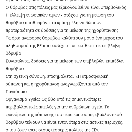
Ο θόρυβος στις πόλεις μας εξακολουθεί να είναι υπερβολικός
Η έλλειψη ενωσιακών τιμών ‑ στόχου για τη μείωση του
θορύβου αποθαρρύνει τα κράτη μέλη να δώσουν
προτεραιότητα σε δράσεις για τη μείωση της ηχορύπανσης
Τα όρια αναφοράς θορύβου καλύπτουν μόνο ένα μέρος του
πληθυσμού της ΕΕ που ενδέχεται να εκτίθεται σε επιβλαβή
θόρυβο
Συνιστώνται δράσεις για τη μείωση των επιβλαβών επιπέδων
θορύβου
Στη σχετική σύνοψη, επισημαίνεται: «Η ατμοσφαιρική
ρύπανση και η ηχορύπανση αναγνωρίζονται από τον
Παγκόσμιο
Οργανισμό Υγείας ως δύο από τις σημαντικότερες
περιβαλλοντικές απειλές για την ανθρώπινη υγεία. Τα
φαινόμενα της ρύπανσης του αέρα και του περιβαλλοντικού
θορύβου τείνουν να είναι εντονότερα στις αστικές περιοχές,
όπου ζουν τρεις στους τέσσερις πολίτες της ΕΕ».