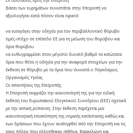
Οι συστάσεις προς την Επιτροπή
Βάσει των ευρημάτων συνιστάται στην Επιτροπή να
αξιολογήσει κατά πόσον είναι εφικτό:
να εισαγάγει στην οδηγία για τον περιβαλλοντικό θόρυβο
τιμές-στόχο σε επίπεδο ΕΕ για τη μείωση του θορύβου και
όρια θορύβου
να ευθυγραμμίσει στον μέγιστο δυνατό βαθμό τα κατώτατα
όρια που θέτει η οδηγία για την αναφορά στοιχείων για την
έκθεση σε θόρυβο με τα όρια που συνιστά ο Παγκόσμιος
Οργανισμός Υγείας
Οι απαντήσεις της Επιτροπής
Η Επιτροπή εκφράζει την ικανοποίησή της για την ειδική
έκθεση του Ευρωπαϊκού Ελεγκτικού Συνεδρίου (ΕΕΣ) σχετικά
με την αστική ρύπανση. Στην έκθεση παρέχεται μια
ικανοποιητική επισκόπηση της νομικής κατάστασης καθώς και
των δράσεων που έχουν αναληφθεί από την Επιτροπή και τις
τρεις πόλεις που ελέγχθηκαν (Αθήνα, Βαρκελώνη και