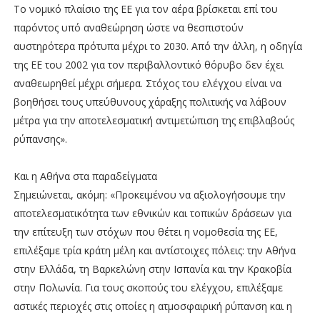
Το νομικό πλαίσιο της ΕΕ για τον αέρα βρίσκεται επί του
παρόντος υπό αναθεώρηση ώστε να θεσπιστούν
αυστηρότερα πρότυπα μέχρι το 2030. Από την άλλη, η οδηγία
της ΕΕ του 2002 για τον περιβαλλοντικό θόρυβο δεν έχει
αναθεωρηθεί μέχρι σήμερα. Στόχος του ελέγχου είναι να
βοηθήσει τους υπεύθυνους χάραξης πολιτικής να λάβουν
μέτρα για την αποτελεσματική αντιμετώπιση της επιβλαβούς
ρύπανσης».
Και η Αθήνα στα παραδείγματα
Σημειώνεται, ακόμη: «Προκειμένου να αξιολογήσουμε την
αποτελεσματικότητα των εθνικών και τοπικών δράσεων για
την επίτευξη των στόχων που θέτει η νομοθεσία της ΕΕ,
επιλέξαμε τρία κράτη μέλη και αντίστοιχες πόλεις: την Αθήνα
στην Ελλάδα, τη Βαρκελώνη στην Ισπανία και την Κρακοβία
στην Πολωνία. Για τους σκοπούς του ελέγχου, επιλέξαμε
αστικές περιοχές στις οποίες η ατμοσφαιρική ρύπανση και η