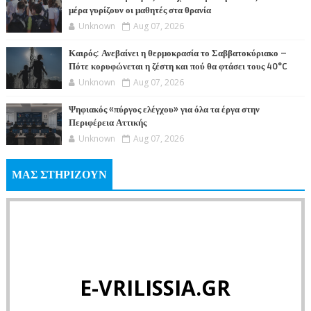
μέρα γυρίζουν οι μαθητές στα θρανία
Unknown
Aug 07, 2026
Καιρός: Ανεβαίνει η θερμοκρασία το Σαββατοκύριακο –
Πότε κορυφώνεται η ζέστη και πού θα φτάσει τους 40°C
Unknown
Aug 07, 2026
Ψηφιακός «πύργος ελέγχου» για όλα τα έργα στην
Περιφέρεια Αττικής
Unknown
Aug 07, 2026
ΜΑΣ ΣΤΗΡΙΖΟΥΝ
E-VRILISSIA.GR