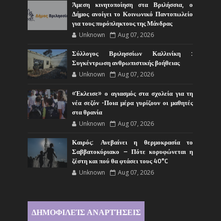
Άμεση κινητοποίηση στα Βριλήσσια, ο
Δήμος ανοίγει το Κοινωνικό Παντοπωλείο
για τους πυρόπληκτους της Μάνδρας
Unknown
Aug 07, 2026
Σύλλογος Βριλησσίων Καλλινίκη :
Συγκέντρωση ανθρωπιστικής βοήθειας
Unknown
Aug 07, 2026
«Έκλεισε» ο αγιασμός στα σχολεία για τη
νέα σεζόν -Ποια μέρα γυρίζουν οι μαθητές
στα θρανία
Unknown
Aug 07, 2026
Καιρός: Ανεβαίνει η θερμοκρασία το
Σαββατοκύριακο – Πότε κορυφώνεται η
ζέστη και πού θα φτάσει τους 40°C
Unknown
Aug 07, 2026
ΔΗΜΟΦΙΛΕΊΣ ΑΝΑΡΤΉΣΕΙΣ