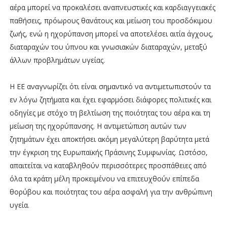
αέρα μπορεί να προκαλέσει αναπνευστικές και καρδιαγγειακές
παθήσεις, πρόωρους θανάτους και μείωση του προσδόκιμου
ζωής, ενώ η ηχορύπανση μπορεί να αποτελέσει αιτία άγχους,
διαταραχών του ύπνου και γνωσιακών διαταραχών, μεταξύ
άλλων προβλημάτων υγείας.
Η ΕΕ αναγνωρίζει ότι είναι σημαντικό να αντιμετωπιστούν τα
εν λόγω ζητήματα και έχει εφαρμόσει διάφορες πολιτικές και
οδηγίες με στόχο τη βελτίωση της ποιότητας του αέρα και τη
μείωση της ηχορύπανσης. Η αντιμετώπιση αυτών των
ζητημάτων έχει αποκτήσει ακόμη μεγαλύτερη βαρύτητα μετά
την έγκριση της Ευρωπαϊκής Πράσινης Συμφωνίας. Ωστόσο,
απαιτείται να καταβληθούν περισσότερες προσπάθειες από
όλα τα κράτη μέλη προκειμένου να επιτευχθούν επίπεδα
θορύβου και ποιότητας του αέρα ασφαλή για την ανθρώπινη
υγεία.