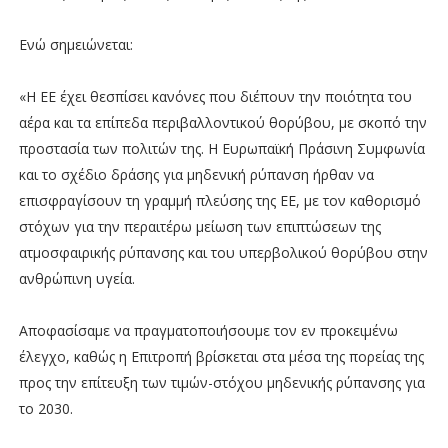
Ενώ σημειώνεται:
«Η ΕΕ έχει θεσπίσει κανόνες που διέπουν την ποιότητα του
αέρα και τα επίπεδα περιβαλλοντικού θορύβου, με σκοπό την
προστασία των πολιτών της. Η Ευρωπαϊκή Πράσινη Συμφωνία
και το σχέδιο δράσης για μηδενική ρύπανση ήρθαν να
επισφραγίσουν τη γραμμή πλεύσης της ΕΕ, με τον καθορισμό
στόχων για την περαιτέρω μείωση των επιπτώσεων της
ατμοσφαιρικής ρύπανσης και του υπερβολικού θορύβου στην
ανθρώπινη υγεία.
Αποφασίσαμε να πραγματοποιήσουμε τον εν προκειμένω
έλεγχο, καθώς η Επιτροπή βρίσκεται στα μέσα της πορείας της
προς την επίτευξη των τιμών-στόχου μηδενικής ρύπανσης για
το 2030.