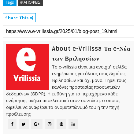
Tags
# ΑΠΟΨΕΙΣ
Share This
About e-Vrilissa Τα e-Νέα
των Βριλησσίων
Το e-vrilissia είναι μια ανοιχτή σελίδα
ενημέρωσης για όλους τους δημότες
Βριλησσίων και όχι μόνο. Τηρεί τους
κανόνες προστασίας προσωπικών
δεδομένων (GDPR). Η ευθύνη για το περιεχόμενο κάθε
ανάρτησης ανήκει αποκλειστικά στον συντάκτη, ο οποίος
οφείλει να αναφέρει το ονοματεπώνυμό του ή την πηγή
προέλευσης.