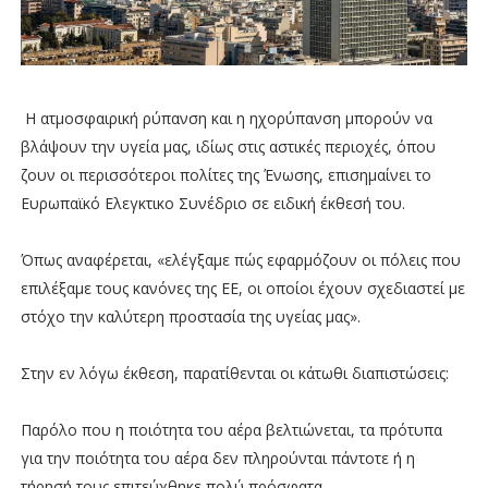
Η ατμοσφαιρική ρύπανση και η ηχορύπανση μπορούν να
βλάψουν την υγεία μας, ιδίως στις αστικές περιοχές, όπου
ζουν οι περισσότεροι πολίτες της Ένωσης, επισημαίνει το
Ευρωπαϊκό Ελεγκτικο Συνέδριο σε ειδική έκθεσή του.
Όπως αναφέρεται, «ελέγξαμε πώς εφαρμόζουν οι πόλεις που
επιλέξαμε τους κανόνες της ΕΕ, οι οποίοι έχουν σχεδιαστεί με
στόχο την καλύτερη προστασία της υγείας μας».
Στην εν λόγω έκθεση, παρατίθενται οι κάτωθι διαπιστώσεις:
Παρόλο που η ποιότητα του αέρα βελτιώνεται, τα πρότυπα
για την ποιότητα του αέρα δεν πληρούνται πάντοτε ή η
τήρησή τους επιτεύχθηκε πολύ πρόσφατα