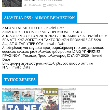
Unknown
Aug 06, 2026
ΔΙΑΥΓΕΙΑ RSS - ΔΗΜΟΣ ΒΡΙΛΗΣΣΙΩΝ
ΔΑΠΑΝΗ ΔΗΜΟΣΙΕΥΣΗΣ
- Invalid Date
ΔΗΜΟΣΙΕΥΣΗ ΙΣΟΛΟΓΙΣΜΟΥ ΠΡΟΫΠΟΛΟΓΙΣΜΟΥ -
ΑΠΟΛΟΓΙΣΜΟΥ ΕΤΩΝ 2018-2023 ΣΤΗΝ ΑΜΑΡΥΣΙΑ
- Invalid Date
ΕΠΑ ΑΤΤΙΚΗΣ ΛΟΓΙΣΤΙΚΗ ΤΑΚΤΟΠΟΙΗΣΗ ΠΡΟΜΗΘΕΙΑΣ 5/26
ΔΦ, ΔΤ & ΤΑΠ ΥΠΕΡ ΟΤΑ
- Invalid Date
Αποζημίωση για εργασία προς συμπλήρωση του υποχρεωτικού
ωραρίου ενιαίου μισθολογίου (μόνιμοι και ΙΔΑΧ) ΥΠΗΡΕΣΙΕΣ
ΠΡΑΣΙΝΟΥ - Τακτικός Προυπολογισμός ΙΟΥΛΙΟΥ 2026
- Invalid
Date
Επιστροφή αχρεωστήτως καταβληθέντος ποσoύ στην κα
Ν.Λ.
- Invalid Date
ΤΥΠΟΣ ΣΗΜΕΡΑ