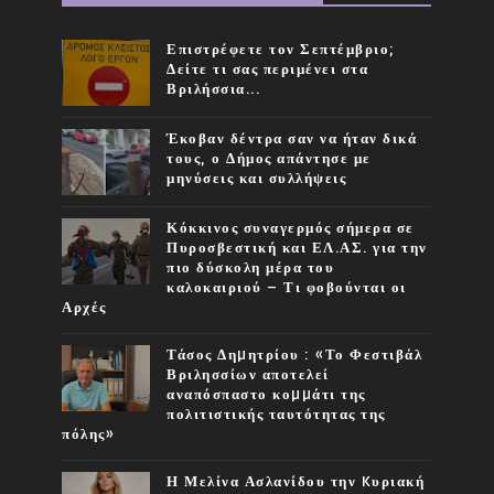
Επιστρέφετε τον Σεπτέμβριο;
Δείτε τι σας περιμένει στα
Βριλήσσια...
Έκοβαν δέντρα σαν να ήταν δικά
τους, ο Δήμος απάντησε με
μηνύσεις και συλλήψεις
Κόκκινος συναγερμός σήμερα σε
Πυροσβεστική και ΕΛ.ΑΣ. για την
πιο δύσκολη μέρα του
καλοκαιριού – Τι φοβούνται οι
Αρχές
Τάσος Δηµητρίου : «Το Φεστιβάλ
Βριλησσίων αποτελεί
αναπόσπαστο κοµµάτι της
πολιτιστικής ταυτότητας της
πόλης»
Η Μελίνα Ασλανίδου την Kυριακή