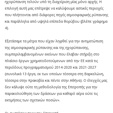
ηχορύπανση τελούν υπό τη διαχείριση μίας μόνο αρχής. Η
επιλογή αυτή μας επέτρεψε να καλύψουμε αστικές περιοχές
που πλήττονται από διάφορες πηγές ατμοσφαιρικής ρύπανσης
και παράλληλα από υψηλά επίπεδα θορύβου (βλέπε γράφημα
4).
Εξετάσαμε τα μέτρα που είχαν ληφθεί για την αντιμετώπιση
της ατμοσφαιρικής ρύπανσης και της ηχορύπανσης,
συμπεριλαμβανομένων εκείνων που έλαβαν στήριξη στο
πλαίσιο έργων χρηματοδοτούμενων από την ΕΕ κατά τις
περιόδους προγραμματισμού 2014-2020 και 2021-2027
(συνολικά 13 έργα, εκ των οποίων τέσσερα στη Βαρκελώνη,
τέσσερα στην Κρακοβία και πέντε στην Αθήνα). Ο έλεγχός μας
δεν κάλυψε ούτε τη μεθοδολογία της Επιτροπής για την
παρακολούθηση των δράσεων για καθαρό αέρα ούτε τις
εκτιμήσεις των σχετικών ποσών».