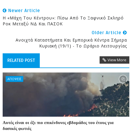
Newer Article
Η «μάχη Του Κέντρου»: Πίσω Από Το Ξαφνικό Σκληρό
Ροκ Μεταξύ ΝΔ Και ΠΑΣΟΚ
Older Article
Aνοιχτά Καταστήματα Και Εμπορικά Κέντρα Σήμερα
Κυριακή (19/1) - Το Ωράριο Λειτουργίας
View More
RELATED POST
ΑΠΟΨΕΙΣ
Αυτές είναι οι έξι πιο επικίνδυνες εβδομάδες του έτους για
δασικές φωτιές