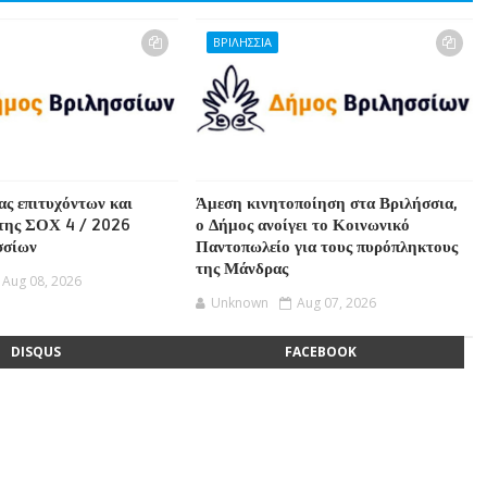
ΒΡΙΛΗΣΣΙΑ
ας επιτυχόντων και
Άμεση κινητοποίηση στα Βριλήσσια,
της ΣΟΧ 4 / 2026
ο Δήμος ανοίγει το Κοινωνικό
σσίων
Παντοπωλείο για τους πυρόπληκτους
της Μάνδρας
Aug 08, 2026
Unknown
Aug 07, 2026
DISQUS
FACEBOOK