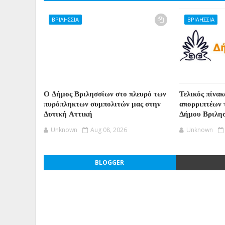
ΒΡΙΛΗΣΣΙΑ
ΒΡΙΛΗΣΣΙΑ
Ο Δήμος Βριλησσίων στο πλευρό των
Τελικός πίνακ
πυρόπληκτων συμπολιτών μας στην
απορριπτέων 
Δυτική Αττική
Δήμου Βριλη
Unknown
Aug 08, 2026
Unknown
BLOGGER