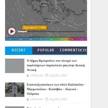
RECENT
POPULAR
COMMENTSΕΤΙ
ΚΕΤΕΣ
Ο Δήμος Βριλησσίων στο πλευρό των
πυρόπληκτων συμπολιτών μας στην Δυτική
Αττική
Unknown
Aug 08, 2026
Επιστολή κατοίκων των οδών Καλλιανίου -
Μητροπούλου - Κισσάβου - Αλφειού -
Ολύμπου
Unknown
Aug 08, 2026