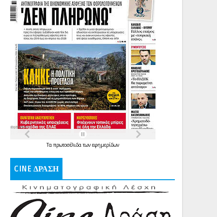
Τα
πρωτοσέλιδα
των
εφημερίδων
CINE ΔΡΑΣΗ