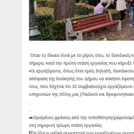
Όταν το δίκαιο είναι με το μέρος σου, το διεκδικείς 
σήμερα, κατά την πρώτη στάση εργασίας που κήρυξε
▪️Οι εργαζόμενοι, όπως όλοι εμείς δηλαδή, διεκδικο
απόφαση της διοίκησης του Δήμου να ασκήσει έφεση
τους. που δέχεται ότι 32 συμβασιούχοι εργαζόμενοι 
υπηρεσιών της πόλης μας (Παιδικοί και Βρεφονηπιακ
.
.
➡️Ορισμένες φράσεις από την τοποθέτηση/χαιρετισμό
στη σημερινή τρίωρη στάση εργασίας:
1️⃣Η ίδια η μαζική συμμετοχή των εργαζομένων συνιστ