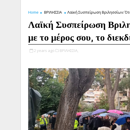
Home
ΒΡΙΛΗΣΣΙΑ
Λαϊκή Συσπείρωση Βριλησσίων: Όταν 
Λαϊκή Συσπείρωση Βριλησ
με το μέρος σου, το διεκδ
2 years ago
ΒΡΙΛΗΣΣΙΑ,