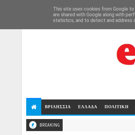
Aug 8, 2026
This site uses cookies from Google to d
are shared with Google along with perf
statistics, and to detect and address 
ΒΡΙΛΗΣΣΙΑ
ΕΛΛΑΔΑ
ΠΟΛΙΤΙΚΗ
BREAKING