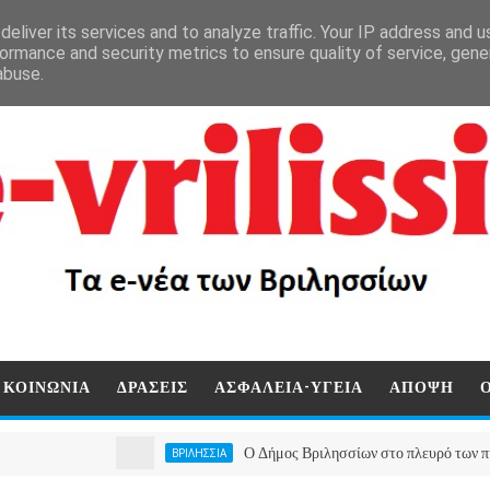
eliver its services and to analyze traffic. Your IP address and 
ormance and security metrics to ensure quality of service, gen
abuse.
ΚΟΙΝΩΝΙΑ
ΔΡΑΣΕΙΣ
ΑΣΦΑΛΕΙΑ-ΥΓΕΙΑ
ΑΠΟΨΗ
Ο Δήμος Βριλησσίων στο πλευρό των πυρόπληκτ
ΒΡΙΛΗΣΣΙΑ