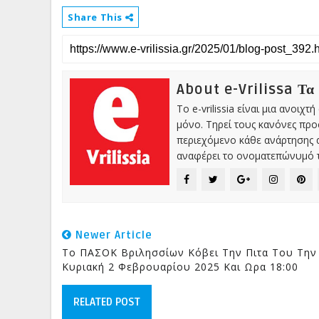
Share This
About e-Vrilissa Τα
Το e-vrilissia είναι μια ανοι
μόνο. Τηρεί τους κανόνες πρ
περιεχόμενο κάθε ανάρτησης α
αναφέρει το ονοματεπώνυμό τ
Newer Article
Το ΠΑΣΟΚ Βριλησσίων Κόβει Την Πιτα Του Την
Κυριακή 2 Φεβρουαρίου 2025 Και Ωρα 18:00
RELATED POST