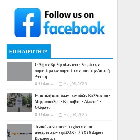
ΕΠΙΚΑΙΡΟΤΗΤΑ
Ο Δήμος Βριλησσίων στο πλευρό των
πυρόπληκτων συμπολιτών μας στην Δυτική
Αττική
Unknown
Aug 08, 2026
Επιστολή κατοίκων των οδών Καλλιανίου -
Μητροπούλου - Κισσάβου - Αλφειού -
Ολύμπου
Unknown
Aug 08, 2026
Τελικός πίνακας επιτυχόντων και
απορριπτέων της ΣΟΧ 4 / 2026 Δήμου
Βριλησσίων