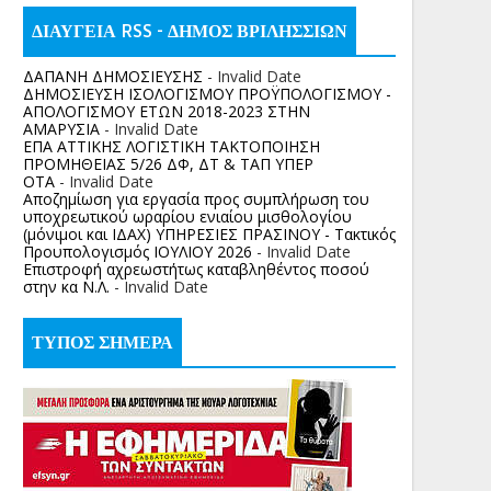
ΔΙΑΥΓΕΙΑ RSS - ΔΗΜΟΣ ΒΡΙΛΗΣΣΙΩΝ
ΔΑΠΑΝΗ ΔΗΜΟΣΙΕΥΣΗΣ
- Invalid Date
ΔΗΜΟΣΙΕΥΣΗ ΙΣΟΛΟΓΙΣΜΟΥ ΠΡΟΫΠΟΛΟΓΙΣΜΟΥ -
ΑΠΟΛΟΓΙΣΜΟΥ ΕΤΩΝ 2018-2023 ΣΤΗΝ
ΑΜΑΡΥΣΙΑ
- Invalid Date
ΕΠΑ ΑΤΤΙΚΗΣ ΛΟΓΙΣΤΙΚΗ ΤΑΚΤΟΠΟΙΗΣΗ
ΠΡΟΜΗΘΕΙΑΣ 5/26 ΔΦ, ΔΤ & ΤΑΠ ΥΠΕΡ
ΟΤΑ
- Invalid Date
Αποζημίωση για εργασία προς συμπλήρωση του
υποχρεωτικού ωραρίου ενιαίου μισθολογίου
(μόνιμοι και ΙΔΑΧ) ΥΠΗΡΕΣΙΕΣ ΠΡΑΣΙΝΟΥ - Τακτικός
Προυπολογισμός ΙΟΥΛΙΟΥ 2026
- Invalid Date
Επιστροφή αχρεωστήτως καταβληθέντος ποσoύ
στην κα Ν.Λ.
- Invalid Date
ΤΥΠΟΣ ΣΗΜΕΡΑ