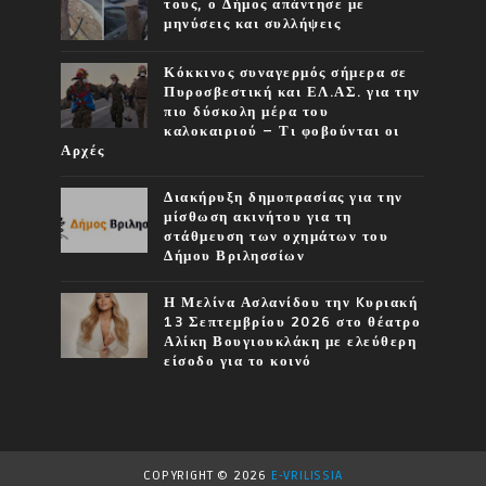
τους, ο Δήμος απάντησε με
μηνύσεις και συλλήψεις
Κόκκινος συναγερμός σήμερα σε
Πυροσβεστική και ΕΛ.ΑΣ. για την
πιο δύσκολη μέρα του
καλοκαιριού – Τι φοβούνται οι
Αρχές
Διακήρυξη δημοπρασίας για την
μίσθωση ακινήτου για τη
στάθμευση των οχημάτων του
Δήμου Βριλησσίων
Η Μελίνα Ασλανίδου την Kυριακή
13 Σεπτεμβρίου 2026 στο θέατρο
Αλίκη Βουγιουκλάκη με ελεύθερη
είσοδο για το κοινό
COPYRIGHT ©
2026
E-VRILISSIA