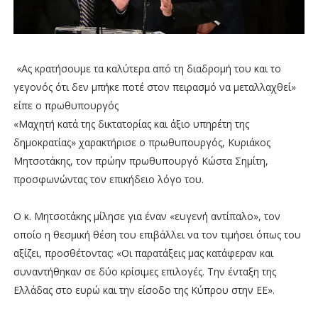
«Ας κρατήσουμε τα καλύτερα από τη διαδρομή του και το
γεγονός ότι δεν μπήκε ποτέ στον πειρασμό να μεταλλαχθεί»
είπε ο πρωθυπουργός
«Μαχητή κατά της δικτατορίας και άξιο υπηρέτη της
δημοκρατίας» χαρακτήρισε ο πρωθυπουργός, Κυριάκος
Μητσοτάκης, τον πρώην πρωθυπουργό Κώστα Σημίτη,
προσφωνώντας τον επικήδειο λόγο του.
Ο κ. Μητσοτάκης μίλησε για έναν «ευγενή αντίπαλο», τον
οποίο η θεσμική θέση του επιβάλλει να τον τιμήσει όπως του
αξίζει, προσθέτοντας: «Οι παρατάξεις μας κατάφεραν και
συναντήθηκαν σε δύο κρίσιμες επιλογές. Την ένταξη της
Ελλάδας στο ευρώ και την είσοδο της Κύπρου στην ΕΕ».