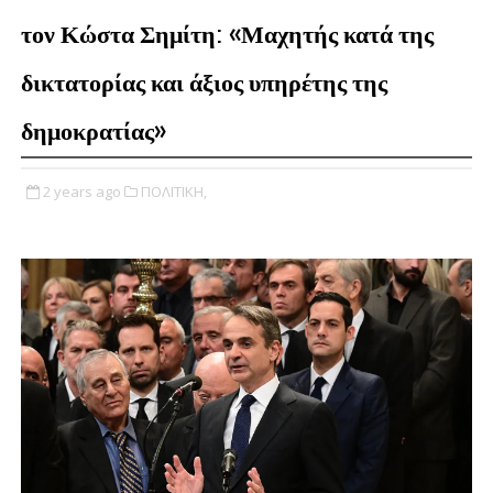
τον Κώστα Σημίτη: «Μαχητής κατά της
δικτατορίας και άξιος υπηρέτης της
δημοκρατίας»
2 years ago
ΠΟΛΙΤΙΚΗ,