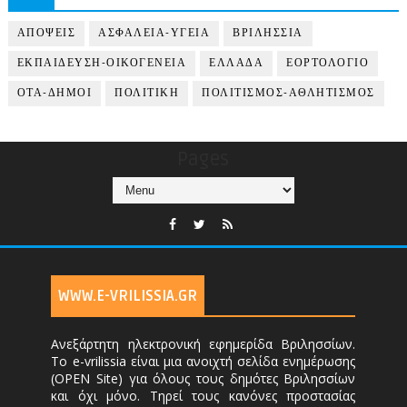
ΑΠΟΨΕΙΣ
ΑΣΦΑΛΕΙΑ-ΥΓΕΙΑ
ΒΡΙΛΗΣΣΙΑ
ΕΚΠΑΙΔΕΥΣΗ-ΟΙΚΟΓΕΝΕΙΑ
ΕΛΛΑΔΑ
ΕΟΡΤΟΛΟΓΙΟ
ΟΤΑ-ΔΗΜΟΙ
ΠΟΛΙΤΙΚΗ
ΠΟΛΙΤΙΣΜΟΣ-ΑΘΛΗΤΙΣΜΟΣ
Pages
WWW.E-VRILISSIA.GR
Ανεξάρτητη ηλεκτρονική εφημερίδα Βριλησσίων.
Το e-vrilissia είναι μια ανοιχτή σελίδα ενημέρωσης
(OPEN Site) για όλους τους δημότες Βριλησσίων
και όχι μόνο. Τηρεί τους κανόνες προστασίας