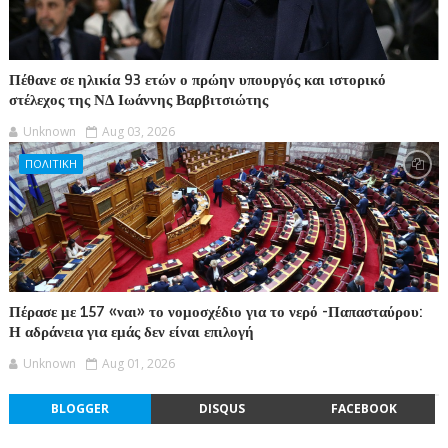
Πέθανε σε ηλικία 93 ετών ο πρώην υπουργός και ιστορικό
στέλεχος της ΝΔ Ιωάννης Βαρβιτσιώτης
Unknown
Aug 03, 2026
ΠΟΛΙΤΙΚΗ
Πέρασε με 157 «ναι» το νομοσχέδιο για το νερό -Παπασταύρου:
Η αδράνεια για εμάς δεν είναι επιλογή
Unknown
Aug 01, 2026
BLOGGER
DISQUS
FACEBOOK