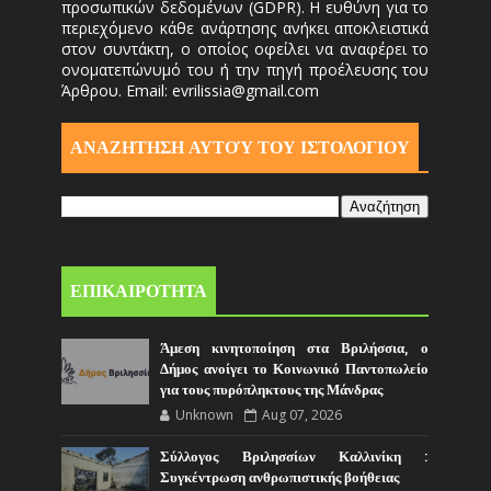
προσωπικών δεδομένων (GDPR). Η ευθύνη για το
περιεχόμενο κάθε ανάρτησης ανήκει αποκλειστικά
στον συντάκτη, ο οποίος οφείλει να αναφέρει το
ονοματεπώνυμό του ή την πηγή προέλευσης του
Άρθρου. Email: evrilissia@gmail.com
ΑΝΑΖΗΤΗΣΗ ΑΥΤΟΎ ΤΟΥ ΙΣΤΟΛΟΓΙΟΥ
ΕΠΙΚΑΙΡΟΤΗΤΑ
Άμεση κινητοποίηση στα Βριλήσσια, ο
Δήμος ανοίγει το Κοινωνικό Παντοπωλείο
για τους πυρόπληκτους της Μάνδρας
Unknown
Aug 07, 2026
Σύλλογος Βριλησσίων Καλλινίκη :
Συγκέντρωση ανθρωπιστικής βοήθειας