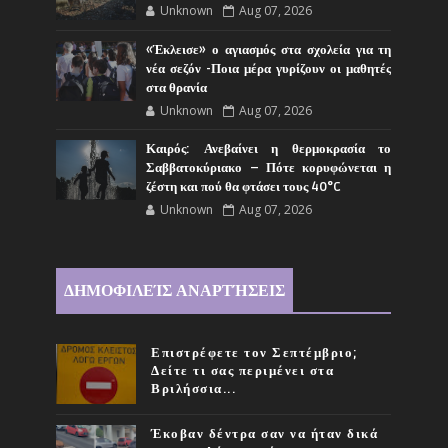
Unknown
Aug 07, 2026
«Έκλεισε» ο αγιασμός στα σχολεία για τη
νέα σεζόν -Ποια μέρα γυρίζουν οι μαθητές
στα θρανία
Unknown
Aug 07, 2026
Καιρός: Ανεβαίνει η θερμοκρασία το
Σαββατοκύριακο – Πότε κορυφώνεται η
ζέστη και πού θα φτάσει τους 40°C
Unknown
Aug 07, 2026
ΔΗΜΟΦΙΛΕΊΣ ΑΝΑΡΤΉΣΕΙΣ
Επιστρέφετε τον Σεπτέμβριο;
Δείτε τι σας περιμένει στα
Βριλήσσια...
Έκοβαν δέντρα σαν να ήταν δικά