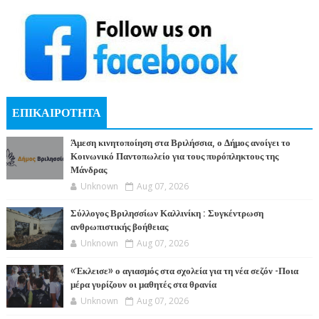
ΕΠΙΚΑΙΡΟΤΗΤΑ
Άμεση κινητοποίηση στα Βριλήσσια, ο Δήμος ανοίγει το
Κοινωνικό Παντοπωλείο για τους πυρόπληκτους της
Μάνδρας
Unknown
Aug 07, 2026
Σύλλογος Βριλησσίων Καλλινίκη : Συγκέντρωση
ανθρωπιστικής βοήθειας
Unknown
Aug 07, 2026
«Έκλεισε» ο αγιασμός στα σχολεία για τη νέα σεζόν -Ποια
μέρα γυρίζουν οι μαθητές στα θρανία
Unknown
Aug 07, 2026