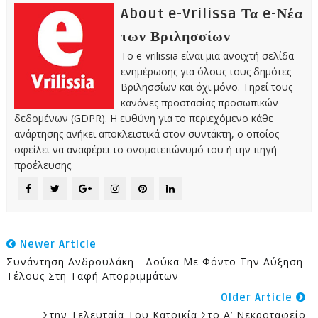
About e-Vrilissa Τα e-Νέα
των Βριλησσίων
Το e-vrilissia είναι μια ανοιχτή σελίδα
ενημέρωσης για όλους τους δημότες
Βριλησσίων και όχι μόνο. Τηρεί τους
κανόνες προστασίας προσωπικών
δεδομένων (GDPR). Η ευθύνη για το περιεχόμενο κάθε
ανάρτησης ανήκει αποκλειστικά στον συντάκτη, ο οποίος
οφείλει να αναφέρει το ονοματεπώνυμό του ή την πηγή
προέλευσης.
Newer Article
Συνάντηση Ανδρουλάκη - Δούκα Με Φόντο Την Αύξηση
Τέλους Στη Ταφή Απορριμμάτων
Older Article
Στην Τελευταία Του Κατοικία Στο Α’ Νεκροταφείο