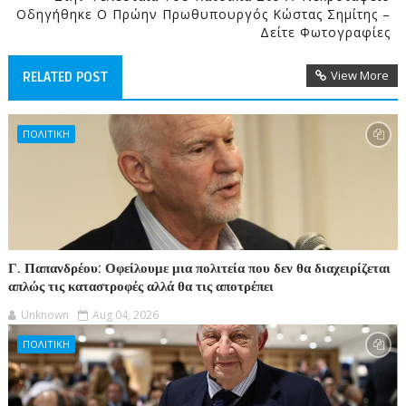
Οδηγήθηκε Ο Πρώην Πρωθυπουργός Κώστας Σημίτης –
Δείτε Φωτογραφίες
View More
RELATED POST
ΠΟΛΙΤΙΚΗ
Γ. Παπανδρέου: Οφείλουμε μια πολιτεία που δεν θα διαχειρίζεται
απλώς τις καταστροφές αλλά θα τις αποτρέπει
Unknown
Aug 04, 2026
ΠΟΛΙΤΙΚΗ