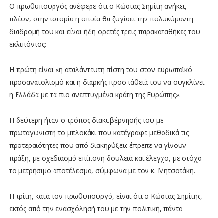
Ο πρωθυπουργός ανέφερε ότι ο Κώστας Σημίτη ανήκει,
πλέον, στην ιστορία η οποία θα ζυγίσει την πολυκύμαντη
διαδρομή του και είναι ήδη ορατές τρεις παρακαταθήκες του
εκλιπόντος:
Η πρώτη είναι «η αταλάντευτη πίστη του στον ευρωπαϊκό
προσανατολισμό και η διαρκής προσπάθειά του να συγκλίνει
η Ελλάδα με τα πιο ανεπτυγμένα κράτη της Ευρώπης».
Η δεύτερη ήταν ο τρόπος διακυβέρνησής του με
πρωταγωνιστή το μπλοκάκι που κατέγραφε μεθοδικά τις
προτεραιότητες που από διακηρύξεις έπρεπε να γίνουν
πράξη, με σχεδιασμό επίπονη δουλειά και έλεγχο, με στόχο
το μετρήσιμο αποτέλεσμα, σύμφωνα με τον κ. Μητσοτάκη.
Η τρίτη, κατά τον πρωθυπουργό, είναι ότι ο Κώστας Σημίτης,
εκτός από την ενασχόλησή του με την πολιτική, πάντα