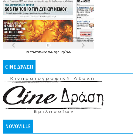
Τα
πρωτοσέλιδα
των
εφημερίδων
CINE ΔΡΑΣΗ
NOVOVILLE