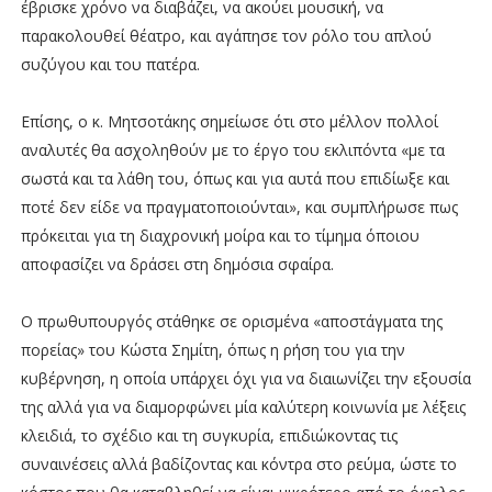
έβρισκε χρόνο να διαβάζει, να ακούει μουσική, να
παρακολουθεί θέατρο, και αγάπησε τον ρόλο του απλού
συζύγου και του πατέρα.
Επίσης, ο κ. Μητσοτάκης σημείωσε ότι στο μέλλον πολλοί
αναλυτές θα ασχοληθούν με το έργο του εκλιπόντα «με τα
σωστά και τα λάθη του, όπως και για αυτά που επιδίωξε και
ποτέ δεν είδε να πραγματοποιούνται», και συμπλήρωσε πως
πρόκειται για τη διαχρονική μοίρα και το τίμημα όποιου
αποφασίζει να δράσει στη δημόσια σφαίρα.
Ο πρωθυπουργός στάθηκε σε ορισμένα «αποστάγματα της
πορείας» του Κώστα Σημίτη, όπως η ρήση του για την
κυβέρνηση, η οποία υπάρχει όχι για να διαιωνίζει την εξουσία
της αλλά για να διαμορφώνει μία καλύτερη κοινωνία με λέξεις
κλειδιά, το σχέδιο και τη συγκυρία, επιδιώκοντας τις
συναινέσεις αλλά βαδίζοντας και κόντρα στο ρεύμα, ώστε το