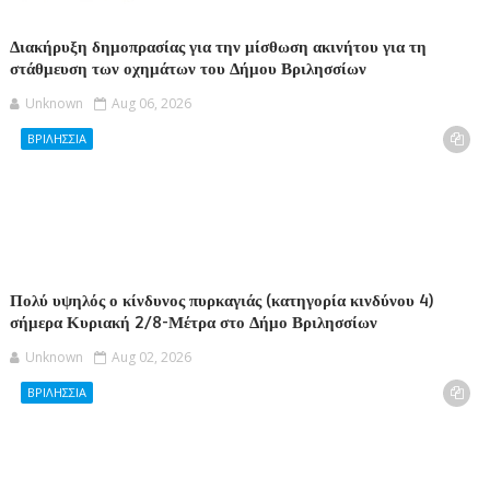
Διακήρυξη δημοπρασίας για την μίσθωση ακινήτου για τη
στάθμευση των οχημάτων του Δήμου Βριλησσίων
Unknown
Aug 06, 2026
ΒΡΙΛΗΣΣΙΑ
Πολύ υψηλός ο κίνδυνος πυρκαγιάς (κατηγορία κινδύνου 4)
σήμερα Κυριακή 2/8-Μέτρα στο Δήμο Βριλησσίων
Unknown
Aug 02, 2026
ΒΡΙΛΗΣΣΙΑ