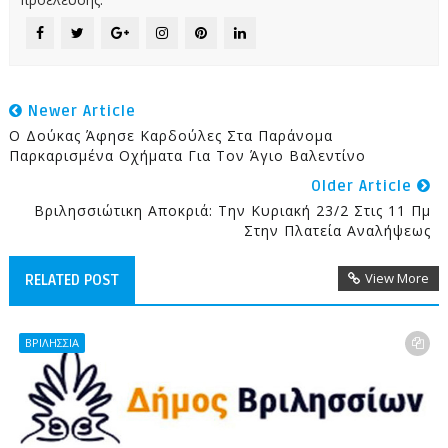
Newer Article
Ο Δούκας Άφησε Καρδούλες Στα Παράνομα
Παρκαρισμένα Οχήματα Για Τον Άγιο Βαλεντίνο
Older Article
Bριλησσιώτικη Αποκριά: Την Κυριακή 23/2 Στις 11 Πμ
Στην Πλατεία Αναλήψεως
View More
RELATED POST
ΒΡΙΛΗΣΣΙΑ