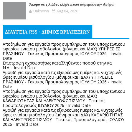
Άκυρο σε χιλιάδες κλήσεις από κάμερες στην Αθήνα
Unknown
Aug 04, 2026
ΔΙΑΥΓΕΙΑ RSS - ΔΗΜΟΣ ΒΡΙΛΗΣΣΙΩΝ
Αποζημίωση για εργασία προς συμπλήρωση του υποχρεωτικού
ωραρίου ενιαίου μισθολογίου (μόνιμοι και ΙΔΑΧ) ΥΠΗΡΕΣΙΕΣ
ΠΡΑΣΙΝΟΥ - Τακτικός Προυπολογισμός ΙΟΥΛΙΟΥ 2026
- Invalid
Date
Επιστροφή αχρεωστήτως καταβληθέντος ποσoύ στην κα
Ν.Λ.
- Invalid Date
Αμοιβή για εργασία κατά τις εξαιρέσιμες ημέρες και νυχτερινές
ώρες ενιαίου μισθολογίου (μόνιμοι και ΙΔΑΧ) ΥΠΗΡΕΣΙΕΣ
ΠΡΑΣΙΝΟΥ - Τακτικός Προυπολογισμός ΙΟΥΛΙΟΥ 2026
- Invalid
Date
Αποζημίωση για εργασία προς συμπλήρωση του υποχρεωτικού
ωραρίου ενιαίου μισθολογίου (μόνιμοι και ΙΔΑΧ)
ΚΑΘΑΡΙΟΤΗΤΑΣ ΚΑΙ ΗΛΕΚΤΡΟΦΩΤΙΣΜΟΥ - Τακτικός
Προυπολογισμός ΙΟΥΛΙΟΥ 2026
- Invalid Date
Αμοιβή για εργασία κατά τις εξαιρέσιμες ημέρες και νυχτερινές
ώρες ενιαίου μισθολογίου (μόνιμοι και ΙΔΑΧ) ΚΑΘΑΡΙΟΤΗΤΑΣ
ΚΑΙ ΗΛΕΚΤΡΟΦΩΤΙΣΜΟΥ - Τακτικός Προυπολογισμός ΙΟΥΛΙΟΥ
2026
- Invalid Date