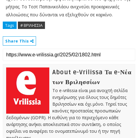
μήτρας. Το Τεστ Παπανικολάου ανιχνεύει προκαρκινικές
αλλοιώσεις που δύνανται να εξελιχθούν σε καρκίνο.
Tags
# ΒΡΙΛΗΣΣΙΑ
Share This
About e-Vrilissa Τα e-Νέα
των Βριλησσίων
Το e-vrilissia είναι μια ανοιχτή σελίδα
ενημέρωσης για όλους τους δημότες
Βριλησσίων και όχι μόνο. Τηρεί τους
κανόνες προστασίας προσωπικών
δεδομένων (GDPR). Η ευθύνη για το περιεχόμενο κάθε
ανάρτησης ανήκει αποκλειστικά στον συντάκτη, ο οποίος
οφείλει να αναφέρει το ονοματεπώνυμό του ή την πηγή
προέλευσης.