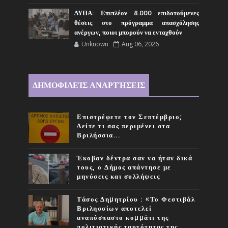
ΔΥΠΑ: Επιπλέον 8.000 επιδοτούμενες
θέσεις στο πρόγραμμα απασχόλησης
ανέργων, ποιοι μπορούν να ενταχθούν
Unknown
Aug 06, 2026
ΔΗΜΟΦΙΛΕΊΣ ΑΝΑΡΤΉΣΕΙΣ
Επιστρέφετε τον Σεπτέμβριο;
Δείτε τι σας περιμένει στα
Βριλήσσια...
Έκοβαν δέντρα σαν να ήταν δικά
τους, ο Δήμος απάντησε με
μηνύσεις και συλλήψεις
Τάσος Δηµητρίου : «Το Φεστιβάλ
Βριλησσίων αποτελεί
αναπόσπαστο κοµµάτι της
πολιτιστικής ταυτότητας της