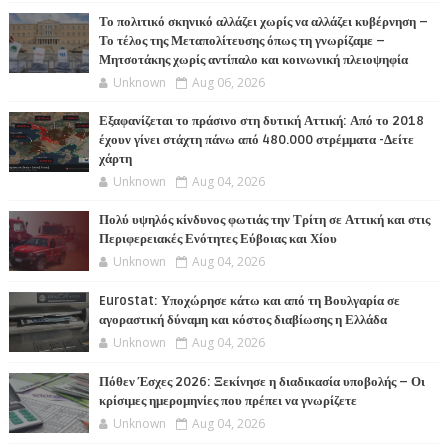
Το πολιτικό σκηνικό αλλάζει χωρίς να αλλάζει κυβέρνηση –
Το τέλος της Μεταπολίτευσης όπως τη γνωρίζαμε –
Μητσοτάκης χωρίς αντίπαλο και κοινωνική πλειοψηφία
Unknown
Aug 06, 2026
Εξαφανίζεται το πράσινο στη δυτική Αττική: Από το 2018
έχουν γίνει στάχτη πάνω από 480.000 στρέμματα -Δείτε
χάρτη
Unknown
Aug 04, 2026
Πολύ υψηλός κίνδυνος φωτιάς την Τρίτη σε Αττική και στις
Περιφερειακές Ενότητες Εύβοιας και Χίου
Unknown
Aug 04, 2026
Eurostat: Υποχώρησε κάτω και από τη Βουλγαρία σε
αγοραστική δύναμη και κόστος διαβίωσης η Ελλάδα
Unknown
Aug 04, 2026
Πόθεν Έσχες 2026: Ξεκίνησε η διαδικασία υποβολής – Οι
κρίσιμες ημερομηνίες που πρέπει να γνωρίζετε
Unknown
Aug 04, 2026