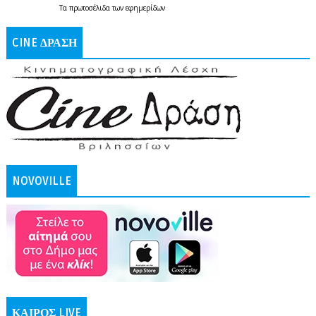
Τα
πρωτοσέλιδα
των
εφημερίδων
CINE ΔΡΑΣΗ
NOVOVILLE
ΚΑΙΡΟΣ LIVE