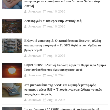
γιατρούς με τα κρούσματα ιού του Δυτικού Νείλου στην
Αττική
Unknown
Aug 10, 2026
Λειτουργούν οι κάμερες στην Αττική Οδό;
Unknown
Aug 10, 2026
Ελληνικά νοικοκυριά: Οι καταθέσεις αυξάνονται, αλλά η
αποταμίευση υποχωρεί – Το 58% δηλώνει ότι «μόλις τα
βγάζει πέρα»
Unknown
Aug 10, 2026
Copernicus: H Δυτική Ευρώπη έζησε το θερμότερο δίμηνο
Ιουνίου-Ιουλίου που έχει καταγραφεί ποτέ
Unknown
Aug 10, 2026
Στο μικροσκόπιο της ΑΑΔΕ και οι μικρές μεταφορές
χρημάτων μέσω IRIS – Τι ισχύει για χαρτζιλίκια, γονικές
παροχές και δωρεές
Unknown
Aug 10, 2026
Σε κατάσταση Red Code σήμερα η Αττική και άλλες έξι