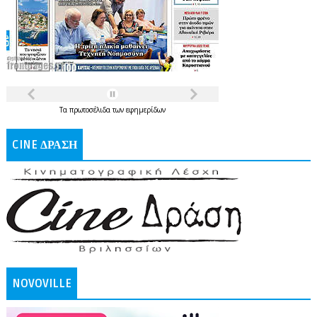
Τα
πρωτοσέλιδα
των
εφημερίδων
CINE ΔΡΑΣΗ
NOVOVILLE