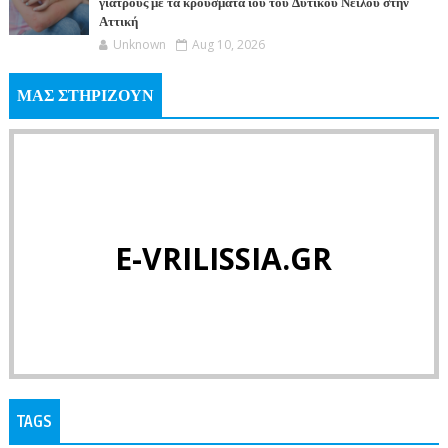
γιατρούς με τα κρούσματα ιού του Δυτικού Νείλου στην
Αττική
Unknown
Aug 10, 2026
ΜΑΣ ΣΤΗΡΙΖΟΥΝ
E-VRILISSIA.GR
TAGS