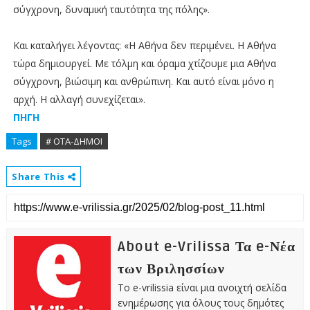
σύγχρονη, δυναμική ταυτότητα της πόλης».
Και καταλήγει λέγοντας: «Η Αθήνα δεν περιμένει. Η Αθήνα
τώρα δημιουργεί. Με τόλμη και όραμα χτίζουμε μια Αθήνα
σύγχρονη, βιώσιμη και ανθρώπινη. Και αυτό είναι μόνο η
αρχή. Η αλλαγή συνεχίζεται».
ΠΗΓΗ
Tags
# ΟΤΑ-ΔΗΜΟΙ
Share This
About e-Vrilissa Τα e-Νέα
των Βριλησσίων
Το e-vrilissia είναι μια ανοιχτή σελίδα
ενημέρωσης για όλους τους δημότες