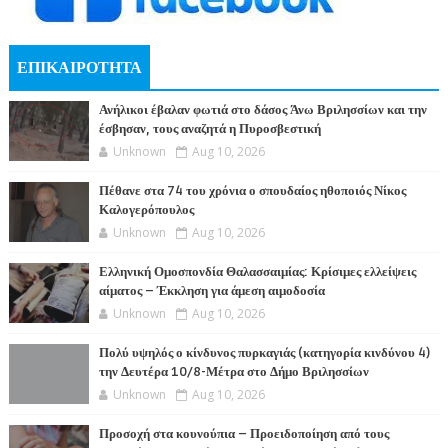
ΕΠΙΚΑΙΡΟΤΗΤΑ
Ανήλικοι έβαλαν φωτιά στο δάσος Άνω Βριλησσίων και την
έσβησαν, τους αναζητά η Πυροσβεστική
Unknown
Aug 10, 2026
Πέθανε στα 74 του χρόνια ο σπουδαίος ηθοποιός Νίκος
Καλογερόπουλος
Unknown
Aug 10, 2026
Ελληνική Ομοσπονδία Θαλασσαιμίας: Κρίσιμες ελλείψεις
αίματος – Έκκληση για άμεση αιμοδοσία
Unknown
Aug 10, 2026
Πολύ υψηλός ο κίνδυνος πυρκαγιάς (κατηγορία κινδύνου 4)
την Δευτέρα 10/8-Μέτρα στο Δήμο Βριλησσίων
Unknown
Aug 10, 2026
Προσοχή στα κουνούπια – Προειδοποίηση από τους