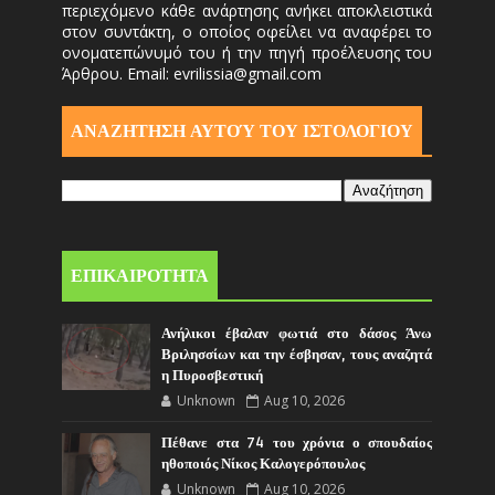
περιεχόμενο κάθε ανάρτησης ανήκει αποκλειστικά
στον συντάκτη, ο οποίος οφείλει να αναφέρει το
ονοματεπώνυμό του ή την πηγή προέλευσης του
Άρθρου. Email: evrilissia@gmail.com
ΑΝΑΖΗΤΗΣΗ ΑΥΤΟΎ ΤΟΥ ΙΣΤΟΛΟΓΙΟΥ
ΕΠΙΚΑΙΡΟΤΗΤΑ
Ανήλικοι έβαλαν φωτιά στο δάσος Άνω
Βριλησσίων και την έσβησαν, τους αναζητά
η Πυροσβεστική
Unknown
Aug 10, 2026
Πέθανε στα 74 του χρόνια ο σπουδαίος
ηθοποιός Νίκος Καλογερόπουλος
Unknown
Aug 10, 2026