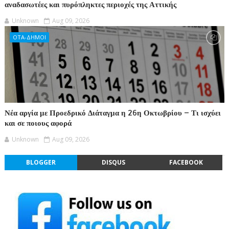
αναδασωτέες και πυρόπληκτες περιοχές της Αττικής
Unknown
Aug 09, 2026
ΟΤΑ-ΔΗΜΟΙ
Νέα αργία με Προεδρικό Διάταγμα η 26η Οκτωβρίου – Τι ισχύει
και σε ποιους αφορά
Unknown
Aug 09, 2026
BLOGGER
DISQUS
FACEBOOK