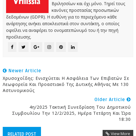
Βριλησσίων και όχι μόνο. Τηρεί τους
κανόνες προστασίας προσωπικών
δεδομένων (GDPR). Η ευθύνη για το περιεχόμενο κάθε
ανάρτησης ανήκει αποκλειστικά στον συντάκτη, ο οποίος
οφείλει να αναφέρει το ονοματεπώνυμό του ή την πηγή
προέλευσης.
Newer Article
Χρυσοχοΐδης: Ενισχύεται Η Ασφάλεια Των Επιβατών Σε
Λεωφορεία Και Προαστιακό Της Δυτικής Αθήνας Με 130
Αστυνομικούς
Older Article
4η/2025 Τακτική Συνεδρίαση Του Δημοτικού
Συμβουλίου Την 12/2/2025, Ημέρα Τετάρτη Και Ώρα
18:30
View More
RELATED POST