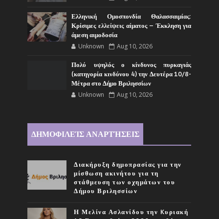
Ελληνική Ομοσπονδία Θαλασσαιμίας:
Κρίσιμες ελλείψεις αίματος – Έκκληση για
άμεση αιμοδοσία
Unknown
Aug 10, 2026
Πολύ υψηλός ο κίνδυνος πυρκαγιάς
(κατηγορία κινδύνου 4) την Δευτέρα 10/8-
Μέτρα στο Δήμο Βριλησσίων
Unknown
Aug 10, 2026
ΔΗΜΟΦΙΛΕΊΣ ΑΝΑΡΤΉΣΕΙΣ
Διακήρυξη δημοπρασίας για την
μίσθωση ακινήτου για τη
στάθμευση των οχημάτων του
Δήμου Βριλησσίων
Η Μελίνα Ασλανίδου την Kυριακή