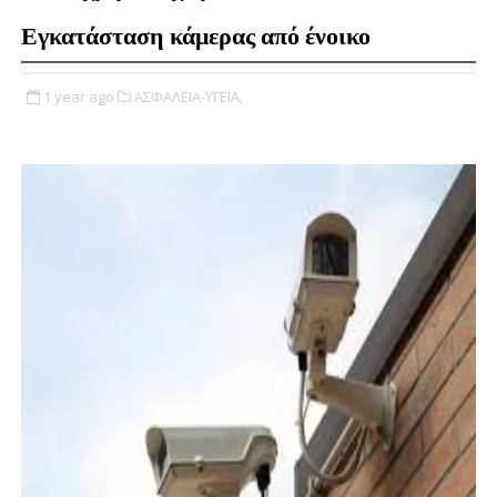
Εγκατάσταση κάμερας από ένοικο
1 year ago
ΑΣΦΑΛΕΙΑ-ΥΓΕΙΑ,