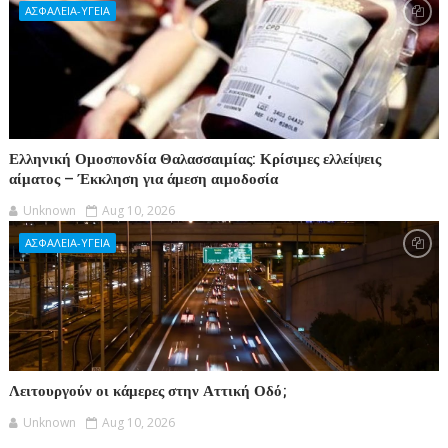
ΑΣΦΑΛΕΙΑ-ΥΓΕΙΑ
Ελληνική Ομοσπονδία Θαλασσαιμίας: Κρίσιμες ελλείψεις
αίματος – Έκκληση για άμεση αιμοδοσία
Unknown
Aug 10, 2026
ΑΣΦΑΛΕΙΑ-ΥΓΕΙΑ
Λειτουργούν οι κάμερες στην Αττική Οδό;
Unknown
Aug 10, 2026