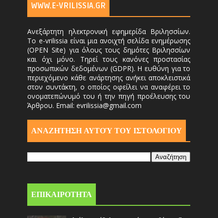
WWW.E-VRILISSIA.GR
Ανεξάρτητη ηλεκτρονική εφημερίδα Βριλησσίων.
Το e-vrilissia είναι μια ανοιχτή σελίδα ενημέρωσης
(OPEN Site) για όλους τους δημότες Βριλησσίων
και όχι μόνο. Τηρεί τους κανόνες προστασίας
προσωπικών δεδομένων (GDPR). Η ευθύνη για το
περιεχόμενο κάθε ανάρτησης ανήκει αποκλειστικά
στον συντάκτη, ο οποίος οφείλει να αναφέρει το
ονοματεπώνυμό του ή την πηγή προέλευσης του
Άρθρου. Email: evrilissia@gmail.com
ΑΝΑΖΗΤΗΣΗ ΑΥΤΟΎ ΤΟΥ ΙΣΤΟΛΟΓΙΟΥ
ΕΠΙΚΑΙΡΟΤΗΤΑ