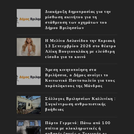
Διακήρυξη δημοπρασίας για την
μίσθωση ακινήτου για τη
στάθμευση των οχημάτων του
Δήμου Βριλησσίων
Η Μελίνα Ασλανίδου την Kυριακή
13 Σεπτεμβρίου 2026 στο θέατρο
Αλίκη Βουγιουκλάκη με ελεύθερη
είσοδο για το κοινό
Άμεση κινητοποίηση στα
Βριλήσσια, ο Δήμος ανοίγει το
Κοινωνικό Παντοπωλείο για τους
πυρόπληκτους της Μάνδρας
Σύλλογος Βριλησσίων Καλλινίκη :
Συγκέντρωση ανθρωπιστικής
βοήθειας
Πόρτο Γερμενό: Πάνω από 100
σπίτια με ολοκληρωτικές ή
σοβαρές ζημιές – Ξεκινούν οι