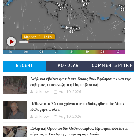
RECENT
POPULAR
COMMENTSΕΤΙΚΕ
ΤΕΣ
Ανήλικοι έβαλαν φωτιά στο δάσος Άνω Βριλησσίων και την
έσβησαν, τους αναζητά η Πυροσβεστική
Unknown
Aug 10, 2026
Πέθανε στα 74 του χρόνια ο σπουδαίος ηθοποιός Νίκος
Καλογερόπουλος
Unknown
Aug 10, 2026
Ελληνική Ομοσπονδία Θαλασσαιμίας: Κρίσιμες ελλείψεις
αίματος – Έκκληση για άμεση αιμοδοσία