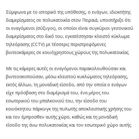
Σύμφωνα με το ιστορικό της υπόθεσης, ο ενάγων, ιδιοκτήτης
διαμερίσματος σε πολυκατοικία στον Πειραιά, υποστήριξε ότι
οι εναγόμενοι (σύζυγοι), οι οποίοι είναι συγκύριοι γειτονικού
διαμερίσματος στο δικό του, εγκατέστησαν κλειστό κύκλωμα
τηλεόρασης (CCTV) με τέσσερις περιστρεφόμενες
βιντεοκάμερες σε κοινόχρηστους χώρους της πολυκατοικίας.
Με τις κάμερες αυτές οι εναγόμενοι παρακολουθούσαν και
βιντεοσκοπούσαν, μέσω κλειστού κυκλώματος τηλεόρασης,
εκτός άλλων, τη μοναδική είσοδο, από την οποία ο ενάγων
είχε πρόσβαση στο διαμέρισμά του, ένα μέρος του
εσωτερικού του μπαλκονιού του, την είσοδο του
κοινόκτητου πάρκινγκ της πυλωτής αποκλειστικής χρήσης του
και τον έμπροσθεν αυτής χώρο, καθώς και τη μοναδική
είσοδο της άνω πολυκατοικίας και τον εσωτερικό χώρο αυτής.