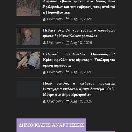
Ανήλικοι έβαλαν φωτιά στο δάσος Άνω
Βριλησσίων και την έσβησαν, τους αναζητά
η Πυροσβεστική
Unknown
Aug 10, 2026
Πέθανε στα 74 του χρόνια ο σπουδαίος
ηθοποιός Νίκος Καλογερόπουλος
Unknown
Aug 10, 2026
Ελληνική Ομοσπονδία Θαλασσαιμίας:
Κρίσιμες ελλείψεις αίματος – Έκκληση για
άμεση αιμοδοσία
Unknown
Aug 10, 2026
Πολύ υψηλός ο κίνδυνος πυρκαγιάς
(κατηγορία κινδύνου 4) την Δευτέρα 10/8-
Μέτρα στο Δήμο Βριλησσίων
Unknown
Aug 10, 2026
ΔΗΜΟΦΙΛΕΊΣ ΑΝΑΡΤΉΣΕΙΣ