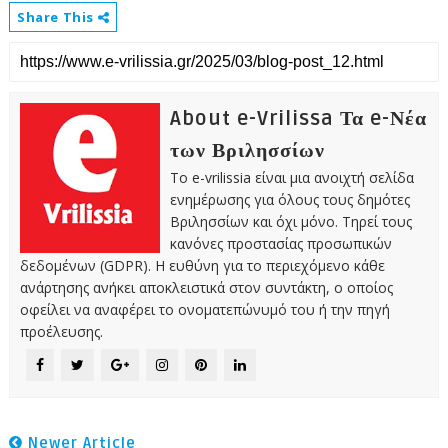
Share This
About e-Vrilissa Τα e-Νέα
των Βριλησσίων
Το e-vrilissia είναι μια ανοιχτή σελίδα
ενημέρωσης για όλους τους δημότες
Βριλησσίων και όχι μόνο. Τηρεί τους
κανόνες προστασίας προσωπικών
δεδομένων (GDPR). Η ευθύνη για το περιεχόμενο κάθε
ανάρτησης ανήκει αποκλειστικά στον συντάκτη, ο οποίος
οφείλει να αναφέρει το ονοματεπώνυμό του ή την πηγή
προέλευσης.
Newer Article