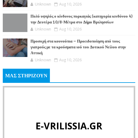
Unknown
Aug 10, 2026
Πολύ υψηλός ο κίνδυνος πυρκαγιάς (κατηγορία κινδύνου 4)
την Δευτέρα 10/8-Μέτρα στο Δήμο Βριλησσίων
Unknown
Aug 10, 2026
Προσοχή στα κουνούπια – Προειδοποίηση από τους
γιατρούς με τα κρούσματα ιού του Δυτικού Νείλου στην
Αττική
Unknown
Aug 10, 2026
ΜΑΣ ΣΤΗΡΙΖΟΥΝ
E-VRILISSIA.GR