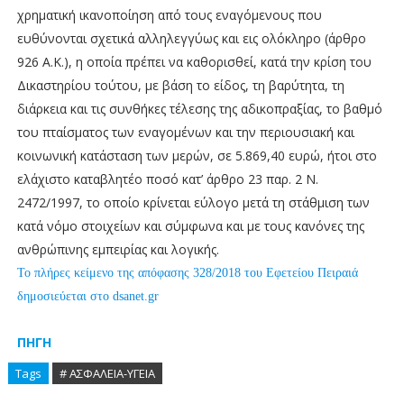
χρηματική ικανοποίηση από τους εναγόμενους που
ευθύνονται σχετικά αλληλεγγύως και εις ολόκληρο (άρθρο
926 Α.Κ.), η οποία πρέπει να καθορισθεί, κατά την κρίση του
Δικαστηρίου τούτου, με βάση το είδος, τη βαρύτητα, τη
διάρκεια και τις συνθήκες τέλεσης της αδικοπραξίας, το βαθμό
του πταίσματος των εναγομένων και την περιουσιακή και
κοινωνική κατάσταση των μερών, σε 5.869,40 ευρώ, ήτοι στο
ελάχιστο καταβλητέο ποσό κατ’ άρθρο 23 παρ. 2 Ν.
2472/1997, το οποίο κρίνεται εύλογο μετά τη στάθμιση των
κατά νόμο στοιχείων και σύμφωνα και με τους κανόνες της
ανθρώπινης εμπειρίας και λογικής.
Το πλήρες κείμενο της απόφασης 328/2018 του Εφετείου Πειραιά
δημοσιεύεται στο dsanet.gr
ΠΗΓΗ
Tags
# ΑΣΦΑΛΕΙΑ-ΥΓΕΙΑ