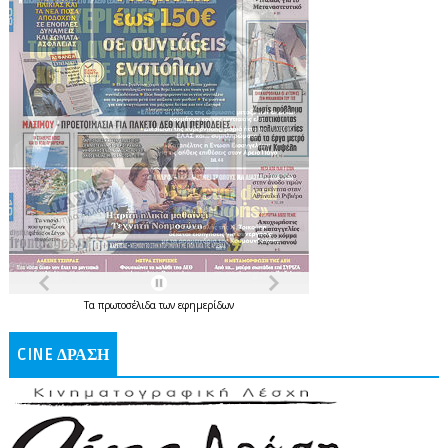
Τα
πρωτοσέλιδα
των
εφημερίδων
CINE ΔΡΑΣΗ