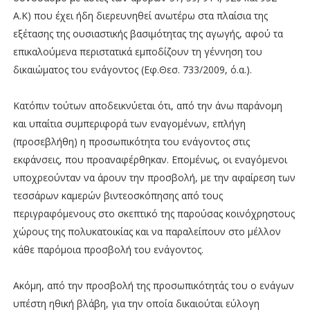
Α.Κ) που έχει ήδη διερευνηθεί ανωτέρω στα πλαίσια της
εξέτασης της ουσιαστικής βασιμότητας της αγωγής, αφού τα
επικαλούμενα περιστατικά εμποδίζουν τη γέννηση του
δικαιώματος του ενάγοντος (Εφ.Θεσ. 733/2009, ό.α.).
Κατόπιν τούτων αποδεικνύεται ότι, από την άνω παράνομη
και υπαίτια συμπεριφορά των εναγομένων, επλήγη
(προσεβλήθη) η προσωπικότητα του ενάγοντος στις
εκφάνσεις, που προαναφέρθηκαν. Επομένως, οι εναγόμενοι
υποχρεούνταν να άρουν την προσβολή, με την αφαίρεση των
τεσσάρων καμερών βιντεοσκόπησης από τους
περιγραφόμενους στο σκεπτικό της παρούσας κοινόχρηστους
χώρους της πολυκατοικίας και να παραλείπουν στο μέλλον
κάθε παρόμοια προσβολή του ενάγοντος.
Ακόμη, από την προσβολή της προσωπικότητάς του ο ενάγων
υπέστη ηθική βλάβη, για την οποία δικαιούται εύλογη