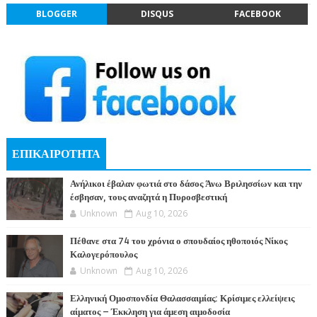
BLOGGER
DISQUS
FACEBOOK
ΕΠΙΚΑΙΡΟΤΗΤΑ
Ανήλικοι έβαλαν φωτιά στο δάσος Άνω Βριλησσίων και την
έσβησαν, τους αναζητά η Πυροσβεστική
Unknown
Aug 10, 2026
Πέθανε στα 74 του χρόνια ο σπουδαίος ηθοποιός Νίκος
Καλογερόπουλος
Unknown
Aug 10, 2026
Ελληνική Ομοσπονδία Θαλασσαιμίας: Κρίσιμες ελλείψεις
αίματος – Έκκληση για άμεση αιμοδοσία