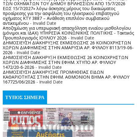
ΤΩΝ ΟΧΗΜΑΤΩΝ ΤΟΥ ΔΗΜΟΥ ΒΡΙΛΗΣΣΙΩΝ ΑΠΟ 15/7/2026
ΕΩΣ 15/7/2027» λόγω άσκησης μέρους του δικαιώματος
προαίρεσης για την ασφάλιση του ηλεκτρικού επιβατηγού
οχήματος ΚΤΥ 3887 – Ανάθεση επιπλέον συμβατικού
αντικειμένου
- Invalid Date
Αποζημίωση για υπερωριακή απασχόληση ενιαίου μισθολογίου
(μόνιμοι και ΙΔΑΧ) ΥΠΗΡΕΣΙΑ ΚΟΙΝΩΝΙΚΗΣ ΠΟΛΙΤΙΚΗΣ - Τακτικός
Προυπολογισμός ΙΟΥΛΙΟΥ 2026
- Invalid Date
ΔΗΜΟΣΙΕΥΣΗ ΔΙΑΚΗΡΥΞΗΣ ΕΚΜΙΣΘΩΣΗΣ 26 ΚΟΙΝΟΧΡΗΣΤΩΝ
ΧΩΡΩΝ ΔΙΑΦΗΜΙΣΗΣ ΣΤΗΝ ΑΜΑΡΥΣΙΑ ΑΡ. ΦΥΛΛΟΥ 8113/19-06-
2026
- Invalid Date
ΔΗΜΟΣΙΕΥΣΗ ΔΙΑΚΗΡΥΞΗ ΕΚΜΙΣΘΩΣΗΣ 26 ΚΟΙΝΟΧΡΗΣΤΩΝ
ΧΩΡΩΝ ΔΙΑΦΗΜΙΣΗΣ ΣΤΗΝ ΕΦΗΜ. ΧΤΥΠΟ ΑΡ. ΦΥΛΛΟΥ
1472/20-6-2026
- Invalid Date
ΔΗΜΟΣΙΕΥΣΗ ΔΙΑΚΗΡΥΞΗΣ ΠΡΟΜΗΘΕΙΑΣ ΕΙΔΩΝ
ΚΑΘΑΡΙΟΤΗΤΑΣ ΣΤΗΝ ΕΦΗΜ. ΑΘΜΟΝΙΟΝ ΒΗΜΑ ΑΡ. ΦΥΛΛΟΥ
167725/06/2026
- Invalid Date
ΤΥΠΟΣ ΣΗΜΕΡΑ