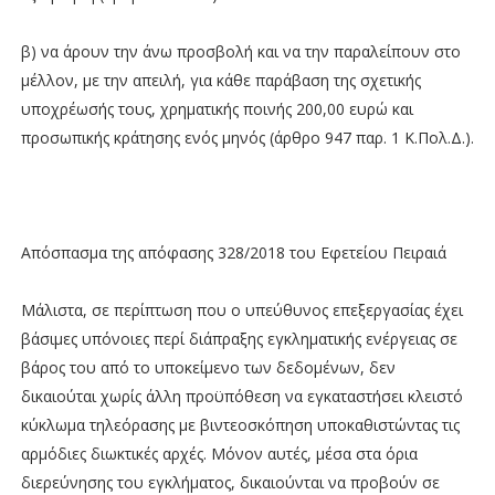
β) να άρουν την άνω προσβολή και να την παραλείπουν στο
μέλλον, με την απειλή, για κάθε παράβαση της σχετικής
υποχρέωσής τους, χρηματικής ποινής 200,00 ευρώ και
προσωπικής κράτησης ενός μηνός (άρθρο 947 παρ. 1 Κ.Πολ.Δ.).
Απόσπασμα της απόφασης 328/2018 του Εφετείου Πειραιά
Μάλιστα, σε περίπτωση που ο υπεύθυνος επεξεργασίας έχει
βάσιμες υπόνοιες περί διάπραξης εγκληματικής ενέργειας σε
βάρος του από το υποκείμενο των δεδομένων, δεν
δικαιούται χωρίς άλλη προϋπόθεση να εγκαταστήσει κλειστό
κύκλωμα τηλεόρασης με βιντεοσκόπηση υποκαθιστώντας τις
αρμόδιες διωκτικές αρχές. Μόνον αυτές, μέσα στα όρια
διερεύνησης του εγκλήματος, δικαιούνται να προβούν σε