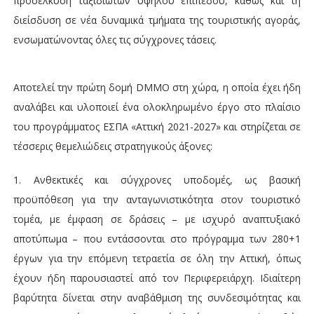
προσέλκυση ταξιδιωτών υψηλού επιπέδου, καθώς και τη
διείσδυση σε νέα δυναμικά τμήματα της τουριστικής αγοράς,
ενσωματώνοντας όλες τις σύγχρονες τάσεις.
Αποτελεί την πρώτη δομή DMMΟ στη χώρα, η οποία έχει ήδη
αναλάβει και υλοποιεί ένα ολοκληρωμένο έργο στο πλαίσιο
του προγράμματος ΕΣΠΑ «Αττική 2021-2027» και στηρίζεται σε
τέσσερις θεμελιώδεις στρατηγικούς άξονες:
1. Ανθεκτικές και σύγχρονες υποδομές, ως βασική
προϋπόθεση για την ανταγωνιστικότητα στον τουριστικό
τομέα, με έμφαση σε δράσεις – με ισχυρό αναπτυξιακό
αποτύπωμα – που εντάσσονται στο πρόγραμμα των 280+1
έργων για την επόμενη τετραετία σε όλη την Αττική, όπως
έχουν ήδη παρουσιαστεί από τον Περιφερειάρχη. Ιδιαίτερη
βαρύτητα δίνεται στην αναβάθμιση της συνδεσιμότητας και