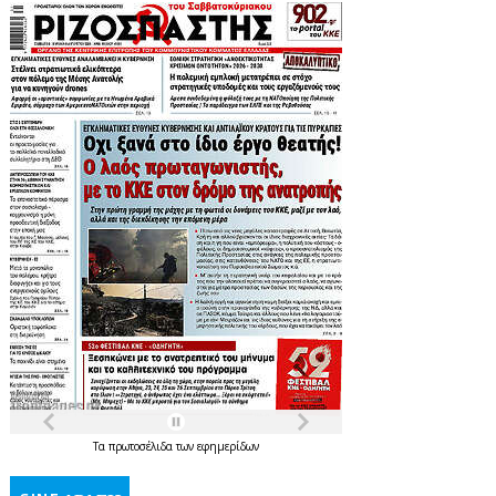
Τα
πρωτοσέλιδα
των
εφημερίδων