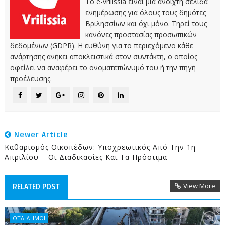
Το e-vrilissia είναι μια ανοιχτή σελίδα
ενημέρωσης για όλους τους δημότες
Βριλησσίων και όχι μόνο. Τηρεί τους
κανόνες προστασίας προσωπικών
δεδομένων (GDPR). Η ευθύνη για το περιεχόμενο κάθε
ανάρτησης ανήκει αποκλειστικά στον συντάκτη, ο οποίος
οφείλει να αναφέρει το ονοματεπώνυμό του ή την πηγή
προέλευσης.
Newer Article
Καθαρισμός Οικοπέδων: Υποχρεωτικός Από Την 1η
Απριλίου – Οι Διαδικασίες Και Τα Πρόστιμα
View More
RELATED POST
ΟΤΑ-ΔΗΜΟΙ