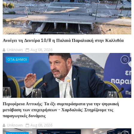
Ανοίγει τη Δευτέρα 10/8 η Παλαιά Παραλιακή στην Καλλιθέα
Unknown
Aug 08, 2026
ΟΤΑ-ΔΗΜΟΙ
Περιφέρεια Αττικής: Τα έξι συμπεράσματα για την ψηφιακή
μετάβαση των επιχειρήσεων - Χαρδαλιάς: Στηρίζουμε τις
παραγωγικές δυνάμεις
Unknown
Aug 08, 2026