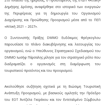
Στο πλαίσιο της ημερίδας, ο Προϊστάμενος της ΕΥΔΠ «Αττική»
Δημήτρης Δρόσης, αναφέρθηκε στο ιστορικό των ενεργειών
της Περιφέρειας για τη δημιουργία του Οργανισμού
Διαχείρισης και Προώθησης Προορισμού μέσα από το ΠΕΠ
«Αττική 2021 – 2027».
Ο Συντονιστής Πράξης DMMO Ευδόκιμος Φρέγκογλου
παρουσίασε το πλάνο διακυβέρνησης και λειτουργίας του
οργανισμού, ενώ ο Υπεύθυνος Στρατηγικού Σχεδιασμού του
DMMO Ιωσήφ Πάρσαλης μίλησε για τον στρατηγικό ρόλο που
διαδραματίζει ο οργανισμός στη διαμόρφωση του
τουριστικού προϊόντος και του προορισμού.
Ακολούθησε συζήτηση σχετικά με τη Βιώσιμη Τουριστική
Ανάπτυξη Προορισμού, με βασικούς ομιλητές την Πρόεδρο
του ΕΟΤ Άντζελα Γκερέκου και τον Εντεταλμένο Σύμβουλο