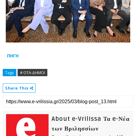
ΠΗΓΗ
Tags
# ΟΤΑ-ΔΗΜΟΙ
Share This
About e-Vrilissa Τα e-Νέα
των Βριλησσίων