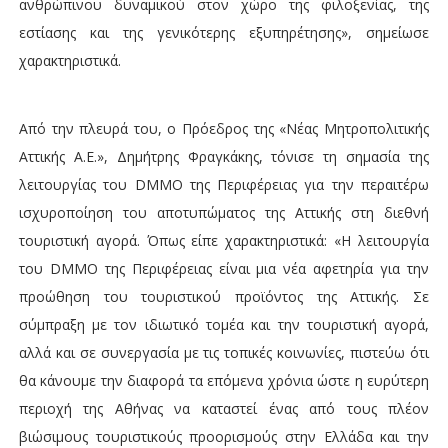
ανθρώπινου δυναμικού στον χώρο της φιλοξενίας, της
εστίασης και της γενικότερης εξυπηρέτησης», σημείωσε
χαρακτηριστικά.
Από την πλευρά του, ο Πρόεδρος της «Νέας Μητροπολιτικής
Αττικής Α.Ε.», Δημήτρης Φραγκάκης, τόνισε τη σημασία της
λειτουργίας του DMMO της Περιφέρειας για την περαιτέρω
ισχυροποίηση του αποτυπώματος της Αττικής στη διεθνή
τουριστική αγορά. Όπως είπε χαρακτηριστικά: «Η λειτουργία
του DMMO της Περιφέρειας είναι μια νέα αφετηρία για την
προώθηση του τουριστικού προϊόντος της Αττικής. Σε
σύμπραξη με τον ιδιωτικό τομέα και την τουριστική αγορά,
αλλά και σε συνεργασία με τις τοπικές κοινωνίες, πιστεύω ότι
θα κάνουμε την διαφορά τα επόμενα χρόνια ώστε η ευρύτερη
περιοχή της Αθήνας να καταστεί ένας από τους πλέον
βιώσιμους τουριστικούς προορισμούς στην Ελλάδα και την