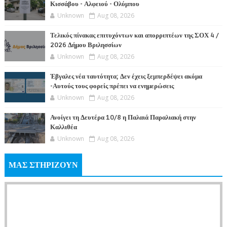
Κισσάβου - Αλφειού - Ολύμπου
Unknown
Aug 08, 2026
Τελικός πίνακας επιτυχόντων και απορριπτέων της ΣΟΧ 4 /
2026 Δήμου Βριλησσίων
Unknown
Aug 08, 2026
Έβγαλες νέα ταυτότητα; Δεν έχεις ξεμπερδέψει ακόμα
-Αυτούς τους φορείς πρέπει να ενημερώσεις
Unknown
Aug 08, 2026
Ανοίγει τη Δευτέρα 10/8 η Παλαιά Παραλιακή στην
Καλλιθέα
Unknown
Aug 08, 2026
ΜΑΣ ΣΤΗΡΙΖΟΥΝ