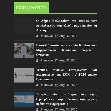
ΕΠΙΚΑΙΡΟΤΗΤΑ
Ο Δήμος Βριλησσίων στο πλευρό των
πυρόπληκτων συμπολιτών μας στην Δυτική
Αττική
Unknown
Aug 08, 2026
Επιστολή κατοίκων των οδών Καλλιανίου -
Μητροπούλου - Κισσάβου - Αλφειού -
Ολύμπου
Unknown
Aug 08, 2026
Τελικός πίνακας επιτυχόντων και
απορριπτέων της ΣΟΧ 4 / 2026 Δήμου
Βριλησσίων
Unknown
Aug 08, 2026
Έβγαλες νέα ταυτότητα; Δεν έχεις
ξεμπερδέψει ακόμα -Αυτούς τους φορείς
πρέπει να ενημερώσεις
Unknown
Aug 08, 2026