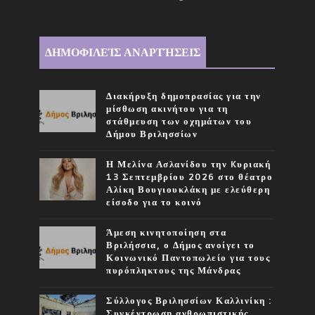
ΔΗΜΟΦΙΛΕΊΣ ΑΝΑΡΤΉΣΕΙΣ
Διακήρυξη δημοπρασίας για την
μίσθωση ακινήτου για τη
στάθμευση των οχημάτων του
Δήμου Βριλησσίων
Η Μελίνα Ασλανίδου την Kυριακή
13 Σεπτεμβρίου 2026 στο θέατρο
Αλίκη Βουγιουκλάκη με ελεύθερη
είσοδο για το κοινό
Άμεση κινητοποίηση στα
Βριλήσσια, ο Δήμος ανοίγει το
Κοινωνικό Παντοπωλείο για τους
πυρόπληκτους της Μάνδρας
Σύλλογος Βριλησσίων Καλλινίκη :
Συγκέντρωση ανθρωπιστικής