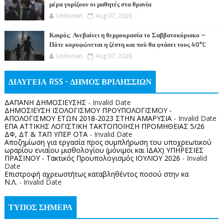
μέρα γυρίζουν οι μαθητές στα θρανία
Unknown
Aug 07, 2026
Καιρός: Ανεβαίνει η θερμοκρασία το Σαββατοκύριακο –
Πότε κορυφώνεται η ζέστη και πού θα φτάσει τους 40°C
Unknown
Aug 07, 2026
ΔΙΑΥΓΕΙΑ RSS - ΔΗΜΟΣ ΒΡΙΛΗΣΣΙΩΝ
ΔΑΠΑΝΗ ΔΗΜΟΣΙΕΥΣΗΣ
- Invalid Date
ΔΗΜΟΣΙΕΥΣΗ ΙΣΟΛΟΓΙΣΜΟΥ ΠΡΟΫΠΟΛΟΓΙΣΜΟΥ -
ΑΠΟΛΟΓΙΣΜΟΥ ΕΤΩΝ 2018-2023 ΣΤΗΝ ΑΜΑΡΥΣΙΑ
- Invalid Date
ΕΠΑ ΑΤΤΙΚΗΣ ΛΟΓΙΣΤΙΚΗ ΤΑΚΤΟΠΟΙΗΣΗ ΠΡΟΜΗΘΕΙΑΣ 5/26
ΔΦ, ΔΤ & ΤΑΠ ΥΠΕΡ ΟΤΑ
- Invalid Date
Αποζημίωση για εργασία προς συμπλήρωση του υποχρεωτικού
ωραρίου ενιαίου μισθολογίου (μόνιμοι και ΙΔΑΧ) ΥΠΗΡΕΣΙΕΣ
ΠΡΑΣΙΝΟΥ - Τακτικός Προυπολογισμός ΙΟΥΛΙΟΥ 2026
- Invalid
Date
Επιστροφή αχρεωστήτως καταβληθέντος ποσoύ στην κα
Ν.Λ.
- Invalid Date
ΤΥΠΟΣ ΣΗΜΕΡΑ