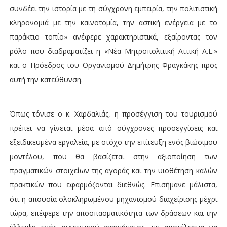
συνδέει την ιστορία με τη σύγχρονη εμπειρία, την πολιτιστική
κληρονομιά με την καινοτομία, την αστική ενέργεια με το
παράκτιο τοπίο» ανέφερε χαρακτηριστικά, εξαίροντας τον
ρόλο που διαδραματίζει η «Νέα Μητροπολιτική Αττική Α.Ε.»
και ο Πρόεδρος του Οργανισμού Δημήτρης Φραγκάκης προς
αυτή την κατεύθυνση.
Όπως τόνισε ο κ. Χαρδαλιάς, η προσέγγιση του τουρισμού
πρέπει να γίνεται μέσα από σύγχρονες προσεγγίσεις και
εξειδικευμένα εργαλεία, με στόχο την επίτευξη ενός βιώσιμου
μοντέλου, που θα βασίζεται στην αξιοποίηση των
πραγματικών στοιχείων της αγοράς και την υιοθέτηση καλών
πρακτικών που εφαρμόζονται διεθνώς. Επισήμανε μάλιστα,
ότι η απουσία ολοκληρωμένου μηχανισμού διαχείρισης μέχρι
τώρα, επέφερε την αποσπασματικότητα των δράσεων και την