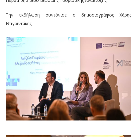
Παρατηρητηρίου Βιώσιμης Τουριστικής Ανάπτυξης.
Την εκδήλωση συντόνισε ο δημοσιογράφος Χάρης
Ντιγριντάκης.