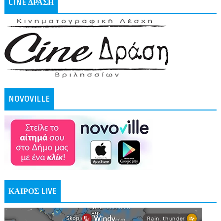
CINE ΔΡΑΣΗ
NOVOVILLE
ΚΑΙΡΟΣ LIVE