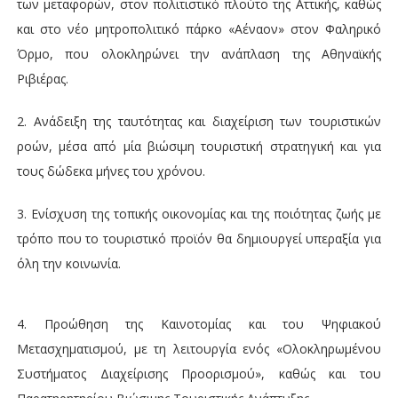
των μεταφορών, στον πολιτιστικό πλούτο της Αττικής, καθώς
και στο νέο μητροπολιτικό πάρκο «Αέναον» στον Φαληρικό
Όρμο, που ολοκληρώνει την ανάπλαση της Αθηναϊκής
Ριβιέρας.
2. Ανάδειξη της ταυτότητας και διαχείριση των τουριστικών
ροών, μέσα από μία βιώσιμη τουριστική στρατηγική και για
τους δώδεκα μήνες του χρόνου.
3. Ενίσχυση της τοπικής οικονομίας και της ποιότητας ζωής με
τρόπο που το τουριστικό προϊόν θα δημιουργεί υπεραξία για
όλη την κοινωνία.
4. Προώθηση της Καινοτομίας και του Ψηφιακού
Μετασχηματισμού, με τη λειτουργία ενός «Ολοκληρωμένου
Συστήματος Διαχείρισης Προορισμού», καθώς και του