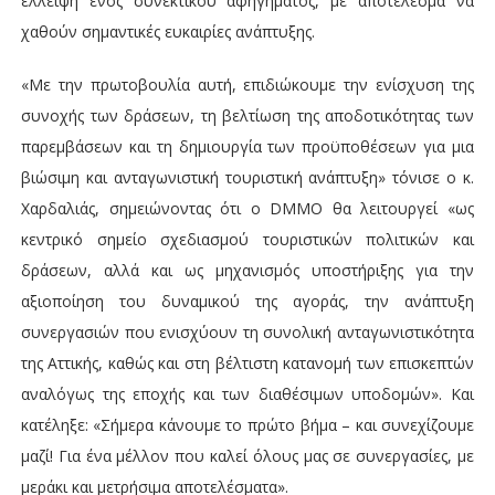
έλλειψη ενός συνεκτικού αφηγήματος, με αποτέλεσμα να
χαθούν σημαντικές ευκαιρίες ανάπτυξης.
«Με την πρωτοβουλία αυτή, επιδιώκουμε την ενίσχυση της
συνοχής των δράσεων, τη βελτίωση της αποδοτικότητας των
παρεμβάσεων και τη δημιουργία των προϋποθέσεων για μια
βιώσιμη και ανταγωνιστική τουριστική ανάπτυξη» τόνισε ο κ.
Χαρδαλιάς, σημειώνοντας ότι ο DMMO θα λειτουργεί «ως
κεντρικό σημείο σχεδιασμού τουριστικών πολιτικών και
δράσεων, αλλά και ως μηχανισμός υποστήριξης για την
αξιοποίηση του δυναμικού της αγοράς, την ανάπτυξη
συνεργασιών που ενισχύουν τη συνολική ανταγωνιστικότητα
της Αττικής, καθώς και στη βέλτιστη κατανομή των επισκεπτών
αναλόγως της εποχής και των διαθέσιμων υποδομών». Και
κατέληξε: «Σήμερα κάνουμε το πρώτο βήμα – και συνεχίζουμε
μαζί! Για ένα μέλλον που καλεί όλους μας σε συνεργασίες, με
μεράκι και μετρήσιμα αποτελέσματα».