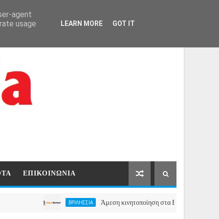
ΑΡΧΙΚΗ
ΕΠΙΚΟΙΝΩΝΙΑ
user-agent
erate usage
LEARN MORE
GOT IT
ΟΤΑ
ΕΠΙΚΟΙΝΩΝΙΑ
Άμεση κινητοποίηση στα Βριλήσσια, ο Δήμος ανοίγε
ΒΡΙΛΗΣΣΙΑ