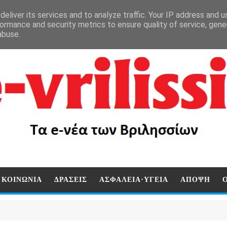
eliver its services and to analyze traffic. Your IP address and 
ormance and security metrics to ensure quality of service, gen
abuse.
ΚΟΙΝΩΝΙΑ
ΔΡΑΣΕΙΣ
ΑΣΦΑΛΕΙΑ-ΥΓΕΙΑ
ΑΠΟΨΗ