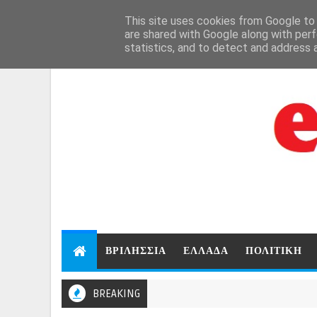
Aug 7, 2026
This site uses cookies from Google to d
are shared with Google along with perf
statistics, and to detect and address 
ΒΡΙΛΗΣΣΙΑ
ΕΛΛΑΔΑ
ΠΟΛΙΤΙΚΗ
BREAKING