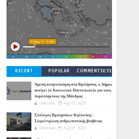
RECENT
POPULAR
COMMENTSΕΤΙ
ΚΕΤΕΣ
Άμεση κινητοποίηση στα Βριλήσσια, ο Δήμος
ανοίγει το Κοινωνικό Παντοπωλείο για τους
πυρόπληκτους της Μάνδρας
Unknown
Aug 07, 2026
Σύλλογος Βριλησσίων Καλλινίκη :
Συγκέντρωση ανθρωπιστικής βοήθειας
Unknown
Aug 07, 2026