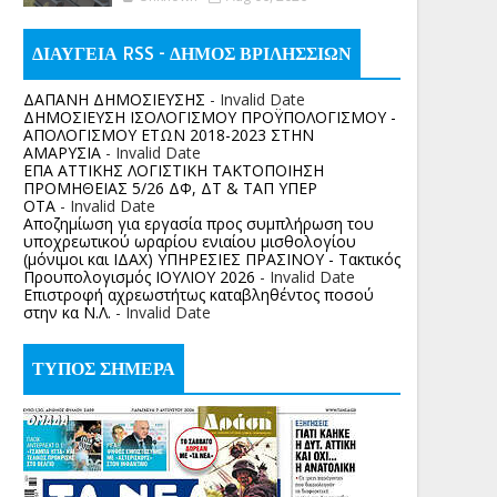
ΔΙΑΥΓΕΙΑ RSS - ΔΗΜΟΣ ΒΡΙΛΗΣΣΙΩΝ
ΔΑΠΑΝΗ ΔΗΜΟΣΙΕΥΣΗΣ
- Invalid Date
ΔΗΜΟΣΙΕΥΣΗ ΙΣΟΛΟΓΙΣΜΟΥ ΠΡΟΫΠΟΛΟΓΙΣΜΟΥ -
ΑΠΟΛΟΓΙΣΜΟΥ ΕΤΩΝ 2018-2023 ΣΤΗΝ
ΑΜΑΡΥΣΙΑ
- Invalid Date
ΕΠΑ ΑΤΤΙΚΗΣ ΛΟΓΙΣΤΙΚΗ ΤΑΚΤΟΠΟΙΗΣΗ
ΠΡΟΜΗΘΕΙΑΣ 5/26 ΔΦ, ΔΤ & ΤΑΠ ΥΠΕΡ
ΟΤΑ
- Invalid Date
Αποζημίωση για εργασία προς συμπλήρωση του
υποχρεωτικού ωραρίου ενιαίου μισθολογίου
(μόνιμοι και ΙΔΑΧ) ΥΠΗΡΕΣΙΕΣ ΠΡΑΣΙΝΟΥ - Τακτικός
Προυπολογισμός ΙΟΥΛΙΟΥ 2026
- Invalid Date
Επιστροφή αχρεωστήτως καταβληθέντος ποσoύ
στην κα Ν.Λ.
- Invalid Date
ΤΥΠΟΣ ΣΗΜΕΡΑ