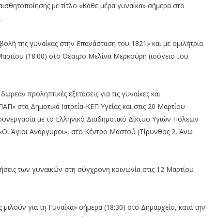
σθητοποίησης με τίτλο «Κάθε μέρα γυναίκα» σήμερα στο
.
ολή της γυναίκας στην Επανάσταση του 1821» και με ομιλήτρια
αρτίου (18:00) στο Θέατρο Μελίνα Μερκούρη (ισόγειο του
ωρεάν προληπτικές εξετάσεις για τις γυναίκες και
ΑΠ» στα Δημοτικά Ιατρεία-ΚΕΠ Υγείας και στις 20 Μαρτίου
 συνεργασία με το Ελληνικό Διαδημοτικό Δίκτυο Υγιών Πόλεων
Οι Άγιοι Ανάργυροι», στο Κέντρο Μαστού (Τίρυνθος 2, Άνω
ήσεις των γυναικών στη σύγχρονη κοινωνία στις 12 Μαρτίου
μιλούν για τη Γυναίκα» σήμερα (18:30) στο Δημαρχείο, κατά την