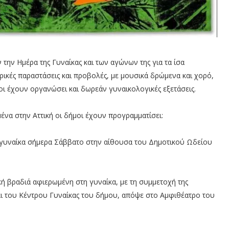
 την Ημέρα της Γυναίκας και των αγώνων της για τα ίσα
ατρικές παραστάσεις και προβολές, με μουσικά δρώμενα και χορό,
οι έχουν οργανώσει και δωρεάν γυναικολογικές εξετάσεις.
μένα στην Αττική οι δήμοι έχουν προγραμματίσει:
γυναίκα σήμερα Σάββατο στην αίθουσα του Δημοτικού Ωδείου
κή βραδιά αφιερωμένη στη γυναίκα, με τη συμμετοχή της
αι του Κέντρου Γυναίκας του δήμου, απόψε στο Αμφιθέατρο του