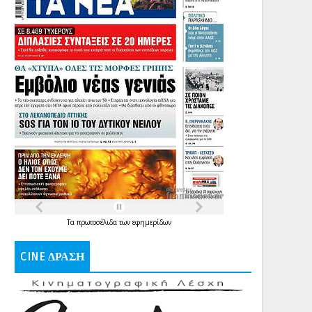
Τα
πρωτοσέλιδα
των
εφημερίδων
CINE ΔΡΑΣΗ