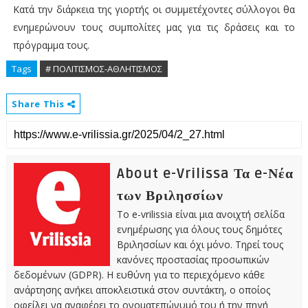
Κατά την διάρκεια της γιορτής οι συμμετέχοντες σύλλογοι θα
ενημερώνουν τους συμπολίτες μας για τις δράσεις και το
πρόγραμμα τους.
Tags
# ΠΟΛΙΤΙΣΜΟΣ-ΑΘΛΗΤΙΣΜΟΣ
Share This
About e-Vrilissa Τα e-Νέα
των Βριλησσίων
Το e-vrilissia είναι μια ανοιχτή σελίδα
ενημέρωσης για όλους τους δημότες
Βριλησσίων και όχι μόνο. Τηρεί τους
κανόνες προστασίας προσωπικών
δεδομένων (GDPR). Η ευθύνη για το περιεχόμενο κάθε
ανάρτησης ανήκει αποκλειστικά στον συντάκτη, ο οποίος
οφείλει να αναφέρει το ονοματεπώνυμό του ή την πηγή