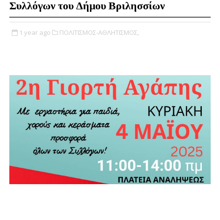
Συλλόγων του Δήμου Βριλησσίων
1 year ago
ΠΟΛΙΤΙΣΜΟΣ-ΑΘΛΗΤΙΣΜΟΣ,