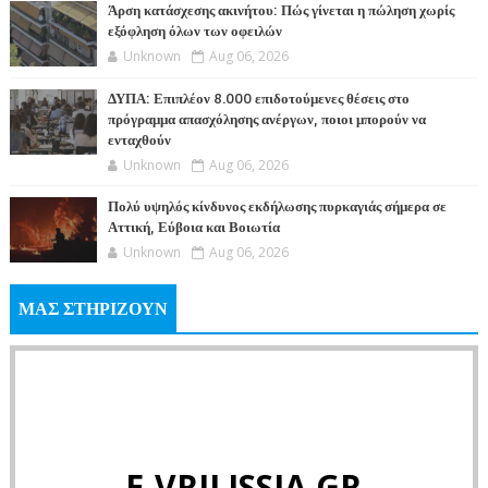
Άρση κατάσχεσης ακινήτου: Πώς γίνεται η πώληση χωρίς
εξόφληση όλων των οφειλών
Unknown
Aug 06, 2026
ΔΥΠΑ: Επιπλέον 8.000 επιδοτούμενες θέσεις στο
πρόγραμμα απασχόλησης ανέργων, ποιοι μπορούν να
ενταχθούν
Unknown
Aug 06, 2026
Πολύ υψηλός κίνδυνος εκδήλωσης πυρκαγιάς σήμερα σε
Αττική, Εύβοια και Βοιωτία
Unknown
Aug 06, 2026
ΜΑΣ ΣΤΗΡΙΖΟΥΝ
E-VRILISSIA.GR