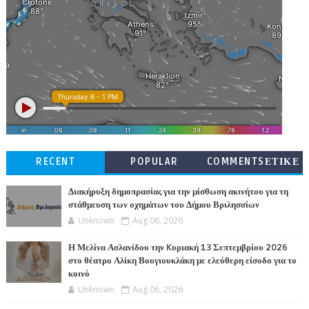
RECENT
POPULAR
COMMENTSΕΤΙΚΕ
ΤΕΣ
Διακήρυξη δημοπρασίας για την μίσθωση ακινήτου για τη
στάθμευση των οχημάτων του Δήμου Βριλησσίων
Unknown
Aug 06, 2026
Η Μελίνα Ασλανίδου την Kυριακή 13 Σεπτεμβρίου 2026
στο θέατρο Αλίκη Βουγιουκλάκη με ελεύθερη είσοδο για το
κοινό
Unknown
Aug 06, 2026