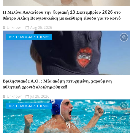
Η Μελίνα Ασλανίδου την Kυριακή 13 Σεπτεμβρίου 2026 στο
θέατρο Αλίκη Βουγιουκλάκη με ελεύθερη είσοδο για το κοινό
Unknown
Aug 06, 2026
ΠΟΛΙΤΙΣΜΟΣ-ΑΘΛΗΤΙΣΜΟΣ
Βριλησσιακός Α.Ο. : Μία ακόμη πετυχημένη, χαρούμενη
αθλητική χρονιά ολοκληρώθηκε!!
Unknown
Jul 29, 2026
ΠΟΛΙΤΙΣΜΟΣ-ΑΘΛΗΤΙΣΜΟΣ