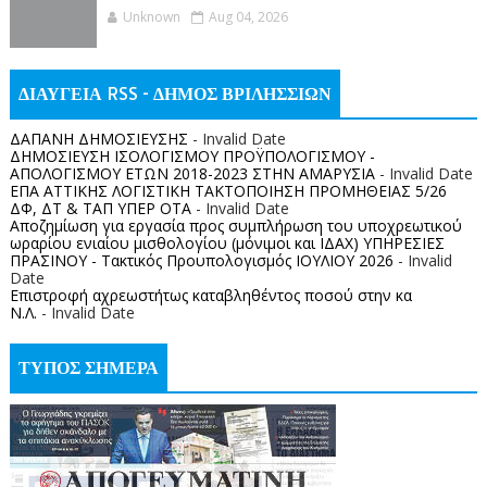
Unknown
Aug 04, 2026
ΔΙΑΥΓΕΙΑ RSS - ΔΗΜΟΣ ΒΡΙΛΗΣΣΙΩΝ
ΔΑΠΑΝΗ ΔΗΜΟΣΙΕΥΣΗΣ
- Invalid Date
ΔΗΜΟΣΙΕΥΣΗ ΙΣΟΛΟΓΙΣΜΟΥ ΠΡΟΫΠΟΛΟΓΙΣΜΟΥ -
ΑΠΟΛΟΓΙΣΜΟΥ ΕΤΩΝ 2018-2023 ΣΤΗΝ ΑΜΑΡΥΣΙΑ
- Invalid Date
ΕΠΑ ΑΤΤΙΚΗΣ ΛΟΓΙΣΤΙΚΗ ΤΑΚΤΟΠΟΙΗΣΗ ΠΡΟΜΗΘΕΙΑΣ 5/26
ΔΦ, ΔΤ & ΤΑΠ ΥΠΕΡ ΟΤΑ
- Invalid Date
Αποζημίωση για εργασία προς συμπλήρωση του υποχρεωτικού
ωραρίου ενιαίου μισθολογίου (μόνιμοι και ΙΔΑΧ) ΥΠΗΡΕΣΙΕΣ
ΠΡΑΣΙΝΟΥ - Τακτικός Προυπολογισμός ΙΟΥΛΙΟΥ 2026
- Invalid
Date
Επιστροφή αχρεωστήτως καταβληθέντος ποσoύ στην κα
Ν.Λ.
- Invalid Date
ΤΥΠΟΣ ΣΗΜΕΡΑ