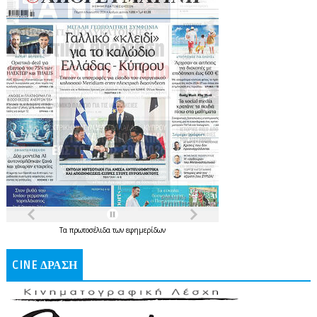
Τα
πρωτοσέλιδα
των
εφημερίδων
CINE ΔΡΑΣΗ