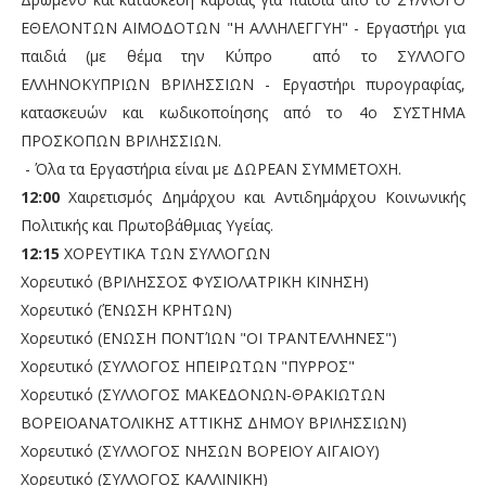
ΕΘΕΛΟΝΤΩΝ ΑΙΜΟΔΟΤΩΝ "Η ΑΛΛΗΛΕΓΓΥΗ" - Εργαστήρι για
παιδιά (με θέμα την Κύπρο από το ΣΥΛΛΟΓΟ
ΕΛΛΗΝΟΚΥΠΡΙΩΝ ΒΡΙΛΗΣΣΙΩΝ - Εργαστήρι πυρογραφίας,
κατασκευών και κωδικοποίησης από το 4ο ΣΥΣΤΗΜΑ
ΠΡΟΣΚΟΠΩΝ ΒΡΙΛΗΣΣΙΩΝ.
- Όλα τα Εργαστήρια είναι με ΔΩΡΕΑΝ ΣΥΜΜΕΤΟΧΗ.
12:00
Χαιρετισμός Δημάρχου και Αντιδημάρχου Κοινωνικής
Πολιτικής και Πρωτοβάθμιας Υγείας.
12:15
ΧΟΡΕΥΤΙΚΑ ΤΩΝ ΣΥΛΛΟΓΩΝ
Χορευτικό (ΒΡΙΛΗΣΣΟΣ ΦΥΣΙΟΛΑΤΡΙΚΗ ΚΙΝΗΣΗ)
Χορευτικό (ΈΝΩΣΗ ΚΡΗΤΩΝ)
Χορευτικό (ΕΝΩΣΗ ΠΟΝΤΊΩΝ "ΟΙ ΤΡΑΝΤΕΛΛΗΝΕΣ")
Χορευτικό (ΣΥΛΛΟΓΟΣ ΗΠΕΙΡΩΤΩΝ "ΠΥΡΡΟΣ"
Χορευτικό (ΣΥΛΛΟΓΟΣ ΜΑΚΕΔΟΝΩΝ-ΘΡΑΚΙΩΤΩΝ
ΒΟΡΕΙΟΑΝΑΤΟΛΙΚΗΣ ΑΤΤΙΚΗΣ ΔΗΜΟΥ ΒΡΙΛΗΣΣΙΩΝ)
Χορευτικό (ΣΥΛΛΟΓΟΣ ΝΗΣΩΝ ΒΟΡΕΙΟΥ ΑΙΓΑΙΟΥ)
Χορευτικό (ΣΥΛΛΟΓΟΣ ΚΑΛΛΙΝΙΚΗ)