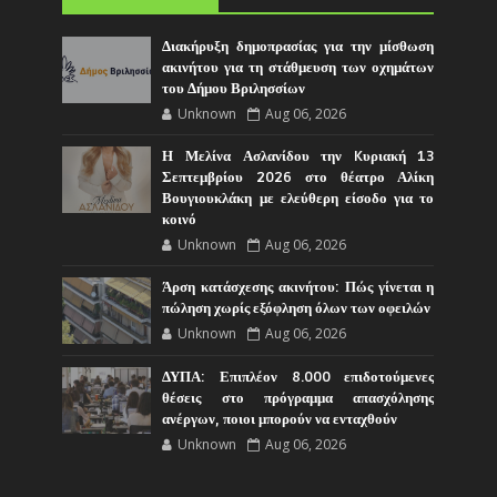
Διακήρυξη δημοπρασίας για την μίσθωση
ακινήτου για τη στάθμευση των οχημάτων
του Δήμου Βριλησσίων
Unknown
Aug 06, 2026
Η Μελίνα Ασλανίδου την Kυριακή 13
Σεπτεμβρίου 2026 στο θέατρο Αλίκη
Βουγιουκλάκη με ελεύθερη είσοδο για το
κοινό
Unknown
Aug 06, 2026
Άρση κατάσχεσης ακινήτου: Πώς γίνεται η
πώληση χωρίς εξόφληση όλων των οφειλών
Unknown
Aug 06, 2026
ΔΥΠΑ: Επιπλέον 8.000 επιδοτούμενες
θέσεις στο πρόγραμμα απασχόλησης
ανέργων, ποιοι μπορούν να ενταχθούν
Unknown
Aug 06, 2026