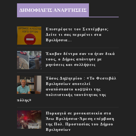
ΔΗΜΟΦΙΛΕΊΣ ΑΝΑΡΤΉΣΕΙΣ
Επιστρέφετε τον Σεπτέμβριο;
Δείτε τι σας περιμένει στα
Βριλήσσια...
Έκοβαν δέντρα σαν να ήταν δικά
τους, ο Δήμος απάντησε με
μηνύσεις και συλλήψεις
Τάσος Δηµητρίου : «Το Φεστιβάλ
Βριλησσίων αποτελεί
αναπόσπαστο κοµµάτι της
πολιτιστικής ταυτότητας της
πόλης»
Πυρκαγιά σε μονοκατοικία στα
Άνω Βριλήσσια-Άμεση επέμβαση
της Πολ. Προστασίας του Δήμου
Βριλησσίων