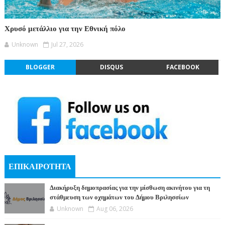
Χρυσό μετάλλιο για την Εθνική πόλο
Unknown
Jul 27, 2026
BLOGGER
DISQUS
FACEBOOK
ΕΠΙΚΑΙΡΟΤΗΤΑ
Διακήρυξη δημοπρασίας για την μίσθωση ακινήτου για τη
στάθμευση των οχημάτων του Δήμου Βριλησσίων
Unknown
Aug 06, 2026