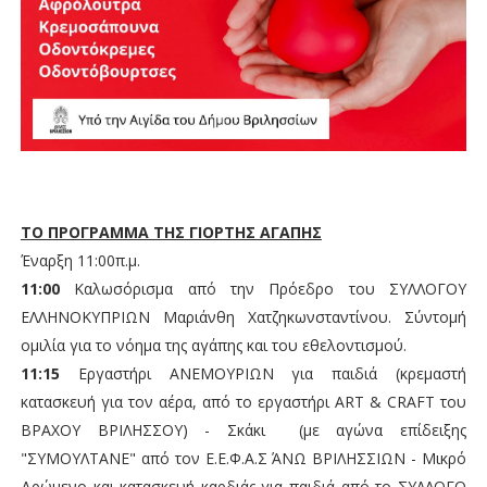
ΤΟ ΠΡΟΓΡΑΜΜΑ ΤΗΣ ΓΙΟΡΤΗΣ ΑΓΑΠΗΣ
Έναρξη 11:00π.μ.
11:00
Καλωσόρισμα από την Πρόεδρο του ΣΥΛΛΟΓΟΥ
ΕΛΛΗΝΟΚΥΠΡΙΩΝ Μαριάνθη Χατζηκωνσταντίνου. Σύντομή
ομιλία για το νόημα της αγάπης και του εθελοντισμού.
11:15
Εργαστήρι ΑΝΕΜΟΥΡΙΩΝ για παιδιά (κρεμαστή
κατασκευή για τον αέρα, από το εργαστήρι ART & CRAFT του
ΒΡΑΧΟΥ ΒΡΙΛΗΣΣΟΥ) - Σκάκι (με αγώνα επίδειξης
"ΣΥΜΟΥΛΤΑΝΕ" από τον Ε.Ε.Φ.Α.Σ ΆΝΩ ΒΡΙΛΗΣΣΙΩΝ - Μικρό
Δρώμενο και κατασκευή καρδιάς για παιδιά από το ΣΥΛΛΟΓΟ