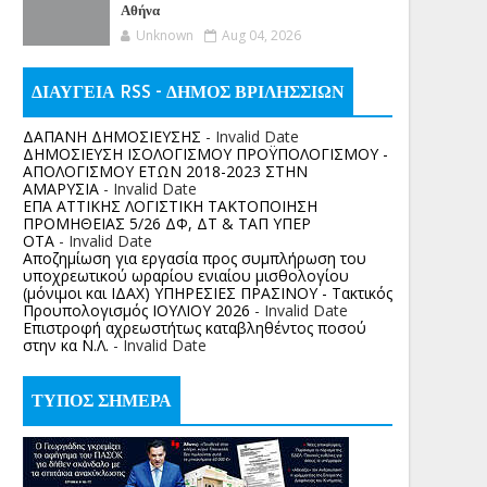
Αθήνα
Unknown
Aug 04, 2026
ΔΙΑΥΓΕΙΑ RSS - ΔΗΜΟΣ ΒΡΙΛΗΣΣΙΩΝ
ΔΑΠΑΝΗ ΔΗΜΟΣΙΕΥΣΗΣ
- Invalid Date
ΔΗΜΟΣΙΕΥΣΗ ΙΣΟΛΟΓΙΣΜΟΥ ΠΡΟΫΠΟΛΟΓΙΣΜΟΥ -
ΑΠΟΛΟΓΙΣΜΟΥ ΕΤΩΝ 2018-2023 ΣΤΗΝ
ΑΜΑΡΥΣΙΑ
- Invalid Date
ΕΠΑ ΑΤΤΙΚΗΣ ΛΟΓΙΣΤΙΚΗ ΤΑΚΤΟΠΟΙΗΣΗ
ΠΡΟΜΗΘΕΙΑΣ 5/26 ΔΦ, ΔΤ & ΤΑΠ ΥΠΕΡ
ΟΤΑ
- Invalid Date
Αποζημίωση για εργασία προς συμπλήρωση του
υποχρεωτικού ωραρίου ενιαίου μισθολογίου
(μόνιμοι και ΙΔΑΧ) ΥΠΗΡΕΣΙΕΣ ΠΡΑΣΙΝΟΥ - Τακτικός
Προυπολογισμός ΙΟΥΛΙΟΥ 2026
- Invalid Date
Επιστροφή αχρεωστήτως καταβληθέντος ποσoύ
στην κα Ν.Λ.
- Invalid Date
ΤΥΠΟΣ ΣΗΜΕΡΑ