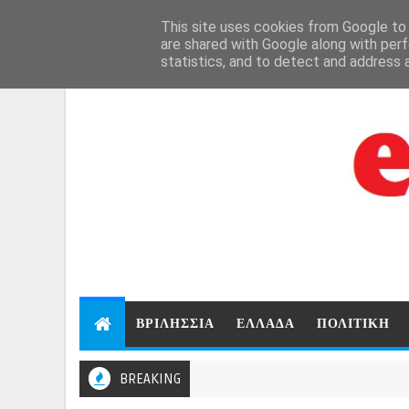
Aug 6, 2026
This site uses cookies from Google to d
are shared with Google along with perf
statistics, and to detect and address 
ΒΡΙΛΗΣΣΙΑ
ΕΛΛΑΔΑ
ΠΟΛΙΤΙΚΗ
BREAKING