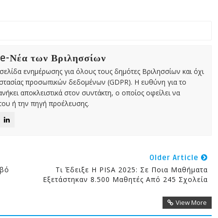
 e-Νέα των Βριλησσίων
χτή σελίδα ενημέρωσης για όλους τους δημότες Βριλησσίων και όχι
οστασίας προσωπικών δεδομένων (GDPR). Η ευθύνη για το
νήκει αποκλειστικά στον συντάκτη, ο οποίος οφείλει να
ου ή την πηγή προέλευσης.
Older Article
ιβό
Τι Έδειξε Η PISA 2025: Σε Ποια Μαθήματα
Εξετάστηκαν 8.500 Μαθητές Από 245 Σχολεία
View More