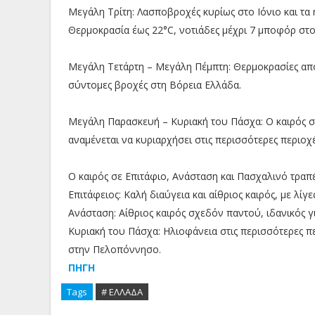
Μεγάλη Τρίτη: Λασποβροχές κυρίως στο Ιόνιο και τα η
Θερμοκρασία έως 22°C, νοτιάδες μέχρι 7 μποφόρ στο 
Μεγάλη Τετάρτη – Μεγάλη Πέμπτη: Θερμοκρασίες από
σύντομες βροχές στη Βόρεια Ελλάδα.
Μεγάλη Παρασκευή – Κυριακή του Πάσχα: Ο καιρός στ
αναμένεται να κυριαρχήσει στις περισσότερες περιοχ
Ο καιρός σε Επιτάφιο, Ανάσταση και Πασχαλινό τραπέ
Επιτάφειος: Καλή διαύγεια και αίθριος καιρός, με λίγ
Ανάσταση: Αίθριος καιρός σχεδόν παντού, ιδανικός γ
Κυριακή του Πάσχα: Ηλιοφάνεια στις περισσότερες πε
στην Πελοπόννησο.
ΠΗΓΗ
Tags
# ΕΛΛΑΔΑ