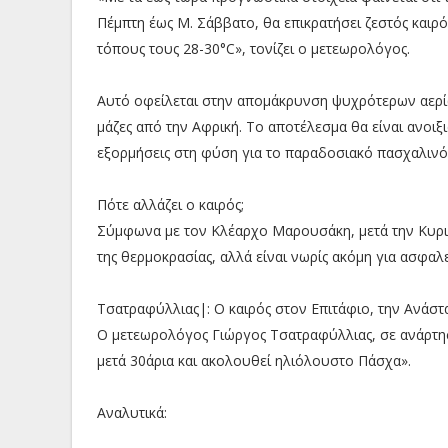
Πέμπτη έως Μ. Σάββατο, θα επικρατήσει ζεστός καιρό
τόπους τους 28-30°C», τονίζει ο μετεωρολόγος.
Αυτό οφείλεται στην απομάκρυνση ψυχρότερων αερίω
μάζες από την Αφρική. Το αποτέλεσμα θα είναι ανοιξι
εξορμήσεις στη φύση για το παραδοσιακό πασχαλινό 
Πότε αλλάζει ο καιρός;
Σύμφωνα με τον Κλέαρχο Μαρουσάκη, μετά την Κυρια
της θερμοκρασίας, αλλά είναι νωρίς ακόμη για ασφαλ
Τσατραφύλλιας|: Ο καιρός στον Επιτάφιο, την Ανάστ
Ο μετεωρολόγος Γιώργος Τσατραφύλλιας, σε ανάρτησ
μετά 30άρια και ακολουθεί ηλιόλουστο Πάσχα».
Αναλυτικά: