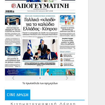
Τα
πρωτοσέλιδα
των
εφημερίδων
CINE ΔΡΑΣΗ