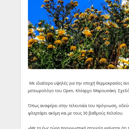
Με ιδιαίτερα υψηλές για την εποχή θερμοκρασίες α
μετεωρολόγο του Open, Κλέαρχο Μαρουσάκη. Σχεδ
Όπως αναφέρει στην τελευταία του πρόγνωση, οδεύ
φλερτάρει ακόμη και με τους 30 βαθμούς Κελσίου.
«Με τα έως τώρα προγνωστικά στοιχεία φαίνεται ότι 