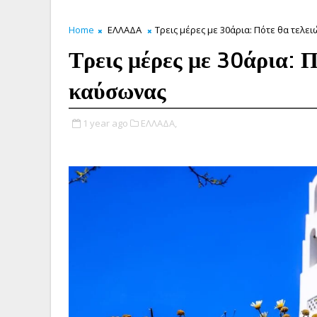
Home
ΕΛΛΑΔΑ
Τρεις μέρες με 30άρια: Πότε θα τελε
Τρεις μέρες με 30άρια: Π
καύσωνας
1 year ago
ΕΛΛΑΔΑ,