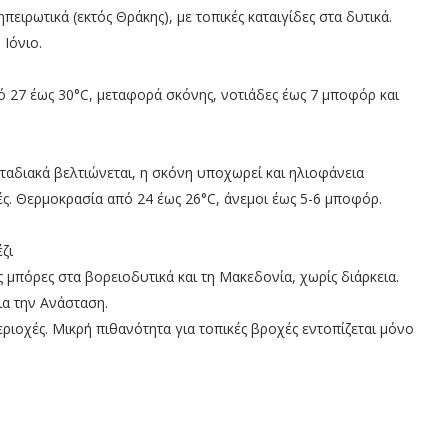
πειρωτικά (εκτός Θράκης), με τοπικές καταιγίδες στα δυτικά.
Ιόνιο.
 27 έως 30°C, μεταφορά σκόνης, νοτιάδες έως 7 μποφόρ και
αδιακά βελτιώνεται, η σκόνη υποχωρεί και ηλιοφάνεια
ές. Θερμοκρασία από 24 έως 26°C, άνεμοι έως 5-6 μποφόρ.
ζι
ες μπόρες στα βορειοδυτικά και τη Μακεδονία, χωρίς διάρκεια.
ια την Ανάσταση.
ριοχές. Μικρή πιθανότητα για τοπικές βροχές εντοπίζεται μόνο