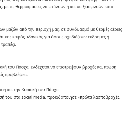
ς, με τις θερμοκρασίες να φτάνουν ή και να ξεπερνούν κατά
ν μαζών από την περιοχή μας, σε συνδυασμό με θερμές αέριες
άτικος καιρός, ιδανικός για όσους σχεδιάζουν εκδρομές ή
τραπέζι.
κή του Πάσχα, ενδέχεται να επιστρέψουν βροχές και πτώση
είς προβλέψεις.
αση και την Κυριακή του Πάσχα
ή του στα social media, προειδοποίησε «πρώτα λασποβροχές,