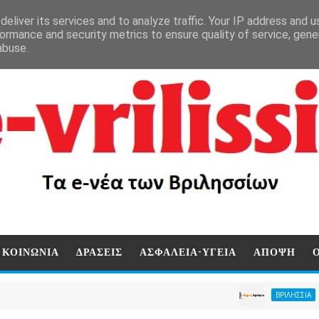
eliver its services and to analyze traffic. Your IP address and 
ormance and security metrics to ensure quality of service, gen
abuse.
ΚΟΙΝΩΝΙΑ
ΔΡΑΣΕΙΣ
ΑΣΦΑΛΕΙΑ-ΥΓΕΙΑ
ΑΠΟΨΗ
Διακήρυξ
ΒΡΙΛΗΣΣΙΑ