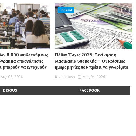
ΕΛΛΑΔΑ
ον 8.000 επιδοτούμενες
Πόθεν Έσχες 2026: Ξεκίνησε η
ρόγραμμα απασχόλησης
διαδικασία υποβολής – Οι κρίσιμες
οι μπορούν να ενταχθούν
ημερομηνίες που πρέπει να γνωρίζετε
Aug 06, 2026
Unknown
Aug 04, 2026
DISQUS
FACEBOOK