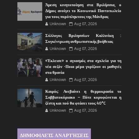
Άμεση κινητοποίηση στα Βριλήσσια, ο
Δήμος ανοίγει το Κοινωνικό Παντοπωλείο
για τους πυρόπληκτους της Μάνδρας
Unknown
Aug 07, 2026
Σύλλογος Βριλησσίων Καλλινίκη :
Συγκέντρωση ανθρωπιστικής βοήθειας
Unknown
Aug 07, 2026
«Έκλεισε» ο αγιασμός στα σχολεία για τη
νέα σεζόν -Ποια μέρα γυρίζουν οι μαθητές
στα θρανία
Unknown
Aug 07, 2026
Καιρός: Ανεβαίνει η θερμοκρασία το
Σαββατοκύριακο – Πότε κορυφώνεται η
ζέστη και πού θα φτάσει τους 40°C
Unknown
Aug 07, 2026
ΔΗΜΟΦΙΛΕΊΣ ΑΝΑΡΤΉΣΕΙΣ