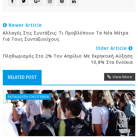
Newer Article
Αλλαγές Στις Συντάξεις: Τι Προβλέπουν Τα Νέα Μέτρα
Για Τους Συνταξιούχους
Older Article
Πληθωρισμός Στο 2% Τον Απρίλιο Με Εκρηκτική Αύξηση
10,8% Στα Ενοίκια
View More
RELATED POST
ΕΚΠΑΙΔΕΥΣΗ-ΟΙΚΟΓΕΝΕΙΑ