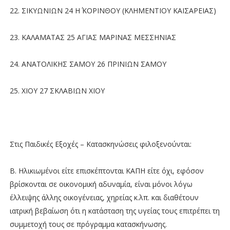
22. ΣΙΚΥΩΝΙΩΝ 24 Η΄ ΚΟΡΙΝΘΟΥ (ΚΛΗΜΕΝΤΙΟΥ ΚΑΙΣΑΡΕΙΑΣ)
23. ΚΑΛΑΜΑΤΑΣ 25 ΑΓΙΑΣ ΜΑΡΙΝΑΣ ΜΕΣΣΗΝΙΑΣ
24. ΑΝΑΤΟΛΙΚΗΣ ΣΑΜΟΥ 26 ΠΡΙΝΙΩΝ ΣΑΜΟΥ
25. ΧΙΟΥ 27 ΣΚΛΑΒΙΩΝ ΧΙΟΥ
Στις Παιδικές Εξοχές – Κατασκηνώσεις φιλοξενούνται:
Β. Ηλικιωμένοι είτε επισκέπτονται ΚΑΠΗ είτε όχι, εφόσον
βρίσκονται σε οικονομική αδυναμία, είναι μόνοι λόγω
έλλειψης άλλης οικογένειας, χηρείας κ.λπ. και διαθέτουν
ιατρική βεβαίωση ότι η κατάσταση της υγείας τους επιτρέπει τη
συμμετοχή τους σε πρόγραμμα κατασκήνωσης.