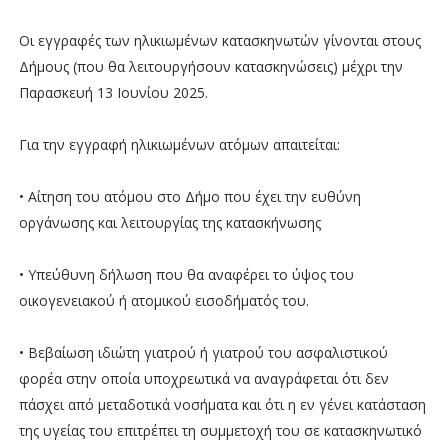
Οι εγγραφές των ηλικιωμένων κατασκηνωτών γίνονται στους
Δήμους (που θα λειτουργήσουν κατασκηνώσεις) μέχρι την
Παρασκευή 13 Ιουνίου 2025.
Για την εγγραφή ηλικιωμένων ατόμων απαιτείται:
• Αίτηση του ατόμου στο Δήμο που έχει την ευθύνη
οργάνωσης και λειτουργίας της κατασκήνωσης
• Υπεύθυνη δήλωση που θα αναφέρει το ύψος του
οικογενειακού ή ατομικού εισοδήματός του.
• Βεβαίωση ιδιώτη γιατρού ή γιατρού του ασφαλιστικού
φορέα στην οποία υποχρεωτικά να αναγράφεται ότι δεν
πάσχει από μεταδοτικά νοσήματα και ότι η εν γένει κατάσταση
της υγείας του επιτρέπει τη συμμετοχή του σε κατασκηνωτικό