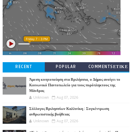
RECENT
POPULAR
COMMENTSΕΤΙΚΕ
ΤΕΣ
Άμεση κινητοποίηση στα Βριλήσσια, ο Δήμος ανοίγει το
Κοινωνικό Παντοπωλείο για τους πυρόπληκτους της
Μάνδρας
Unknown
Aug 07, 2026
Σύλλογος Βριλησσίων Καλλινίκη : Συγκέντρωση
ανθρωπιστικής βοήθειας
Unknown
Aug 07, 2026