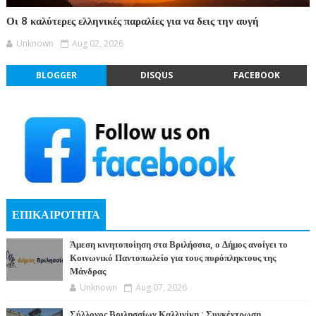
Οι 8 καλύτερες ελληνικές παραλίες για να δεις την αυγή
Unknown
Aug 02, 2026
BLOGGER
DISQUS
FACEBOOK
ΕΠΙΚΑΙΡΟΤΗΤΑ
Άμεση κινητοποίηση στα Βριλήσσια, ο Δήμος ανοίγει το
Κοινωνικό Παντοπωλείο για τους πυρόπληκτους της
Μάνδρας
Unknown
Aug 07, 2026
Σύλλογος Βριλησσίων Καλλινίκη : Συγκέντρωση