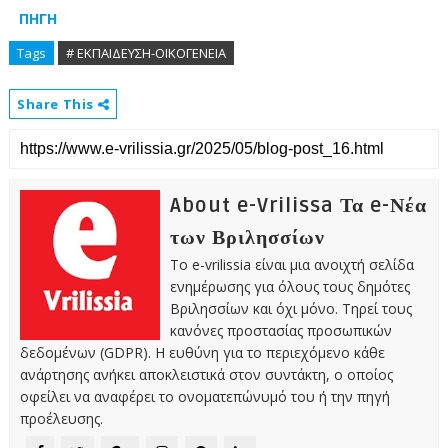
ΠΗΓΗ
Tags
# ΕΚΠΑΙΔΕΥΣΗ-ΟΙΚΟΓΕΝΕΙΑ
Share This
About e-Vrilissa Τα e-Νέα
των Βριλησσίων
Το e-vrilissia είναι μια ανοιχτή σελίδα
ενημέρωσης για όλους τους δημότες
Βριλησσίων και όχι μόνο. Τηρεί τους
κανόνες προστασίας προσωπικών
δεδομένων (GDPR). Η ευθύνη για το περιεχόμενο κάθε
ανάρτησης ανήκει αποκλειστικά στον συντάκτη, ο οποίος
οφείλει να αναφέρει το ονοματεπώνυμό του ή την πηγή
προέλευσης.