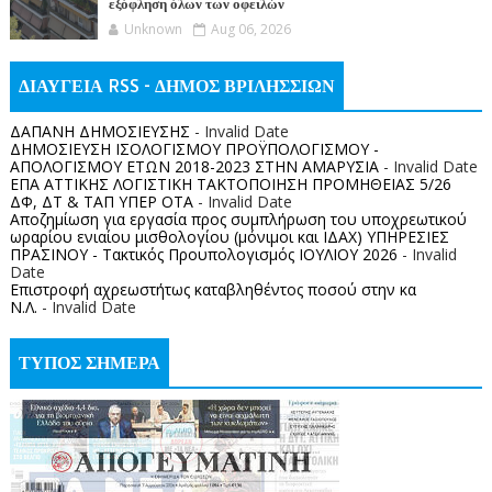
εξόφληση όλων των οφειλών
Unknown
Aug 06, 2026
ΔΙΑΥΓΕΙΑ RSS - ΔΗΜΟΣ ΒΡΙΛΗΣΣΙΩΝ
ΔΑΠΑΝΗ ΔΗΜΟΣΙΕΥΣΗΣ
- Invalid Date
ΔΗΜΟΣΙΕΥΣΗ ΙΣΟΛΟΓΙΣΜΟΥ ΠΡΟΫΠΟΛΟΓΙΣΜΟΥ -
ΑΠΟΛΟΓΙΣΜΟΥ ΕΤΩΝ 2018-2023 ΣΤΗΝ ΑΜΑΡΥΣΙΑ
- Invalid Date
ΕΠΑ ΑΤΤΙΚΗΣ ΛΟΓΙΣΤΙΚΗ ΤΑΚΤΟΠΟΙΗΣΗ ΠΡΟΜΗΘΕΙΑΣ 5/26
ΔΦ, ΔΤ & ΤΑΠ ΥΠΕΡ ΟΤΑ
- Invalid Date
Αποζημίωση για εργασία προς συμπλήρωση του υποχρεωτικού
ωραρίου ενιαίου μισθολογίου (μόνιμοι και ΙΔΑΧ) ΥΠΗΡΕΣΙΕΣ
ΠΡΑΣΙΝΟΥ - Τακτικός Προυπολογισμός ΙΟΥΛΙΟΥ 2026
- Invalid
Date
Επιστροφή αχρεωστήτως καταβληθέντος ποσoύ στην κα
Ν.Λ.
- Invalid Date
ΤΥΠΟΣ ΣΗΜΕΡΑ