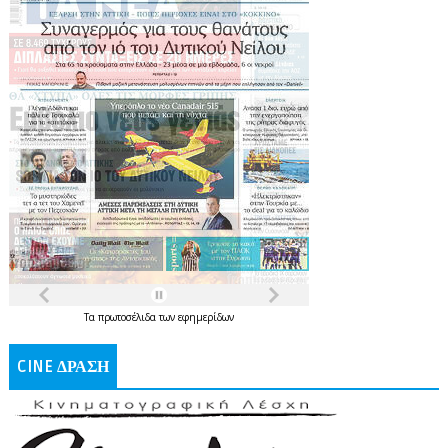
Τα
πρωτοσέλιδα
των
εφημερίδων
CINE ΔΡΑΣΗ