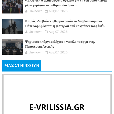
«Έκλεισε» ο αγιασμός στα σχολεία για τη νέα σεζόν -Ποια
μέρα γυρίζουν οι μαθητές στα θρανία
Unknown
Aug 07, 2026
Καιρός: Ανεβαίνει η θερμοκρασία το Σαββατοκύριακο –
Πότε κορυφώνεται η ζέστη και πού θα φτάσει τους 40°C
Unknown
Aug 07, 2026
Ψηφιακός «πύργος ελέγχου» για όλα τα έργα στην
Περιφέρεια Αττικής
Unknown
Aug 07, 2026
ΜΑΣ ΣΤΗΡΙΖΟΥΝ
E-VRILISSIA.GR