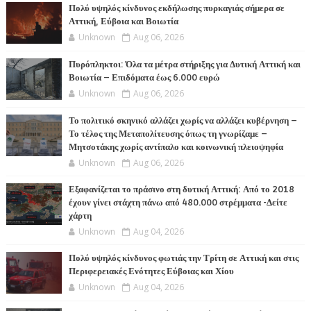
Πολύ υψηλός κίνδυνος εκδήλωσης πυρκαγιάς σήμερα σε
Αττική, Εύβοια και Βοιωτία
Unknown
Aug 06, 2026
Πυρόπληκτοι: Όλα τα μέτρα στήριξης για Δυτική Αττική και
Βοιωτία – Επιδόματα έως 6.000 ευρώ
Unknown
Aug 06, 2026
Το πολιτικό σκηνικό αλλάζει χωρίς να αλλάζει κυβέρνηση –
Το τέλος της Μεταπολίτευσης όπως τη γνωρίζαμε –
Μητσοτάκης χωρίς αντίπαλο και κοινωνική πλειοψηφία
Unknown
Aug 06, 2026
Εξαφανίζεται το πράσινο στη δυτική Αττική: Από το 2018
έχουν γίνει στάχτη πάνω από 480.000 στρέμματα -Δείτε
χάρτη
Unknown
Aug 04, 2026
Πολύ υψηλός κίνδυνος φωτιάς την Τρίτη σε Αττική και στις
Περιφερειακές Ενότητες Εύβοιας και Χίου
Unknown
Aug 04, 2026