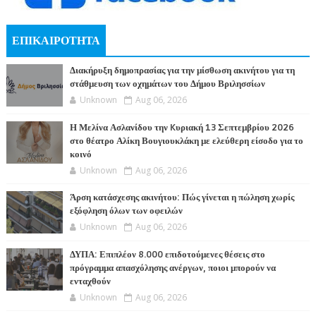
ΕΠΙΚΑΙΡΟΤΗΤΑ
Διακήρυξη δημοπρασίας για την μίσθωση ακινήτου για τη
στάθμευση των οχημάτων του Δήμου Βριλησσίων
Unknown
Aug 06, 2026
Η Μελίνα Ασλανίδου την Kυριακή 13 Σεπτεμβρίου 2026
στο θέατρο Αλίκη Βουγιουκλάκη με ελεύθερη είσοδο για το
κοινό
Unknown
Aug 06, 2026
Άρση κατάσχεσης ακινήτου: Πώς γίνεται η πώληση χωρίς
εξόφληση όλων των οφειλών
Unknown
Aug 06, 2026
ΔΥΠΑ: Επιπλέον 8.000 επιδοτούμενες θέσεις στο
πρόγραμμα απασχόλησης ανέργων, ποιοι μπορούν να
ενταχθούν
Unknown
Aug 06, 2026