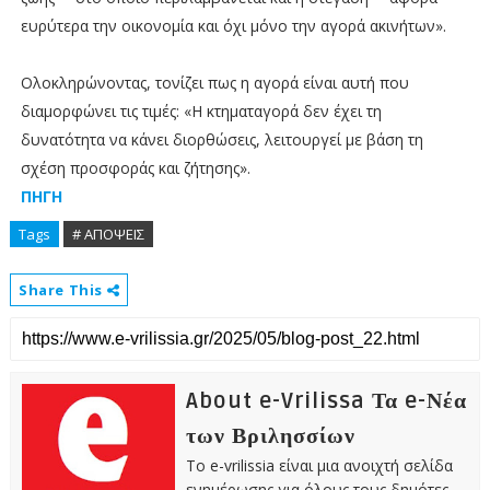
ευρύτερα την οικονομία και όχι μόνο την αγορά ακινήτων».
Ολοκληρώνοντας, τονίζει πως η αγορά είναι αυτή που
διαμορφώνει τις τιμές: «Η κτηματαγορά δεν έχει τη
δυνατότητα να κάνει διορθώσεις, λειτουργεί με βάση τη
σχέση προσφοράς και ζήτησης».
ΠΗΓΗ
Tags
# ΑΠΟΨΕΙΣ
Share This
About e-Vrilissa Τα e-Νέα
των Βριλησσίων
Το e-vrilissia είναι μια ανοιχτή σελίδα
ενημέρωσης για όλους τους δημότες