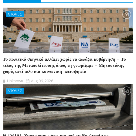
ΑΠΟΨΕΙΣ
Το πολιτικό σκηνικό αλλάζει χωρίς να αλλάζει κυβέρνηση – Το
τέλος της Μεταπολίτευσης όπως τη γνωρίζαμε – Μητσοτάκης
χωρίς αντίπαλο και κοινωνική πλειοψηφία
Unknown
Aug 06, 2026
ΑΠΟΨΕΙΣ
Eurostat: Υποχώρησε κάτω και από τη Βουλγαρία σε