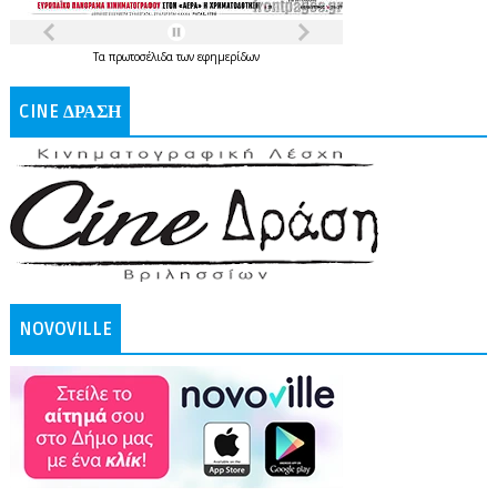
Τα
πρωτοσέλιδα
των
εφημερίδων
CINE ΔΡΑΣΗ
NOVOVILLE