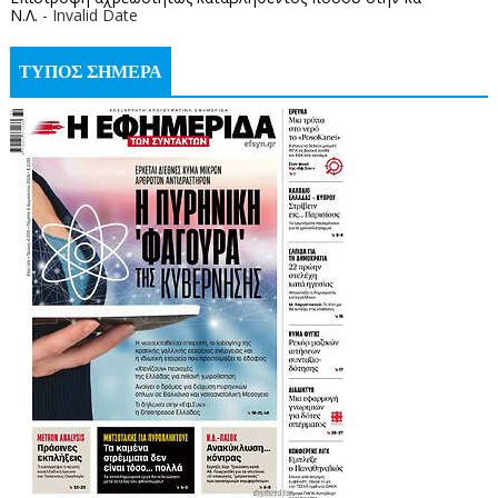
Ν.Λ.
- Invalid Date
ΤΥΠΟΣ ΣΗΜΕΡΑ