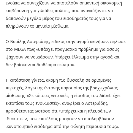
ενοίκια να συνεχίζουν να αποτελούν σημαντική οικονομική
επιβάρυνση για χιλιάδες πολίτες, που αναγκάζονται να
δαπανούν μεγάλο μέρος του εισοδήματός τους για να
πληρώνουν το μηνιαίο μίσθωμα.
Ο Βασίλης Αστεριάδης, ειδικός στην αγορά ακινήτων, δήλωσε
στο MEGA πως «υπάρχει πραγματικό πρόβλημα για όσους
ψάχνουν να νοικιάσουν. Υπάρχει έλλειμμα στην αγορά και
δεν βρίσκονται διαθέσιμα ακίνητα».
Η κατάσταση γίνεται ακόμη πιο δύσκολη σε ορισμένες
περιοχές, λόγω της έντονης παρουσίας της βραχυχρόνιας
μίσθωσης. «Σε κάποιες γειτονιές, η είσοδος του Airbnb έχει
εκτοπίσει τους ενοικιαστές», αναφέρει ο Αστεριάδης,
προσθέτοντας ωστόσο ότι «υπάρχει και η πλευρά των
ιδιοκτητών, που επιτέλους μπορούν να απολαμβάνουν
ικανοποιητικό εισόδημα από την ακίνητη περιουσία τους».