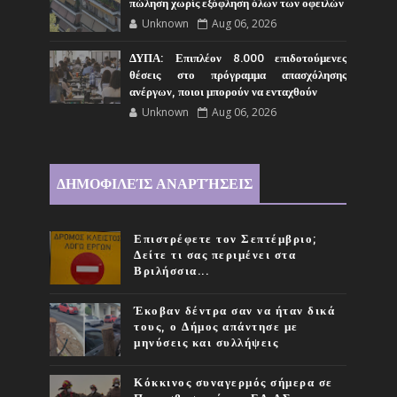
πώληση χωρίς εξόφληση όλων των οφειλών
Unknown
Aug 06, 2026
ΔΥΠΑ: Επιπλέον 8.000 επιδοτούμενες
θέσεις στο πρόγραμμα απασχόλησης
ανέργων, ποιοι μπορούν να ενταχθούν
Unknown
Aug 06, 2026
ΔΗΜΟΦΙΛΕΊΣ ΑΝΑΡΤΉΣΕΙΣ
Επιστρέφετε τον Σεπτέμβριο;
Δείτε τι σας περιμένει στα
Βριλήσσια...
Έκοβαν δέντρα σαν να ήταν δικά
τους, ο Δήμος απάντησε με
μηνύσεις και συλλήψεις
Κόκκινος συναγερμός σήμερα σε