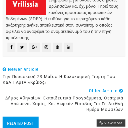
Βριλησσίων και όχι μόνο. Τηρεί τους
κανόνες προστασίας προσωπικών
δεδομένων (GDPR). Η ευθύνη για το περιεχόμενο κάθε
ανάρτησης ανήκει αποκλειστικά στον συντάκτη, ο οποίος
οφείλει να αναφέρει το ονοματεπώνυμό του ή την πηγή
προέλευσης.
Newer Article
Tην Παρασκευή 23 Μαΐου Η Καλοκαιρινή Γιορτή Του
ΚΔΑΠ ΑμεΑ «Κρίκος»
Older Article
Δήμος Αθηναίων: Εκπαιδευτικά Προγράμματα, Θεατρικά
Δρώμενα, Χορός, Και Δωρεάν Είσοδος Για Τη Διεθνή
Ημέρα Μουσείων
View More
RELATED POST