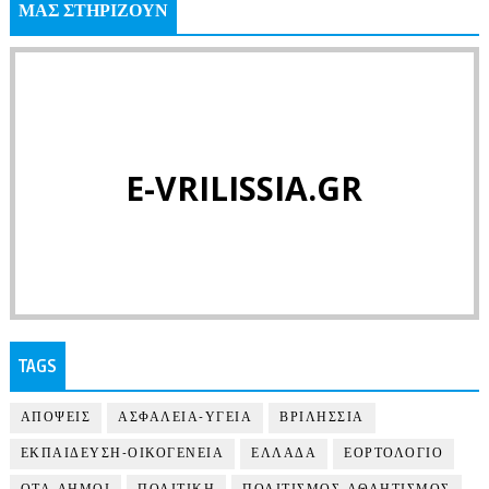
ΜΑΣ ΣΤΗΡΙΖΟΥΝ
E-VRILISSIA.GR
TAGS
ΑΠΟΨΕΙΣ
ΑΣΦΑΛΕΙΑ-ΥΓΕΙΑ
ΒΡΙΛΗΣΣΙΑ
ΕΚΠΑΙΔΕΥΣΗ-ΟΙΚΟΓΕΝΕΙΑ
ΕΛΛΑΔΑ
ΕΟΡΤΟΛΟΓΙΟ