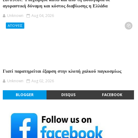
αγοραστική δύναμη και κόστος διαβίωσης η Ελλάδα
Unknown
Aug 04, 2026
ΑΠΟΨΕΙΣ
Γιατί παρατηρείται έξαρση στην κλοπή χαλκού παγκοσμίως
Unknown
Aug 02, 2026
BLOGGER
DISQUS
FACEBOOK