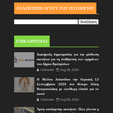
ΑΝΑΖΗΤΗΣΗ ΑΥΤΟΎ ΤΟΥ ΙΣΤΟΛΟΓΙΟΥ
ΕΠΙΚΑΙΡΟΤΗΤΑ
Διακήρυξη δημοπρασίας για την μίσθωση
ακινήτου για τη στάθμευση των οχημάτων
του Δήμου Βριλησσίων
Unknown
Aug 06, 2026
Η Μελίνα Ασλανίδου την Kυριακή 13
Σεπτεμβρίου 2026 στο θέατρο Αλίκη
Βουγιουκλάκη με ελεύθερη είσοδο για το
κοινό
Unknown
Aug 06, 2026
Άρση κατάσχεσης ακινήτου: Πώς γίνεται η