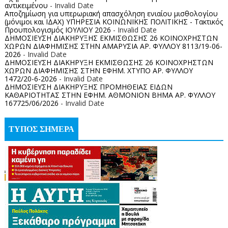
αντικειμένου
- Invalid Date
Αποζημίωση για υπερωριακή απασχόληση ενιαίου μισθολογίου
(μόνιμοι και ΙΔΑΧ) ΥΠΗΡΕΣΙΑ ΚΟΙΝΩΝΙΚΗΣ ΠΟΛΙΤΙΚΗΣ - Τακτικός
Προυπολογισμός ΙΟΥΛΙΟΥ 2026
- Invalid Date
ΔΗΜΟΣΙΕΥΣΗ ΔΙΑΚΗΡΥΞΗΣ ΕΚΜΙΣΘΩΣΗΣ 26 ΚΟΙΝΟΧΡΗΣΤΩΝ
ΧΩΡΩΝ ΔΙΑΦΗΜΙΣΗΣ ΣΤΗΝ ΑΜΑΡΥΣΙΑ ΑΡ. ΦΥΛΛΟΥ 8113/19-06-
2026
- Invalid Date
ΔΗΜΟΣΙΕΥΣΗ ΔΙΑΚΗΡΥΞΗ ΕΚΜΙΣΘΩΣΗΣ 26 ΚΟΙΝΟΧΡΗΣΤΩΝ
ΧΩΡΩΝ ΔΙΑΦΗΜΙΣΗΣ ΣΤΗΝ ΕΦΗΜ. ΧΤΥΠΟ ΑΡ. ΦΥΛΛΟΥ
1472/20-6-2026
- Invalid Date
ΔΗΜΟΣΙΕΥΣΗ ΔΙΑΚΗΡΥΞΗΣ ΠΡΟΜΗΘΕΙΑΣ ΕΙΔΩΝ
ΚΑΘΑΡΙΟΤΗΤΑΣ ΣΤΗΝ ΕΦΗΜ. ΑΘΜΟΝΙΟΝ ΒΗΜΑ ΑΡ. ΦΥΛΛΟΥ
167725/06/2026
- Invalid Date
ΤΥΠΟΣ ΣΗΜΕΡΑ