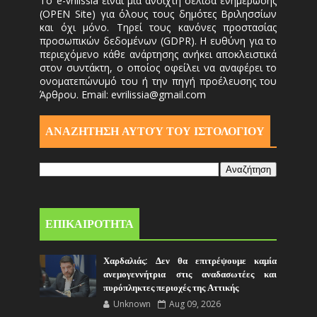
Το e-vrilissia είναι μια ανοιχτή σελίδα ενημέρωσης
(OPEN Site) για όλους τους δημότες Βριλησσίων
και όχι μόνο. Τηρεί τους κανόνες προστασίας
προσωπικών δεδομένων (GDPR). Η ευθύνη για το
περιεχόμενο κάθε ανάρτησης ανήκει αποκλειστικά
στον συντάκτη, ο οποίος οφείλει να αναφέρει το
ονοματεπώνυμό του ή την πηγή προέλευσης του
Άρθρου. Email: evrilissia@gmail.com
ΑΝΑΖΗΤΗΣΗ ΑΥΤΟΎ ΤΟΥ ΙΣΤΟΛΟΓΙΟΥ
ΕΠΙΚΑΙΡΟΤΗΤΑ
Χαρδαλιάς: Δεν θα επιτρέψουμε καμία
ανεμογεννήτρια στις αναδασωτέες και
πυρόπληκτες περιοχές της Αττικής
Unknown
Aug 09, 2026