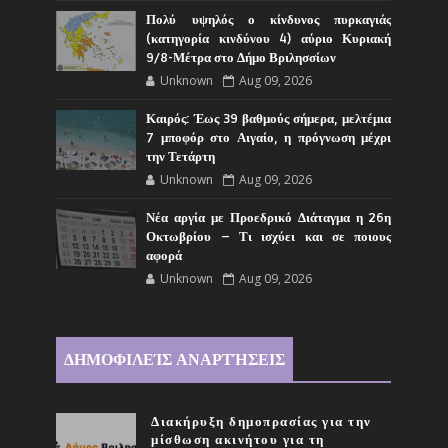
Πολύ υψηλός ο κίνδυνος πυρκαγιάς
(κατηγορία κινδύνου 4) αύριο Κυριακή
9/8-Μέτρα στο Δήμο Βριλησσίων
Unknown
Aug 09, 2026
Καιρός: Έως 39 βαθμούς σήμερα, μελτέμια
7 μποφόρ στο Αιγαίο, η πρόγνωση μέχρι
την Τετάρτη
Unknown
Aug 09, 2026
Νέα αργία με Προεδρικό Διάταγμα η 26η
Οκτωβρίου – Τι ισχύει και σε ποιους
αφορά
Unknown
Aug 09, 2026
ΔΗΜΟΦΙΛΕΊΣ ΑΝΑΡΤΉΣΕΙΣ
Διακήρυξη δημοπρασίας για την
μίσθωση ακινήτου για τη