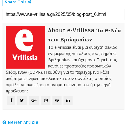
Share This
About e-Vrilissa Τα e-Νέα
των Βριλησσίων
Το e-vrilissia είναι μια ανοιχτή σελίδα
ενημέρωσης για όλους τους δημότες
Βριλησσίων και όχι μόνο. Τηρεί τους
κανόνες προστασίας προσωπικών
δεδομένων (GDPR). Η ευθύνη για το περιεχόμενο κάθε
ανάρτησης ανήκει αποκλειστικά στον συντάκτη, ο οποίος
οφείλει να αναφέρει το ονοματεπώνυμό του ή την πηγή
προέλευσης.
Newer Article