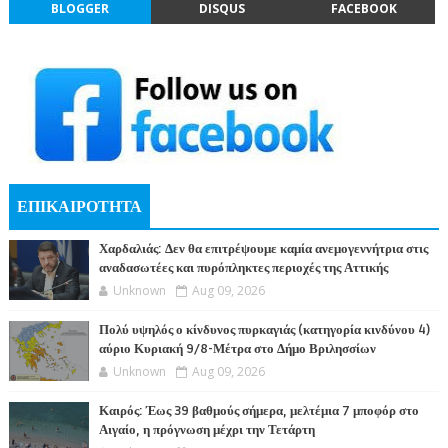
BLOGGER
DISQUS
FACEBOOK
ΕΠΙΚΑΙΡΟΤΗΤΑ
Χαρδαλιάς: Δεν θα επιτρέψουμε καμία ανεμογεννήτρια στις
αναδασωτέες και πυρόπληκτες περιοχές της Αττικής
Unknown
Aug 09, 2026
Πολύ υψηλός ο κίνδυνος πυρκαγιάς (κατηγορία κινδύνου 4)
αύριο Κυριακή 9/8-Μέτρα στο Δήμο Βριλησσίων
Unknown
Aug 09, 2026
Καιρός: Έως 39 βαθμούς σήμερα, μελτέμια 7 μποφόρ στο
Αιγαίο, η πρόγνωση μέχρι την Τετάρτη