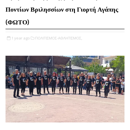
Ποντίων Βριλησσίων στη Γιορτή Αγάπης
(ΦΩΤΟ)
1 year ago
ΠΟΛΙΤΙΣΜΟΣ-ΑΘΛΗΤΙΣΜΟΣ,