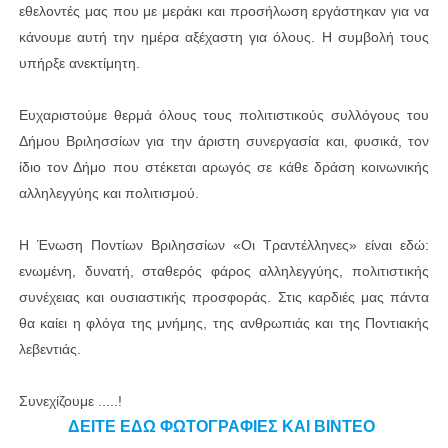
εθελοντές μας που με μεράκι και προσήλωση εργάστηκαν για να
κάνουμε αυτή την ημέρα αξέχαστη για όλους. Η συμβολή τους
υπήρξε ανεκτίμητη.
Ευχαριστούμε θερμά όλους τους πολιτιστικούς συλλόγους του
Δήμου Βριλησσίων για την άριστη συνεργασία και, φυσικά, τον
ίδιο τον Δήμο που στέκεται αρωγός σε κάθε δράση κοινωνικής
αλληλεγγύης και πολιτισμού.
Η Ένωση Ποντίων Βριλησσίων «Οι Τραντέλληνες» είναι εδώ:
ενωμένη, δυνατή, σταθερός φάρος αλληλεγγύης, πολιτιστικής
συνέχειας και ουσιαστικής προσφοράς. Στις καρδιές μας πάντα
θα καίει η φλόγα της μνήμης, της ανθρωπιάς και της Ποντιακής
λεβεντιάς.
Συνεχίζουμε .....!
ΔΕΙΤΕ ΕΔΩ ΦΩΤΟΓΡΑΦΙΕΣ ΚΑΙ ΒΙΝΤΕΟ