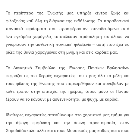
Το περίπτερο της Ένωσής μας υπήρξε κέντρο ζωής και
φιλοξενίας καθ’ όλη τη διάρκεια της εκδήλωσης. Τα παραδοσιακά
ποντιακά κεράσματα που προσφέρονταν, συνοδευόμενα από
ένα εγκάρδιο χαμόγελο, αποτέλεσαν πρόσκληση σε όλους να
γνωρίσουν την αυθεντική ποντιακή φιλοξενία – αυτή που έχει τις
ρίζες της βαθιά χαραγμένες στη μνήμη και στις καρδιές μας.
Το Διοικητικό Συμβούλιο της Ένωσης Ποντίων Βριλησσίων
εκφράζει τις πιο θερμές ευχαριστίες του προς όλα τα μέλη και
τους φίλους της Ένωσης που παρευρέθηκαν και συνέβαλαν με
κάθε τρόπο στην επιτυχία της ημέρας, όπως μόνο οι Πόντιοι
ξέρουν να το κάνουν: με αυθεντικότητα, με ψυχή, με καρδιά.
Ιδιαίτερες ευχαριστίες απευθύνουμε στο χορευτικό μας τμήμα για
την άψογη εμφάνιση και την άοκνη προετοιμασία, στον
Χοροδιδάσκαλο αλλα και στους Μουσικούς μας καθώς και στους