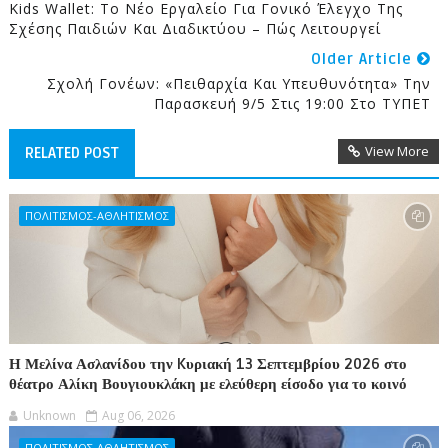
Kids Wallet: Το Νέο Εργαλείο Για Γονικό Έλεγχο Της
Σχέσης Παιδιών Και Διαδικτύου – Πώς Λειτουργεί
Older Article
Σχολή Γονέων: «Πειθαρχία Και Υπευθυνότητα» Την
Παρασκευή 9/5 Στις 19:00 Στο ΤΥΠΕΤ
View More
RELATED POST
ΠΟΛΙΤΙΣΜΟΣ-ΑΘΛΗΤΙΣΜΟΣ
Η Μελίνα Ασλανίδου την Kυριακή 13 Σεπτεμβρίου 2026 στο
θέατρο Αλίκη Βουγιουκλάκη με ελεύθερη είσοδο για το κοινό
Unknown
Aug 06, 2026
ΠΟΛΙΤΙΣΜΟΣ-ΑΘΛΗΤΙΣΜΟΣ