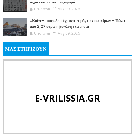
ισχύει και σε ποιους αφορά
Unknown
Aug 09, 2026
«Καίνε» τους αδειούχους οι τιμές των καυσίμων – Πάνω
από 2,27 ευρώ η βενζίνη στα νησιά
Unknown
Aug 09, 2026
ΜΑΣ ΣΤΗΡΙΖΟΥΝ
E-VRILISSIA.GR