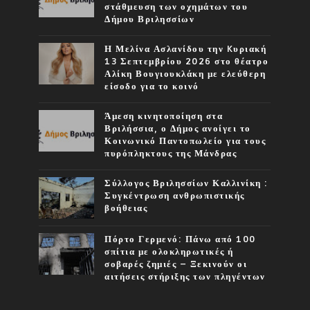
στάθμευση των οχημάτων του
Δήμου Βριλησσίων
Η Μελίνα Ασλανίδου την Kυριακή
13 Σεπτεμβρίου 2026 στο θέατρο
Αλίκη Βουγιουκλάκη με ελεύθερη
είσοδο για το κοινό
Άμεση κινητοποίηση στα
Βριλήσσια, ο Δήμος ανοίγει το
Κοινωνικό Παντοπωλείο για τους
πυρόπληκτους της Μάνδρας
Σύλλογος Βριλησσίων Καλλινίκη :
Συγκέντρωση ανθρωπιστικής
βοήθειας
Πόρτο Γερμενό: Πάνω από 100
σπίτια με ολοκληρωτικές ή
σοβαρές ζημιές – Ξεκινούν οι
αιτήσεις στήριξης των πληγέντων