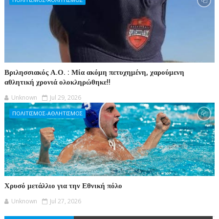
Βριλησσιακός Α.Ο. : Μία ακόμη πετυχημένη, χαρούμενη
αθλητική χρονιά ολοκληρώθηκε!!
Unknown
Jul 29, 2026
ΠΟΛΙΤΙΣΜΟΣ-ΑΘΛΗΤΙΣΜΟΣ
Χρυσό μετάλλιο για την Εθνική πόλο
Unknown
Jul 27, 2026