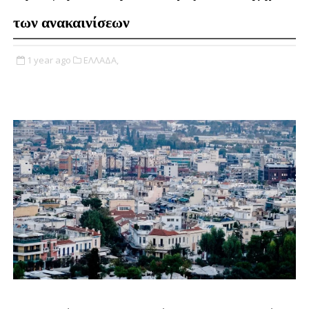
των ανακαινίσεων
1 year ago
ΕΛΛΑΔΑ,