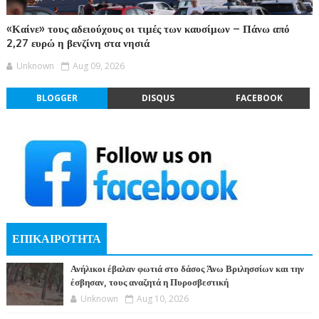
«Καίνε» τους αδειούχους οι τιμές των καυσίμων – Πάνω από
2,27 ευρώ η βενζίνη στα νησιά
Unknown
Aug 09, 2026
BLOGGER
DISQUS
FACEBOOK
ΕΠΙΚΑΙΡΟΤΗΤΑ
Ανήλικοι έβαλαν φωτιά στο δάσος Άνω Βριλησσίων και την
έσβησαν, τους αναζητά η Πυροσβεστική
Unknown
Aug 10, 2026