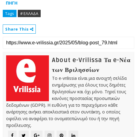
ΠΗΓΗ
Tags
# ΕΛΛΑΔΑ
Share This
About e-Vrilissa Τα e-Νέα
των Βριλησσίων
Το e-vrilissia είναι μια ανοιχτή σελίδα
ενημέρωσης για όλους τους δημότες
Βριλησσίων και όχι μόνο. Τηρεί τους
κανόνες προστασίας προσωπικών
δεδομένων (GDPR). Η ευθύνη για το περιεχόμενο κάθε
ανάρτησης ανήκει αποκλειστικά στον συντάκτη, ο οποίος
οφείλει να αναφέρει το ονοματεπώνυμό του ή την πηγή
προέλευσης.