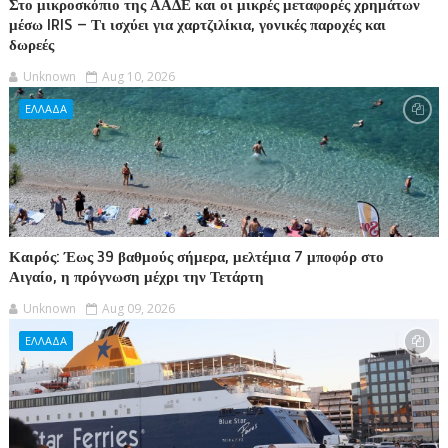
Στο μικροσκόπιο της ΑΑΔΕ και οι μικρές μεταφορές χρημάτων
μέσω IRIS – Τι ισχύει για χαρτζιλίκια, γονικές παροχές και
δωρεές
Unknown
Aug 10, 2026
ΕΛΛΑΔΑ
Καιρός: Έως 39 βαθμούς σήμερα, μελτέμια 7 μποφόρ στο
Αιγαίο, η πρόγνωση μέχρι την Τετάρτη
Unknown
Aug 09, 2026
ΕΛΛΑΔΑ