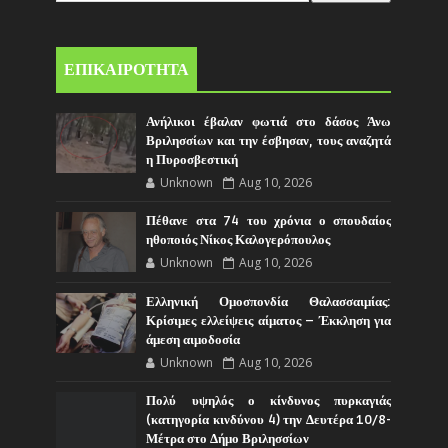
ΕΠΙΚΑΙΡΟΤΗΤΑ
Ανήλικοι έβαλαν φωτιά στο δάσος Άνω
Βριλησσίων και την έσβησαν, τους αναζητά
η Πυροσβεστική
Unknown
Aug 10, 2026
Πέθανε στα 74 του χρόνια ο σπουδαίος
ηθοποιός Νίκος Καλογερόπουλος
Unknown
Aug 10, 2026
Ελληνική Ομοσπονδία Θαλασσαιμίας:
Κρίσιμες ελλείψεις αίματος – Έκκληση για
άμεση αιμοδοσία
Unknown
Aug 10, 2026
Πολύ υψηλός ο κίνδυνος πυρκαγιάς
(κατηγορία κινδύνου 4) την Δευτέρα 10/8-
Μέτρα στο Δήμο Βριλησσίων