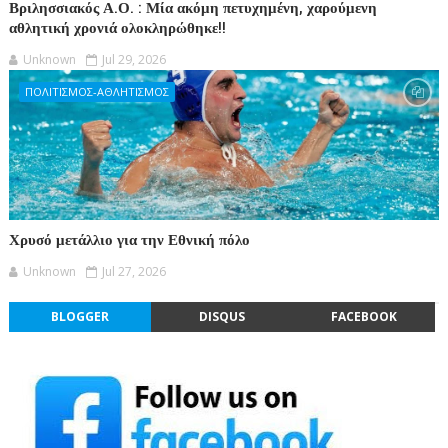
Βριλησσιακός Α.Ο. : Μία ακόμη πετυχημένη, χαρούμενη
αθλητική χρονιά ολοκληρώθηκε!!
Unknown
Jul 29, 2026
ΠΟΛΙΤΙΣΜΟΣ-ΑΘΛΗΤΙΣΜΟΣ
Χρυσό μετάλλιο για την Εθνική πόλο
Unknown
Jul 27, 2026
BLOGGER
DISQUS
FACEBOOK