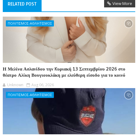
View More
RELATED POST
ΠΟΛΙΤΙΣΜΟΣ-ΑΘΛΗΤΙΣΜΟΣ
Η Μελίνα Ασλανίδου την Kυριακή 13 Σεπτεμβρίου 2026 στο
θέατρο Αλίκη Βουγιουκλάκη με ελεύθερη είσοδο για το κοινό
Unknown
Aug 06, 2026
ΠΟΛΙΤΙΣΜΟΣ-ΑΘΛΗΤΙΣΜΟΣ