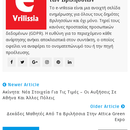
των Βριλησσίων
Το e-vrilissia είναι μια ανοιχτή σελίδα
ενημέρωσης για όλους τους δημότες
Βριλησσίων και όχι μόνο. Τηρεί τους
κανόνες προστασίας προσωπικών
δεδομένων (GDPR). Η ευθύνη για το περιεχόμενο κάθε
ανάρτησης ανήκει αποκλειστικά στον συντάκτη, ο οποίος
οφείλει να αναφέρει το ονοματεπώνυμό του ή την πηγή
προέλευσης.
Newer Article
Ακίνητα: Νέα Στοιχεία Για Τις Τιμές – Οι Αυξήσεις Σε
Αθήνα Και Άλλες Πόλεις
Older Article
Δεκάδες Μαθητές Από Τα Βριλήσσια Στην Αttica Green
Expo