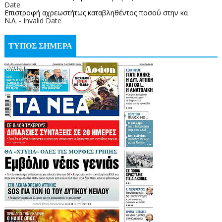
Date
Επιστροφή αχρεωστήτως καταβληθέντος ποσoύ στην κα
Ν.Λ.
- Invalid Date
ΤΥΠΟΣ ΣΗΜΕΡΑ