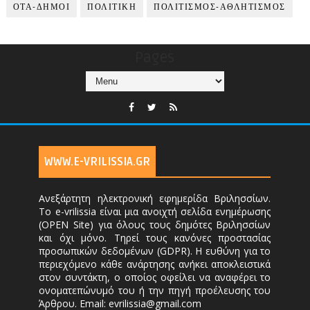
ΟΤΑ-ΔΗΜΟΙ
ΠΟΛΙΤΙΚΗ
ΠΟΛΙΤΙΣΜΟΣ-ΑΘΛΗΤΙΣΜΟΣ
Pages
WWW.E-VRILISSIA.GR
Ανεξάρτητη ηλεκτρονική εφημερίδα Βριλησσίων.
Το e-vrilissia είναι μια ανοιχτή σελίδα ενημέρωσης
(OPEN Site) για όλους τους δημότες Βριλησσίων
και όχι μόνο. Τηρεί τους κανόνες προστασίας
προσωπικών δεδομένων (GDPR). Η ευθύνη για το
περιεχόμενο κάθε ανάρτησης ανήκει αποκλειστικά
στον συντάκτη, ο οποίος οφείλει να αναφέρει το
ονοματεπώνυμό του ή την πηγή προέλευσης του
Άρθρου. Email: evrilissia@gmail.com