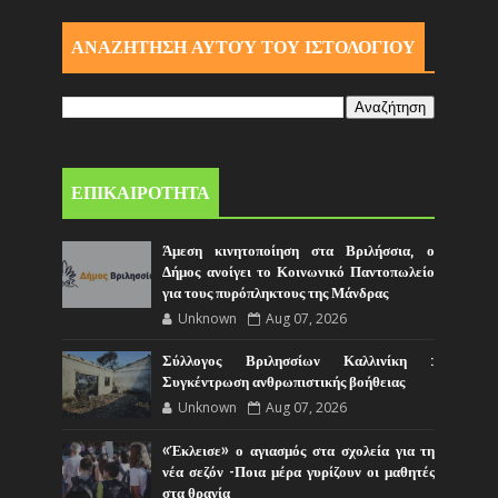
ΑΝΑΖΗΤΗΣΗ ΑΥΤΟΎ ΤΟΥ ΙΣΤΟΛΟΓΙΟΥ
ΕΠΙΚΑΙΡΟΤΗΤΑ
Άμεση κινητοποίηση στα Βριλήσσια, ο
Δήμος ανοίγει το Κοινωνικό Παντοπωλείο
για τους πυρόπληκτους της Μάνδρας
Unknown
Aug 07, 2026
Σύλλογος Βριλησσίων Καλλινίκη :
Συγκέντρωση ανθρωπιστικής βοήθειας
Unknown
Aug 07, 2026
«Έκλεισε» ο αγιασμός στα σχολεία για τη
νέα σεζόν -Ποια μέρα γυρίζουν οι μαθητές
στα θρανία