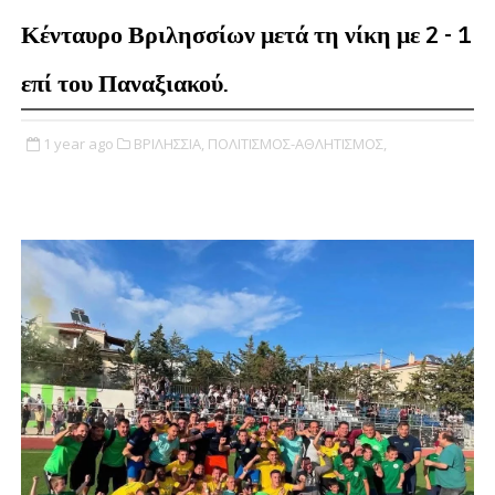
Κένταυρο Βριλησσίων μετά τη νίκη με 2 - 1
επί του Παναξιακού.
1 year ago
ΒΡΙΛΗΣΣΙΑ,
ΠΟΛΙΤΙΣΜΟΣ-ΑΘΛΗΤΙΣΜΟΣ,