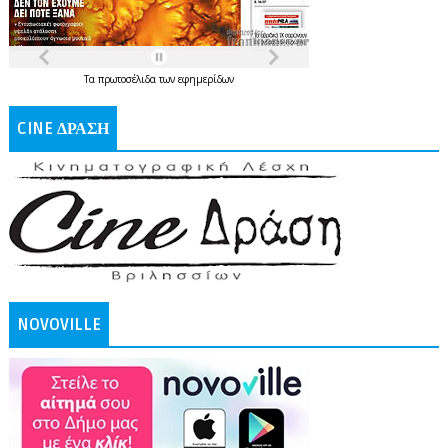
Τα
πρωτοσέλιδα
των
εφημερίδων
CINE ΔΡΑΣΗ
NOVOVILLE