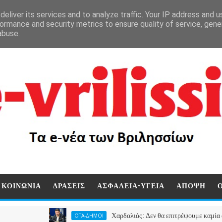
eliver its services and to analyze traffic. Your IP address and 
ormance and security metrics to ensure quality of service, gen
abuse.
ΚΟΙΝΩΝΙΑ
ΔΡΑΣΕΙΣ
ΑΣΦΑΛΕΙΑ-ΥΓΕΙΑ
ΑΠΟΨΗ
Χαρδαλιάς: Δεν θα επιτρέψουμε καμία ανεμογεννή
ΟΤΑ-ΔΗΜΟΙ