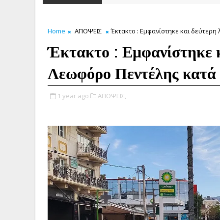
Home
ΑΠΟΨΕΙΣ
Έκτακτο : Εμφανίστηκε και δεύτερη
Έκτακτο : Εμφανίστηκε 
Λεωφόρο Πεντέλης κατά 
1 year ago
ΑΠΟΨΕΙΣ,