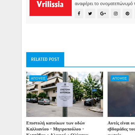
αναφέρει το ονοματεπώνυμό τ
RELATED POST
ΑΠΟΨΕΙΣ
ΑΠΟΨΕΙΣ
Επιστολή κατοίκων των οδών
Αυτές είναι οι
Καλλιανίου - Μητροπούλου -
εβδομάδες του