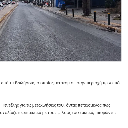
 από τα Βριλήσσια, ο οποίος μετακόμισε στην περιοχή πριν από
εντέλης για τις μετακινήσεις του, όντας πεπεισμένος πως
 σχολίαζε περιπαικτικά με τους φίλους του τακτικά, απορώντας