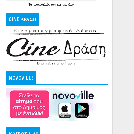
Τα
πρωτοσέλιδα
των
εφημερίδων
CINE ΔΡΑΣΗ
NOVOVILLE