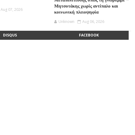
Μεταπολίτευσης όπως τη γνωρίζαμε –
Μητσοτάκης χωρίς αντίπαλο και
Aug 07, 2026
κοινωνική πλειοψηφία
Unknown
Aug 06, 2026
DISQUS
FACEBOOK