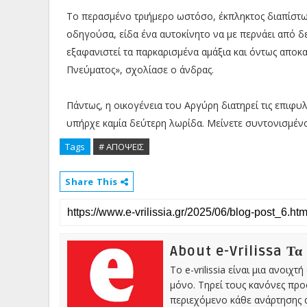
Το περασμένο τριήμερο ωστόσο, έκπληκτος διαπίστωσ
οδηγούσα, είδα ένα αυτοκίνητο να με περνάει από δεξ
εξαφανιστεί τα παρκαρισμένα αμάξια και όντως αποκ
Πνεύματος», σχολίασε ο άνδρας.
Πάντως, η οικογένεια του Αργύρη διατηρεί τις επιφυλ
υπήρχε καμία δεύτερη λωρίδα. Μείνετε συντονισμένο
Tags
# ΑΠΟΨΕΙΣ
Share This
About e-Vrilissa Τα
Το e-vrilissia είναι μια ανοι
μόνο. Τηρεί τους κανόνες πρ
περιεχόμενο κάθε ανάρτησης α