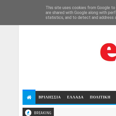
```html
```
This site uses cookies from Google to d
Aug 9, 2026
are shared with Google along with perf
statistics, and to detect and address 
ΒΡΙΛΗΣΣΙΑ
ΕΛΛΑΔΑ
ΠΟΛΙΤΙΚΗ
BREAKING