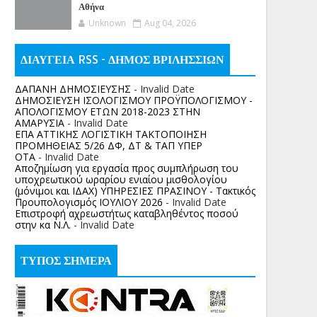
Αθήνα
Unknown
Aug 04, 2026
ΔΙΑΥΓΕΙΑ RSS - ΔΗΜΟΣ ΒΡΙΛΗΣΣΙΩΝ
ΔΑΠΑΝΗ ΔΗΜΟΣΙΕΥΣΗΣ
- Invalid Date
ΔΗΜΟΣΙΕΥΣΗ ΙΣΟΛΟΓΙΣΜΟΥ ΠΡΟΫΠΟΛΟΓΙΣΜΟΥ -
ΑΠΟΛΟΓΙΣΜΟΥ ΕΤΩΝ 2018-2023 ΣΤΗΝ
ΑΜΑΡΥΣΙΑ
- Invalid Date
ΕΠΑ ΑΤΤΙΚΗΣ ΛΟΓΙΣΤΙΚΗ ΤΑΚΤΟΠΟΙΗΣΗ
ΠΡΟΜΗΘΕΙΑΣ 5/26 ΔΦ, ΔΤ & ΤΑΠ ΥΠΕΡ
ΟΤΑ
- Invalid Date
Αποζημίωση για εργασία προς συμπλήρωση του
υποχρεωτικού ωραρίου ενιαίου μισθολογίου
(μόνιμοι και ΙΔΑΧ) ΥΠΗΡΕΣΙΕΣ ΠΡΑΣΙΝΟΥ - Τακτικός
Προυπολογισμός ΙΟΥΛΙΟΥ 2026
- Invalid Date
Επιστροφή αχρεωστήτως καταβληθέντος ποσoύ
στην κα Ν.Λ.
- Invalid Date
ΤΥΠΟΣ ΣΗΜΕΡΑ