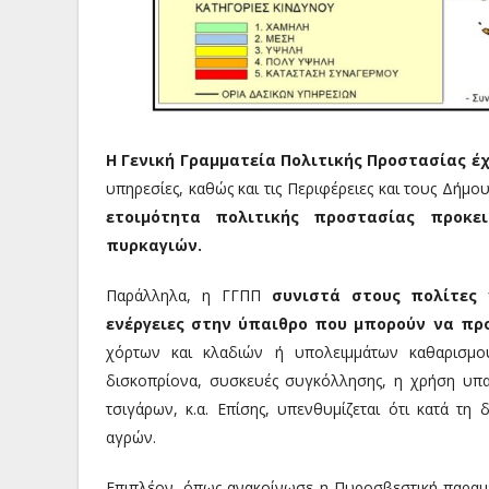
Η Γενική Γραμματεία Πολιτικής Προστασίας έ
υπηρεσίες, καθώς και τις Περιφέρειες και τους Δή
ετοιμότητα πολιτικής προστασίας προκε
πυρκαγιών.
Παράλληλα, η ΓΓΠΠ
συνιστά στους πολίτες 
ενέργειες στην ύπαιθρο που μπορούν να πρ
χόρτων και κλαδιών ή υπολειμμάτων καθαρισμ
δισκοπρίονα, συσκευές συγκόλλησης, η χρήση υπα
τσιγάρων, κ.α. Επίσης, υπενθυμίζεται ότι κατά τη
αγρών.
Επιπλέον, όπως ανακοίνωσε η Πυροσβεστική παραμέ