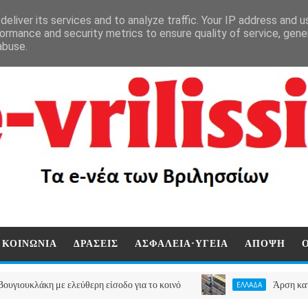
eliver its services and to analyze traffic. Your IP address and 
ormance and security metrics to ensure quality of service, gen
abuse.
ΚΟΙΝΩΝΙΑ
ΔΡΑΣΕΙΣ
ΑΣΦΑΛΕΙΑ-ΥΓΕΙΑ
ΑΠΟΨΗ
η με ελεύθερη είσοδο για το κοινό
Άρση κατάσχεσης ακ
ΕΛΛΑΔΑ