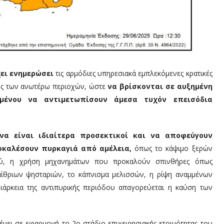
χει ενημερώσει
τις αρμόδιες υπηρεσιακά εμπλεκόμενες κρατικές
μους των ανωτέρω περιοχών, ώστε
να βρίσκονται σε αυξημένη
ιμένου να αντιμετωπίσουν άμεσα τυχόν επεισόδια
να είναι ιδιαίτερα προσεκτικοί και να αποφεύγουν
οκαλέσουν πυρκαγιά από αμέλεια,
όπως το κάψιμο ξερών
ού, η χρήση μηχανημάτων που προκαλούν σπινθήρες όπως
ίθριων ψησταριών, το κάπνισμα μελισσών, η ρίψη αναμμένων
 διάρκεια της αντιπυρικής περιόδου απαγορεύεται η καύση των
νει σε εφαρμογή το 2ο στάδιο επιχειρησιακής ετοιμότητας του