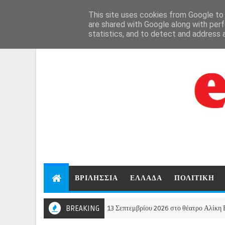
Aug 6, 2026
This site uses cookies from Google to d
are shared with Google along with perf
statistics, and to detect and address 
ΒΡΙΛΗΣΣΙΑ
ΕΛΛΑΔΑ
ΠΟΛΙΤΙΚΗ
α Ασλανίδου την Kυριακή 13 Σεπτεμβρίου 2026 στο θέατρο Αλίκη Βουγιουκλάκ
BREAKING