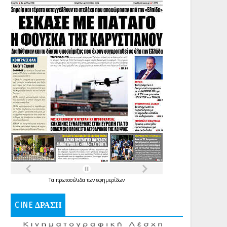
Τα
πρωτοσέλιδα
των
εφημερίδων
CINE ΔΡΑΣΗ