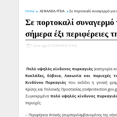
Home
ΑΣΦΑΛΕΙΑ-ΥΓΕΙΑ
Σε πορτοκαλί συναγερμό για
Σε πορτοκαλί συναγερμό
σήμερα έξι περιφέρειες τ
1 year ago
ΑΣΦΑΛΕΙΑ-ΥΓΕΙΑ,
Πολύ υψηλός κίνδυνος πυρκαγιάς
(κατηγορία κ
Κυκλάδες, Εύβοια, Λακωνία και περιοχές τ
Κινδύνου Πυρκαγιάς
που εκδίδει η γενική γραμ
Κρίσης και Πολιτικής Προστασίας (civilprotection.gov.gr
Συγκεκριμένα
πολύ υψηλός κίνδυνος πυρκαγιάς
περιοχές:
– Περιφέρεια Αττικής (συμπεριλαμβανομένης της νή