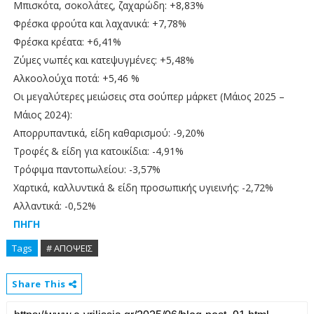
Μπισκότα, σοκολάτες, ζαχαρώδη: +8,83%
Φρέσκα φρούτα και λαχανικά: +7,78%
Φρέσκα κρέατα: +6,41%
Ζύμες νωπές και κατεψυγμένες: +5,48%
Αλκοολούχα ποτά: +5,46 %
Οι μεγαλύτερες μειώσεις στα σούπερ μάρκετ (Μάιος 2025 –
Μάιος 2024):
Απορρυπαντικά, είδη καθαρισμού: -9,20%
Τροφές & είδη για κατοικίδια: -4,91%
Τρόφιμα παντοπωλείου: -3,57%
Χαρτικά, καλλυντικά & είδη προσωπικής υγιεινής: -2,72%
Αλλαντικά: -0,52%
ΠΗΓΗ
Tags
# ΑΠΟΨΕΙΣ
Share This