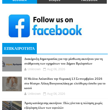
ΕΠΙΚΑΙΡΟΤΗΤΑ
Διακήρυξη δημοπρασίας για την μίσθωση ακινήτου για τη
στάθμευση των οχημάτων του Δήμου Βριλησσίων
Unknown
Aug 06, 2026
Η Μελίνα Ασλανίδου την Kυριακή 13 Σεπτεμβρίου 2026
στο θέατρο Αλίκη Βουγιουκλάκη με ελεύθερη είσοδο για το
κοινό
Unknown
Aug 06, 2026
Άρση κατάσχεσης ακινήτου: Πώς γίνεται η πώληση χωρίς
εξόφληση όλων των οφειλών