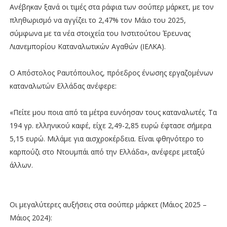
Ανέβηκαν ξανά οι τιμές στα ράφια των σούπερ μάρκετ, με τον
πληθωρισμό να αγγίζει το 2,47% τον Μάιο του 2025,
σύμφωνα με τα νέα στοιχεία του Ινστιτούτου Έρευνας
Λιανεμπορίου Καταναλωτικών Αγαθών (ΙΕΛΚΑ).
Ο Απόστολος Ραυτόπουλος, πρόεδρος ένωσης εργαζομένων
καταναλωτών Ελλάδας ανέφερε:
«Πείτε μου ποια από τα μέτρα ευνόησαν τους καταναλωτές. Τα
194 γρ. ελληνικού καφέ, είχε 2,49-2,85 ευρώ έφτασε σήμερα
5,15 ευρώ. Μιλάμε για αισχροκέρδεια. Είναι φθηνότερο το
καρπούζι στο Ντουμπάι από την Ελλάδα», ανέφερε μεταξύ
άλλων.
Οι μεγαλύτερες αυξήσεις στα σούπερ μάρκετ (Μάιος 2025 –
Μάιος 2024):