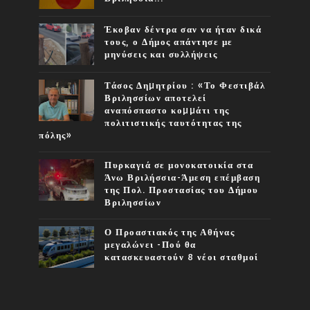
Έκοβαν δέντρα σαν να ήταν δικά
τους, ο Δήμος απάντησε με
μηνύσεις και συλλήψεις
Τάσος Δηµητρίου : «Το Φεστιβάλ
Βριλησσίων αποτελεί
αναπόσπαστο κοµµάτι της
πολιτιστικής ταυτότητας της
πόλης»
Πυρκαγιά σε μονοκατοικία στα
Άνω Βριλήσσια-Άμεση επέμβαση
της Πολ. Προστασίας του Δήμου
Βριλησσίων
Ο Προαστιακός της Αθήνας
μεγαλώνει -Πού θα
κατασκευαστούν 8 νέοι σταθμοί