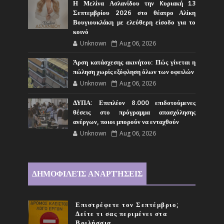
Η Μελίνα Ασλανίδου την Kυριακή 13
Σεπτεμβρίου 2026 στο θέατρο Αλίκη
Βουγιουκλάκη με ελεύθερη είσοδο για το
κοινό
Unknown
Aug 06, 2026
Άρση κατάσχεσης ακινήτου: Πώς γίνεται η
πώληση χωρίς εξόφληση όλων των οφειλών
Unknown
Aug 06, 2026
ΔΥΠΑ: Επιπλέον 8.000 επιδοτούμενες
θέσεις στο πρόγραμμα απασχόλησης
ανέργων, ποιοι μπορούν να ενταχθούν
Unknown
Aug 06, 2026
ΔΗΜΟΦΙΛΕΊΣ ΑΝΑΡΤΉΣΕΙΣ
Επιστρέφετε τον Σεπτέμβριο;
Δείτε τι σας περιμένει στα
Βριλήσσια...