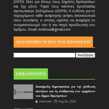
(OPEN Site) για όλους τους δημότες Βριλησσίων
και όχι μόνο. Τηρεί τους κανόνες προστασίας
προσωπικών δεδομένων (GDPR). Η ευθύνη για το
περιεχόμενο κάθε ανάρτησης ανήκει αποκλειστικά
στον συντάκτη, ο οποίος οφείλει να αναφέρει το
ονοματεπώνυμό του ή την πηγή προέλευσης του
Άρθρου. Email: evrilissia@gmail.com
ΑΝΑΖΗΤΗΣΗ ΑΥΤΟΎ ΤΟΥ ΙΣΤΟΛΟΓΙΟΥ
ΕΠΙΚΑΙΡΟΤΗΤΑ
Διακήρυξη δημοπρασίας για την μίσθωση
ακινήτου για τη στάθμευση των οχημάτων
του Δήμου Βριλησσίων
Unknown
Aug 06, 2026