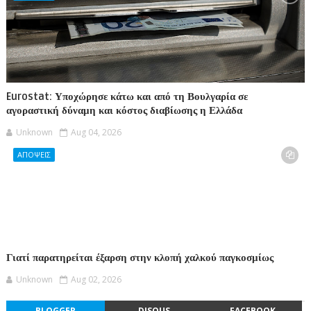
Eurostat: Υποχώρησε κάτω και από τη Βουλγαρία σε
αγοραστική δύναμη και κόστος διαβίωσης η Ελλάδα
Unknown
Aug 04, 2026
ΑΠΟΨΕΙΣ
Γιατί παρατηρείται έξαρση στην κλοπή χαλκού παγκοσμίως
Unknown
Aug 02, 2026
BLOGGER
DISQUS
FACEBOOK