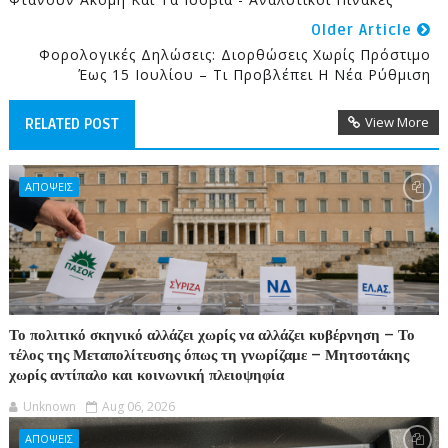
Older Article
Φορολογικές Δηλώσεις: Διορθώσεις Χωρίς Πρόστιμο
Έως 15 Ιουλίου – Τι Προβλέπει Η Νέα Ρύθμιση
View More
RELATED POST
ΑΠΟΨΕΙΣ
Το πολιτικό σκηνικό αλλάζει χωρίς να αλλάζει κυβέρνηση – Το
τέλος της Μεταπολίτευσης όπως τη γνωρίζαμε – Μητσοτάκης
χωρίς αντίπαλο και κοινωνική πλειοψηφία
Unknown
Aug 06, 2026
ΑΠΟΨΕΙΣ