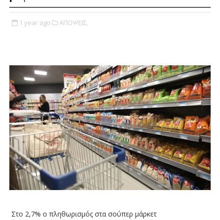
1 year ago
ΑΠΟΨΕΙΣ,
Στο 2,7% ο πληθωρισμός στα σούπερ μάρκετ