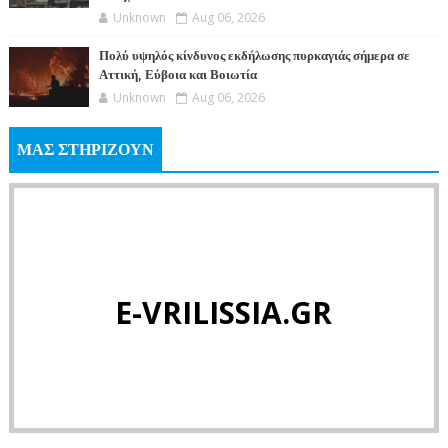
Unknown
Aug 06, 2026
Πολύ υψηλός κίνδυνος εκδήλωσης πυρκαγιάς σήμερα σε
Αττική, Εύβοια και Βοιωτία
Unknown
Aug 06, 2026
ΜΑΣ ΣΤΗΡΙΖΟΥΝ
E-VRILISSIA.GR