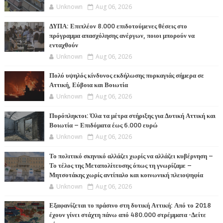
Unknown
Aug 06, 2026
ΔΥΠΑ: Επιπλέον 8.000 επιδοτούμενες θέσεις στο
πρόγραμμα απασχόλησης ανέργων, ποιοι μπορούν να
ενταχθούν
Unknown
Aug 06, 2026
Πολύ υψηλός κίνδυνος εκδήλωσης πυρκαγιάς σήμερα σε
Αττική, Εύβοια και Βοιωτία
Unknown
Aug 06, 2026
Πυρόπληκτοι: Όλα τα μέτρα στήριξης για Δυτική Αττική και
Βοιωτία – Επιδόματα έως 6.000 ευρώ
Unknown
Aug 06, 2026
Το πολιτικό σκηνικό αλλάζει χωρίς να αλλάζει κυβέρνηση –
Το τέλος της Μεταπολίτευσης όπως τη γνωρίζαμε –
Μητσοτάκης χωρίς αντίπαλο και κοινωνική πλειοψηφία
Unknown
Aug 06, 2026
Εξαφανίζεται το πράσινο στη δυτική Αττική: Από το 2018
έχουν γίνει στάχτη πάνω από 480.000 στρέμματα -Δείτε