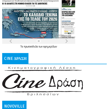
Τα
πρωτοσέλιδα
των
εφημερίδων
CINE ΔΡΑΣΗ
NOVOVILLE