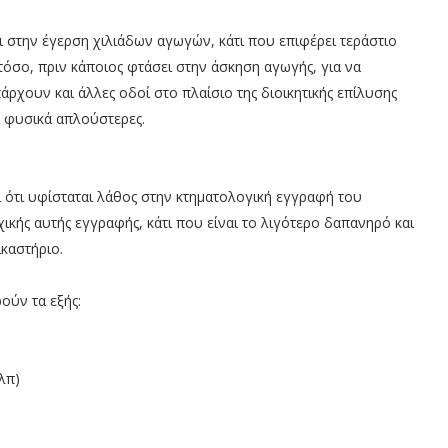
 στην έγερση χιλιάδων αγωγών, κάτι που επιφέρει τεράστιο
τόσο, πριν κάποιος φτάσει στην άσκηση αγωγής, για να
άρχουν και άλλες οδοί στο πλαίσιο της διοικητικής επίλυσης
ι φυσικά απλούστερες.
 ότι υφίσταται λάθος στην κτηματολογική εγγραφή του
χικής αυτής εγγραφής, κάτι που είναι το λιγότερο δαπανηρό και
καστήριο.
ούν τα εξής:
κλπ)