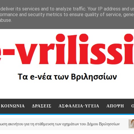
eliver its services and to analyze traffic. Your IP address and 
ormance and security metrics to ensure quality of service, gen
abuse.
ΚΟΙΝΩΝΙΑ
ΔΡΑΣΕΙΣ
ΑΣΦΑΛΕΙΑ-ΥΓΕΙΑ
ΑΠΟΨΗ
του για τη στάθμευση των οχημάτων του Δήμου Βριλησσίων
ΠΟΛΙ