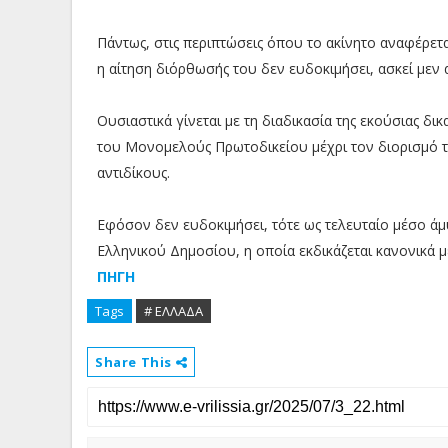
Πάντως, στις περιπτώσεις όπου το ακίνητο αναφέρετ
η αίτηση διόρθωσής του δεν ευδοκιμήσει, ασκεί μεν α
Ουσιαστικά γίνεται με τη διαδικασία της εκούσιας δι
του Μονομελούς Πρωτοδικείου μέχρι τον διορισμό τ
αντιδίκους.
Εφόσον δεν ευδοκιμήσει, τότε ως τελευταίο μέσο άμ
Ελληνικού Δημοσίου, η οποία εκδικάζεται κανονικά με
ΠΗΓΗ
Tags
# ΕΛΛΑΔΑ
Share This