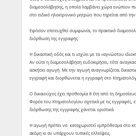
διαμεσολάβησης, η οποία λαμβάνει χώρα ενώπιον π
στο ειδικό ηλεκτρονικό μητρώο που τηρείται από τη
Εφόσον επιτευχθεί συμφωνία, το πρακτικό διαμεσολ
διόρθωση της εγγραφής.
Η δικαστική οδός και τι ισχύει με τα «αγνώστου ιδιοκ
Αν ούτε η διαμεσολάβηση ευδοκιμήσει, τότε αναγκαστ
ασκήσει αγωγή. Με την αγωγή αναγνωρίζεται δικαστι
εγγραφή και διορθώνεται η εγγραφή στο Κτηματολόγ
Ο δικαιούχος έχει προθεσμία 8 έτη από τη δημοσίευ
Φορέα του Κτηματολογίου σχετικά με τις εγγραφές, 
διόρθωσης της εγγραφής χάνεται οριστικά.
Η αγωγή πρέπει να καταχωριστεί εμπρόθεσμα στο κτ
ακόμη κι αν υπάρχουν τυπικές ελλείψεις.