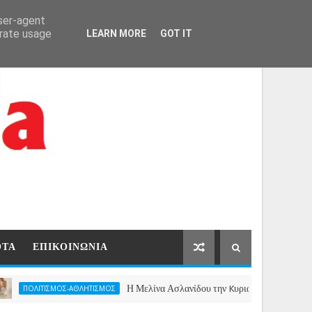
ΑΡΧΙΚΗ
ΕΠΙΚΟΙΝΩΝΙΑ
user-agent
erate usage
LEARN MORE
GOT IT
ΟΤΑ
ΕΠΙΚΟΙΝΩΝΙΑ
Η Μελίνα Ασλανίδου την Kυριακή 13 Σεπτεμβρίου 2026 στ
ΤΙΣΜΟΣ-ΑΘΛΗΤΙΣΜΟΣ