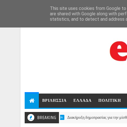
Aug 6, 2026
This site uses cookies from Google to d
are shared with Google along with perf
statistics, and to detect and address 
ΒΡΙΛΗΣΣΙΑ
ΕΛΛΑΔΑ
ΠΟΛΙΤΙΚΗ
BREAKING
Διακήρυξη δημοπρασίας για την μίσθωση ακινή
ΒΡΙΛΗΣΣΙΑ