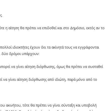
ς.
τε η αίτηση θα πρέπει να επιδοθεί και στο Δημόσιο, εκτός αν το
πολλοί ιδιοκτήτες έχουν δει τα ακίνητά τους να εγγράφονται
η, δύο δρόμοι υπάρχουν:
μπορεί να γίνει αίτηση διόρθωσης, όμως θα πρέπει να συσταθεί
ί να γίνει αίτηση διόρθωσης από ιδιώτη, παρά μόνο από το
του ακινήτου, τότε θα πρέπει να γίνει σύνταξη και υποβολή