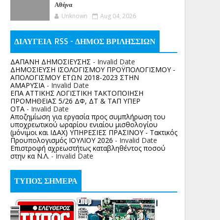
Αθήνα
Unknown
Aug 04, 2026
ΔΙΑΥΓΕΙΑ RSS - ΔΗΜΟΣ ΒΡΙΛΗΣΣΙΩΝ
ΔΑΠΑΝΗ ΔΗΜΟΣΙΕΥΣΗΣ
- Invalid Date
ΔΗΜΟΣΙΕΥΣΗ ΙΣΟΛΟΓΙΣΜΟΥ ΠΡΟΫΠΟΛΟΓΙΣΜΟΥ -
ΑΠΟΛΟΓΙΣΜΟΥ ΕΤΩΝ 2018-2023 ΣΤΗΝ
ΑΜΑΡΥΣΙΑ
- Invalid Date
ΕΠΑ ΑΤΤΙΚΗΣ ΛΟΓΙΣΤΙΚΗ ΤΑΚΤΟΠΟΙΗΣΗ
ΠΡΟΜΗΘΕΙΑΣ 5/26 ΔΦ, ΔΤ & ΤΑΠ ΥΠΕΡ
ΟΤΑ
- Invalid Date
Αποζημίωση για εργασία προς συμπλήρωση του
υποχρεωτικού ωραρίου ενιαίου μισθολογίου
(μόνιμοι και ΙΔΑΧ) ΥΠΗΡΕΣΙΕΣ ΠΡΑΣΙΝΟΥ - Τακτικός
Προυπολογισμός ΙΟΥΛΙΟΥ 2026
- Invalid Date
Επιστροφή αχρεωστήτως καταβληθέντος ποσoύ
στην κα Ν.Λ.
- Invalid Date
ΤΥΠΟΣ ΣΗΜΕΡΑ