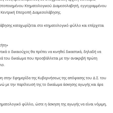
ιστοποιημένου Κτηματολογικού Διαμεσολαβητή, εγγεγραμμένου
ν Κεντρική Επιτροπή Διαμεσολάβησης.
άβησης καταχωρίζεται στο κτηματολογικό φύλλο και επέρχεται
τήτη»
ικά ο δικαιούχος θα πρέπει να κινηθεί δικαστικά, δηλαδή να
κά του δικαίωμα που προσβάλλεται με την ανακριβή πρώτη
ιο.
ση στην Εφημερίδα της Κυβερνήσεως της απόφασης του Δ.Σ. του
ενώ με την παρέλευσή της το δικαίωμα άσκησης αγωγής και άρα
ηματολογικό φύλλο, ώστε η άσκηση της αγωγής να είναι νόμιμη,