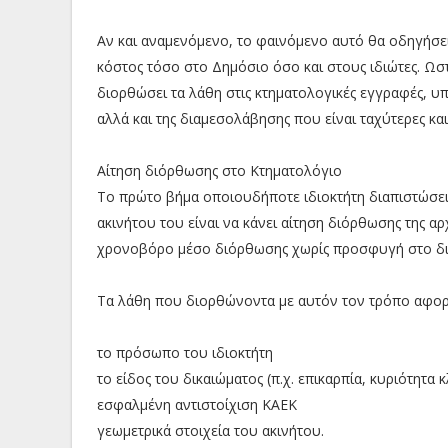
Αν και αναμενόμενο, το φαινόμενο αυτό θα οδηγήσει
κόστος τόσο στο Δημόσιο όσο και στους ιδιώτες. Ωσ
διορθώσει τα λάθη στις κτηματολογικές εγγραφές, υπ
αλλά και της διαμεσολάβησης που είναι ταχύτερες κα
Αίτηση διόρθωσης στο Κτηματολόγιο
Το πρώτο βήμα οποιουδήποτε ιδιοκτήτη διαπιστώσει
ακινήτου του είναι να κάνει αίτηση διόρθωσης της αρ
χρονοβόρο μέσο διόρθωσης χωρίς προσφυγή στο δι
Τα λάθη που διορθώνοντα με αυτόν τον τρόπο αφορ
το πρόσωπο του ιδιοκτήτη
το είδος του δικαιώματος (π.χ. επικαρπία, κυριότητα 
εσφαλμένη αντιστοίχιση ΚΑΕΚ
γεωμετρικά στοιχεία του ακινήτου.