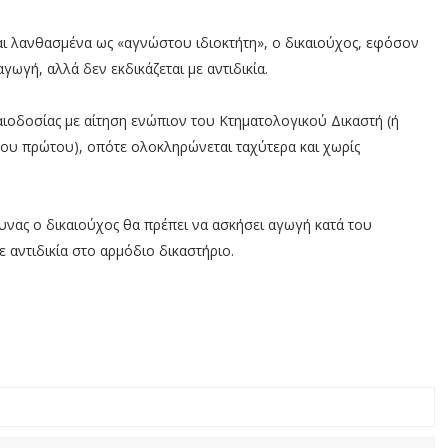
αι λανθασμένα ως «αγνώστου ιδιοκτήτη», ο δικαιούχος, εφόσον
γωγή, αλλά δεν εκδικάζεται με αντιδικία.
καιοδοσίας με αίτηση ενώπιον του Κτηματολογικού Δικαστή (ή
ου πρώτου), οπότε ολοκληρώνεται ταχύτερα και χωρίς
υνας ο δικαιούχος θα πρέπει να ασκήσει αγωγή κατά του
 αντιδικία στο αρμόδιο δικαστήριο.