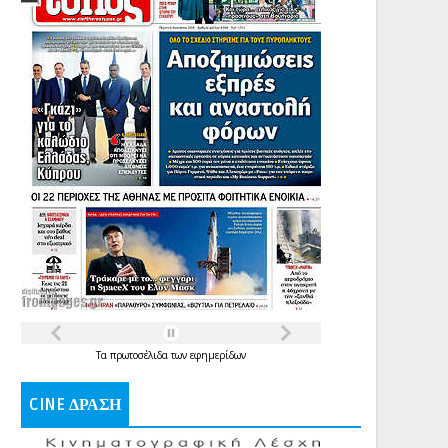
Τα
πρωτοσέλιδα
των
εφημερίδων
CINE ΔΡΑΣΗ