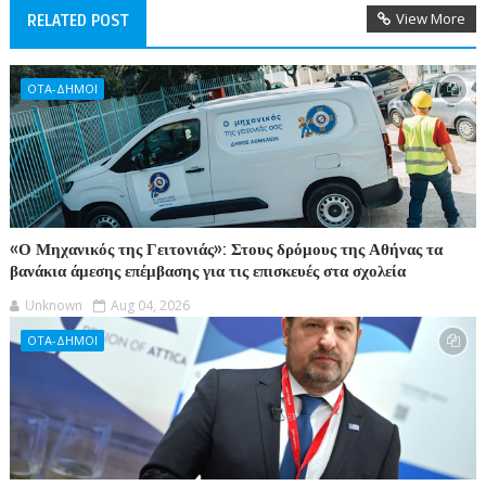
View More
RELATED POST
ΟΤΑ-ΔΗΜΟΙ
«Ο Μηχανικός της Γειτονιάς»: Στους δρόμους της Αθήνας τα
βανάκια άμεσης επέμβασης για τις επισκευές στα σχολεία
Unknown
Aug 04, 2026
ΟΤΑ-ΔΗΜΟΙ