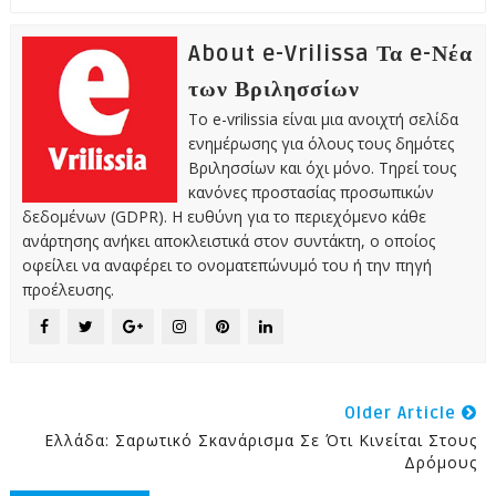
About e-Vrilissa Τα e-Νέα
των Βριλησσίων
Το e-vrilissia είναι μια ανοιχτή σελίδα
ενημέρωσης για όλους τους δημότες
Βριλησσίων και όχι μόνο. Τηρεί τους
κανόνες προστασίας προσωπικών
δεδομένων (GDPR). Η ευθύνη για το περιεχόμενο κάθε
ανάρτησης ανήκει αποκλειστικά στον συντάκτη, ο οποίος
οφείλει να αναφέρει το ονοματεπώνυμό του ή την πηγή
προέλευσης.
Older Article
Ελλάδα: Σαρωτικό Σκανάρισμα Σε Ότι Κινείται Στους
Δρόμους