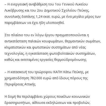
– Η ενεργειακή αναβάθμιση του 1ου Γενικού Λυκείου
Λυκόβρυσης και του 2ου Δημοτικού Σχολείου Πεύκης,
συνολικής δαπάνης 1,24 εκατ. ευρώ, με ένα μεγάλο μέρος των
παρεμβάσεων να έχει ήδη υλοποιηθεί.
Στο πλαίσιο του εν λόγω έργου πραγματοποιούνται η
αντικατάσταση παλαιών κουφωμάτων, θερμαντικών σωμάτων,
κλιματιστικών και φωτιστικών συστημάτων από νέας
τεχνολογίας, η εγκατάσταση φωτοβολταϊκών συστημάτων,
καθώς και εκτεταμένες εργασίες θερμοϋδρομόνωσης.
– Η κατασκευή του τριώροφου ΚΑΠΗ Κάτω Πεύκης, με
χρηματοδότηση 782.000 ευρώ από ίδιους πόρους της
Περιφέρειας Αττικής.
Η δομή θα περιλαμβάνει χώρους ποικίλων κοινωνικών
δραστηριοτήτων, αίθουσα εκδηλώσεων και προβολών,