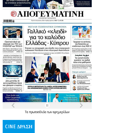
Τα
πρωτοσέλιδα
των
εφημερίδων
CINE ΔΡΑΣΗ