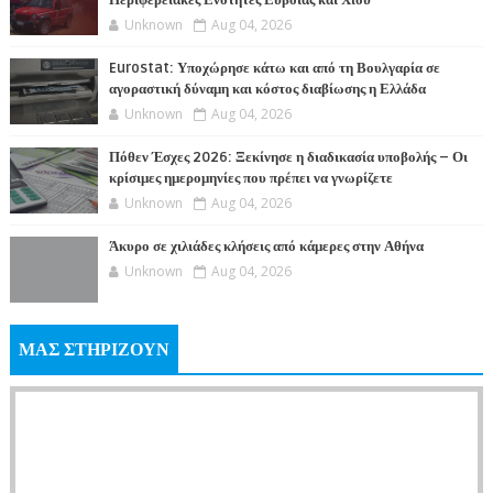
Περιφερειακές Ενότητες Εύβοιας και Χίου
Unknown
Aug 04, 2026
Eurostat: Υποχώρησε κάτω και από τη Βουλγαρία σε
αγοραστική δύναμη και κόστος διαβίωσης η Ελλάδα
Unknown
Aug 04, 2026
Πόθεν Έσχες 2026: Ξεκίνησε η διαδικασία υποβολής – Οι
κρίσιμες ημερομηνίες που πρέπει να γνωρίζετε
Unknown
Aug 04, 2026
Άκυρο σε χιλιάδες κλήσεις από κάμερες στην Αθήνα
Unknown
Aug 04, 2026
ΜΑΣ ΣΤΗΡΙΖΟΥΝ