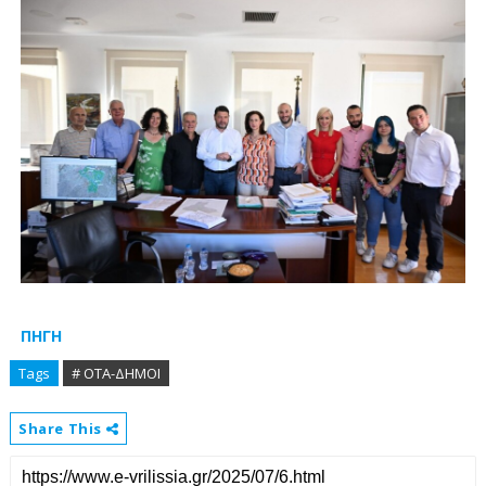
ΠΗΓΗ
Tags
# ΟΤΑ-ΔΗΜΟΙ
Share This