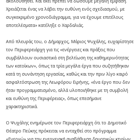
ακολουθηθεί. Και εκεί πρέπει να δώσουμε μεγάλη έμφαση.
Χρειάζεται ένας να λάβει την ευθύνη ενός σχεδιασμού, με
συγκεκριμένο χρονοδιάγραμμα, για να έχουμε επιτέλους
αποτελέσματα» κατέληξε ο Χαρδαλιάς.
Από πλευράς του, ο Δήμαρχος, Μάριος Ψυχάλης, ευχαρίστησε
τον Περιφερειάρχη για τις «ενέργειες και πράξεις που
συμβάλλουν ουσιαστικά στη βελτίωση της καθημερινότητας
των κατοίκων», όπως τα τρία μεγάλα έργα που συζητήθηκαν
κατά τη συνάντηση εργασίας, καθώς και την πριν λίγο καιρό
ασφαλτόστρωση της Λεωφόρου Ειρήνης, «ένα έργο που δεν
ήταν προγραμματισμένο, αλλά υλοποιήθηκε με τη συμβολή
και ευθύνη της Περιφέρειας», όπως επεσήμανε
χαρακτηριστικά.
Ο Ψυχάλης ενημέρωσε τον Περιφερειάρχη ότι το Δημοτικό
Θέατρο Πεύκης πρόκειται να ενταχθεί στο πρόγραμμα
«Ενεργώ» για την ενεργειακή αναβάθμιση δημοτικών κτιρίων,