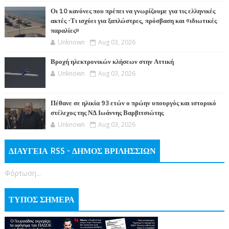
Οι 10 κανόνες που πρέπει να γνωρίζουμε για τις ελληνικές
ακτές -Τι ισχύει για ξαπλώστρες, πρόσβαση και «ιδιωτικές
παραλίες»
Unknown
Aug 03, 2026
Βροχή ηλεκτρονικών κλήσεων στην Αττική
Unknown
Aug 03, 2026
Πέθανε σε ηλικία 93 ετών ο πρώην υπουργός και ιστορικό
στέλεχος της ΝΔ Ιωάννης Βαρβιτσιώτης
Unknown
Aug 03, 2026
ΔΙΑΥΓΕΙΑ RSS - ΔΗΜΟΣ ΒΡΙΛΗΣΣΙΩΝ
Φόρτωση...
ΤΥΠΟΣ ΣΗΜΕΡΑ