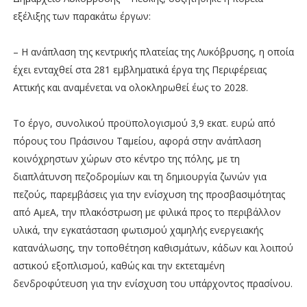
εξέλιξης των παρακάτω έργων:
– Η ανάπλαση της κεντρικής πλατείας της Λυκόβρυσης, η οποία
έχει ενταχθεί στα 281 εμβληματικά έργα της Περιφέρειας
Αττικής και αναμένεται να ολοκληρωθεί έως το 2028.
Το έργο, συνολικού προϋπολογισμού 3,9 εκατ. ευρώ από
πόρους του Πράσινου Ταμείου, αφορά στην ανάπλαση
κοινόχρηστων χώρων στο κέντρο της πόλης, με τη
διαπλάτυνση πεζοδρομίων και τη δημιουργία ζωνών για
πεζούς, παρεμβάσεις για την ενίσχυση της προσβασιμότητας
από ΑμεΑ, την πλακόστρωση με φιλικά προς το περιβάλλον
υλικά, την εγκατάσταση φωτισμού χαμηλής ενεργειακής
κατανάλωσης, την τοποθέτηση καθισμάτων, κάδων και λοιπού
αστικού εξοπλισμού, καθώς και την εκτεταμένη
δενδροφύτευση για την ενίσχυση του υπάρχοντος πρασίνου.