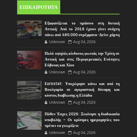
ΕΠΙΚΑΙΡΟΤΗΤΑ
Εξαφανίζεται το πράσινο στη δυτική
Αττική: Από το 2018 έχουν γίνει στάχτη
πάνω από 480.000 στρέμματα -Δείτε χάρτη
Unknown
Aug 04, 2026
Πολύ υψηλός κίνδυνος φωτιάς την Τρίτη σε
Αττική και στις Περιφερειακές Ενότητες
Εύβοιας και Χίου
Unknown
Aug 04, 2026
Eurostat: Υποχώρησε κάτω και από τη
Βουλγαρία σε αγοραστική δύναμη και
κόστος διαβίωσης η Ελλάδα
Unknown
Aug 04, 2026
Πόθεν Έσχες 2026: Ξεκίνησε η διαδικασία
υποβολής – Οι κρίσιμες ημερομηνίες που
πρέπει να γνωρίζετε
Unknown
Aug 04, 2026