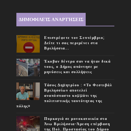
ΔΗΜΟΦΙΛΕΊΣ ΑΝΑΡΤΉΣΕΙΣ
Επιστρέφετε τον Σεπτέμβριο;
Δείτε τι σας περιμένει στα
Βριλήσσια...
Έκοβαν δέντρα σαν να ήταν δικά
τους, ο Δήμος απάντησε με
μηνύσεις και συλλήψεις
Τάσος Δηµητρίου : «Το Φεστιβάλ
Βριλησσίων αποτελεί
αναπόσπαστο κοµµάτι της
πολιτιστικής ταυτότητας της
πόλης»
Πυρκαγιά σε μονοκατοικία στα
Άνω Βριλήσσια-Άμεση επέμβαση
της Πολ. Προστασίας του Δήμου