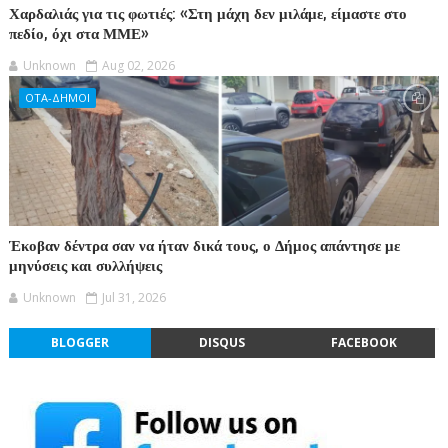
Χαρδαλιάς για τις φωτιές: «Στη μάχη δεν μιλάμε, είμαστε στο
πεδίο, όχι στα ΜΜΕ»
Unknown
Aug 02, 2026
ΟΤΑ-ΔΗΜΟΙ
Έκοβαν δέντρα σαν να ήταν δικά τους, ο Δήμος απάντησε με
μηνύσεις και συλλήψεις
Unknown
Jul 31, 2026
BLOGGER
DISQUS
FACEBOOK