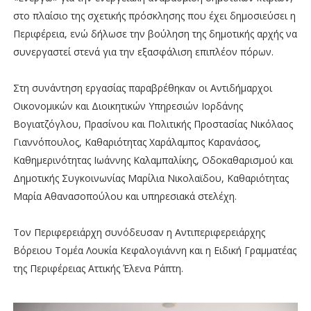
στο πλαίσιο της σχετικής πρόσκλησης που έχει δημοσιεύσει η
Περιφέρεια, ενώ δήλωσε την βούληση της δημοτικής αρχής να
συνεργαστεί στενά για την εξασφάλιση επιπλέον πόρων.
Στη συνάντηση εργασίας παραβρέθηκαν οι Αντιδήμαρχοι
Οικονομικών και Διοικητικών Υπηρεσιών Ιορδάνης
Βογιατζόγλου, Πρασίνου και Πολιτικής Προστασίας Νικόλαος
Γιαννόπουλος, Καθαριότητας Χαράλαμπος Καρανάσος,
Καθημερινότητας Ιωάννης Καλαμπαλίκης, Οδοκαθαρισμού και
Δημοτικής Συγκοινωνίας Μαρίλια Νικολαϊδου, Καθαριότητας
Μαρία Αθανασοπούλου και υπηρεσιακά στελέχη.
Τον Περιφερειάρχη συνόδευσαν η Αντιπεριφερειάρχης
Βόρειου Τομέα Λουκία Κεφαλογιάννη και η Ειδική Γραμματέας
της Περιφέρειας Αττικής Έλενα Ράπτη.