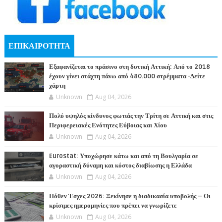
ΕΠΙΚΑΙΡΟΤΗΤΑ
Εξαφανίζεται το πράσινο στη δυτική Αττική: Από το 2018
έχουν γίνει στάχτη πάνω από 480.000 στρέμματα -Δείτε
χάρτη
Unknown
Aug 04, 2026
Πολύ υψηλός κίνδυνος φωτιάς την Τρίτη σε Αττική και στις
Περιφερειακές Ενότητες Εύβοιας και Χίου
Unknown
Aug 04, 2026
Eurostat: Υποχώρησε κάτω και από τη Βουλγαρία σε
αγοραστική δύναμη και κόστος διαβίωσης η Ελλάδα
Unknown
Aug 04, 2026
Πόθεν Έσχες 2026: Ξεκίνησε η διαδικασία υποβολής – Οι
κρίσιμες ημερομηνίες που πρέπει να γνωρίζετε
Unknown
Aug 04, 2026