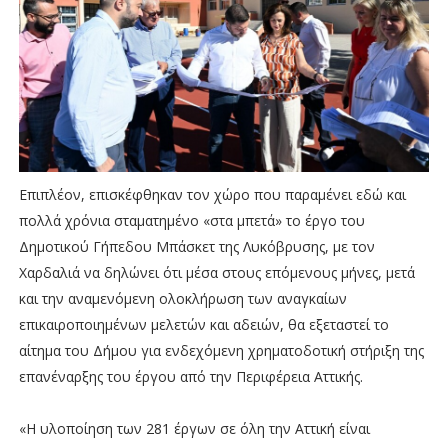
Επιπλέον, επισκέφθηκαν τον χώρο που παραμένει εδώ και
πολλά χρόνια σταματημένο «στα μπετά» το έργο του
Δημοτικού Γήπεδου Μπάσκετ της Λυκόβρυσης, με τον
Χαρδαλιά να δηλώνει ότι μέσα στους επόμενους μήνες, μετά
και την αναμενόμενη ολοκλήρωση των αναγκαίων
επικαιροποιημένων μελετών και αδειών, θα εξεταστεί το
αίτημα του Δήμου για ενδεχόμενη χρηματοδοτική στήριξη της
επανέναρξης του έργου από την Περιφέρεια Αττικής.
«Η υλοποίηση των 281 έργων σε όλη την Αττική είναι