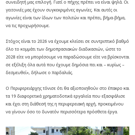
συνειδητή μας επιλογή. Γιατί ο πήχης πρέπει να είναι ψηλά. Οι
γειτονιές μας έχουν συγκεκριμένες αγωνίες. Και αυτές οι
αγωνίες είναι των ίδιων των πολιτών και πρέπει, βήμα-βήμα,
να τις προχωρήσουμε.
Στόχος είναι το 2026 να έχουμε κλείσει σε συντριπτικό βαθμό
όλο το κομμάτι των δημοπρασιακών διαδικασιών, ώστε το
2028 είτε να μπορέσουμε να παραδώσουμε είτε να βρίσκονται
σε εξέλιξη όλα αυτά που έχουμε δημόσια πει και – κυρίως –
δεσμευθεί», δήλωσε ο Χαρδαλιάς.
Ο Περιφερειάρχης τόνισε ότι θα αξιοποιηθούν στο έπακρο και
τα 19 διαφορετικά χρηματοδοτικά εργαλεία που εξασφάλισε
και έχει στη διάθεσή της η περιφερειακή αρχή, προκειμένου
να γίνουν όσο το δυνατόν περισσότερα πρόσθετα έργα.