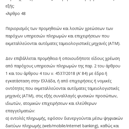
εξής:
«Άρθρο 48
Περιορισμός των προμηθειών και λοιπών χρεώσεων των
παρόχων υπηρεσιών πληρωμών και επιχειρήσεων που
εκμεταλλεύονται αυτόματες ταμειολογιστικές μηχανές (ΑΤΜ).
Δεν επιβάλλεται προμήθεια ή οποιουδήποτε είδους χρέωση
από παρόχους υπηρεσιών πληρωμών της παρ. 2 του άρθρου
1 και του άρθρου 4 του ν. 4537/2018 (Α’ 84) με έδρα ή
εγκατάσταση στην Ελλάδα, ή από επιχειρήσεις ή νομικές
οντότητες που εκμεταλλεύονται αυτόματες ταμειολογιστικές
μηχανές (ΑΤΜ), στις εξής συναλλαγές φυσικών προσώπων,
ιδιωτών, ατομικών επιχειρήσεων και ελεύθερων
επαγγελματιών:
α) εντολές πληρωμής, εφόσον διενεργούνται μέσω ψηφιακών
δικτύων πληρωμής (web/mobile/internet banking), καθώς και