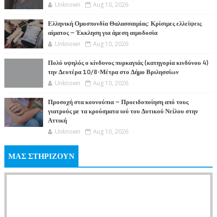
Unknown
Aug 10, 2026
Ελληνική Ομοσπονδία Θαλασσαιμίας: Κρίσιμες ελλείψεις
αίματος – Έκκληση για άμεση αιμοδοσία
Unknown
Aug 10, 2026
Πολύ υψηλός ο κίνδυνος πυρκαγιάς (κατηγορία κινδύνου 4)
την Δευτέρα 10/8-Μέτρα στο Δήμο Βριλησσίων
Unknown
Aug 10, 2026
Προσοχή στα κουνούπια – Προειδοποίηση από τους
γιατρούς με τα κρούσματα ιού του Δυτικού Νείλου στην
Αττική
Unknown
Aug 10, 2026
ΜΑΣ ΣΤΗΡΙΖΟΥΝ