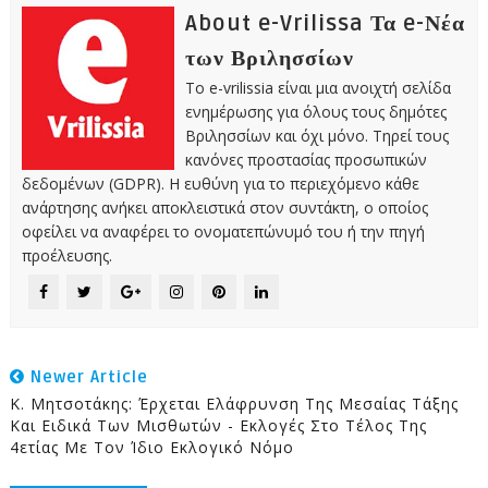
About e-Vrilissa Τα e-Νέα
των Βριλησσίων
Το e-vrilissia είναι μια ανοιχτή σελίδα
ενημέρωσης για όλους τους δημότες
Βριλησσίων και όχι μόνο. Τηρεί τους
κανόνες προστασίας προσωπικών
δεδομένων (GDPR). Η ευθύνη για το περιεχόμενο κάθε
ανάρτησης ανήκει αποκλειστικά στον συντάκτη, ο οποίος
οφείλει να αναφέρει το ονοματεπώνυμό του ή την πηγή
προέλευσης.
Newer Article
Κ. Μητσοτάκης: Έρχεται Ελάφρυνση Της Μεσαίας Τάξης
Και Ειδικά Των Μισθωτών - Εκλογές Στο Τέλος Της
4ετίας Με Τον Ίδιο Εκλογικό Νόμο