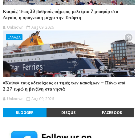
Καιρός: Έως 39 βαθμούς σήμερα, μελτέμια 7 μποφόρ στο
Αιγαίο, η πρόγνωση μέχρι την Τετάρτη
Unknown
Aug 09, 2026
ΕΛΛΑΔΑ
«Καίνε» τους αδειούχους οι τιμές των καυσίμων – Πάνω από
2,27 ευρώ η βενζίνη στα νησιά
Unknown
Aug 09, 2026
BLOGGER
DISQUS
FACEBOOK