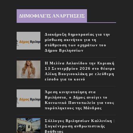
ΔΗΜΟΦΙΛΕΊΣ ΑΝΑΡΤΉΣΕΙΣ
Διακήρυξη δημοπρασίας για την
μίσθωση ακινήτου για τη
στάθμευση των οχημάτων του
Δήμου Βριλησσίων
Η Μελίνα Ασλανίδου την Kυριακή
13 Σεπτεμβρίου 2026 στο θέατρο
Αλίκη Βουγιουκλάκη με ελεύθερη
είσοδο για το κοινό
Άμεση κινητοποίηση στα
Βριλήσσια, ο Δήμος ανοίγει το
Κοινωνικό Παντοπωλείο για τους
πυρόπληκτους της Μάνδρας
Σύλλογος Βριλησσίων Καλλινίκη :
Συγκέντρωση ανθρωπιστικής
βοήθειας