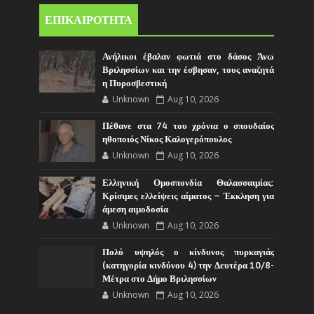
ΕΠΙΚΑΙΡΟΤΗΤΑ
Ανήλικοι έβαλαν φωτιά στο δάσος Άνω
Βριλησσίων και την έσβησαν, τους αναζητά
η Πυροσβεστική
Unknown
Aug 10, 2026
Πέθανε στα 74 του χρόνια ο σπουδαίος
ηθοποιός Νίκος Καλογερόπουλος
Unknown
Aug 10, 2026
Ελληνική Ομοσπονδία Θαλασσαιμίας:
Κρίσιμες ελλείψεις αίματος – Έκκληση για
άμεση αιμοδοσία
Unknown
Aug 10, 2026
Πολύ υψηλός ο κίνδυνος πυρκαγιάς
(κατηγορία κινδύνου 4) την Δευτέρα 10/8-
Μέτρα στο Δήμο Βριλησσίων
Unknown
Aug 10, 2026