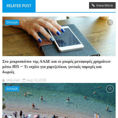
View More
RELATED POST
ΕΛΛΑΔΑ
Στο μικροσκόπιο της ΑΑΔΕ και οι μικρές μεταφορές χρημάτων
μέσω IRIS – Τι ισχύει για χαρτζιλίκια, γονικές παροχές και
δωρεές
Unknown
Aug 10, 2026
ΕΛΛΑΔΑ