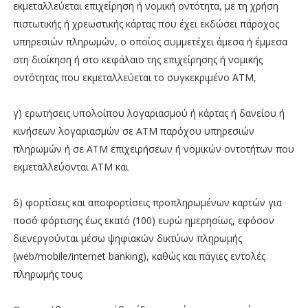
εκμεταλλεύεται επιχείρηση ή νομική οντότητα, με τη χρήση
πιστωτικής ή χρεωστικής κάρτας που έχει εκδώσει πάροχος
υπηρεσιών πληρωμών, ο οποίος συμμετέχει άμεσα ή έμμεσα
στη διοίκηση ή στο κεφάλαιο της επιχείρησης ή νομικής
οντότητας που εκμεταλλεύεται το συγκεκριμένο ΑΤΜ,
γ) ερωτήσεις υπολοίπου λογαριασμού ή κάρτας ή δανείου ή
κινήσεων λογαριασμών σε ATM παρόχου υπηρεσιών
πληρωμών ή σε ATM επιχειρήσεων ή νομικών οντοτήτων που
εκμεταλλεύονται ΑΤΜ και
δ) φορτίσεις και αποφορτίσεις προπληρωμένων καρτών για
ποσό φόρτισης έως εκατό (100) ευρώ ημερησίως, εφόσον
διενεργούνται μέσω ψηφιακών δικτύων πληρωμής
(web/mobile/internet banking), καθώς και πάγιες εντολές
πληρωμής τους.