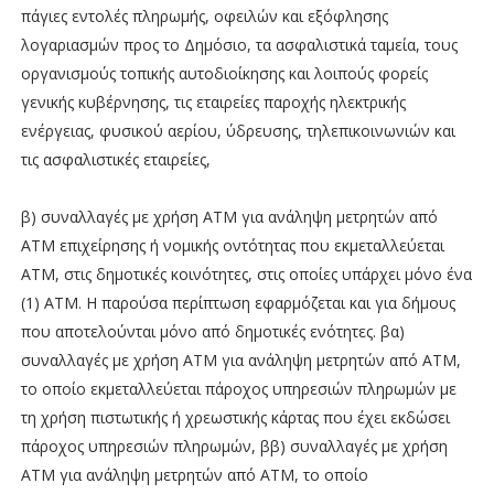
πάγιες εντολές πληρωμής, οφειλών και εξόφλησης
λογαριασμών προς το Δημόσιο, τα ασφαλιστικά ταμεία, τους
οργανισμούς τοπικής αυτοδιοίκησης και λοιπούς φορείς
γενικής κυβέρνησης, τις εταιρείες παροχής ηλεκτρικής
ενέργειας, φυσικού αερίου, ύδρευσης, τηλεπικοινωνιών και
τις ασφαλιστικές εταιρείες,
β) συναλλαγές με χρήση ΑΤΜ για ανάληψη μετρητών από
ΑΤΜ επιχείρησης ή νομικής οντότητας που εκμεταλλεύεται
ΑΤΜ, στις δημοτικές κοινότητες, στις οποίες υπάρχει μόνο ένα
(1) ΑΤΜ. Η παρούσα περίπτωση εφαρμόζεται και για δήμους
που αποτελούνται μόνο από δημοτικές ενότητες. βα)
συναλλαγές με χρήση ΑΤΜ για ανάληψη μετρητών από ΑΤΜ,
το οποίο εκμεταλλεύεται πάροχος υπηρεσιών πληρωμών με
τη χρήση πιστωτικής ή χρεωστικής κάρτας που έχει εκδώσει
πάροχος υπηρεσιών πληρωμών, ββ) συναλλαγές με χρήση
ΑΤΜ για ανάληψη μετρητών από ΑΤΜ, το οποίο