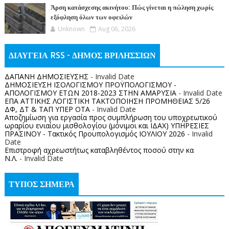
Άρση κατάσχεσης ακινήτου: Πώς γίνεται η πώληση χωρίς
εξόφληση όλων των οφειλών
Unknown
Aug 06, 2026
ΔΙΑΥΓΕΙΑ RSS - ΔΗΜΟΣ ΒΡΙΛΗΣΣΙΩΝ
ΔΑΠΑΝΗ ΔΗΜΟΣΙΕΥΣΗΣ
- Invalid Date
ΔΗΜΟΣΙΕΥΣΗ ΙΣΟΛΟΓΙΣΜΟΥ ΠΡΟΫΠΟΛΟΓΙΣΜΟΥ -
ΑΠΟΛΟΓΙΣΜΟΥ ΕΤΩΝ 2018-2023 ΣΤΗΝ ΑΜΑΡΥΣΙΑ
- Invalid Date
ΕΠΑ ΑΤΤΙΚΗΣ ΛΟΓΙΣΤΙΚΗ ΤΑΚΤΟΠΟΙΗΣΗ ΠΡΟΜΗΘΕΙΑΣ 5/26
ΔΦ, ΔΤ & ΤΑΠ ΥΠΕΡ ΟΤΑ
- Invalid Date
Αποζημίωση για εργασία προς συμπλήρωση του υποχρεωτικού
ωραρίου ενιαίου μισθολογίου (μόνιμοι και ΙΔΑΧ) ΥΠΗΡΕΣΙΕΣ
ΠΡΑΣΙΝΟΥ - Τακτικός Προυπολογισμός ΙΟΥΛΙΟΥ 2026
- Invalid
Date
Επιστροφή αχρεωστήτως καταβληθέντος ποσoύ στην κα
Ν.Λ.
- Invalid Date
ΤΥΠΟΣ ΣΗΜΕΡΑ