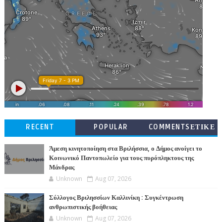
RECENT
POPULAR
COMMENTSΕΤΙΚΕ
ΤΕΣ
Άμεση κινητοποίηση στα Βριλήσσια, ο Δήμος ανοίγει το
Κοινωνικό Παντοπωλείο για τους πυρόπληκτους της
Μάνδρας
Unknown
Aug 07, 2026
Σύλλογος Βριλησσίων Καλλινίκη : Συγκέντρωση
ανθρωπιστικής βοήθειας
Unknown
Aug 07, 2026