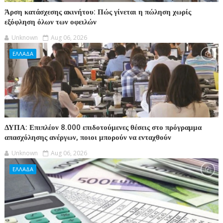
Άρση κατάσχεσης ακινήτου: Πώς γίνεται η πώληση χωρίς
εξόφληση όλων των οφειλών
Unknown
Aug 06, 2026
ΕΛΛΑΔΑ
ΔΥΠΑ: Επιπλέον 8.000 επιδοτούμενες θέσεις στο πρόγραμμα
απασχόλησης ανέργων, ποιοι μπορούν να ενταχθούν
Unknown
Aug 06, 2026
ΕΛΛΑΔΑ