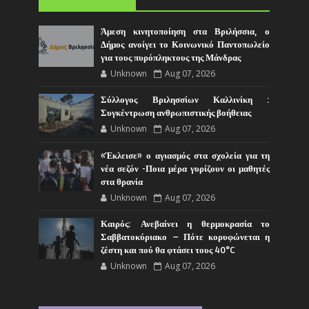
Άμεση κινητοποίηση στα Βριλήσσια, ο
Δήμος ανοίγει το Κοινωνικό Παντοπωλείο
για τους πυρόπληκτους της Μάνδρας
Unknown
Aug 07, 2026
Σύλλογος Βριλησσίων Καλλινίκη :
Συγκέντρωση ανθρωπιστικής βοήθειας
Unknown
Aug 07, 2026
«Έκλεισε» ο αγιασμός στα σχολεία για τη
νέα σεζόν -Ποια μέρα γυρίζουν οι μαθητές
στα θρανία
Unknown
Aug 07, 2026
Καιρός: Ανεβαίνει η θερμοκρασία το
Σαββατοκύριακο – Πότε κορυφώνεται η
ζέστη και πού θα φτάσει τους 40°C
Unknown
Aug 07, 2026