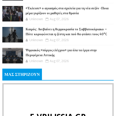
«Έκλεισε» ο αγιασμός στα σχολεία για τη νέα σεζόν -Ποια
μέρα γυρίζουν οι μαθητές στα θρανία
Unknown
Aug 07, 2026
Καιρός: Ανεβαίνει η θερμοκρασία το Σαββατοκύριακο –
Πότε κορυφώνεται η ζέστη και πού θα φτάσει τους 40°C
Unknown
Aug 07, 2026
Ψηφιακός «πύργος ελέγχου» για όλα τα έργα στην
Περιφέρεια Αττικής
Unknown
Aug 07, 2026
ΜΑΣ ΣΤΗΡΙΖΟΥΝ