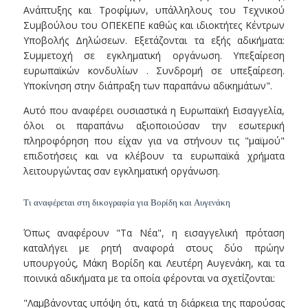
Ανάπτυξης και Τροφίμων, υπάλληλους του Τεχνικού
Συμβούλου του ΟΠΕΚΕΠΕ καθώς και ιδιοκτήτες Κέντρων
Υποβολής Δηλώσεων. Εξετάζονται τα εξής αδικήματα:
Συμμετοχή σε εγκληματική οργάνωση. Υπεξαίρεση
ευρωπαϊκών κονδυλίων . Συνδρομή σε υπεξαίρεση.
Υποκίνηση στην διάπραξη των παραπάνω αδικημάτων".
Αυτό που αναφέρει ουσιαστικά η Ευρωπαϊκή Εισαγγελία,
όλοι οι παραπάνω αξιοποιούσαν την εσωτερική
πληροφόρηση που είχαν για να στήνουν τις "μαϊμού"
επιδοτήσεις και να κλέβουν τα ευρωπαϊκά χρήματα
λειτουργώντας σαν εγκληματική οργάνωση.
Τι αναφέρεται στη δικογραφία για Βορίδη και Αυγενάκη
Όπως αναφέρουν "Τα Νέα", η εισαγγελική πρόταση
καταλήγει με ρητή αναφορά στους δύο πρώην
υπουργούς, Μάκη Βορίδη και Λευτέρη Αυγενάκη, και τα
ποινικά αδικήματα με τα οποία φέρονται να σχετίζονται:
"Λαμβάνοντας υπόψη ότι, κατά τη διάρκεια της παρούσας