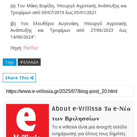
(α) Τον Μάκη Βορίδη, Υπουργό Αγροτικής Ανάπτυξης και
Τροφίμων από 09/07/2019 έως 05/01/2021
(β) Τον Ελευθέριο Αυγενάκη, Υπουργό Αγροτικής
Ανάπτυξης και Τροφίμων από 27/06/2023 έως
14/06/2024".
Πηγή:
TheToc
Tags
# ΕΛΛΑΔΑ
Share This
About e-Vrilissa Τα e-Νέα
των Βριλησσίων
Το e-vrilissia είναι μια ανοιχτή σελίδα
ενημέρωσης για όλους τους δημότες