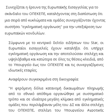
Συνεχίζεται η έρευνα της Ευρωπαϊκής Εισαγγελίας για το
σκάνδαλο του ΟΠΕΚΕΠΕ, καταλήγοντας στη διαπίστωση ότι
μια σειρά από κυκλώματα και ομάδες συνεργάζονταν έχοντας
συστήσει "εγκληματική οργάνωση" για την υπεξαίρεση των
ευρωπαϊκών κονδυλίων.
Σύμφωνα με το κεντρικό δελτίο ειδήσεων του Star, οι
Ευρωπαίοι εισαγγελείς έχουν καταλήξει ότι υπήρχε
εγκληματική οργάνωση και την αποτελούσαν στελέχη και
υψηλόβαθμα και κατώτερα σε όλες τις θέσεις-κλειδιά, από
το Υπουργείο έως τον ΟΠΕΚΕΠΕ και τις συνεργαζόμενες
ιδιωτικές εταιρίες.
Αναφέρουν συγκεκριμένα στη δικογραφία:
"Η φερόμενη δόλια κατανομή δικαιωμάτων πληρωμής
από το εθνικό απόθεμα οργανώθηκε με συστηματικό
τρόπο και σε ιδιαίτερα μεγάλη κλίμακα από εγκληματικές
ομάδες που περιλάμβαναν μέλη του ΔΣ και άλλα στελέχη
του ΟΠΕΚΕΠΕ, στελέχη του Υπουργείου Αγροτικής