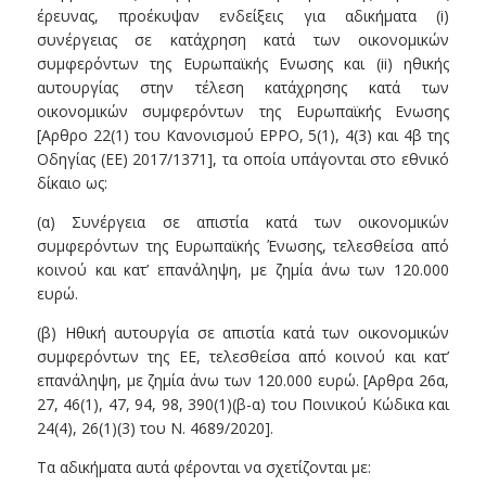
έρευνας, προέκυψαν ενδείξεις για αδικήματα (i)
συνέργειας σε κατάχρηση κατά των οικονομικών
συμφερόντων της Ευρωπαϊκής Ενωσης και (ii) ηθικής
αυτουργίας στην τέλεση κατάχρησης κατά των
οικονομικών συμφερόντων της Ευρωπαϊκής Ενωσης
[Αρθρο 22(1) του Κανονισμού EPPO, 5(1), 4(3) και 4β της
Οδηγίας (ΕΕ) 2017/1371], τα οποία υπάγονται στο εθνικό
δίκαιο ως:
(α) Συνέργεια σε απιστία κατά των οικονομικών
συμφερόντων της Ευρωπαϊκής Ένωσης, τελεσθείσα από
κοινού και κατ’ επανάληψη, με ζημία άνω των 120.000
ευρώ.
(β) Ηθική αυτουργία σε απιστία κατά των οικονομικών
συμφερόντων της ΕΕ, τελεσθείσα από κοινού και κατ’
επανάληψη, με ζημία άνω των 120.000 ευρώ. [Αρθρα 26α,
27, 46(1), 47, 94, 98, 390(1)(β-α) του Ποινικού Κώδικα και
24(4), 26(1)(3) του Ν. 4689/2020].
Τα αδικήματα αυτά φέρονται να σχετίζονται με: