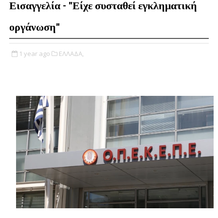
Εισαγγελία - "Είχε συσταθεί εγκληματική
οργάνωση"
1 year ago
ΕΛΛΑΔΑ,