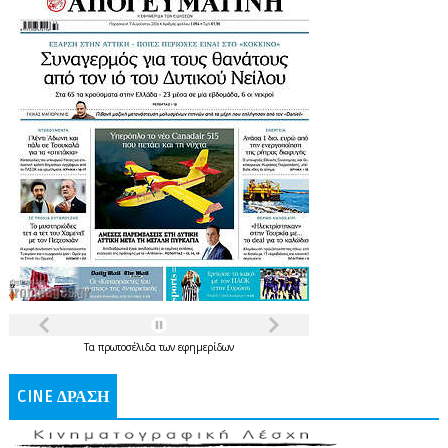
Τα
πρωτοσέλιδα
των
εφημερίδων
CINE ΔΡΑΣΗ