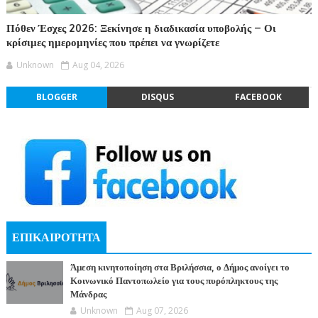
Πόθεν Έσχες 2026: Ξεκίνησε η διαδικασία υποβολής – Οι
κρίσιμες ημερομηνίες που πρέπει να γνωρίζετε
Unknown
Aug 04, 2026
BLOGGER
DISQUS
FACEBOOK
ΕΠΙΚΑΙΡΟΤΗΤΑ
Άμεση κινητοποίηση στα Βριλήσσια, ο Δήμος ανοίγει το
Κοινωνικό Παντοπωλείο για τους πυρόπληκτους της
Μάνδρας
Unknown
Aug 07, 2026