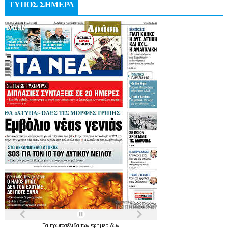
ΤΥΠΟΣ ΣΗΜΕΡΑ
Τα
πρωτοσέλιδα
των
εφημερίδων