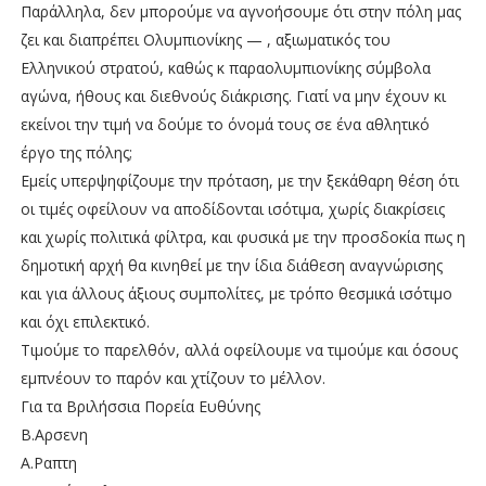
Παράλληλα, δεν μπορούμε να αγνοήσουμε ότι στην πόλη μας
ζει και διαπρέπει Ολυμπιονίκης — , αξιωματικός του
Ελληνικού στρατού, καθώς κ παραολυμπιονίκης σύμβολα
αγώνα, ήθους και διεθνούς διάκρισης. Γιατί να μην έχουν κι
εκείνοι την τιμή να δούμε το όνομά τους σε ένα αθλητικό
έργο της πόλης;
Εμείς υπερψηφίζουμε την πρόταση, με την ξεκάθαρη θέση ότι
οι τιμές οφείλουν να αποδίδονται ισότιμα, χωρίς διακρίσεις
και χωρίς πολιτικά φίλτρα, και φυσικά με την προσδοκία πως η
δημοτική αρχή θα κινηθεί με την ίδια διάθεση αναγνώρισης
και για άλλους άξιους συμπολίτες, με τρόπο θεσμικά ισότιμο
και όχι επιλεκτικό.
Τιμούμε το παρελθόν, αλλά οφείλουμε να τιμούμε και όσους
εμπνέουν το παρόν και χτίζουν το μέλλον.
Για τα Βριλήσσια Πορεία Ευθύνης
Β.Αρσενη
Α.Ραπτη