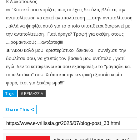
Κ Λιακόπουλος
👀 "Και εκεί που νομίζεις πως τα έχεις δει όλα, βλέπεις την
αντιπολίτευση να ασκεί αντιπολίτευση ......στην αντιπολίτευση
, αλλά να ψηφίζει αυτό για το οποίο υποτίθεται διαφωνεί με
την αντιπολίτευση. Γιατί άραγε? Τροφή για σκέψη, στους
.....ρομαντικούς ....αντάρτες!!!!
🎩"Ακου καλό μου αριστερίστικο δεκανίκι : συνέχισε την
δουλίτσα σου, να χτυπάς τον βασικό μου αντίπαλο , γιατί
εγώ δεν τα καταφέρνω και σου εξασφαλίζω το "μαγαζάκι και
τα πελατάκια" σου. Χτύπα και την κεντρική εξουσία καμία
φορά, έτσι για ξεκάρφωμα!!!"
Tags
# ΒΡΙΛΗΣΣΙΑ
Share This