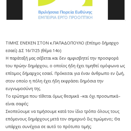
ΤΙΜΗΣ ΕΝΕΚΕΝ ΣΤΟΝ κ.ΠΑΠΑΔΟΠΟΥΛΟ (Επίτιμο δήμαρχο
εσαεί) ΔΣ 16/7/25 (θέμα 14ο)
Η παράταξή μας σέβεται και δεν αμφισβητεί την προσφορά
του πρώην δημάρχου, ο οποίος ήδη έχει τιμηθεί ομόφωνα ως
επίτιμος δήμαρχος εσαεί. Πρόκειται για έναν άνθρωπο εν ζωή,
στον οποίο η πόλη έχει ήδη εκφράσει δημόσια την
ευγνωμοσύνη της.
Το ερώτημα που τίθεται όμως θεσμικά –και όχι προσωπικά–
είναι σαφές:
Σκοπεύουμε να τιμήσουμε κατά τον ίδιο τρόπο όλους τους
επόμενους δημάρχους μετά τον σημερινό δις τιμώμενο;; Θα
υπάρχει συνέχεια σε αυτό το πρότυπο τιμής;