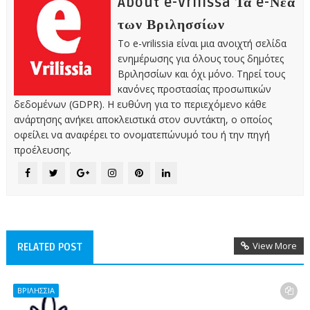
About e-Vrilissa Τα e-Νέα
των Βριλησσίων
Το e-vrilissia είναι μια ανοιχτή σελίδα
ενημέρωσης για όλους τους δημότες
Βριλησσίων και όχι μόνο. Τηρεί τους
κανόνες προστασίας προσωπικών
δεδομένων (GDPR). Η ευθύνη για το περιεχόμενο κάθε
ανάρτησης ανήκει αποκλειστικά στον συντάκτη, ο οποίος
οφείλει να αναφέρει το ονοματεπώνυμό του ή την πηγή
προέλευσης.
View More
RELATED POST
ΒΡΙΛΗΣΣΙΑ