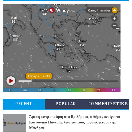
RECENT
POPULAR
COMMENTSΕΤΙΚΕ
ΤΕΣ
Άμεση κινητοποίηση στα Βριλήσσια, ο Δήμος ανοίγει το
Κοινωνικό Παντοπωλείο για τους πυρόπληκτους της
Μάνδρας