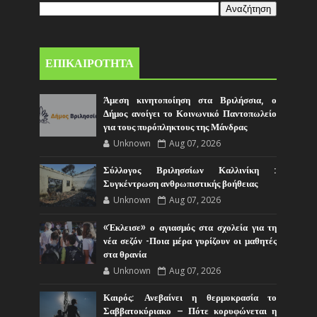
ΕΠΙΚΑΙΡΟΤΗΤΑ
Άμεση κινητοποίηση στα Βριλήσσια, ο
Δήμος ανοίγει το Κοινωνικό Παντοπωλείο
για τους πυρόπληκτους της Μάνδρας
Unknown
Aug 07, 2026
Σύλλογος Βριλησσίων Καλλινίκη :
Συγκέντρωση ανθρωπιστικής βοήθειας
Unknown
Aug 07, 2026
«Έκλεισε» ο αγιασμός στα σχολεία για τη
νέα σεζόν -Ποια μέρα γυρίζουν οι μαθητές
στα θρανία
Unknown
Aug 07, 2026
Καιρός: Ανεβαίνει η θερμοκρασία το
Σαββατοκύριακο – Πότε κορυφώνεται η