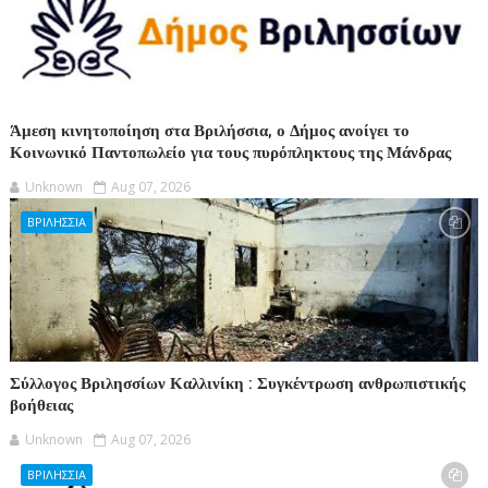
Άμεση κινητοποίηση στα Βριλήσσια, ο Δήμος ανοίγει το
Κοινωνικό Παντοπωλείο για τους πυρόπληκτους της Μάνδρας
Unknown
Aug 07, 2026
ΒΡΙΛΗΣΣΙΑ
Σύλλογος Βριλησσίων Καλλινίκη : Συγκέντρωση ανθρωπιστικής
βοήθειας
Unknown
Aug 07, 2026
ΒΡΙΛΗΣΣΙΑ