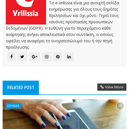
Το e-vrilissia είναι μια ανοιχτή σελίδα
ενημέρωσης για όλους τους δημότες
Βριλησσίων και όχι μόνο. Τηρεί τους
κανόνες προστασίας προσωπικών
δεδομένων (GDPR). Η ευθύνη για το περιεχόμενο κάθε
ανάρτησης ανήκει αποκλειστικά στον συντάκτη, ο οποίος
οφείλει να αναφέρει το ονοματεπώνυμό του ή την πηγή
προέλευσης.
View More
RELATED POST
ΕΛΛΑΔΑ