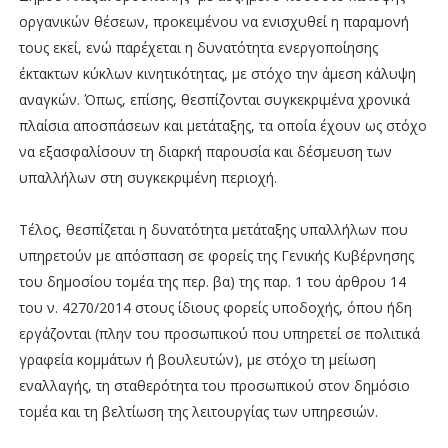
οργανικών θέσεων, προκειμένου να ενισχυθεί η παραμονή
τους εκεί, ενώ παρέχεται η δυνατότητα ενεργοποίησης
έκτακτων κύκλων κινητικότητας, με στόχο την άμεση κάλυψη
αναγκών. Όπως, επίσης, θεσπίζονται συγκεκριμένα χρονικά
πλαίσια αποσπάσεων και μετάταξης, τα οποία έχουν ως στόχο
να εξασφαλίσουν τη διαρκή παρουσία και δέσμευση των
υπαλλήλων στη συγκεκριμένη περιοχή.
Τέλος, θεσπίζεται η δυνατότητα μετάταξης υπαλλήλων που
υπηρετούν με απόσπαση σε φορείς της Γενικής Κυβέρνησης
του δημοσίου τομέα της περ. βα) της παρ. 1 του άρθρου 14
του ν. 4270/2014 στους ίδιους φορείς υποδοχής, όπου ήδη
εργάζονται (πλην του προσωπικού που υπηρετεί σε πολιτικά
γραφεία κομμάτων ή βουλευτών), με στόχο τη μείωση
εναλλαγής, τη σταθερότητα του προσωπικού στον δημόσιο
τομέα και τη βελτίωση της λειτουργίας των υπηρεσιών.