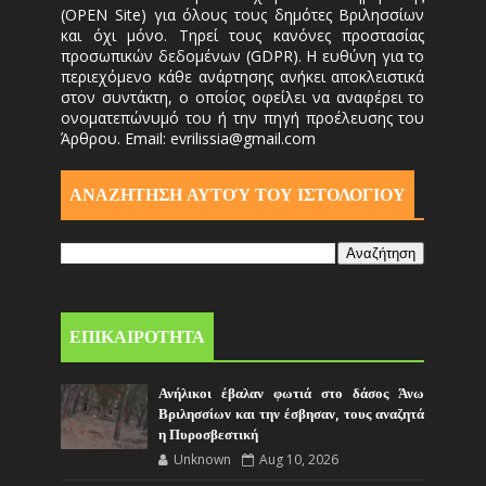
(OPEN Site) για όλους τους δημότες Βριλησσίων
και όχι μόνο. Τηρεί τους κανόνες προστασίας
προσωπικών δεδομένων (GDPR). Η ευθύνη για το
περιεχόμενο κάθε ανάρτησης ανήκει αποκλειστικά
στον συντάκτη, ο οποίος οφείλει να αναφέρει το
ονοματεπώνυμό του ή την πηγή προέλευσης του
Άρθρου. Email: evrilissia@gmail.com
ΑΝΑΖΗΤΗΣΗ ΑΥΤΟΎ ΤΟΥ ΙΣΤΟΛΟΓΙΟΥ
ΕΠΙΚΑΙΡΟΤΗΤΑ
Ανήλικοι έβαλαν φωτιά στο δάσος Άνω
Βριλησσίων και την έσβησαν, τους αναζητά
η Πυροσβεστική
Unknown
Aug 10, 2026