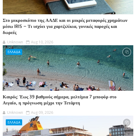
Στο μικροσκόπιο της ΑΑΔΕ και οι μικρές μεταφορές χρημάτων
μέσω IRIS – Τι ισχύει για χαρτζιλίκια, γονικές παροχές και
δωρεές
Unknown
Aug 10, 2026
ΕΛΛΑΔΑ
Καιρός: Έως 39 βαθμούς σήμερα, μελτέμια 7 μποφόρ στο
Αιγαίο, η πρόγνωση μέχρι την Τετάρτη
Unknown
Aug 09, 2026
ΕΛΛΑΔΑ