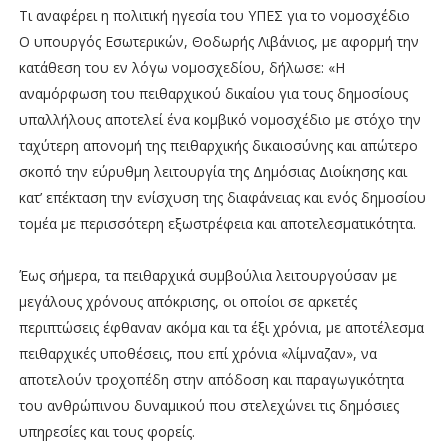
Τι αναφέρει η πολιτική ηγεσία του ΥΠΕΣ για το νομοσχέδιο
Ο υπουργός Εσωτερικών, Θοδωρής Λιβάνιος, με αφορμή την
κατάθεση του εν λόγω νομοσχεδίου, δήλωσε: «Η
αναμόρφωση του πειθαρχικού δικαίου για τους δημοσίους
υπαλλήλους αποτελεί ένα κομβικό νομοσχέδιο με στόχο την
ταχύτερη απονομή της πειθαρχικής δικαιοσύνης και απώτερο
σκοπό την εύρυθμη λειτουργία της Δημόσιας Διοίκησης και
κατ’ επέκταση την ενίσχυση της διαφάνειας και ενός δημοσίου
τομέα με περισσότερη εξωστρέφεια και αποτελεσματικότητα.
Έως σήμερα, τα πειθαρχικά συμβούλια λειτουργούσαν με
μεγάλους χρόνους απόκρισης, οι οποίοι σε αρκετές
περιπτώσεις έφθαναν ακόμα και τα έξι χρόνια, με αποτέλεσμα
πειθαρχικές υποθέσεις, που επί χρόνια «λίμναζαν», να
αποτελούν τροχοπέδη στην απόδοση και παραγωγικότητα
του ανθρώπινου δυναμικού που στελεχώνει τις δημόσιες
υπηρεσίες και τους φορείς.