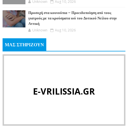
Unknown
Aug 10, 2026
Προσοχή στα κουνούπια – Προειδοποίηση από τους
γιατρούς με τα κρούσματα ιού του Δυτικού Νείλου στην
Αττική
Unknown
Aug 10, 2026
ΜΑΣ ΣΤΗΡΙΖΟΥΝ
E-VRILISSIA.GR