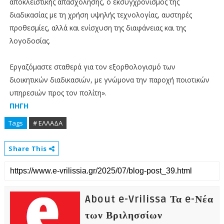
αποκλειστικής απασχόλησης, ο εκσυγχρονισμός της
διαδικασίας με τη χρήση υψηλής τεχνολογίας, αυστηρές
προθεσμίες, αλλά και ενίσχυση της διαφάνειας και της
λογοδοσίας.
Εργαζόμαστε σταθερά για τον εξορθολογισμό των
διοικητικών διαδικασιών, με γνώμονα την παροχή ποιοτικών
υπηρεσιών προς τον πολίτη».
ΠΗΓΗ
Tags
# ΕΛΛΑΔΑ
Share This
About e-Vrilissa Τα e-Νέα
των Βριλησσίων