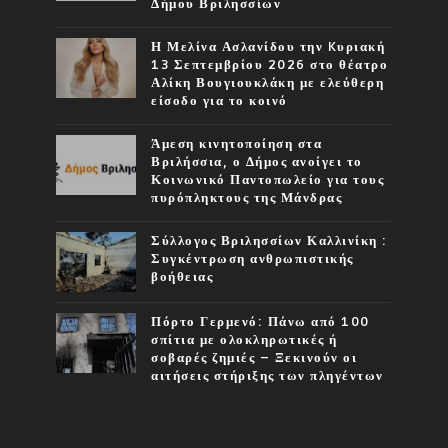
Δήμου Βριλησσίων
Η Μελίνα Ασλανίδου την Kυριακή
13 Σεπτεμβρίου 2026 στο θέατρο
Αλίκη Βουγιουκλάκη με ελεύθερη
είσοδο για το κοινό
Άμεση κινητοποίηση στα
Βριλήσσια, ο Δήμος ανοίγει το
Κοινωνικό Παντοπωλείο για τους
πυρόπληκτους της Μάνδρας
Σύλλογος Βριλησσίων Καλλινίκη :
Συγκέντρωση ανθρωπιστικής
βοήθειας
Πόρτο Γερμενό: Πάνω από 100
σπίτια με ολοκληρωτικές ή
σοβαρές ζημιές – Ξεκινούν οι
αιτήσεις στήριξης των πληγέντων