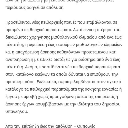
περιόδους οδηγεί σε απόλυση.
Προστίθενται νέες πειθαρχικές ποινές που επιβάλλονται σε
ορισμένα πειθαρχικά παραπτώματα. Αυτά είναι η στέρηση του
δικαιώματος χορήγησης μισθολογικού κλιμακίου από ένα έως
πέντε έτη, η αφαίρεση έως τεσσάρων μισθολογικών κλιμακίων
και η απαγόρευση άσκησης καθηκόντων προϊσταμένου κατ’
αναπλήρωση ή με ειδικές διατάξεις για διάστημα από ένα έως
πέντε έτη. Ακόμα, προστίθενται νέα πειθαρχικά παραπτώματα
στον κατάλογο εκείνων τα οποία δύναται να επισύρουν την
οριστική παύση. Ενδεικτικά, συμπεριλαμβάνοται στον σχετικό
κατάλογο τα πειθαρχικά παραπτώματα της άσκησης εργασίας ή
έργου με αμοιβή χωρίς προηγούμενη άδεια της υπηρεσίας ή
άσκησης έργων ασυμβίβαστων με την ιδιότητα του δημοσίου
υπαλλήλου.
Από την επίπληξη έως την απόλυση – Οι ποινές