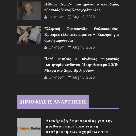
Πέθανε στα 74 του χρόνια ο σπουδαίος
ηθοποιός Νίκος Καλογερόπουλος
Unknown
Aug 10, 2026
Ελληνική Ομοσπονδία Θαλασσαιμίας:
Κρίσιμες ελλείψεις αίματος – Έκκληση για
άμεση αιμοδοσία
Unknown
Aug 10, 2026
Πολύ υψηλός ο κίνδυνος πυρκαγιάς
(κατηγορία κινδύνου 4) την Δευτέρα 10/8-
Μέτρα στο Δήμο Βριλησσίων
Unknown
Aug 10, 2026
ΔΗΜΟΦΙΛΕΊΣ ΑΝΑΡΤΉΣΕΙΣ
Διακήρυξη δημοπρασίας για την
μίσθωση ακινήτου για τη
στάθμευση των οχημάτων του