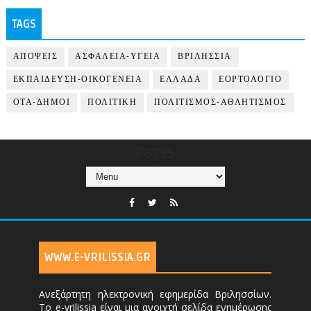
TAGS
ΑΠΟΨΕΙΣ
ΑΣΦΑΛΕΙΑ-ΥΓΕΙΑ
ΒΡΙΛΗΣΣΙΑ
ΕΚΠΑΙΔΕΥΣΗ-ΟΙΚΟΓΕΝΕΙΑ
ΕΛΛΑΔΑ
ΕΟΡΤΟΛΟΓΙΟ
ΟΤΑ-ΔΗΜΟΙ
ΠΟΛΙΤΙΚΗ
ΠΟΛΙΤΙΣΜΟΣ-ΑΘΛΗΤΙΣΜΟΣ
Pages
WWW.E-VRILISSIA.GR
Ανεξάρτητη ηλεκτρονική εφημερίδα Βριλησσίων.
Το e-vrilissia είναι μια ανοιχτή σελίδα ενημέρωσης