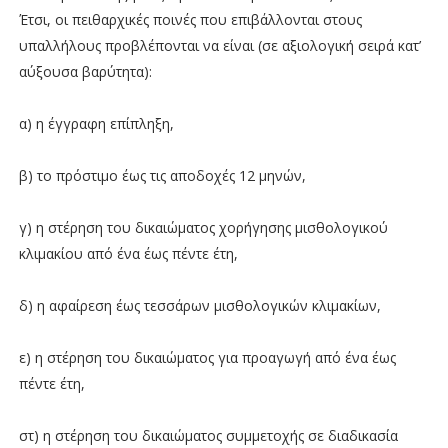
Έτσι, οι πειθαρχικές ποινές που επιβάλλονται στους
υπαλλήλους προβλέπονται να είναι (σε αξιολογική σειρά κατ’
αύξουσα βαρύτητα):
α) η έγγραφη επίπληξη,
β) το πρόστιμο έως τις αποδοχές 12 μηνών,
γ) η στέρηση του δικαιώματος χορήγησης μισθολογικού
κλιμακίου από ένα έως πέντε έτη,
δ) η αφαίρεση έως τεσσάρων μισθολογικών κλιμακίων,
ε) η στέρηση του δικαιώματος για προαγωγή από ένα έως
πέντε έτη,
στ) η στέρηση του δικαιώματος συμμετοχής σε διαδικασία