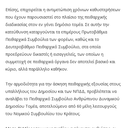
Επίσης, επιχειρείται η αντιμετώπιση χρόνιων καθυστερήσεων
που έχουν παρουσιαστεί στο πλαίσιο της πειθαρχικής
διαδικασίας στον εν γένει δημόσιο τομέα. Σε αυτήν την
κατεύθυνση καταργούνται τα επιμέρους Πρωτοβάθμια
Πειθαρχικά Συμβούλια των φορέων, καθώς και το
Δευτεροβάθμιο Πειθαρχικό Συμβούλιο, στα οποία
προεδρεύουν δικαστές ή εισαγγελείς, των οποίων η
συμμετοχή σε πειθαρχικά όργανα δεν αποτελεί βασικό και
κύριο, αλλά παράλληλο καθήκον.
Την αρμοδιότητα για την άσκηση πειθαρχικής εξουσίας στους
υπαλλήλους του Δημοσίου και των ΝΠΔΔ, προβλέπεται να
αναλάβει το Πειθαρχικό Συμβούλιο Ανθρώπινου Δυναμικού
Δημοσίου Τομέα, αποτελούμενο από 60 μέλη λειτουργούς
του Νομικού Συμβουλίου του Κράτους.