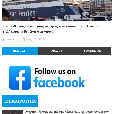
«Καίνε» τους αδειούχους οι τιμές των καυσίμων – Πάνω από
2,27 ευρώ η βενζίνη στα νησιά
Unknown
Aug 09, 2026
BLOGGER
DISQUS
FACEBOOK
ΕΠΙΚΑΙΡΟΤΗΤΑ
Ανήλικοι έβαλαν φωτιά στο δάσος Άνω Βριλησσίων και την