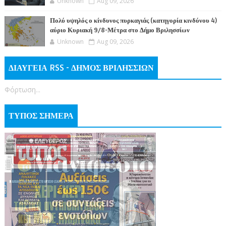
Unknown
Aug 09, 2026
Πολύ υψηλός ο κίνδυνος πυρκαγιάς (κατηγορία κινδύνου 4)
αύριο Κυριακή 9/8-Μέτρα στο Δήμο Βριλησσίων
Unknown
Aug 09, 2026
ΔΙΑΥΓΕΙΑ RSS - ΔΗΜΟΣ ΒΡΙΛΗΣΣΙΩΝ
Φόρτωση...
ΤΥΠΟΣ ΣΗΜΕΡΑ