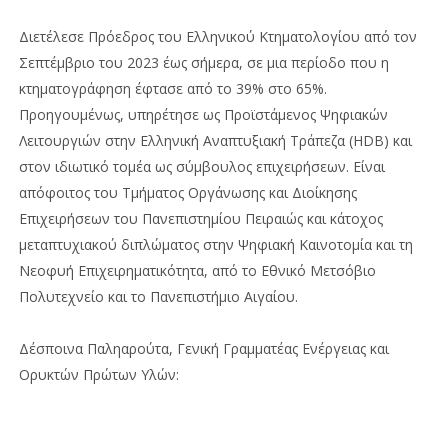
Διετέλεσε Πρόεδρος του Ελληνικού Κτηματολογίου από τον
Σεπτέμβριο του 2023 έως σήμερα, σε μια περίοδο που η
κτηματογράφηση έφτασε από το 39% στο 65%.
Προηγουμένως, υπηρέτησε ως Προϊστάμενος Ψηφιακών
Λειτουργιών στην Ελληνική Αναπτυξιακή Τράπεζα (HDB) και
στον ιδιωτικό τομέα ως σύμβουλος επιχειρήσεων. Είναι
απόφοιτος του Τμήματος Οργάνωσης και Διοίκησης
Επιχειρήσεων του Πανεπιστημίου Πειραιώς και κάτοχος
μεταπτυχιακού διπλώματος στην Ψηφιακή Καινοτομία και τη
Νεοφυή Επιχειρηματικότητα, από το Εθνικό Μετσόβιο
Πολυτεχνείο και το Πανεπιστήμιο Αιγαίου.
Δέσποινα Παληαρούτα, Γενική Γραμματέας Ενέργειας και
Ορυκτών Πρώτων Υλών: