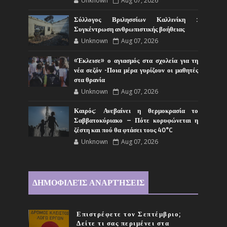
Unknown
Aug 07, 2026
Σύλλογος Βριλησσίων Καλλινίκη :
Συγκέντρωση ανθρωπιστικής βοήθειας
Unknown
Aug 07, 2026
«Έκλεισε» ο αγιασμός στα σχολεία για τη
νέα σεζόν -Ποια μέρα γυρίζουν οι μαθητές
στα θρανία
Unknown
Aug 07, 2026
Καιρός: Ανεβαίνει η θερμοκρασία το
Σαββατοκύριακο – Πότε κορυφώνεται η
ζέστη και πού θα φτάσει τους 40°C
Unknown
Aug 07, 2026
ΔΗΜΟΦΙΛΕΊΣ ΑΝΑΡΤΉΣΕΙΣ
Επιστρέφετε τον Σεπτέμβριο;
Δείτε τι σας περιμένει στα