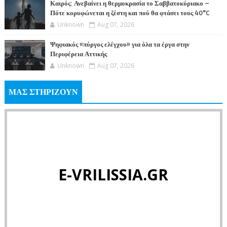
Καιρός: Ανεβαίνει η θερμοκρασία το Σαββατοκύριακο –
Πότε κορυφώνεται η ζέστη και πού θα φτάσει τους 40°C
Unknown
Aug 07, 2026
Ψηφιακός «πύργος ελέγχου» για όλα τα έργα στην
Περιφέρεια Αττικής
Unknown
Aug 07, 2026
ΜΑΣ ΣΤΗΡΙΖΟΥΝ
E-VRILISSIA.GR