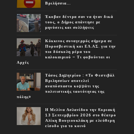
Βριλήσσια...
Έκοβαν δέντρα σαν να ήταν δικά
τους, ο Δήμος απάντησε με
μηνύσεις και συλλήψεις
Κόκκινος συναγερμός σήμερα σε
Πυροσβεστική και ΕΛ.ΑΣ. για την
πιο δύσκολη μέρα του
καλοκαιριού – Τι φοβούνται οι
Αρχές
Τάσος Δηµητρίου : «Το Φεστιβάλ
Βριλησσίων αποτελεί
αναπόσπαστο κοµµάτι της
πολιτιστικής ταυτότητας της
πόλης»
Η Μελίνα Ασλανίδου την Kυριακή
13 Σεπτεμβρίου 2026 στο θέατρο
Αλίκη Βουγιουκλάκη με ελεύθερη
είσοδο για το κοινό