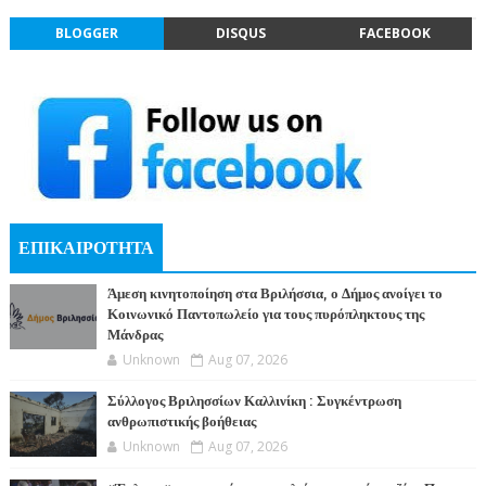
BLOGGER
DISQUS
FACEBOOK
ΕΠΙΚΑΙΡΟΤΗΤΑ
Άμεση κινητοποίηση στα Βριλήσσια, ο Δήμος ανοίγει το
Κοινωνικό Παντοπωλείο για τους πυρόπληκτους της
Μάνδρας
Unknown
Aug 07, 2026
Σύλλογος Βριλησσίων Καλλινίκη : Συγκέντρωση
ανθρωπιστικής βοήθειας
Unknown
Aug 07, 2026