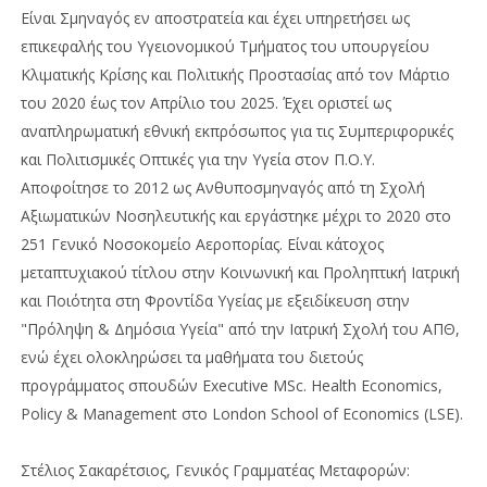
Είναι Σμηναγός εν αποστρατεία και έχει υπηρετήσει ως
επικεφαλής του Υγειονομικού Τμήματος του υπουργείου
Κλιματικής Κρίσης και Πολιτικής Προστασίας από τον Μάρτιο
του 2020 έως τον Απρίλιο του 2025. Έχει οριστεί ως
αναπληρωματική εθνική εκπρόσωπος για τις Συμπεριφορικές
και Πολιτισμικές Οπτικές για την Υγεία στον Π.Ο.Υ.
Αποφοίτησε το 2012 ως Ανθυποσμηναγός από τη Σχολή
Αξιωματικών Νοσηλευτικής και εργάστηκε μέχρι το 2020 στο
251 Γενικό Νοσοκομείο Αεροπορίας. Είναι κάτοχος
μεταπτυχιακού τίτλου στην Κοινωνική και Προληπτική Ιατρική
και Ποιότητα στη Φροντίδα Υγείας με εξειδίκευση στην
"Πρόληψη & Δημόσια Υγεία" από την Ιατρική Σχολή του ΑΠΘ,
ενώ έχει ολοκληρώσει τα μαθήματα του διετούς
προγράμματος σπουδών Executive MSc. Health Economics,
Policy & Management στο London School of Economics (LSE).
Στέλιος Σακαρέτσιος, Γενικός Γραμματέας Μεταφορών: