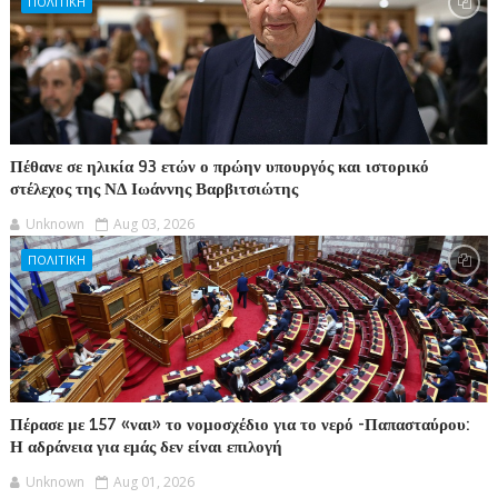
ΠΟΛΙΤΙΚΗ
Πέθανε σε ηλικία 93 ετών ο πρώην υπουργός και ιστορικό
στέλεχος της ΝΔ Ιωάννης Βαρβιτσιώτης
Unknown
Aug 03, 2026
ΠΟΛΙΤΙΚΗ
Πέρασε με 157 «ναι» το νομοσχέδιο για το νερό -Παπασταύρου:
Η αδράνεια για εμάς δεν είναι επιλογή
Unknown
Aug 01, 2026