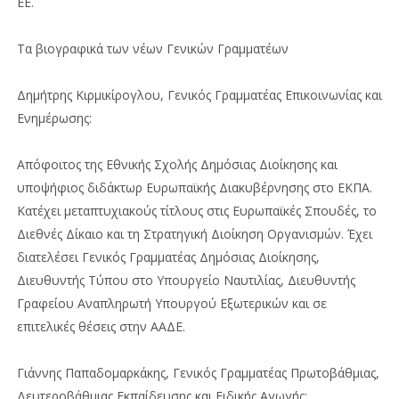
ΕΕ.
Τα βιογραφικά των νέων Γενικών Γραμματέων
Δημήτρης Κιρμικίρογλου, Γενικός Γραμματέας Επικοινωνίας και
Ενημέρωσης:
Απόφοιτος της Εθνικής Σχολής Δημόσιας Διοίκησης και
υποψήφιος διδάκτωρ Ευρωπαϊκής Διακυβέρνησης στο ΕΚΠΑ.
Κατέχει μεταπτυχιακούς τίτλους στις Ευρωπαϊκές Σπουδές, το
Διεθνές Δίκαιο και τη Στρατηγική Διοίκηση Οργανισμών. Έχει
διατελέσει Γενικός Γραμματέας Δημόσιας Διοίκησης,
Διευθυντής Τύπου στο Υπουργείο Ναυτιλίας, Διευθυντής
Γραφείου Αναπληρωτή Υπουργού Εξωτερικών και σε
επιτελικές θέσεις στην ΑΑΔΕ.
Γιάννης Παπαδομαρκάκης, Γενικός Γραμματέας Πρωτοβάθμιας,
Δευτεροβάθμιας Εκπαίδευσης και Ειδικής Αγωγής: