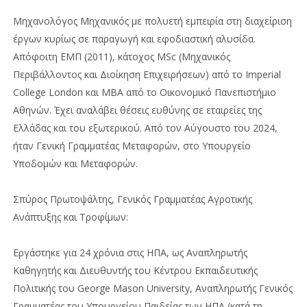
Μηχανολόγος Μηχανικός με πολυετή εμπειρία στη διαχείριση
έργων κυρίως σε παραγωγή και εφοδιαστική αλυσίδα.
Απόφοιτη ΕΜΠ (2011), κάτοχος MSc (Μηχανικός
Περιβάλλοντος και Διοίκηση Επιχειρήσεων) από το Imperial
College London και MBA από το Οικονομικό Πανεπιστήμιο
Αθηνών. Έχει αναλάβει θέσεις ευθύνης σε εταιρείες της
Ελλάδας και του εξωτερικού. Από τον Αύγουστο του 2024,
ήταν Γενική Γραμματέας Μεταφορών, στο Υπουργείο
Υποδομών και Μεταφορών.
Σπύρος Πρωτοψάλτης, Γενικός Γραμματέας Αγροτικής
Ανάπτυξης και Τροφίμων:
Εργάστηκε για 24 χρόνια στις ΗΠΑ, ως Αναπληρωτής
Καθηγητής και Διευθυντής του Κέντρου Εκπαιδευτικής
Πολιτικής του George Mason University, Αναπληρωτής Γενικός
Γραμματέας του Υπουργείου Παιδείας των ΗΠΑ (κατά τη