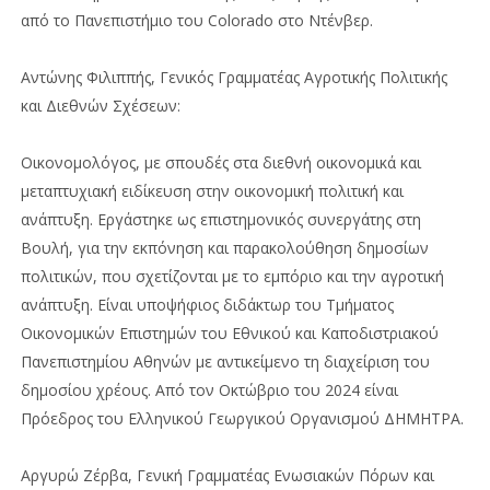
από το Πανεπιστήμιο του Colorado στο Ντένβερ.
Αντώνης Φιλιππής, Γενικός Γραμματέας Αγροτικής Πολιτικής
και Διεθνών Σχέσεων:
Οικονομολόγος, με σπουδές στα διεθνή οικονομικά και
μεταπτυχιακή ειδίκευση στην οικονομική πολιτική και
ανάπτυξη. Εργάστηκε ως επιστημονικός συνεργάτης στη
Βουλή, για την εκπόνηση και παρακολούθηση δημοσίων
πολιτικών, που σχετίζονται με το εμπόριο και την αγροτική
ανάπτυξη. Είναι υποψήφιος διδάκτωρ του Τμήματος
Οικονομικών Επιστημών του Εθνικού και Καποδιστριακού
Πανεπιστημίου Αθηνών με αντικείμενο τη διαχείριση του
δημοσίου χρέους. Από τον Οκτώβριο του 2024 είναι
Πρόεδρος του Ελληνικού Γεωργικού Οργανισμού ΔΗΜΗΤΡΑ.
Αργυρώ Ζέρβα, Γενική Γραμματέας Ενωσιακών Πόρων και