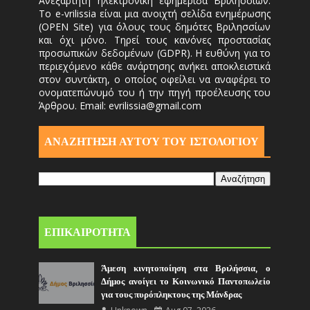
Ανεξάρτητη ηλεκτρονική εφημερίδα Βριλησσίων.
Το e-vrilissia είναι μια ανοιχτή σελίδα ενημέρωσης
(OPEN Site) για όλους τους δημότες Βριλησσίων
και όχι μόνο. Τηρεί τους κανόνες προστασίας
προσωπικών δεδομένων (GDPR). Η ευθύνη για το
περιεχόμενο κάθε ανάρτησης ανήκει αποκλειστικά
στον συντάκτη, ο οποίος οφείλει να αναφέρει το
ονοματεπώνυμό του ή την πηγή προέλευσης του
Άρθρου. Email: evrilissia@gmail.com
ΑΝΑΖΗΤΗΣΗ ΑΥΤΟΎ ΤΟΥ ΙΣΤΟΛΟΓΙΟΥ
ΕΠΙΚΑΙΡΟΤΗΤΑ
Άμεση κινητοποίηση στα Βριλήσσια, ο
Δήμος ανοίγει το Κοινωνικό Παντοπωλείο
για τους πυρόπληκτους της Μάνδρας