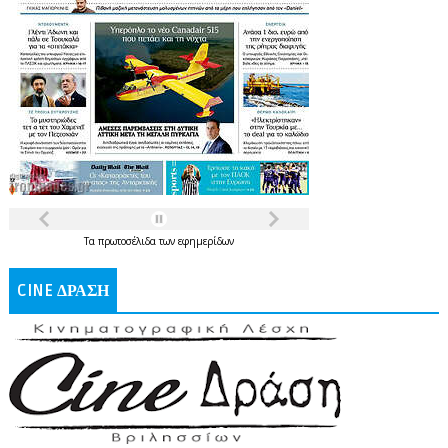
Τα
πρωτοσέλιδα
των
εφημερίδων
CINE ΔΡΑΣΗ