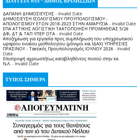
ΔΙΑΥΓΕΙΑ RSS - ΔΗΜΟΣ ΒΡΙΛΗΣΣΙΩΝ
ΔΑΠΑΝΗ ΔΗΜΟΣΙΕΥΣΗΣ
- Invalid Date
ΔΗΜΟΣΙΕΥΣΗ ΙΣΟΛΟΓΙΣΜΟΥ ΠΡΟΫΠΟΛΟΓΙΣΜΟΥ -
ΑΠΟΛΟΓΙΣΜΟΥ ΕΤΩΝ 2018-2023 ΣΤΗΝ ΑΜΑΡΥΣΙΑ
- Invalid Date
ΕΠΑ ΑΤΤΙΚΗΣ ΛΟΓΙΣΤΙΚΗ ΤΑΚΤΟΠΟΙΗΣΗ ΠΡΟΜΗΘΕΙΑΣ 5/26
ΔΦ, ΔΤ & ΤΑΠ ΥΠΕΡ ΟΤΑ
- Invalid Date
Αποζημίωση για εργασία προς συμπλήρωση του υποχρεωτικού
ωραρίου ενιαίου μισθολογίου (μόνιμοι και ΙΔΑΧ) ΥΠΗΡΕΣΙΕΣ
ΠΡΑΣΙΝΟΥ - Τακτικός Προυπολογισμός ΙΟΥΛΙΟΥ 2026
- Invalid
Date
Επιστροφή αχρεωστήτως καταβληθέντος ποσoύ στην κα
Ν.Λ.
- Invalid Date
ΤΥΠΟΣ ΣΗΜΕΡΑ