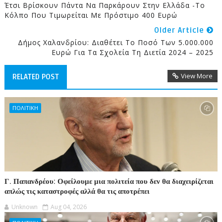
Έτσι Βρίσκουν Πάντα Να Παρκάρουν Στην Ελλάδα -Το
Κόλπο Που Τιμωρείται Με Πρόστιμο 400 Ευρώ
Older Article
Δήμος Χαλανδρίου: Διαθέτει Το Ποσό Των 5.000.000
Ευρώ Για Τα Σχολεία Τη Διετία 2024 – 2025
View More
RELATED POST
ΠΟΛΙΤΙΚΗ
Γ. Παπανδρέου: Οφείλουμε μια πολιτεία που δεν θα διαχειρίζεται
απλώς τις καταστροφές αλλά θα τις αποτρέπει
Unknown
Aug 04, 2026