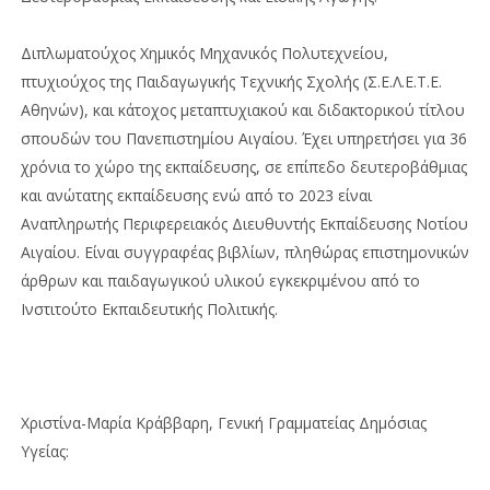
Διπλωματούχος Χημικός Μηχανικός Πολυτεχνείου,
πτυχιούχος της Παιδαγωγικής Τεχνικής Σχολής (Σ.Ε.Λ.Ε.Τ.Ε.
Αθηνών), και κάτοχος μεταπτυχιακού και διδακτορικού τίτλου
σπουδών του Πανεπιστημίου Αιγαίου. Έχει υπηρετήσει για 36
χρόνια το χώρο της εκπαίδευσης, σε επίπεδο δευτεροβάθμιας
και ανώτατης εκπαίδευσης ενώ από το 2023 είναι
Αναπληρωτής Περιφερειακός Διευθυντής Εκπαίδευσης Νοτίου
Αιγαίου. Είναι συγγραφέας βιβλίων, πληθώρας επιστημονικών
άρθρων και παιδαγωγικού υλικού εγκεκριμένου από το
Ινστιτούτο Εκπαιδευτικής Πολιτικής.
Χριστίνα-Μαρία Κράββαρη, Γενική Γραμματείας Δημόσιας
Υγείας: