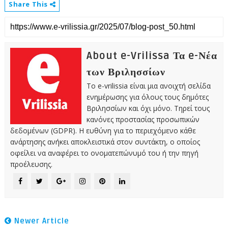
Share This
About e-Vrilissa Τα e-Νέα
των Βριλησσίων
Το e-vrilissia είναι μια ανοιχτή σελίδα
ενημέρωσης για όλους τους δημότες
Βριλησσίων και όχι μόνο. Τηρεί τους
κανόνες προστασίας προσωπικών
δεδομένων (GDPR). Η ευθύνη για το περιεχόμενο κάθε
ανάρτησης ανήκει αποκλειστικά στον συντάκτη, ο οποίος
οφείλει να αναφέρει το ονοματεπώνυμό του ή την πηγή
προέλευσης.
Newer Article