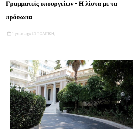
Γραμματείς υπουργείων - Η λίστα με τα
πρόσωπα
1 year ago
ΠΟΛΙΤΙΚΗ,