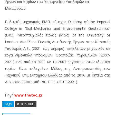
Έργων και Κτιρίων του Υπουργείου Υποδομών και
Μεταφορών:
Πολιτικός μηχανικός ΕΜΠ, κάτοχος Diploma of the Imperial
College in "Soil Mechanics and Environmental Geotechnics”
(DIC), Μεταπτυχιακός τίτλος (M.Sc) of the University of
London. Διετέλεσε Γενικός Διευθυντής Έργων στην Κτιριακές
Υποδομές Α.Ε., (2021 έως σήμερα), επιβλέπων μηχανικός σε
έργα Λιμενικών Υποδομών, Οδοποιίας, Υδραυλικών (2007-
2021) ενώ από το 2000 ως το 2007 εργάστηκε στον ιδιωτικό
τομέα. Είναι εκλεγμένο Μέλος της Αντιπροσωπείας του
Τεχνικού Επιμελητήριου Ελλάδας από το 2016 με θητεία στη
Διοικούσα Επιτροπή του Τ.Ε.Ε. (2019-2021).
Πηγή:
www.thetoc.gr
Tags
# ΠΟΛΙΤΙΚΗ