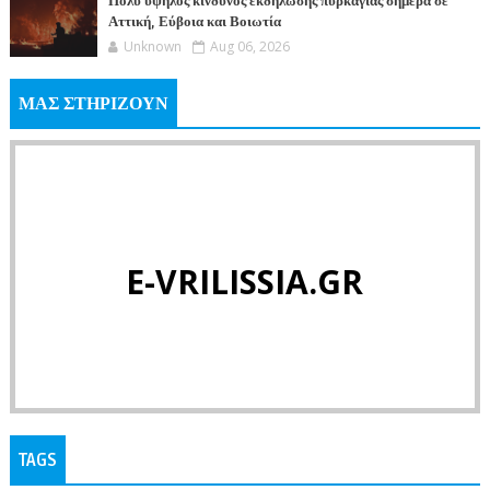
Πολύ υψηλός κίνδυνος εκδήλωσης πυρκαγιάς σήμερα σε
Αττική, Εύβοια και Βοιωτία
Unknown
Aug 06, 2026
ΜΑΣ ΣΤΗΡΙΖΟΥΝ
E-VRILISSIA.GR
TAGS