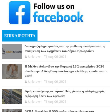
ΕΠΙΚΑΙΡΟΤΗΤΑ
Διακήρυξη δημοπρασίας για την μίσθωση ακινήτου για τη
στάθμευση των οχημάτων του Δήμου Βριλησσίων
Unknown
Aug 06, 2026
Η Μελίνα Ασλανίδου την Kυριακή 13 Σεπτεμβρίου 2026
στο θέατρο Αλίκη Βουγιουκλάκη με ελεύθερη είσοδο για το
κοινό
Unknown
Aug 06, 2026
Άρση κατάσχεσης ακινήτου: Πώς γίνεται η πώληση χωρίς
εξόφληση όλων των οφειλών
Unknown
Aug 06, 2026
ΔΥΠΑ: Επιπλέον 8.000 επιδοτούμενες θέσεις στο