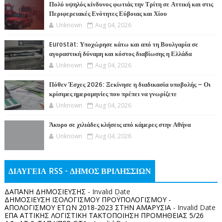
Πολύ υψηλός κίνδυνος φωτιάς την Τρίτη σε Αττική και στις
Περιφερειακές Ενότητες Εύβοιας και Χίου
Unknown
Aug 04, 2026
Eurostat: Υποχώρησε κάτω και από τη Βουλγαρία σε
αγοραστική δύναμη και κόστος διαβίωσης η Ελλάδα
Unknown
Aug 04, 2026
Πόθεν Έσχες 2026: Ξεκίνησε η διαδικασία υποβολής – Οι
κρίσιμες ημερομηνίες που πρέπει να γνωρίζετε
Unknown
Aug 04, 2026
Άκυρο σε χιλιάδες κλήσεις από κάμερες στην Αθήνα
Unknown
Aug 04, 2026
ΔΙΑΥΓΕΙΑ RSS - ΔΗΜΟΣ ΒΡΙΛΗΣΣΙΩΝ
ΔΑΠΑΝΗ ΔΗΜΟΣΙΕΥΣΗΣ
- Invalid Date
ΔΗΜΟΣΙΕΥΣΗ ΙΣΟΛΟΓΙΣΜΟΥ ΠΡΟΫΠΟΛΟΓΙΣΜΟΥ -
ΑΠΟΛΟΓΙΣΜΟΥ ΕΤΩΝ 2018-2023 ΣΤΗΝ ΑΜΑΡΥΣΙΑ
- Invalid Date
ΕΠΑ ΑΤΤΙΚΗΣ ΛΟΓΙΣΤΙΚΗ ΤΑΚΤΟΠΟΙΗΣΗ ΠΡΟΜΗΘΕΙΑΣ 5/26