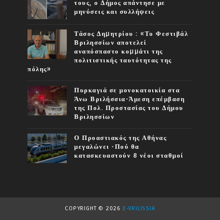
τους, ο Δήμος απάντησε με
μηνύσεις και συλλήψεις
Τάσος Δηµητρίου : «Το Φεστιβάλ
Βριλησσίων αποτελεί
αναπόσπαστο κοµµάτι της
πολιτιστικής ταυτότητας της
πόλης»
Πυρκαγιά σε μονοκατοικία στα
Άνω Βριλήσσια-Άμεση επέμβαση
της Πολ. Προστασίας του Δήμου
Βριλησσίων
Ο Προαστιακός της Αθήνας
μεγαλώνει -Πού θα
κατασκευαστούν 8 νέοι σταθμοί
COPYRIGHT ©
2026
E-VRILISSIA