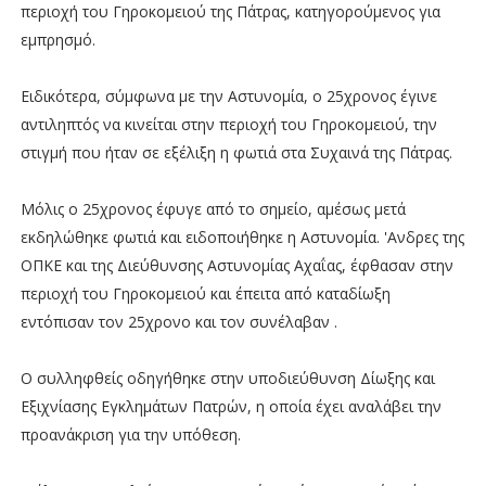
περιοχή του Γηροκομειού της Πάτρας, κατηγορούμενος για
εμπρησμό.
Ειδικότερα, σύμφωνα με την Αστυνομία, ο 25χρονος έγινε
αντιληπτός να κινείται στην περιοχή του Γηροκομειού, την
στιγμή που ήταν σε εξέλιξη η φωτιά στα Συχαινά της Πάτρας.
Μόλις ο 25χρονος έφυγε από το σημείο, αμέσως μετά
εκδηλώθηκε φωτιά και ειδοποιήθηκε η Αστυνομία. 'Ανδρες της
ΟΠΚΕ και της Διεύθυνσης Αστυνομίας Αχαΐας, έφθασαν στην
περιοχή του Γηροκομειού και έπειτα από καταδίωξη
εντόπισαν τον 25χρονο και τον συνέλαβαν .
Ο συλληφθείς οδηγήθηκε στην υποδιεύθυνση Δίωξης και
Εξιχνίασης Εγκλημάτων Πατρών, η οποία έχει αναλάβει την
προανάκριση για την υπόθεση.