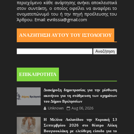
περιεχόμενο κάθε ανάρτησης ανήκει αποκλειστικά
στον συντάκτη, ο οποίος οφείλει να αναφέρει το
ονοματεπώνυμό του ή την πηγή προέλευσης του
Άρθρου. Email: evrilissia@gmail.com
ΑΝΑΖΗΤΗΣΗ ΑΥΤΟΎ ΤΟΥ ΙΣΤΟΛΟΓΙΟΥ
ΕΠΙΚΑΙΡΟΤΗΤΑ
Διακήρυξη δημοπρασίας για την μίσθωση
ακινήτου για τη στάθμευση των οχημάτων
του Δήμου Βριλησσίων
Unknown
Aug 06, 2026
Η Μελίνα Ασλανίδου την Kυριακή 13
Σεπτεμβρίου 2026 στο θέατρο Αλίκη
Βουγιουκλάκη με ελεύθερη είσοδο για το