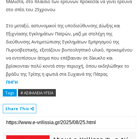
Μάλιστα, στο πλαίσιο των ερευνών πρόκειται να γίνει έρευνα
στο σπίτι του 25χρονου.
Στο μεταξύ, αστυνομικοί της υποδιεύθυνσης Δίωξης και
Εξιχνίασης Εγκλημάτων Πατρών, μαζί με στελέχη της
διεύθυνσης Αντιμετώπισης Εγκλημάτων Εμπρησμού της
Πυροσβεστικής, εξετάζουν βιντεοληπτικό υλικό, προκειμένου
να εντοπίσουν άτομα που επέβαιναν σε δίκυκλο και
βρίσκονταν πολύ κοντά στην περιοχή, όπου εκδηλώθηκε το
βράδυ της Τρίτης η φωτιά στα Συχαινά της Πάτρας.
ΠΗΓΗ
Tags
# ΑΣΦΑΛΕΙΑ-ΥΓΕΙΑ
Share This