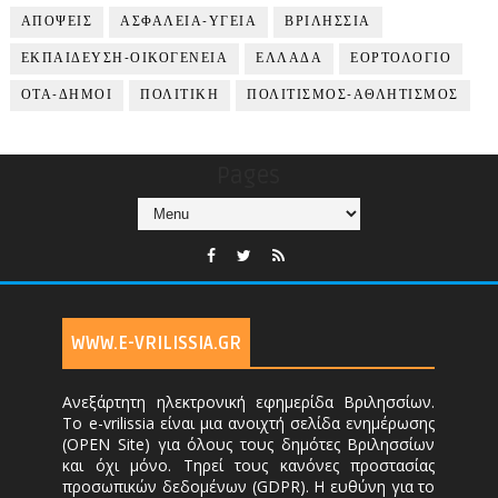
ΑΠΟΨΕΙΣ
ΑΣΦΑΛΕΙΑ-ΥΓΕΙΑ
ΒΡΙΛΗΣΣΙΑ
ΕΚΠΑΙΔΕΥΣΗ-ΟΙΚΟΓΕΝΕΙΑ
ΕΛΛΑΔΑ
ΕΟΡΤΟΛΟΓΙΟ
ΟΤΑ-ΔΗΜΟΙ
ΠΟΛΙΤΙΚΗ
ΠΟΛΙΤΙΣΜΟΣ-ΑΘΛΗΤΙΣΜΟΣ
Pages
WWW.E-VRILISSIA.GR
Ανεξάρτητη ηλεκτρονική εφημερίδα Βριλησσίων.
Το e-vrilissia είναι μια ανοιχτή σελίδα ενημέρωσης
(OPEN Site) για όλους τους δημότες Βριλησσίων
και όχι μόνο. Τηρεί τους κανόνες προστασίας
προσωπικών δεδομένων (GDPR). Η ευθύνη για το