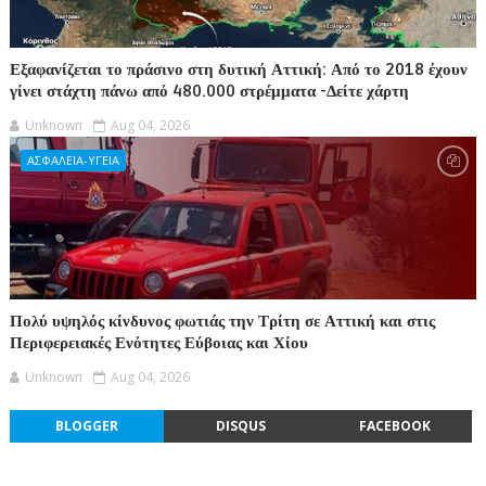
Εξαφανίζεται το πράσινο στη δυτική Αττική: Από το 2018 έχουν
γίνει στάχτη πάνω από 480.000 στρέμματα -Δείτε χάρτη
Unknown
Aug 04, 2026
ΑΣΦΑΛΕΙΑ-ΥΓΕΙΑ
Πολύ υψηλός κίνδυνος φωτιάς την Τρίτη σε Αττική και στις
Περιφερειακές Ενότητες Εύβοιας και Χίου
Unknown
Aug 04, 2026
BLOGGER
DISQUS
FACEBOOK