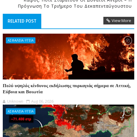
Πρόγνωση Το Τριήμερο Του Δεκαπενταύγουστου
View More
RELATED POST
ΑΣΦΑΛΕΙΑ-ΥΓΕΙΑ
Πολύ υψηλός κίνδυνος εκδήλωσης πυρκαγιάς σήμερα σε Αττική,
Εύβοια και Βοιωτία
Unknown
Aug 06, 2026
ΑΣΦΑΛΕΙΑ-ΥΓΕΙΑ