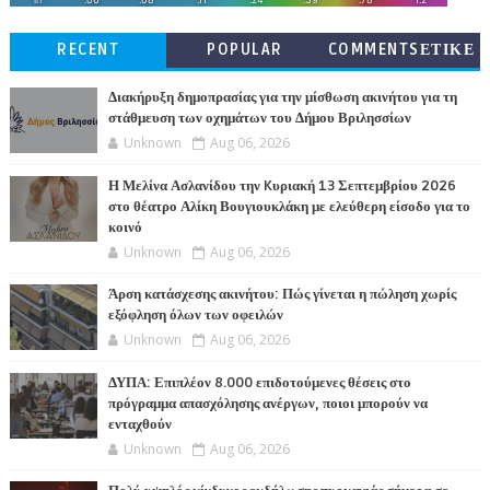
RECENT
POPULAR
COMMENTSΕΤΙΚΕ
ΤΕΣ
Διακήρυξη δημοπρασίας για την μίσθωση ακινήτου για τη
στάθμευση των οχημάτων του Δήμου Βριλησσίων
Unknown
Aug 06, 2026
Η Μελίνα Ασλανίδου την Kυριακή 13 Σεπτεμβρίου 2026
στο θέατρο Αλίκη Βουγιουκλάκη με ελεύθερη είσοδο για το
κοινό
Unknown
Aug 06, 2026
Άρση κατάσχεσης ακινήτου: Πώς γίνεται η πώληση χωρίς
εξόφληση όλων των οφειλών
Unknown
Aug 06, 2026
ΔΥΠΑ: Επιπλέον 8.000 επιδοτούμενες θέσεις στο
πρόγραμμα απασχόλησης ανέργων, ποιοι μπορούν να
ενταχθούν
Unknown
Aug 06, 2026