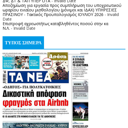
ΔΦ, ΔΤ & ΤΑΠ ΥΠΕΡ ΟΤΑ
- Invalid Date
Αποζημίωση για εργασία προς συμπλήρωση του υποχρεωτικού
ωραρίου ενιαίου μισθολογίου (μόνιμοι και ΙΔΑΧ) ΥΠΗΡΕΣΙΕΣ
ΠΡΑΣΙΝΟΥ - Τακτικός Προυπολογισμός ΙΟΥΛΙΟΥ 2026
- Invalid
Date
Επιστροφή αχρεωστήτως καταβληθέντος ποσoύ στην κα
Ν.Λ.
- Invalid Date
ΤΥΠΟΣ ΣΗΜΕΡΑ