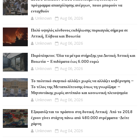
πρόγραμμα απασχόλησης ανέργων, ποιοι μπορούν να
ενταχθούν
Unknown
Aug 06, 2026
Πολύ υψηλός κίνδυνος εκδήλωσης πυρκαγιάς σήμερα σε
Αττική, Εύβοια και Βοιωτία
Unknown
Aug 06, 2026
Πυρόπληκτοι: Όλα τα μέτρα στήριξης για Δυτική Αττική και
Βοιωτία – Επιδόματα έως 6.000 ευρώ
Unknown
Aug 06, 2026
Το πολιτικό σκηνικό αλλάζει χωρίς να αλλάζει κυβέρνηση –
Το τέλος της Μεταπολίτευσης όπως τη γνωρίζαμε –
Μητσοτάκης χωρίς αντίπαλο και κοινωνική πλειοψηφία
Unknown
Aug 06, 2026
Εξαφανίζεται το πράσινο στη δυτική Αττική: Από το 2018
έχουν γίνει στάχτη πάνω από 480.000 στρέμματα -Δείτε
χάρτη
Unknown
Aug 04, 2026