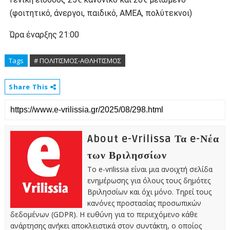
(φοιτητικό, άνεργοι, παιδικό, ΑΜΕΑ, πολύτεκνοι)
Ώρα έναρξης 21:00
Tags
# ΠΟΛΙΤΙΣΜΟΣ-ΑΘΛΗΤΙΣΜΟΣ
Share This
About e-Vrilissa Τα e-Νέα
των Βριλησσίων
Το e-vrilissia είναι μια ανοιχτή σελίδα
ενημέρωσης για όλους τους δημότες
Βριλησσίων και όχι μόνο. Τηρεί τους
κανόνες προστασίας προσωπικών
δεδομένων (GDPR). Η ευθύνη για το περιεχόμενο κάθε
ανάρτησης ανήκει αποκλειστικά στον συντάκτη, ο οποίος