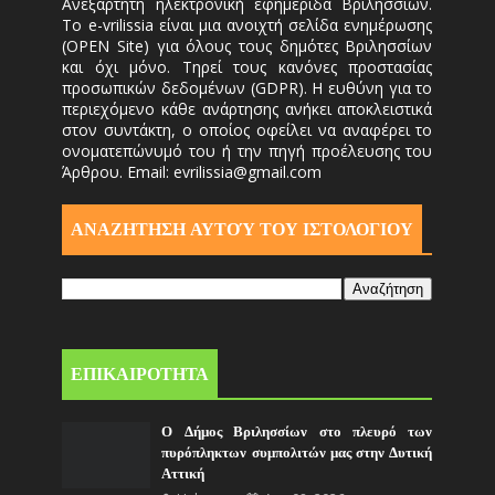
Ανεξάρτητη ηλεκτρονική εφημερίδα Βριλησσίων.
Το e-vrilissia είναι μια ανοιχτή σελίδα ενημέρωσης
(OPEN Site) για όλους τους δημότες Βριλησσίων
και όχι μόνο. Τηρεί τους κανόνες προστασίας
προσωπικών δεδομένων (GDPR). Η ευθύνη για το
περιεχόμενο κάθε ανάρτησης ανήκει αποκλειστικά
στον συντάκτη, ο οποίος οφείλει να αναφέρει το
ονοματεπώνυμό του ή την πηγή προέλευσης του
Άρθρου. Email: evrilissia@gmail.com
ΑΝΑΖΗΤΗΣΗ ΑΥΤΟΎ ΤΟΥ ΙΣΤΟΛΟΓΙΟΥ
ΕΠΙΚΑΙΡΟΤΗΤΑ
Ο Δήμος Βριλησσίων στο πλευρό των
πυρόπληκτων συμπολιτών μας στην Δυτική
Αττική