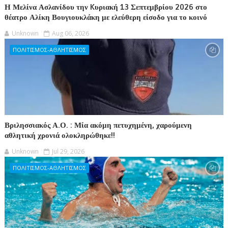
Η Μελίνα Ασλανίδου την Kυριακή 13 Σεπτεμβρίου 2026 στο
θέατρο Αλίκη Βουγιουκλάκη με ελεύθερη είσοδο για το κοινό
Unknown
Aug 06, 2026
ΠΟΛΙΤΙΣΜΟΣ-ΑΘΛΗΤΙΣΜΟΣ
Βριλησσιακός Α.Ο. : Μία ακόμη πετυχημένη, χαρούμενη
αθλητική χρονιά ολοκληρώθηκε!!
Unknown
Jul 29, 2026
ΠΟΛΙΤΙΣΜΟΣ-ΑΘΛΗΤΙΣΜΟΣ