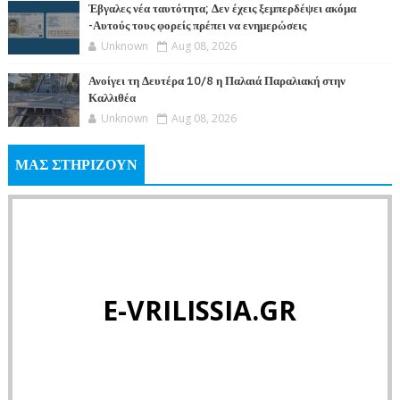
Έβγαλες νέα ταυτότητα; Δεν έχεις ξεμπερδέψει ακόμα
-Αυτούς τους φορείς πρέπει να ενημερώσεις
Unknown
Aug 08, 2026
Ανοίγει τη Δευτέρα 10/8 η Παλαιά Παραλιακή στην
Καλλιθέα
Unknown
Aug 08, 2026
ΜΑΣ ΣΤΗΡΙΖΟΥΝ
E-VRILISSIA.GR