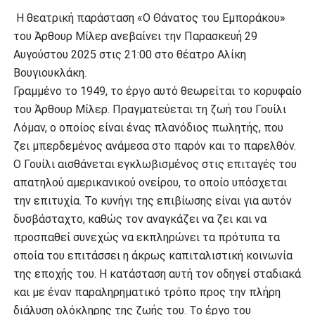
Η θεατρική παράσταση «Ο Θάνατος του Εμποράκου»
του Άρθουρ Μίλερ ανεβαίνει την Παρασκευή 29
Αυγούστου 2025 στις 21:00 στο θέατρο Αλίκη
Βουγιουκλάκη.
Γραμμένο το 1949, το έργο αυτό θεωρείται το κορυφαίο
του Άρθουρ Μίλερ. Πραγματεύεται τη ζωή του Γουίλι
Λόμαν, ο οποίος είναι ένας πλανόδιος πωλητής, που
ζει μπερδεμένος ανάμεσα στο παρόν και το παρελθόν.
Ο Γουίλι αισθάνεται εγκλωβισμένος στις επιταγές του
απατηλού αμερικανικού ονείρου, το οποίο υπόσχεται
την επιτυχία. Το κυνήγι της επιβίωσης είναι για αυτόν
δυσβάσταχτο, καθώς τον αναγκάζει να ζει και να
προσπαθεί συνεχώς να εκπληρώνει τα πρότυπα τα
οποία του επιτάσσει η άκρως καπιταλιστική κοινωνία
της εποχής του. Η κατάσταση αυτή τον οδηγεί σταδιακά
και με έναν παραληρηματικό τρόπο προς την πλήρη
διάλυση ολόκληρης της ζωής του. Το έργο του