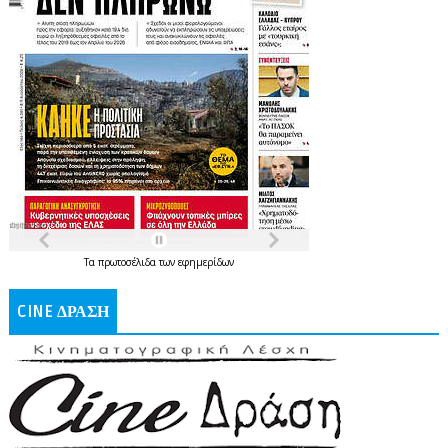
Τα
πρωτοσέλιδα
των
εφημερίδων
CINE ΔΡΑΣΗ