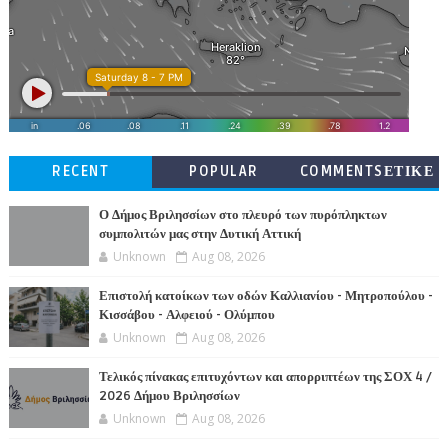
RECENT
POPULAR
COMMENTSΕΤΙΚΕ
ΤΕΣ
Ο Δήμος Βριλησσίων στο πλευρό των πυρόπληκτων
συμπολιτών μας στην Δυτική Αττική
Unknown
Aug 08, 2026
Επιστολή κατοίκων των οδών Καλλιανίου - Μητροπούλου -
Κισσάβου - Αλφειού - Ολύμπου
Unknown
Aug 08, 2026
Τελικός πίνακας επιτυχόντων και απορριπτέων της ΣΟΧ 4 /
2026 Δήμου Βριλησσίων
Unknown
Aug 08, 2026