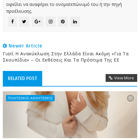
οφείλει να αναφέρει το ονοματεπώνυμό του ή την πηγή
προέλευσης.
Newer Article
Γιατί Η Ανακύκλωση Στην Ελλάδα Είναι Ακόμη «για Τα
Σκουπίδια» – Οι Εκθέσεις Και Τα Πρόστιμα Της ΕΕ
View More
RELATED POST
ΠΟΛΙΤΙΣΜΟΣ-ΑΘΛΗΤΙΣΜΟΣ