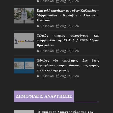
Unknown
Aug 08, 2026
Επιστολή κατοίκων των οδών Καλλιανίου -
Μητροπούλου - Κισσάβου - Αλφειού -
Ολύμπου
Unknown
Aug 08, 2026
Τελικός πίνακας επιτυχόντων και
απορριπτέων της ΣΟΧ 4 / 2026 Δήμου
Βριλησσίων
Unknown
Aug 08, 2026
Έβγαλες νέα ταυτότητα; Δεν έχεις
ξεμπερδέψει ακόμα -Αυτούς τους φορείς
πρέπει να ενημερώσεις
Unknown
Aug 08, 2026
ΔΗΜΟΦΙΛΕΊΣ ΑΝΑΡΤΉΣΕΙΣ
Διακήρυξη δημοπρασίας για την