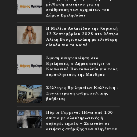
μίσθωση ακινήτου για τη
στάθμευση των οχημάτων του
Δήμου Βριλησσίων
Η Μελίνα Ασλανίδου την Kυριακή
13 Σεπτεμβρίου 2026 στο θέατρο
Αλίκη Βουγιουκλάκη με ελεύθερη
είσοδο για το κοινό
Άμεση κινητοποίηση στα
Βριλήσσια, ο Δήμος ανοίγει το
Κοινωνικό Παντοπωλείο για τους
πυρόπληκτους της Μάνδρας
Σύλλογος Βριλησσίων Καλλινίκη :
Συγκέντρωση ανθρωπιστικής
βοήθειας
Πόρτο Γερμενό: Πάνω από 100
σπίτια με ολοκληρωτικές ή
σοβαρές ζημιές – Ξεκινούν οι
αιτήσεις στήριξης των πληγέντων