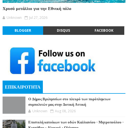
Χρυσό μετάλλιο για την Εθνική πόλο
Unknown
Jul 27, 2026
BLOGGER
DISQUS
FACEBOOK
ΕΠΙΚΑΙΡΟΤΗΤΑ
Ο Δήμος Βριλησσίων στο πλευρό των πυρόπληκτων
συμπολιτών μας στην Δυτική Αττική
Unknown
Aug 08, 2026
Επιστολή κατοίκων των οδών Καλλιανίου - Μητροπούλου -
Κισσάβου - Αλφειού - Ολύμπου