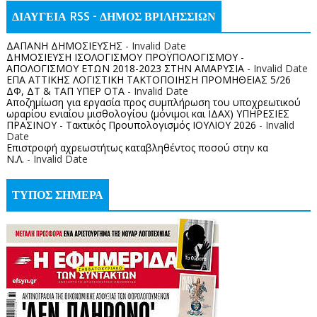
ΔΙΑΥΓΕΙΑ RSS - ΔΗΜΟΣ ΒΡΙΛΗΣΣΙΩΝ
ΔΑΠΑΝΗ ΔΗΜΟΣΙΕΥΣΗΣ
- Invalid Date
ΔΗΜΟΣΙΕΥΣΗ ΙΣΟΛΟΓΙΣΜΟΥ ΠΡΟΫΠΟΛΟΓΙΣΜΟΥ -
ΑΠΟΛΟΓΙΣΜΟΥ ΕΤΩΝ 2018-2023 ΣΤΗΝ ΑΜΑΡΥΣΙΑ
- Invalid Date
ΕΠΑ ΑΤΤΙΚΗΣ ΛΟΓΙΣΤΙΚΗ ΤΑΚΤΟΠΟΙΗΣΗ ΠΡΟΜΗΘΕΙΑΣ 5/26
ΔΦ, ΔΤ & ΤΑΠ ΥΠΕΡ ΟΤΑ
- Invalid Date
Αποζημίωση για εργασία προς συμπλήρωση του υποχρεωτικού
ωραρίου ενιαίου μισθολογίου (μόνιμοι και ΙΔΑΧ) ΥΠΗΡΕΣΙΕΣ
ΠΡΑΣΙΝΟΥ - Τακτικός Προυπολογισμός ΙΟΥΛΙΟΥ 2026
- Invalid
Date
Επιστροφή αχρεωστήτως καταβληθέντος ποσoύ στην κα
Ν.Λ.
- Invalid Date
ΤΥΠΟΣ ΣΗΜΕΡΑ