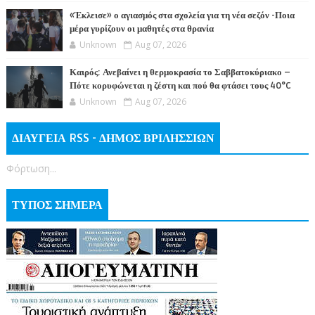
«Έκλεισε» ο αγιασμός στα σχολεία για τη νέα σεζόν -Ποια
μέρα γυρίζουν οι μαθητές στα θρανία
Unknown
Aug 07, 2026
Καιρός: Ανεβαίνει η θερμοκρασία το Σαββατοκύριακο –
Πότε κορυφώνεται η ζέστη και πού θα φτάσει τους 40°C
Unknown
Aug 07, 2026
ΔΙΑΥΓΕΙΑ RSS - ΔΗΜΟΣ ΒΡΙΛΗΣΣΙΩΝ
Φόρτωση...
ΤΥΠΟΣ ΣΗΜΕΡΑ