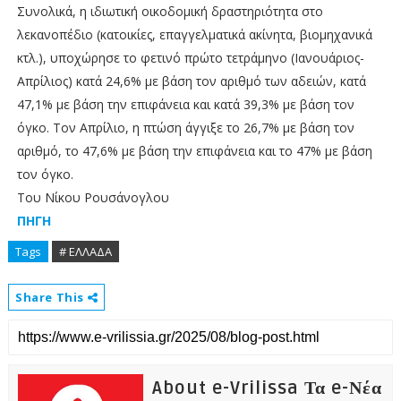
Συνολικά, η ιδιωτική οικοδομική δραστηριότητα στο
λεκανοπέδιο (κατοικίες, επαγγελματικά ακίνητα, βιομηχανικά
κτλ.), υποχώρησε το φετινό πρώτο τετράμηνο (Ιανουάριος-
Απρίλιος) κατά 24,6% με βάση τον αριθμό των αδειών, κατά
47,1% με βάση την επιφάνεια και κατά 39,3% με βάση τον
όγκο. Τον Απρίλιο, η πτώση άγγιξε το 26,7% με βάση τον
αριθμό, το 47,6% με βάση την επιφάνεια και το 47% με βάση
τον όγκο.
Του Νίκου Ρουσάνογλου
ΠΗΓΗ
Tags
# ΕΛΛΑΔΑ
Share This
About e-Vrilissa Τα e-Νέα