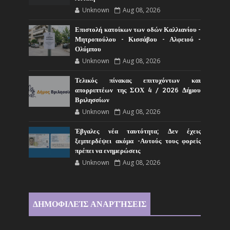
Unknown
Aug 08, 2026
Επιστολή κατοίκων των οδών Καλλιανίου -
Μητροπούλου - Κισσάβου - Αλφειού -
Ολύμπου
Unknown
Aug 08, 2026
Τελικός πίνακας επιτυχόντων και
απορριπτέων της ΣΟΧ 4 / 2026 Δήμου
Βριλησσίων
Unknown
Aug 08, 2026
Έβγαλες νέα ταυτότητα; Δεν έχεις
ξεμπερδέψει ακόμα -Αυτούς τους φορείς
πρέπει να ενημερώσεις
Unknown
Aug 08, 2026
ΔΗΜΟΦΙΛΕΊΣ ΑΝΑΡΤΉΣΕΙΣ