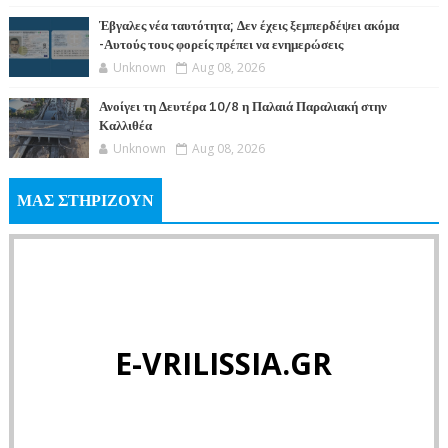
Έβγαλες νέα ταυτότητα; Δεν έχεις ξεμπερδέψει ακόμα
-Αυτούς τους φορείς πρέπει να ενημερώσεις
Unknown
Aug 08, 2026
Ανοίγει τη Δευτέρα 10/8 η Παλαιά Παραλιακή στην
Καλλιθέα
Unknown
Aug 08, 2026
ΜΑΣ ΣΤΗΡΙΖΟΥΝ
E-VRILISSIA.GR