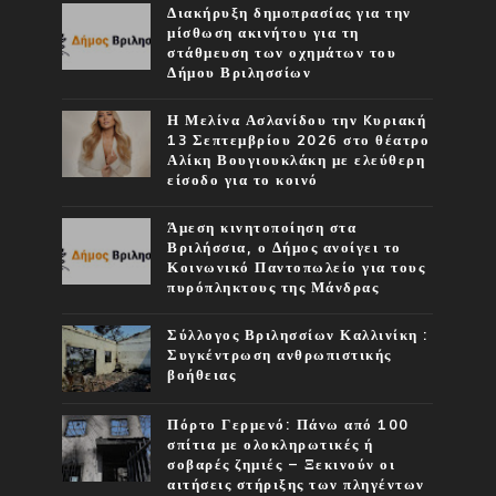
Διακήρυξη δημοπρασίας για την
μίσθωση ακινήτου για τη
στάθμευση των οχημάτων του
Δήμου Βριλησσίων
Η Μελίνα Ασλανίδου την Kυριακή
13 Σεπτεμβρίου 2026 στο θέατρο
Αλίκη Βουγιουκλάκη με ελεύθερη
είσοδο για το κοινό
Άμεση κινητοποίηση στα
Βριλήσσια, ο Δήμος ανοίγει το
Κοινωνικό Παντοπωλείο για τους
πυρόπληκτους της Μάνδρας
Σύλλογος Βριλησσίων Καλλινίκη :
Συγκέντρωση ανθρωπιστικής
βοήθειας
Πόρτο Γερμενό: Πάνω από 100
σπίτια με ολοκληρωτικές ή
σοβαρές ζημιές – Ξεκινούν οι
αιτήσεις στήριξης των πληγέντων