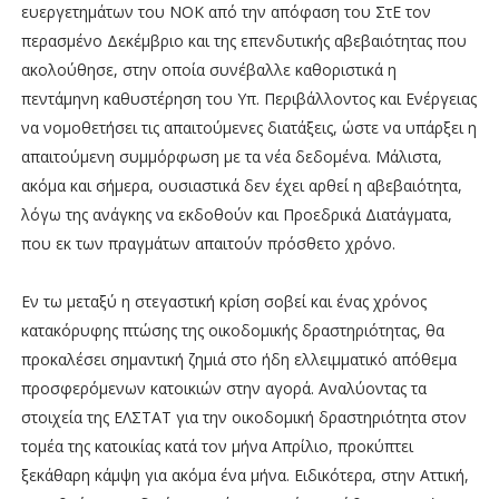
ευεργετημάτων του ΝΟΚ από την απόφαση του ΣτΕ τον
περασμένο Δεκέμβριο και της επενδυτικής αβεβαιότητας που
ακολούθησε, στην οποία συνέβαλλε καθοριστικά η
πεντάμηνη καθυστέρηση του Υπ. Περιβάλλοντος και Ενέργειας
να νομοθετήσει τις απαιτούμενες διατάξεις, ώστε να υπάρξει η
απαιτούμενη συμμόρφωση με τα νέα δεδομένα. Μάλιστα,
ακόμα και σήμερα, ουσιαστικά δεν έχει αρθεί η αβεβαιότητα,
λόγω της ανάγκης να εκδοθούν και Προεδρικά Διατάγματα,
που εκ των πραγμάτων απαιτούν πρόσθετο χρόνο.
Εν τω μεταξύ η στεγαστική κρίση σοβεί και ένας χρόνος
κατακόρυφης πτώσης της οικοδομικής δραστηριότητας, θα
προκαλέσει σημαντική ζημιά στο ήδη ελλειμματικό απόθεμα
προσφερόμενων κατοικιών στην αγορά. Αναλύοντας τα
στοιχεία της ΕΛΣΤΑΤ για την οικοδομική δραστηριότητα στον
τομέα της κατοικίας κατά τον μήνα Απρίλιο, προκύπτει
ξεκάθαρη κάμψη για ακόμα ένα μήνα. Ειδικότερα, στην Αττική,