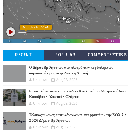
RECENT
POPULAR
COMMENTSΕΤΙΚΕ
ΤΕΣ
Ο Δήμος Βριλησσίων στο πλευρό των πυρόπληκτων
συμπολιτών μας στην Δυτική Αττική
Unknown
Aug 08, 2026
Επιστολή κατοίκων των οδών Καλλιανίου - Μητροπούλου -
Κισσάβου - Αλφειού - Ολύμπου
Unknown
Aug 08, 2026
Τελικός πίνακας επιτυχόντων και απορριπτέων της ΣΟΧ 4 /
2026 Δήμου Βριλησσίων
Unknown
Aug 08, 2026