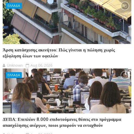
ΕΛΛΑΔΑ
Άρση κατάσχεσης ακινήτου: Πώς γίνεται η πώληση χωρίς
εξόφληση όλων των οφειλών
Unknown
Aug 06, 2026
ΕΛΛΑΔΑ
ΔΥΠΑ: Επιπλέον 8.000 επιδοτούμενες θέσεις στο πρόγραμμα
απασχόλησης ανέργων, ποιοι μπορούν να ενταχθούν