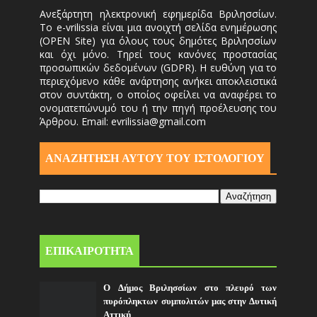
Ανεξάρτητη ηλεκτρονική εφημερίδα Βριλησσίων.
Το e-vrilissia είναι μια ανοιχτή σελίδα ενημέρωσης
(OPEN Site) για όλους τους δημότες Βριλησσίων
και όχι μόνο. Τηρεί τους κανόνες προστασίας
προσωπικών δεδομένων (GDPR). Η ευθύνη για το
περιεχόμενο κάθε ανάρτησης ανήκει αποκλειστικά
στον συντάκτη, ο οποίος οφείλει να αναφέρει το
ονοματεπώνυμό του ή την πηγή προέλευσης του
Άρθρου. Email: evrilissia@gmail.com
ΑΝΑΖΗΤΗΣΗ ΑΥΤΟΎ ΤΟΥ ΙΣΤΟΛΟΓΙΟΥ
ΕΠΙΚΑΙΡΟΤΗΤΑ
Ο Δήμος Βριλησσίων στο πλευρό των
πυρόπληκτων συμπολιτών μας στην Δυτική
Αττική