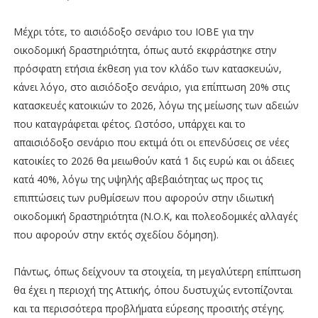
Μέχρι τότε, το αισιόδοξο σενάριο του ΙΟΒΕ για την
οικοδομική δραστηριότητα, όπως αυτό εκφράστηκε στην
πρόσφατη ετήσια έκθεση για τον κλάδο των κατασκευών,
κάνει λόγο, στο αισιόδοξο σενάριο, για επίπτωση 20% στις
κατασκευές κατοικιών το 2026, λόγω της μείωσης των αδειών
που καταγράφεται φέτος. Ωστόσο, υπάρχει και το
απαισιόδοξο σενάριο που εκτιμά ότι οι επενδύσεις σε νέες
κατοικίες το 2026 θα μειωθούν κατά 1 δις ευρώ και οι άδειες
κατά 40%, λόγω της υψηλής αβεβαιότητας ως προς τις
επιπτώσεις των ρυθμίσεων που αφορούν στην ιδιωτική
οικοδομική δραστηριότητα (Ν.Ο.Κ, και πολεοδομικές αλλαγές
που αφορούν στην εκτός σχεδίου δόμηση).
Πάντως, όπως δείχνουν τα στοιχεία, τη μεγαλύτερη επίπτωση
θα έχει η περιοχή της Αττικής, όπου δυστυχώς εντοπίζονται
και τα περισσότερα προβλήματα εύρεσης προσιτής στέγης.