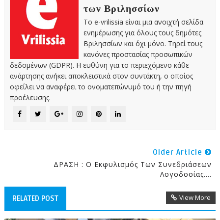
των Βριλησσίων
Το e-vrilissia είναι μια ανοιχτή σελίδα
ενημέρωσης για όλους τους δημότες
Βριλησσίων και όχι μόνο. Τηρεί τους
κανόνες προστασίας προσωπικών
δεδομένων (GDPR). Η ευθύνη για το περιεχόμενο κάθε
ανάρτησης ανήκει αποκλειστικά στον συντάκτη, ο οποίος
οφείλει να αναφέρει το ονοματεπώνυμό του ή την πηγή
προέλευσης.
Older Article
ΔΡΑΣΗ : Ο Εκφυλισμός Των Συνεδριάσεων
Λογοδοσίας....
View More
RELATED POST