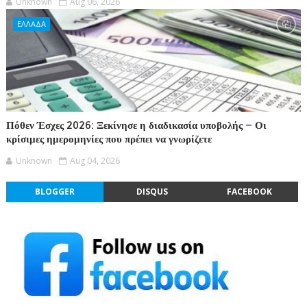
Unknown
Aug 06, 2026
ΕΛΛΑΔΑ
Πόθεν Έσχες 2026: Ξεκίνησε η διαδικασία υποβολής – Οι
κρίσιμες ημερομηνίες που πρέπει να γνωρίζετε
Unknown
Aug 04, 2026
BLOGGER
DISQUS
FACEBOOK