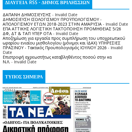
ΔΙΑΥΓΕΙΑ RSS - ΔΗΜΟΣ ΒΡΙΛΗΣΣΙΩΝ
ΔΑΠΑΝΗ ΔΗΜΟΣΙΕΥΣΗΣ
- Invalid Date
ΔΗΜΟΣΙΕΥΣΗ ΙΣΟΛΟΓΙΣΜΟΥ ΠΡΟΫΠΟΛΟΓΙΣΜΟΥ -
ΑΠΟΛΟΓΙΣΜΟΥ ΕΤΩΝ 2018-2023 ΣΤΗΝ ΑΜΑΡΥΣΙΑ
- Invalid Date
ΕΠΑ ΑΤΤΙΚΗΣ ΛΟΓΙΣΤΙΚΗ ΤΑΚΤΟΠΟΙΗΣΗ ΠΡΟΜΗΘΕΙΑΣ 5/26
ΔΦ, ΔΤ & ΤΑΠ ΥΠΕΡ ΟΤΑ
- Invalid Date
Αποζημίωση για εργασία προς συμπλήρωση του υποχρεωτικού
ωραρίου ενιαίου μισθολογίου (μόνιμοι και ΙΔΑΧ) ΥΠΗΡΕΣΙΕΣ
ΠΡΑΣΙΝΟΥ - Τακτικός Προυπολογισμός ΙΟΥΛΙΟΥ 2026
- Invalid
Date
Επιστροφή αχρεωστήτως καταβληθέντος ποσoύ στην κα
Ν.Λ.
- Invalid Date
ΤΥΠΟΣ ΣΗΜΕΡΑ