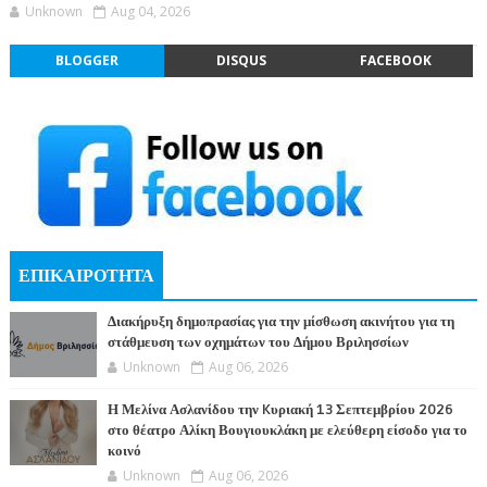
Unknown
Aug 04, 2026
BLOGGER
DISQUS
FACEBOOK
ΕΠΙΚΑΙΡΟΤΗΤΑ
Διακήρυξη δημοπρασίας για την μίσθωση ακινήτου για τη
στάθμευση των οχημάτων του Δήμου Βριλησσίων
Unknown
Aug 06, 2026
Η Μελίνα Ασλανίδου την Kυριακή 13 Σεπτεμβρίου 2026
στο θέατρο Αλίκη Βουγιουκλάκη με ελεύθερη είσοδο για το
κοινό
Unknown
Aug 06, 2026