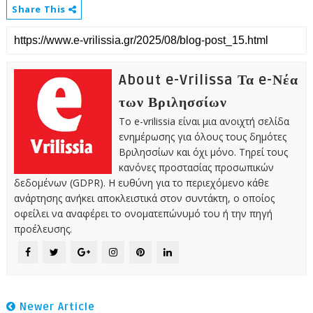
Share This
About e-Vrilissa Τα e-Νέα
των Βριλησσίων
Το e-vrilissia είναι μια ανοιχτή σελίδα
ενημέρωσης για όλους τους δημότες
Βριλησσίων και όχι μόνο. Τηρεί τους
κανόνες προστασίας προσωπικών
δεδομένων (GDPR). Η ευθύνη για το περιεχόμενο κάθε
ανάρτησης ανήκει αποκλειστικά στον συντάκτη, ο οποίος
οφείλει να αναφέρει το ονοματεπώνυμό του ή την πηγή
προέλευσης.
Newer Article