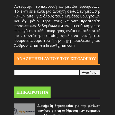
Ανεξάρτητη ηλεκτρονική εφημερίδα Βριλησσίων.
Το e-vrilissia είναι μια ανοιχτή σελίδα ενημέρωσης
(OPEN Site) για όλους τους δημότες Βριλησσίων
και όχι μόνο. Τηρεί τους κανόνες προστασίας
προσωπικών δεδομένων (GDPR). Η ευθύνη για το
περιεχόμενο κάθε ανάρτησης ανήκει αποκλειστικά
στον συντάκτη, ο οποίος οφείλει να αναφέρει το
ονοματεπώνυμό του ή την πηγή προέλευσης του
Άρθρου. Email: evrilissia@gmail.com
ΑΝΑΖΗΤΗΣΗ ΑΥΤΟΎ ΤΟΥ ΙΣΤΟΛΟΓΙΟΥ
ΕΠΙΚΑΙΡΟΤΗΤΑ
Διακήρυξη δημοπρασίας για την μίσθωση
ακινήτου για τη στάθμευση των οχημάτων