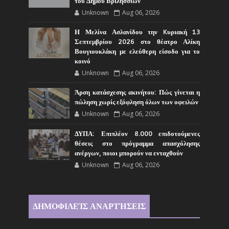
του Δήμου Βριλησσίων
Unknown
Aug 06, 2026
Η Μελίνα Ασλανίδου την Kυριακή 13
Σεπτεμβρίου 2026 στο θέατρο Αλίκη
Βουγιουκλάκη με ελεύθερη είσοδο για το
κοινό
Unknown
Aug 06, 2026
Άρση κατάσχεσης ακινήτου: Πώς γίνεται η
πώληση χωρίς εξόφληση όλων των οφειλών
Unknown
Aug 06, 2026
ΔΥΠΑ: Επιπλέον 8.000 επιδοτούμενες
θέσεις στο πρόγραμμα απασχόλησης
ανέργων, ποιοι μπορούν να ενταχθούν
Unknown
Aug 06, 2026
ΔΗΜΟΦΙΛΕΊΣ ΑΝΑΡΤΉΣΕΙΣ