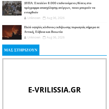
ΔΥΠΑ: Επιπλέον 8.000 επιδοτούμενες θέσεις στο
πρόγραμμα απασχόλησης ανέργων, ποιοι μπορούν να
ενταχθούν
Unknown
Aug 06, 2026
Πολύ υψηλός κίνδυνος εκδήλωσης πυρκαγιάς σήμερα σε
Αττική, Εύβοια και Βοιωτία
Unknown
Aug 06, 2026
ΜΑΣ ΣΤΗΡΙΖΟΥΝ
E-VRILISSIA.GR