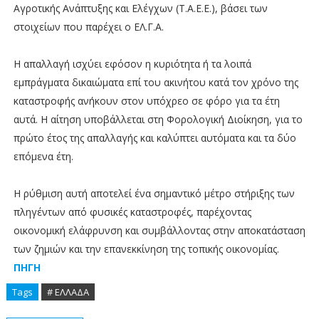
Αγροτικής Ανάπτυξης και Ελέγχων (Τ.Α.Ε.Ε.), βάσει των
στοιχείων που παρέχει ο ΕΛ.Γ.Α.
Η απαλλαγή ισχύει εφόσον η κυριότητα ή τα λοιπά
εμπράγματα δικαιώματα επί του ακινήτου κατά τον χρόνο της
καταστροφής ανήκουν στον υπόχρεο σε φόρο για τα έτη
αυτά. Η αίτηση υποβάλλεται στη Φορολογική Διοίκηση, για το
πρώτο έτος της απαλλαγής και καλύπτει αυτόματα και τα δύο
επόμενα έτη.
Η ρύθμιση αυτή αποτελεί ένα σημαντικό μέτρο στήριξης των
πληγέντων από φυσικές καταστροφές, παρέχοντας
οικονομική ελάφρυνση και συμβάλλοντας στην αποκατάσταση
των ζημιών και την επανεκκίνηση της τοπικής οικονομίας.
ΠΗΓΗ
Tags
# ΕΛΛΑΔΑ