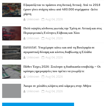
Εξαφανίζεται το πράσινο στη δυτική Αττική: Από το 2018
έχουν γίνει στάχτη πάνω από 480.000 στρέμματα -Δείτε
χάρτη
Unknown
Aug 04, 2026
Πολύ υψηλός κίνδυνος φωτιάς την Τρίτη σε Αττική και στις
Περιφερειακές Ενότητες Εύβοιας και Χίου
Unknown
Aug 04, 2026
Eurostat: Υποχώρησε κάτω και από τη Βουλγαρία σε
αγοραστική δύναμη και κόστος διαβίωσης η Ελλάδα
Unknown
Aug 04, 2026
Πόθεν Έσχες 2026: Ξεκίνησε η διαδικασία υποβολής – Οι
κρίσιμες ημερομηνίες που πρέπει να γνωρίζετε
Unknown
Aug 04, 2026
Άκυρο σε χιλιάδες κλήσεις από κάμερες στην Αθήνα
Unknown
Aug 04, 2026