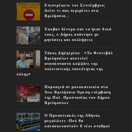
Επιστρέφετε τον Σεπτέμβριο;
Δείτε τι σας περιμένει στα
Βριλήσσια...
Έκοβαν δέντρα σαν να ήταν δικά
τους, ο Δήμος απάντησε με
μηνύσεις και συλλήψεις
Τάσος Δηµητρίου : «Το Φεστιβάλ
Βριλησσίων αποτελεί
αναπόσπαστο κοµµάτι της
πολιτιστικής ταυτότητας της
πόλης»
Πυρκαγιά σε μονοκατοικία στα
Άνω Βριλήσσια-Άμεση επέμβαση
της Πολ. Προστασίας του Δήμου
Βριλησσίων
Ο Προαστιακός της Αθήνας
μεγαλώνει -Πού θα
κατασκευαστούν 8 νέοι σταθμοί