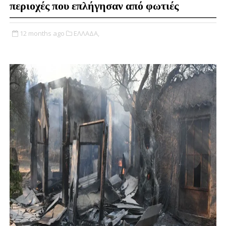
περιοχές που επλήγησαν από φωτιές
12 months ago
ΕΛΛΑΔΑ,