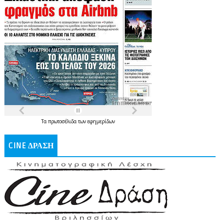
Τα
πρωτοσέλιδα
των
εφημερίδων
CINE ΔΡΑΣΗ