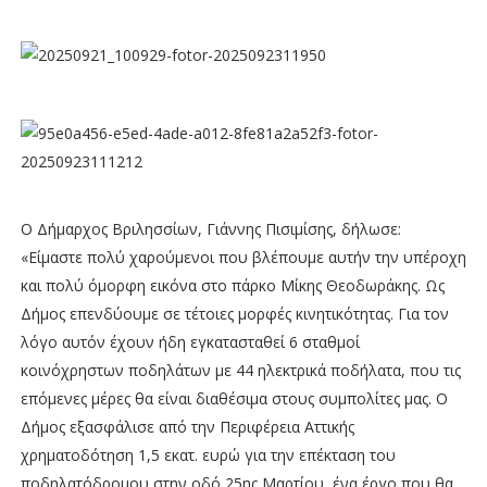
Ο Δήμαρχος Βριλησσίων, Γιάννης Πισιμίσης, δήλωσε:
«Είμαστε πολύ χαρούμενοι που βλέπουμε αυτήν την υπέροχη
και πολύ όμορφη εικόνα στο πάρκο Μίκης Θεοδωράκης. Ως
Δήμος επενδύουμε σε τέτοιες μορφές κινητικότητας. Για τον
λόγο αυτόν έχουν ήδη εγκατασταθεί 6 σταθμοί
κοινόχρηστων ποδηλάτων με 44 ηλεκτρικά ποδήλατα, που τις
επόμενες μέρες θα είναι διαθέσιμα στους συμπολίτες μας. Ο
Δήμος εξασφάλισε από την Περιφέρεια Αττικής
χρηματοδότηση 1,5 εκατ. ευρώ για την επέκταση του
ποδηλατόδρομου στην οδό 25ης Μαρτίου, ένα έργο που θα