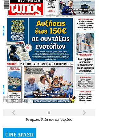
Τα
πρωτοσέλιδα
των
εφημερίδων
CINE ΔΡΑΣΗ