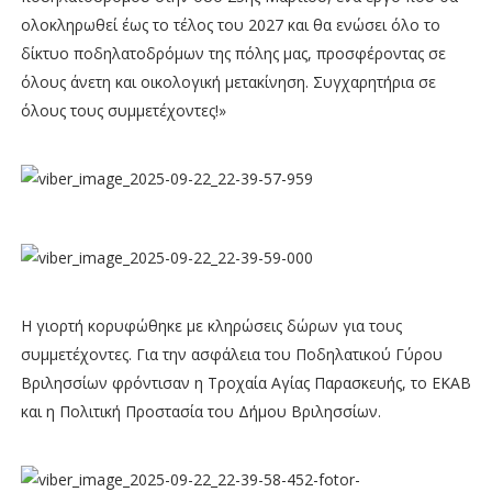
ολοκληρωθεί έως το τέλος του 2027 και θα ενώσει όλο το
δίκτυο ποδηλατοδρόμων της πόλης μας, προσφέροντας σε
όλους άνετη και οικολογική μετακίνηση. Συγχαρητήρια σε
όλους τους συμμετέχοντες!»
Η γιορτή κορυφώθηκε με κληρώσεις δώρων για τους
συμμετέχοντες. Για την ασφάλεια του Ποδηλατικού Γύρου
Βριλησσίων φρόντισαν η Τροχαία Αγίας Παρασκευής, το ΕΚΑΒ
και η Πολιτική Προστασία του Δήμου Βριλησσίων.