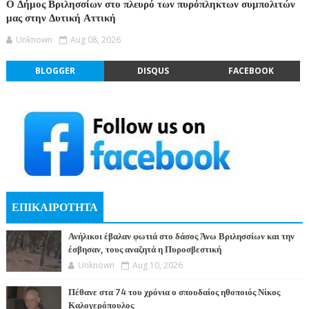
Ο Δήμος Βριλησσίων στο πλευρό των πυρόπληκτων συμπολιτών
μας στην Δυτική Αττική
Unknown
Aug 08, 2026
BLOGGER
DISQUS
FACEBOOK
ΕΠΙΚΑΙΡΟΤΗΤΑ
Ανήλικοι έβαλαν φωτιά στο δάσος Άνω Βριλησσίων και την
έσβησαν, τους αναζητά η Πυροσβεστική
Unknown
Aug 10, 2026
Πέθανε στα 74 του χρόνια ο σπουδαίος ηθοποιός Νίκος
Καλογερόπουλος