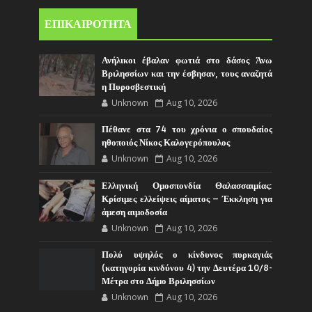
ΕΠΙΚΑΙΡΟΤΗΤΑ
Ανήλικοι έβαλαν φωτιά στο δάσος Άνω
Βριλησσίων και την έσβησαν, τους αναζητά
η Πυροσβεστική
Unknown
Aug 10, 2026
Πέθανε στα 74 του χρόνια ο σπουδαίος
ηθοποιός Νίκος Καλογερόπουλος
Unknown
Aug 10, 2026
Ελληνική Ομοσπονδία Θαλασσαιμίας:
Κρίσιμες ελλείψεις αίματος – Έκκληση για
άμεση αιμοδοσία
Unknown
Aug 10, 2026
Πολύ υψηλός ο κίνδυνος πυρκαγιάς
(κατηγορία κινδύνου 4) την Δευτέρα 10/8-
Μέτρα στο Δήμο Βριλησσίων
Unknown
Aug 10, 2026