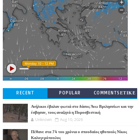
RECENT
POPULAR
COMMENTSΕΤΙΚΕ
ΤΕΣ
Ανήλικοι έβαλαν φωτιά στο δάσος Άνω Βριλησσίων και την
έσβησαν, τους αναζητά η Πυροσβεστική
Unknown
Aug 10, 2026
Πέθανε στα 74 του χρόνια ο σπουδαίος ηθοποιός Νίκος
Καλογερόπουλος