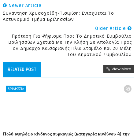
Newer Article
Συνάντηση Χρυσοχοΐδη-Πισιμίση: Ενισχύεται Το
Αστυνομικό Τμήμα Βριλησσίων
Older Article
Πρόταση Για Ψήφισμα Προς Το Δημοτικό Συμβούλιο
Βριλησσίων Σχετικά Με Την Κλήση Σε Απολογία Προς
Τον Δήμαρχο Καισαριανής Ηλία Σταμέλο Και 20 Μέλη
Του Δημοτικού Συμβουλίου
View More
RELATED POST
ΒΡΙΛΗΣΣΙΑ
Πολύ υψηλός ο κίνδυνος πυρκαγιάς (κατηγορία κινδύνου 4) την