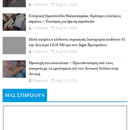
Unknown
Aug 10, 2026
Ελληνική Ομοσπονδία Θαλασσαιμίας: Κρίσιμες ελλείψεις
αίματος – Έκκληση για άμεση αιμοδοσία
Unknown
Aug 10, 2026
Πολύ υψηλός ο κίνδυνος πυρκαγιάς (κατηγορία κινδύνου 4)
την Δευτέρα 10/8-Μέτρα στο Δήμο Βριλησσίων
Unknown
Aug 10, 2026
Προσοχή στα κουνούπια – Προειδοποίηση από τους
γιατρούς με τα κρούσματα ιού του Δυτικού Νείλου στην
Αττική
Unknown
Aug 10, 2026
ΜΑΣ ΣΤΗΡΙΖΟΥΝ