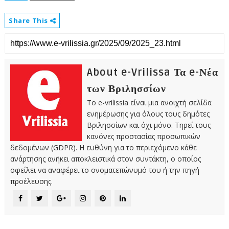
Share This
About e-Vrilissa Τα e-Νέα
των Βριλησσίων
Το e-vrilissia είναι μια ανοιχτή σελίδα
ενημέρωσης για όλους τους δημότες
Βριλησσίων και όχι μόνο. Τηρεί τους
κανόνες προστασίας προσωπικών
δεδομένων (GDPR). Η ευθύνη για το περιεχόμενο κάθε
ανάρτησης ανήκει αποκλειστικά στον συντάκτη, ο οποίος
οφείλει να αναφέρει το ονοματεπώνυμό του ή την πηγή
προέλευσης.