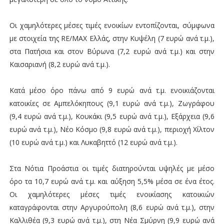
Οι χαμηλότερες μέσες τιμές ενοικίων εντοπίζονται, σύμφωνα
με στοιχεία της RE/MAX Ελλάς, στην Κυψέλη (7 ευρώ ανά τ.μ.),
στα Πατήσια και στον Βύρωνα (7,2 ευρώ ανά τ.μ.) και στην
Καισαριανή (8,2 ευρώ ανά τ.μ.).
Κατά μέσο όρο πάνω από 9 ευρώ ανά τ.μ. ενοικιάζονται
κατοικίες σε Αμπελόκηπους (9,1 ευρώ ανά τ.μ.), Ζωγράφου
(9,4 ευρώ ανά τ.μ.), Κουκάκι (9,5 ευρώ ανά τ.μ.), Εξάρχεια (9,6
ευρώ ανά τ.μ.), Νέο Κόσμο (9,8 ευρώ ανά τ.μ.), περιοχή Χίλτον
(10 ευρώ ανά τ.μ.) και Λυκαβηττό (12 ευρώ ανά τ.μ.).
Στα Νότια Προάστια οι τιμές διατηρούνται υψηλές με μέσο
όρο τα 10,7 ευρώ ανά τ.μ. και αύξηση 5,5% μέσα σε ένα έτος.
Οι χαμηλότερες μέσες τιμές ενοικίασης κατοικιών
καταγράφονται στην Αργυρούπολη (8,6 ευρώ ανά τ.μ.), στην
Καλλιθέα (9,3 ευρώ ανά τ.μ.), στη Νέα Σμύρνη (9,9 ευρώ ανά