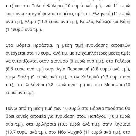
τ.μ.) και στο Παλαιό Φάληρο (10 ευρώ ανά τ.μ.), ενώ 11 ευρώ
και πάνω καταγράφονται οι μέσες τιμές σε Ελληνικό (11 ευρώ
ανά τ.μ.), Άλιμο (11,3 ευρώ ανά τ.μ.), Βούλα, Βάρκιζα και Βάρη
(12 ευρώ ανά τ.μ.).
Στα Βόρεια Προάστια, η μέση τιμή ενοικίασης κατοικιών
ανέρχεται στα 10 ευρώ ανά τ.μ, με τις χαμηλότερες μέσες τιμές
να εντοπίζονται στον Διόνυσο (8 ευρώ ανά τ.μ.), στο Γαλάτσι
(8,6 ευρώ ανά τ.μ.) στην Αγία Παρασκευή (8,8 ευρώ ανά τ.μ.),
στην Εκάλη (9 ευρώ ανά τ.μ.), στον Χολαργό (9,3 ευρώ ανά
τ.μ.), στο Χαλάνδρι (9,8 ευρώ ανά τ.μ.) και στο Μαρούσι (10
ευρώ ανά τ.μ.).
Πάνω από τη μέση τιμή των 10 ευρώ στα Βόρεια προάστια θα
βρει κανείς κατοικία για ενοικίαση στου Παπάγου (10,3 ευρώ
ανά τ.μ.), στα Βριλήσσια (10,5 ευρώ ανά τ.μ.), στην Κηφισιά
(10,7 ευρώ ανά τ.μ.), στο Νέο Ψυχικό (11 ευρώ ανά τ.μ.), στο