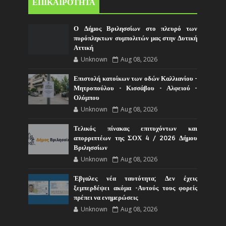
ΕΠΙΚΑΙΡΟΤΗΤΑ
Ο Δήμος Βριλησσίων στο πλευρό των
πυρόπληκτων συμπολιτών μας στην Δυτική
Αττική
Unknown
Aug 08, 2026
Επιστολή κατοίκων των οδών Καλλιανίου -
Μητροπούλου - Κισσάβου - Αλφειού -
Ολύμπου
Unknown
Aug 08, 2026
Τελικός πίνακας επιτυχόντων και
απορριπτέων της ΣΟΧ 4 / 2026 Δήμου
Βριλησσίων
Unknown
Aug 08, 2026
Έβγαλες νέα ταυτότητα; Δεν έχεις
ξεμπερδέψει ακόμα -Αυτούς τους φορείς
πρέπει να ενημερώσεις
Unknown
Aug 08, 2026