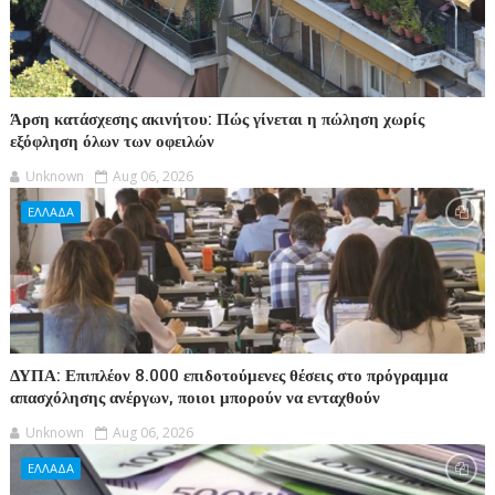
Άρση κατάσχεσης ακινήτου: Πώς γίνεται η πώληση χωρίς
εξόφληση όλων των οφειλών
Unknown
Aug 06, 2026
ΕΛΛΑΔΑ
ΔΥΠΑ: Επιπλέον 8.000 επιδοτούμενες θέσεις στο πρόγραμμα
απασχόλησης ανέργων, ποιοι μπορούν να ενταχθούν
Unknown
Aug 06, 2026
ΕΛΛΑΔΑ