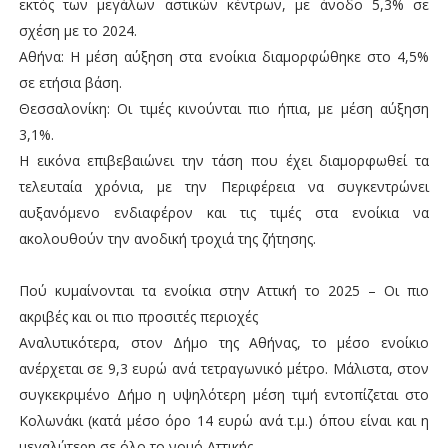
εκτός των μεγάλων αστικών κέντρων, με άνοδο 5,3% σε
σχέση με το 2024.
Αθήνα: Η μέση αύξηση στα ενοίκια διαμορφώθηκε στο 4,5%
σε ετήσια βάση.
Θεσσαλονίκη: Οι τιμές κινούνται πιο ήπια, με μέση αύξηση
3,1%.
Η εικόνα επιβεβαιώνει την τάση που έχει διαμορφωθεί τα
τελευταία χρόνια, με την Περιφέρεια να συγκεντρώνει
αυξανόμενο ενδιαφέρον και τις τιμές στα ενοίκια να
ακολουθούν την ανοδική τροχιά της ζήτησης.
Πού κυμαίνονται τα ενοίκια στην Αττική το 2025 – Οι πιο
ακριβές και οι πιο προσιτές περιοχές
Αναλυτικότερα, στον Δήμο της Αθήνας, το μέσο ενοίκιο
ανέρχεται σε 9,3 ευρώ ανά τετραγωνικό μέτρο. Μάλιστα, στον
συγκεκριμένο Δήμο η υψηλότερη μέση τιμή εντοπίζεται στο
Κολωνάκι (κατά μέσο όρο 14 ευρώ ανά τ.μ.) όπου είναι και η
μεγαλύτερη σε όλο το νομό Αττικής.