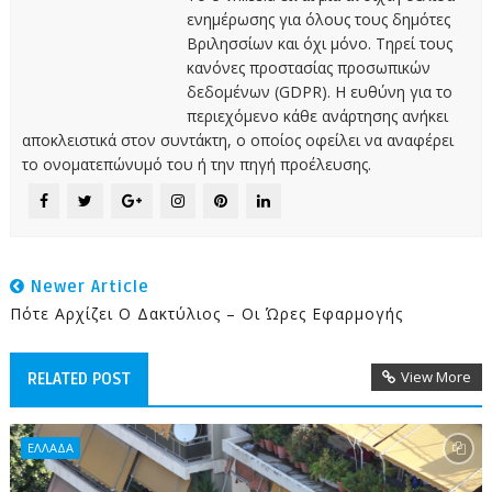
ενημέρωσης για όλους τους δημότες
Βριλησσίων και όχι μόνο. Τηρεί τους
κανόνες προστασίας προσωπικών
δεδομένων (GDPR). Η ευθύνη για το
περιεχόμενο κάθε ανάρτησης ανήκει
αποκλειστικά στον συντάκτη, ο οποίος οφείλει να αναφέρει
το ονοματεπώνυμό του ή την πηγή προέλευσης.
Newer Article
Πότε Αρχίζει Ο Δακτύλιος – Οι Ώρες Εφαρμογής
View More
RELATED POST
ΕΛΛΑΔΑ