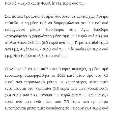
Παλαιό Ψυχικό και τη Φιλοθέη (12 ευρώ ανά τ.μ.).
Στα Δυτικά Προάστια, οι τιμές κινούνται σε αρκετά χαμηλότερα
επίπεδα με τη μέση τιμή να διαμορφώνεται στα 7 ευρώ ανά
τετραγωνικό μέτρο. Ειδικότερα, στην Αγία Βαρβάρα
καταγράφεται η χαμηλότερη μέση τιμή (5,8 ευρώ ανά τ.μ.) και
ακολουθούν: Χαϊδάρι (6,5 ευρώ ανά τ.μ.), Περιστέρι (6,6 ευρώ
ανά τ.μ.), Αιγάλεω (6,7 ευρώ ανά τ.μ.), Νέα Ιωνία (7,9 ευρώ ανά
τ.μ.), Νέο Ηράκλειο (8,6 ευρώ ανά τ.μ.).
Στον Πειραιά και τις υπόλοιπες όμορες περιοχές, η μέση τιμή
ενοικίασης διαμορφώθηκε το 2025 κατά μέσο όρο στα 7,5
ευρώ ανά τετραγωνικό μέτρο. Οι χαμηλότερες μέσες τιμές
εντοπίζονται στο Κερατσίνι (5,3 ευρώ ανά τ.μ.), Κορυδαλλός
(5,4 ευρώ ανά τ.μ.), Πέραμα (5,6 ευρώ ανά τ.μ.), Καμίνια (5,7
ευρώ ανά τ.μ.), ενώ πάνω από 7,5 ευρώ ανά τ.μ. μέτρο
εντοπίζονται μέσες τιμές ενοικίασης σε Πειραϊκή (9,4 ευρώ ανά