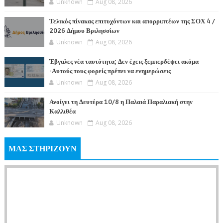
Unknown
Aug 08, 2026
Τελικός πίνακας επιτυχόντων και απορριπτέων της ΣΟΧ 4 /
2026 Δήμου Βριλησσίων
Unknown
Aug 08, 2026
Έβγαλες νέα ταυτότητα; Δεν έχεις ξεμπερδέψει ακόμα
-Αυτούς τους φορείς πρέπει να ενημερώσεις
Unknown
Aug 08, 2026
Ανοίγει τη Δευτέρα 10/8 η Παλαιά Παραλιακή στην
Καλλιθέα
Unknown
Aug 08, 2026
ΜΑΣ ΣΤΗΡΙΖΟΥΝ