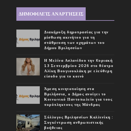
ΔΗΜΟΦΙΛΕΊΣ ΑΝΑΡΤΉΣΕΙΣ
Διακήρυξη δημοπρασίας για την
μίσθωση ακινήτου για τη
στάθμευση των οχημάτων του
Δήμου Βριλησσίων
Η Μελίνα Ασλανίδου την Kυριακή
13 Σεπτεμβρίου 2026 στο θέατρο
Αλίκη Βουγιουκλάκη με ελεύθερη
είσοδο για το κοινό
Άμεση κινητοποίηση στα
Βριλήσσια, ο Δήμος ανοίγει το
Κοινωνικό Παντοπωλείο για τους
πυρόπληκτους της Μάνδρας
Σύλλογος Βριλησσίων Καλλινίκη :
Συγκέντρωση ανθρωπιστικής
βοήθειας