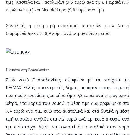
τ.μ.), Καστέλα και Πασαλιμάνι (9,5 ευρώ ανά τ.μ.), Πειραιά (9,7
ευρώ ανά τ.μ.) και Νέο Φάληρο (9,8 ευρώ ανά τ.μ.).
Συνολικά, η μέση τιμή ενοικίασης κατοικιών στην Αττική
διαμορφώθηκε στα 8,9 ευρώ ανά τετραγωνικό μέτρο.
Η εικόνα στη Θεσσαλονίκη
Στον νομό Θεσσαλονίκης, σύμφωνα με τα στοιχεία της
RE/MAX Ελλάς, ο
κεντρικός δήμος
παραμένει στην κορυφή
των τιμών ενοικίασης με μέσο όρο 9,3 ευρώ ανά τετραγωνικό
μέτρο. Στα βόρεια του νομού, η μέση τιμή διαμορφώθηκε στα
7,4 ευρώ ανά τ.μ., ενώ στα ανατολικά και στα δυτικά η μέση
τιμή ενοικίου ανήλθε στα 7,2 ευρώ ανά τ.μ. και 5,8 ευρώ ανά
τ.μ. αντίστοιχα. Αξίζει να τονιστεί ότι συνολικά στον νομό
Θεσσαλονίκης η μέση τιμή ενοικίασης κατοικιών ανήλθε στα