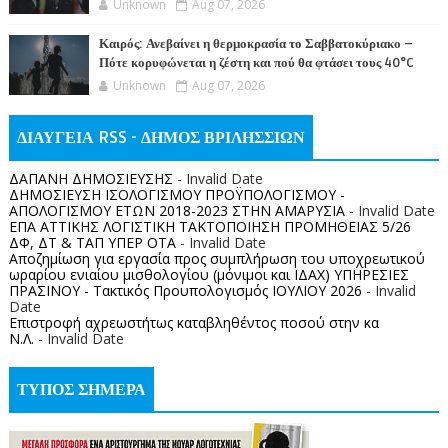
Unknown
Aug 07, 2026
Καιρός: Ανεβαίνει η θερμοκρασία το Σαββατοκύριακο –
Πότε κορυφώνεται η ζέστη και πού θα φτάσει τους 40°C
Unknown
Aug 07, 2026
ΔΙΑΥΓΕΙΑ RSS - ΔΗΜΟΣ ΒΡΙΛΗΣΣΙΩΝ
ΔΑΠΑΝΗ ΔΗΜΟΣΙΕΥΣΗΣ
- Invalid Date
ΔΗΜΟΣΙΕΥΣΗ ΙΣΟΛΟΓΙΣΜΟΥ ΠΡΟΫΠΟΛΟΓΙΣΜΟΥ -
ΑΠΟΛΟΓΙΣΜΟΥ ΕΤΩΝ 2018-2023 ΣΤΗΝ ΑΜΑΡΥΣΙΑ
- Invalid Date
ΕΠΑ ΑΤΤΙΚΗΣ ΛΟΓΙΣΤΙΚΗ ΤΑΚΤΟΠΟΙΗΣΗ ΠΡΟΜΗΘΕΙΑΣ 5/26
ΔΦ, ΔΤ & ΤΑΠ ΥΠΕΡ ΟΤΑ
- Invalid Date
Αποζημίωση για εργασία προς συμπλήρωση του υποχρεωτικού
ωραρίου ενιαίου μισθολογίου (μόνιμοι και ΙΔΑΧ) ΥΠΗΡΕΣΙΕΣ
ΠΡΑΣΙΝΟΥ - Τακτικός Προυπολογισμός ΙΟΥΛΙΟΥ 2026
- Invalid
Date
Επιστροφή αχρεωστήτως καταβληθέντος ποσoύ στην κα
Ν.Λ.
- Invalid Date
ΤΥΠΟΣ ΣΗΜΕΡΑ