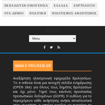
ΕΚΠΑΙΔΕΥΣΗ-ΟΙΚΟΓΕΝΕΙΑ
ΕΛΛΑΔΑ
ΕΟΡΤΟΛΟΓΙΟ
ΟΤΑ-ΔΗΜΟΙ
ΠΟΛΙΤΙΚΗ
ΠΟΛΙΤΙΣΜΟΣ-ΑΘΛΗΤΙΣΜΟΣ
Pages
WWW.E-VRILISSIA.GR
Ανεξάρτητη ηλεκτρονική εφημερίδα Βριλησσίων.
Το e-vrilissia είναι μια ανοιχτή σελίδα ενημέρωσης
(OPEN Site) για όλους τους δημότες Βριλησσίων
και όχι μόνο. Τηρεί τους κανόνες προστασίας
προσωπικών δεδομένων (GDPR). Η ευθύνη για το
περιεχόμενο κάθε ανάρτησης ανήκει αποκλειστικά
στον συντάκτη, ο οποίος οφείλει να αναφέρει το