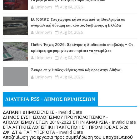
Unknown
Aug 04, 2026
Eurostat: Υποχώρησε κάτω και από τη Βουλγαρία σε
αγοραστική δύναμη και κόστος διαβίωσης η Ελλάδα
Unknown
Aug 04, 2026
Πόθεν Έσχες 2026: Ξεκίνησε η διαδικασία υποβολής – Οι
κρίσιμες ημερομηνίες που πρέπει να γνωρίζετε
Unknown
Aug 04, 2026
Άκυρο σε χιλιάδες κλήσεις από κάμερες στην Αθήνα
Unknown
Aug 04, 2026
ΔΙΑΥΓΕΙΑ RSS - ΔΗΜΟΣ ΒΡΙΛΗΣΣΙΩΝ
ΔΑΠΑΝΗ ΔΗΜΟΣΙΕΥΣΗΣ
- Invalid Date
ΔΗΜΟΣΙΕΥΣΗ ΙΣΟΛΟΓΙΣΜΟΥ ΠΡΟΫΠΟΛΟΓΙΣΜΟΥ -
ΑΠΟΛΟΓΙΣΜΟΥ ΕΤΩΝ 2018-2023 ΣΤΗΝ ΑΜΑΡΥΣΙΑ
- Invalid Date
ΕΠΑ ΑΤΤΙΚΗΣ ΛΟΓΙΣΤΙΚΗ ΤΑΚΤΟΠΟΙΗΣΗ ΠΡΟΜΗΘΕΙΑΣ 5/26
ΔΦ, ΔΤ & ΤΑΠ ΥΠΕΡ ΟΤΑ
- Invalid Date
Αποζημίωση για εργασία προς συμπλήρωση του υποχρεωτικού