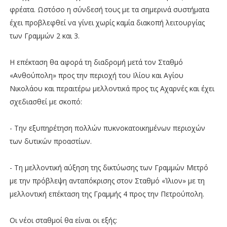
φρέατα. Ωστόσο η σύνδεσή τους με τα σημερινά συστήματα
έχει προβλεφθεί να γίνει χωρίς καμία διακοπή λειτουργίας
των Γραμμών 2 και 3.
Η επέκταση θα αφορά τη διαδρομή μετά τον Σταθμό
«Ανθούπολη» προς την περιοχή του Ιλίου και Αγίου
Νικολάου και περαιτέρω μελλοντικά προς τις Αχαρνές και έχει
σχεδιασθεί με σκοπό:
- Την εξυπηρέτηση πολλών πυκνοκατοικημένων περιοχών
των δυτικών προαστίων.
- Τη μελλοντική αύξηση της δικτύωσης των Γραμμών Μετρό
με την πρόβλεψη ανταπόκρισης στον Σταθμό «Ίλιον» με τη
μελλοντική επέκταση της Γραμμής 4 προς την Πετρούπολη.
Οι νέοι σταθμοί θα είναι οι εξής: