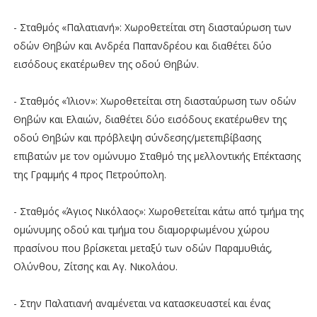
- Σταθμός «Παλατιανή»: Χωροθετείται στη διασταύρωση των
οδών Θηβών και Ανδρέα Παπανδρέου και διαθέτει δύο
εισόδους εκατέρωθεν της οδού Θηβών.
- Σταθμός «Ίλιον»: Χωροθετείται στη διασταύρωση των οδών
Θηβών και Ελαιών, διαθέτει δύο εισόδους εκατέρωθεν της
οδού Θηβών και πρόβλεψη σύνδεσης/μετεπιβίβασης
επιβατών με τον ομώνυμο Σταθμό της μελλοντικής Επέκτασης
της Γραμμής 4 προς Πετρούπολη.
- Σταθμός «Άγιος Νικόλαος»: Χωροθετείται κάτω από τμήμα της
ομώνυμης οδού και τμήμα του διαμορφωμένου χώρου
πρασίνου που βρίσκεται μεταξύ των οδών Παραμυθιάς,
Ολύνθου, Ζίτσης και Αγ. Νικολάου.
- Στην Παλατιανή αναμένεται να κατασκευαστεί και ένας