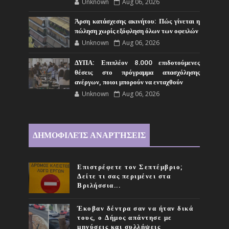
Unknown
Aug 06, 2026
Άρση κατάσχεσης ακινήτου: Πώς γίνεται η
πώληση χωρίς εξόφληση όλων των οφειλών
Unknown
Aug 06, 2026
ΔΥΠΑ: Επιπλέον 8.000 επιδοτούμενες
θέσεις στο πρόγραμμα απασχόλησης
ανέργων, ποιοι μπορούν να ενταχθούν
Unknown
Aug 06, 2026
ΔΗΜΟΦΙΛΕΊΣ ΑΝΑΡΤΉΣΕΙΣ
Επιστρέφετε τον Σεπτέμβριο;
Δείτε τι σας περιμένει στα
Βριλήσσια...
Έκοβαν δέντρα σαν να ήταν δικά
τους, ο Δήμος απάντησε με
μηνύσεις και συλλήψεις