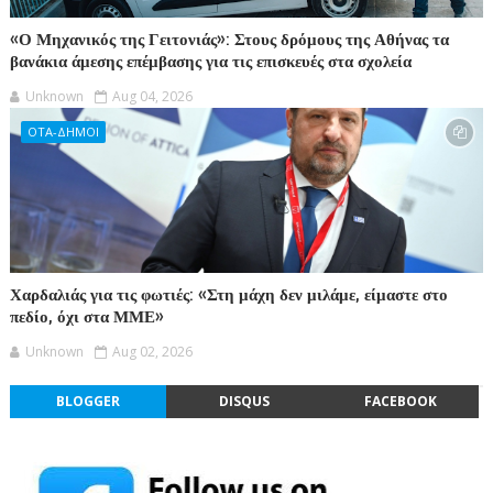
«Ο Μηχανικός της Γειτονιάς»: Στους δρόμους της Αθήνας τα
βανάκια άμεσης επέμβασης για τις επισκευές στα σχολεία
Unknown
Aug 04, 2026
ΟΤΑ-ΔΗΜΟΙ
Χαρδαλιάς για τις φωτιές: «Στη μάχη δεν μιλάμε, είμαστε στο
πεδίο, όχι στα ΜΜΕ»
Unknown
Aug 02, 2026
BLOGGER
DISQUS
FACEBOOK