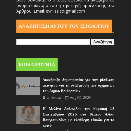
ονοματεπώνυμό του ή την πηγή προέλευσης του
Άρθρου. Email: evrilissia@gmail.com
ΑΝΑΖΗΤΗΣΗ ΑΥΤΟΎ ΤΟΥ ΙΣΤΟΛΟΓΙΟΥ
ΕΠΙΚΑΙΡΟΤΗΤΑ
Διακήρυξη δημοπρασίας για την μίσθωση
ακινήτου για τη στάθμευση των οχημάτων
του Δήμου Βριλησσίων
Unknown
Aug 06, 2026
Η Μελίνα Ασλανίδου την Kυριακή 13
Σεπτεμβρίου 2026 στο θέατρο Αλίκη
Βουγιουκλάκη με ελεύθερη είσοδο για το
κοινό