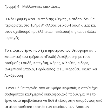
Γραμμή 4 - Μελλοντικές επεκτάσεις
Η Νέα Γραμμή 4 του Μετρό της Αθήνας , ωστόσο, δεν θα
περιοριστεί στο Τμήμα Α’ «Άλσος Βεΐκου-Γουδή», μιας και
στον σχεδιασμό προβλέπεται η επέκτασή της και σε άλλες
περιοχές.
Το επόμενο έργο που έχει προτεραιοποιηθεί αφορά στην
κατασκευή του τμήματος «Γουδή-Λυκόβρυση» με τους
σταθμούς Γουδή, Κατεχάκη, Φάρος, Φιλοθέη, Σιδερα,
Ολυμπιακό Στάδιο, Παράδεισος, ΟΤΕ, Μαρούσι, Πεύκη και
Λυκόβρυση.
Η γραμμή θα περνάει από Λεωφόρο Κηφισιάς, η οποία έχει
σοβαρότατο καθημερινό κυκλοφοριακό πρόβλημα. Με το
έργο αυτό προβλέπεται να δοθεί τέλος στην απομόνωση από
τα μέσα σταθερής τροχιάς των κατοίκων των Βορείων