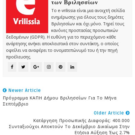
των Βριλησσίων
Το e-vrilissia είναι μια ανοιχτή σελίδα
ενημέρωσης για όλους τους δημότες
Βριλησσίων και όχι μόνο. Τηρεί τους
κανόνες προστασίας προσωπικών
δεδομένων (GDPR). Η ευθύνη για το περιεχόμενο κάθε
ανάρτησης ανήκει αποκλειστικά στον συντάκτη, ο οποίος
οφείλει να αναφέρει το ονοματεπώνυμό του ή την πηγή
προέλευσης.
Newer Article
Πρόγραμμα ΚΑΠΗ Δήμου Βριλησσίων Για Το Μήνα
Σεπτέμβριο
Older Article
Κατάργηση Προσωπικής Διαφοράς: 400.000
Συνταξιούχοι Αποκτούν Το Δεκέμβριο Δικαίωμα Στην
Ετήσια Αύξηση Έως 2.7%