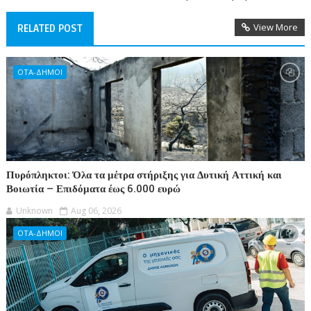
View More
RELATED POST
ΟΤΑ-ΔΗΜΟΙ
Πυρόπληκτοι: Όλα τα μέτρα στήριξης για Δυτική Αττική και
Βοιωτία – Επιδόματα έως 6.000 ευρώ
Unknown
Aug 06, 2026
ΟΤΑ-ΔΗΜΟΙ