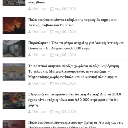
ενταχθούν
Unknown
Aug 06, 2026
Πολύ υψηλός κίνδυνος εκδήλωσης πυρκαγιάς σήμερα σε
Αττική, Εύβοια και Βοιωτία
Unknown
Aug 06, 2026
Πυρόπληκτοι: Όλα τα μέτρα στήριξης για Δυτική Αττική και
Βοιωτία – Επιδόματα έως 6.000 ευρώ
Unknown
Aug 06, 2026
Το πολιτικό σκηνικό αλλάζει χωρίς να αλλάζει κυβέρνηση –
Το τέλος της Μεταπολίτευσης όπως τη γνωρίζαμε –
Μητσοτάκης χωρίς αντίπαλο και κοινωνική πλειοψηφία
Unknown
Aug 06, 2026
Εξαφανίζεται το πράσινο στη δυτική Αττική: Από το 2018
έχουν γίνει στάχτη πάνω από 480.000 στρέμματα -Δείτε
χάρτη
Unknown
Aug 04, 2026
Πολύ υψηλός κίνδυνος φωτιάς την Τρίτη σε Αττική και στις
Περιφερειακές Ενότητες Εύβοιας και Χίου