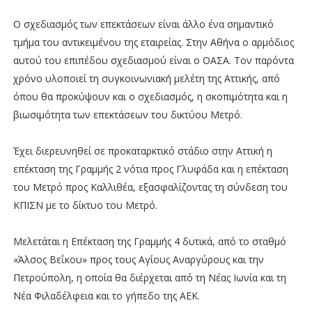
Ο σχεδιασμός των επεκτάσεων είναι άλλο ένα σημαντικό
τμήμα του αντικειμένου της εταιρείας. Στην Αθήνα ο αρμόδιος
αυτού του επιπέδου σχεδιασμού είναι ο ΟΑΣΑ. Τον παρόντα
χρόνο υλοποιεί τη συγκοινωνιακή μελέτη της Αττικής, από
όπου θα προκύψουν και ο σχεδιασμός, η σκοπιμότητα και η
βιωσιμότητα των επεκτάσεων του δικτύου Μετρό.
Έχει διερευνηθεί σε προκαταρκτικό στάδιο στην Αττική η
επέκταση της Γραμμής 2 νότια προς Γλυφάδα και η επέκταση
του Μετρό προς Καλλιθέα, εξασφαλίζοντας τη σύνδεση του
ΚΠΙΣΝ με το δίκτυο του Μετρό.
Μελετάται η Επέκταση της Γραμμής 4 δυτικά, από το σταθμό
«Άλσος Βεΐκου» προς τους Αγίους Αναργύρους και την
Πετρούπολη, η οποία θα διέρχεται από τη Νέας Ιωνία και τη
Νέα Φιλαδέλφεια και το γήπεδο της ΑΕΚ.