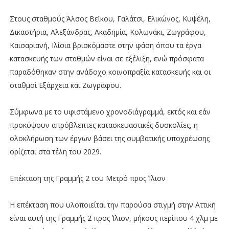
Στους σταθμούς Άλσος Βεϊκου, Γαλάτσι, Ελικώνος, Κυψέλη,
Δικαστήρια, Αλεξάνδρας, Ακαδημία, Κολωνάκι, Ζωγράφου,
Καισαριανή, Ιλίσια βρισκόμαστε στην φάση όπου τα έργα
κατασκευής των σταθμών είναι σε εξέλιξη, ενώ πρόσφατα
παραδόθηκαν στην ανάδοχο κοινοπραξία κατασκευής και οι
σταθμοί Εξάρχεια και Ζωγράφου.
Σύμφωνα με το υφιστάμενο χρονοδιάγραμμά, εκτός και εάν
προκύψουν απρόβλεπτες κατασκευαστικές δυσκολίες, η
ολοκλήρωση των έργων βάσει της συμβατικής υποχρέωσης
ορίζεται στα τέλη του 2029.
Επέκταση της Γραμμής 2 του Μετρό προς Ίλιον
Η επέκταση που υλοποιείται την παρούσα στιγμή στην Αττική
είναι αυτή της Γραμμής 2 προς Ίλιον, μήκους περίπου 4 χλμ με