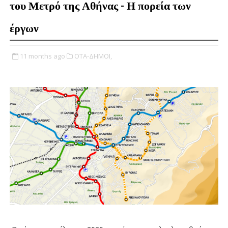
του Μετρό της Αθήνας - Η πορεία των
έργων
11 months ago
ΟΤΑ-ΔΗΜΟΙ,