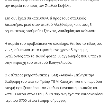
την πορεία του προς τον Σταθμό Κυψέλη.
Στη συνέχεια θα κατευθυνθεί προς τους σταθμούς
Δικαστήρια, μετά στον σταθμό Αλεξάνδρας και στους 3
σημαντικούς σταθμούς Εξάρχεια, Ακαδημίας και Κολωνάκι.
Η πορεία του προβλέπεται να ολοκληρωθεί έως το τέλος του
2026, σύμφωνα με το υφιστάμενο χρονοδιάγραμμα,
βγαίνοντας από το ειδικό φρέαρ Ευαγγελισμός που υπάρχει
στην περιοχή του σταθμού Ευαγγελισμός.
Ο δεύτερος μετροπόντικας (ΤΒΜ) «Αθηνά» ξεκίνησε την
διαδρομή του από το Φρέαρ ΤΒΜ Κατεχάκη και την παρούσα
στιγμή έχει ξεπεράσει τον Σταθμό Πανεπιστημιούπολη και
κατευθύνεται στον Σταθμό Καισαριανή έχοντας κατασκευάσει
περίπου 3700 μέτρα έτοιμης σήραγγας.