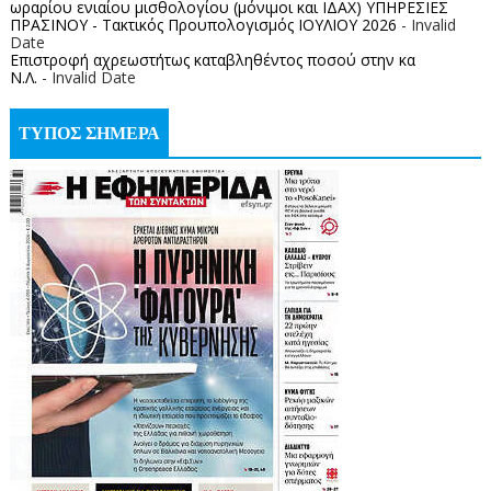
ωραρίου ενιαίου μισθολογίου (μόνιμοι και ΙΔΑΧ) ΥΠΗΡΕΣΙΕΣ
ΠΡΑΣΙΝΟΥ - Τακτικός Προυπολογισμός ΙΟΥΛΙΟΥ 2026
- Invalid
Date
Επιστροφή αχρεωστήτως καταβληθέντος ποσoύ στην κα
Ν.Λ.
- Invalid Date
ΤΥΠΟΣ ΣΗΜΕΡΑ