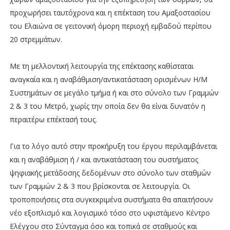
προχωρήσει ταυτόχρονα και η επέκταση του Αμαξοστασίου
του Ελαιώνα σε γειτονική όμορη περιοχή εμβαδού περίπου
20 στρεμμάτων.
Με τη μελλοντική λειτουργία της επέκτασης καθίσταται
αναγκαία και η αναβάθμιση/αντικατάσταση ορισμένων Η/Μ
Συστημάτων σε μεγάλο τμήμα ή και στο σύνολο των Γραμμών
2 & 3 του Μετρό, χωρίς την οποία δεν θα είναι δυνατόν η
περαιτέρω επέκτασή τους.
Για το λόγο αυτό στην προκήρυξη του έργου περιλαμβάνεται
και η αναβάθμιση ή / και αντικατάσταση του συστήματος
ψηφιακής μετάδοσης δεδομένων στο σύνολο των σταθμών
των Γραμμών 2 & 3 που βρίσκονται σε λειτουργία. Οι
τροποποιήσεις στα συγκεκριμένα συστήματα θα απαιτήσουν
νέο εξοπλισμό και λογισμικό τόσο στο υφιστάμενο Κέντρο
Ελέγχου στο Σύνταγμα όσο και τοπικά σε σταθμούς και