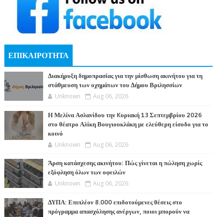
ΕΠΙΚΑΙΡΟΤΗΤΑ
Διακήρυξη δημοπρασίας για την μίσθωση ακινήτου για τη
στάθμευση των οχημάτων του Δήμου Βριλησσίων
Unknown
Aug 06, 2026
Η Μελίνα Ασλανίδου την Kυριακή 13 Σεπτεμβρίου 2026
στο θέατρο Αλίκη Βουγιουκλάκη με ελεύθερη είσοδο για το
κοινό
Unknown
Aug 06, 2026
Άρση κατάσχεσης ακινήτου: Πώς γίνεται η πώληση χωρίς
εξόφληση όλων των οφειλών
Unknown
Aug 06, 2026
ΔΥΠΑ: Επιπλέον 8.000 επιδοτούμενες θέσεις στο
πρόγραμμα απασχόλησης ανέργων, ποιοι μπορούν να