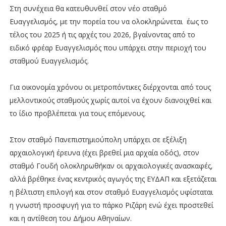
Στη συνέχεια θα κατευθυνθεί στον νέο σταθμό
Ευαγγελισμός, με την πορεία του να ολοκληρώνεται έως το
τέλος του 2025 ή τις αρχές του 2026, βγαίνοντας από το
ειδικό φρέαρ Ευαγγελισμός που υπάρχει στην περιοχή του
σταθμού Ευαγγελισμός.
Για οικονομία χρόνου οι μετροπόντικες διέρχονται από τους
μελλοντικούς σταθμούς χωρίς αυτοί να έχουν διανοιχθεί και
το ίδιο προβλέπεται για τους επόμενους.
Στον σταθμό Πανεπιστημιούπολη υπάρχει σε εξέλιξη
αρχαιολογική έρευνα (έχει βρεθεί μια αρχαία οδός), στον
σταθμό Γουδή ολοκληρωθήκαν οι αρχαιολογικές ανασκαφές,
αλλά βρέθηκε ένας κεντρικός αγωγός της ΕΥΔΑΠ και εξετάζεται
η βέλτιστη επιλογή και στον σταθμό Ευαγγελισμός υφίσταται
η γνωστή προσφυγή για το πάρκο Ριζάρη ενώ έχει προστεθεί
και η αντίθεση του Δήμου Αθηναίων.