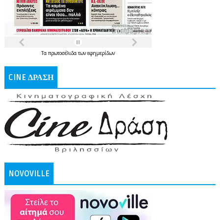
Τα
πρωτοσέλιδα
των
εφημερίδων
CINE ΔΡΑΣΗ
NOVOVILLE