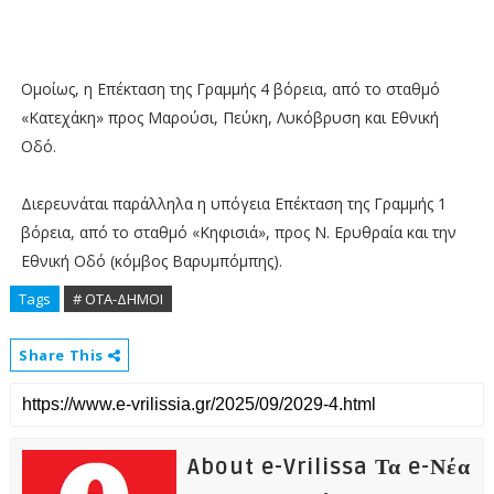
Ομοίως, η Επέκταση της Γραμμής 4 βόρεια, από το σταθμό
«Κατεχάκη» προς Μαρούσι, Πεύκη, Λυκόβρυση και Εθνική
Οδό.
Διερευνάται παράλληλα η υπόγεια Επέκταση της Γραμμής 1
βόρεια, από το σταθμό «Κηφισιά», προς Ν. Ερυθραία και την
Εθνική Οδό (κόμβος Βαρυμπόμπης).
Tags
# ΟΤΑ-ΔΗΜΟΙ
Share This
About e-Vrilissa Τα e-Νέα