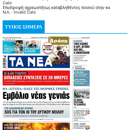
Date
Επιστροφή αχρεωστήτως καταβληθέντος ποσoύ στην κα
Ν.Λ.
- Invalid Date
ΤΥΠΟΣ ΣΗΜΕΡΑ