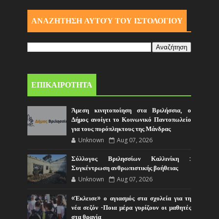
ΑΝΑΖΗΤΗΣΗ ΑΥΤΟΎ ΤΟΥ ΙΣΤΟΛΟΓΙΟΥ
ΕΠΙΚΑΙΡΟΤΗΤΑ
Άμεση κινητοποίηση στα Βριλήσσια, ο
Δήμος ανοίγει το Κοινωνικό Παντοπωλείο
για τους πυρόπληκτους της Μάνδρας
Unknown
Aug 07, 2026
Σύλλογος Βριλησσίων Καλλινίκη :
Συγκέντρωση ανθρωπιστικής βοήθειας
Unknown
Aug 07, 2026
«Έκλεισε» ο αγιασμός στα σχολεία για τη
νέα σεζόν -Ποια μέρα γυρίζουν οι μαθητές
στα θρανία