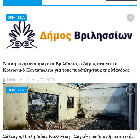
ΒΡΙΛΗΣΣΙΑ
Άμεση κινητοποίηση στα Βριλήσσια, ο Δήμος ανοίγει το
Κοινωνικό Παντοπωλείο για τους πυρόπληκτους της Μάνδρας
Unknown
Aug 07, 2026
ΒΡΙΛΗΣΣΙΑ
Σύλλογος Βριλησσίων Καλλινίκη : Συγκέντρωση ανθρωπιστικής