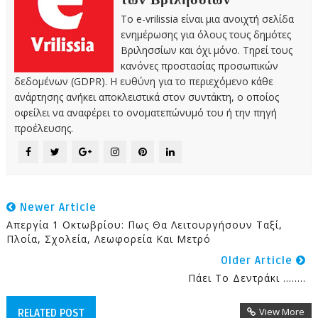
Το e-vrilissia είναι μια ανοιχτή σελίδα
ενημέρωσης για όλους τους δημότες
Βριλησσίων και όχι μόνο. Τηρεί τους
κανόνες προστασίας προσωπικών
δεδομένων (GDPR). Η ευθύνη για το περιεχόμενο κάθε
ανάρτησης ανήκει αποκλειστικά στον συντάκτη, ο οποίος
οφείλει να αναφέρει το ονοματεπώνυμό του ή την πηγή
προέλευσης.
Newer Article
Απεργία 1 Οκτωβρίου: Πως Θα Λειτουργήσουν Ταξί,
Πλοία, Σχολεία, Λεωφορεία Και Μετρό
Older Article
Πάει Το Δεντράκι ........
View More
RELATED POST