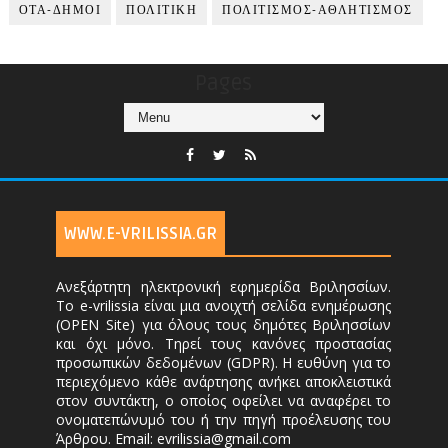
ΟΤΑ-ΔΗΜΟΙ
ΠΟΛΙΤΙΚΗ
ΠΟΛΙΤΙΣΜΟΣ-ΑΘΛΗΤΙΣΜΟΣ
Pages
WWW.E-VRILISSIA.GR
Ανεξάρτητη ηλεκτρονική εφημερίδα Βριλησσίων.
Το e-vrilissia είναι μια ανοιχτή σελίδα ενημέρωσης
(OPEN Site) για όλους τους δημότες Βριλησσίων
και όχι μόνο. Τηρεί τους κανόνες προστασίας
προσωπικών δεδομένων (GDPR). Η ευθύνη για το
περιεχόμενο κάθε ανάρτησης ανήκει αποκλειστικά
στον συντάκτη, ο οποίος οφείλει να αναφέρει το
ονοματεπώνυμό του ή την πηγή προέλευσης του
Άρθρου. Email: evrilissia@gmail.com