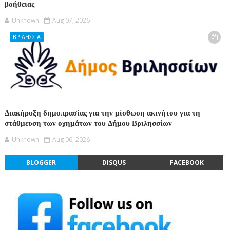
βοήθειας
Unknown
Aug 07, 2026
ΒΡΙΛΗΣΣΙΑ
Διακήρυξη δημοπρασίας για την μίσθωση ακινήτου για τη
στάθμευση των οχημάτων του Δήμου Βριλησσίων
Unknown
Aug 06, 2026
BLOGGER
DISQUS
FACEBOOK