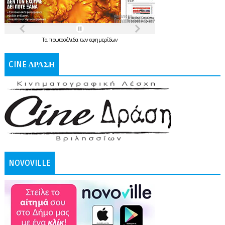
Τα
πρωτοσέλιδα
των
εφημερίδων
CINE ΔΡΑΣΗ
NOVOVILLE