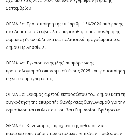
σχολικό έτος 2025-2026 και νέων εγγραφών β΄ φάσης
Σεπτεμβρίου .
ΘΕΜΑ 3ο: Τροποποίηση της υπ’ αριθμ. 156/2024 απόφασης
του Δημοτικού Συμβουλίου περί καθορισμού συνδρομής
συμμετοχής σε αθλητικά και πολιτιστικά προγράμματα του
Δήμου Βριλησσίων .
ΘΕΜΑ 4ο: Έγκριση έκτης (6ης) αναμόρφωσης
προϋπολογισμού οικονομικού έτους 2025 και τροποποίηση
τεχνικού προγράμματος.
ΘΕΜΑ 5ο: Ορισμός αιρετού εκπροσώπου του Δήμου κατά τη
συγκρότηση της επιτροπής διενέργειας διαγωνισμού για την
εκμίσθωση του κυλικείου του 3ου Γυμνασίου Βριλησσίων.
ΘΕΜΑ 6ο: Κανονισμός παραχώρησης αιθουσών και
παραχώρησης χρήσης των σχολικών γηπέδων – αιθουσών