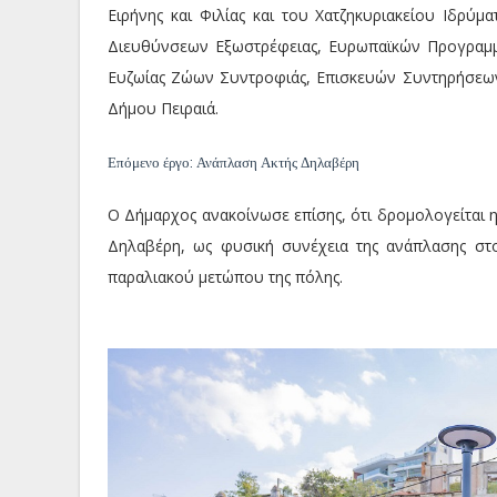
Ειρήνης και Φιλίας και του Χατζηκυριακείου Ιδρύ
Διευθύνσεων Εξωστρέφειας, Ευρωπαϊκών Προγραμμά
Ευζωίας Ζώων Συντροφιάς, Επισκευών Συντηρήσεων 
Δήμου Πειραιά.
Επόμενο έργο: Ανάπλαση Ακτής Δηλαβέρη
Ο Δήμαρχος ανακοίνωσε επίσης, ότι δρομολογείται η
Δηλαβέρη, ως φυσική συνέχεια της ανάπλασης στ
παραλιακού μετώπου της πόλης.