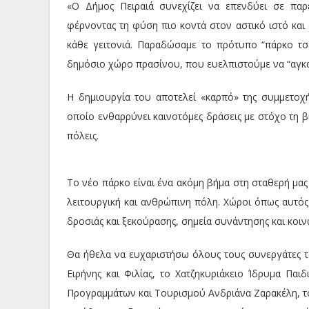
«Ο Δήμος Πειραιά συνεχίζει να επενδύει σε παρ
φέρνοντας τη φύση πιο κοντά στον αστικό ιστό και 
κάθε γειτονιά. Παραδώσαμε το πρότυπο “πάρκο τ
δημόσιο χώρο πρασίνου, που ευελπιστούμε να “αγκαλι
Η δημιουργία του αποτελεί «καρπό» της συμμετοχ
οποίο ενθαρρύνει καινοτόμες δράσεις με στόχο τη βι
πόλεις.
Το νέο πάρκο είναι ένα ακόμη βήμα στη σταθερή μα
λειτουργική και ανθρώπινη πόλη. Χώροι όπως αυτός δ
δροσιάς και ξεκούρασης, σημεία συνάντησης και κοι
Θα ήθελα να ευχαριστήσω όλους τους συνεργάτες τ
Ειρήνης και Φιλίας, το Χατζηκυριάκειο Ίδρυμα Πα
Προγραμμάτων και Τουρισμού Ανδριάνα Ζαρακέλη, τ