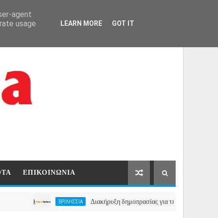
ΑΡΧΙΚΗ
ΕΠΙΚΟΙΝΩΝΙΑ
user-agent
erate usage
LEARN MORE
GOT IT
ΟΤΑ
ΕΠΙΚΟΙΝΩΝΙΑ
Διακήρυξη δημοπρασίας για την μίσθωση ακινήτου για τη
ΒΡΙΛΗΣΣΙΑ