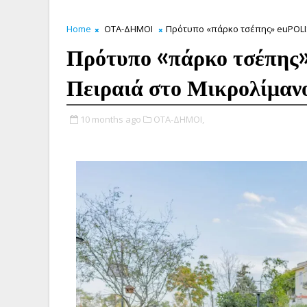
Home
ΟΤΑ-ΔΗΜΟΙ
Πρότυπο «πάρκο τσέπης» euPOLIS
Πρότυπο «πάρκο τσέπης»
Πειραιά στο Μικρολίμαν
10 months ago
ΟΤΑ-ΔΗΜΟΙ,