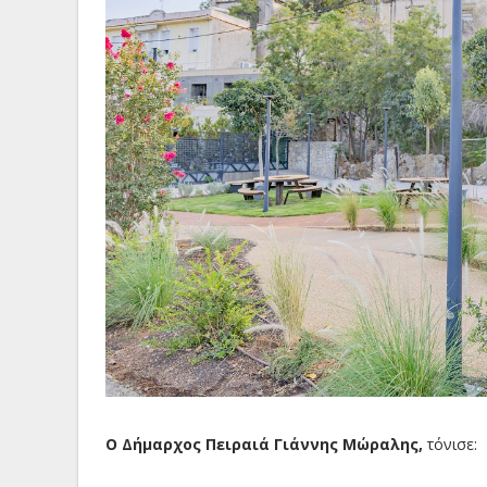
Ο Δήμαρχος Πειραιά Γιάννης Μώραλης,
τόνισε: