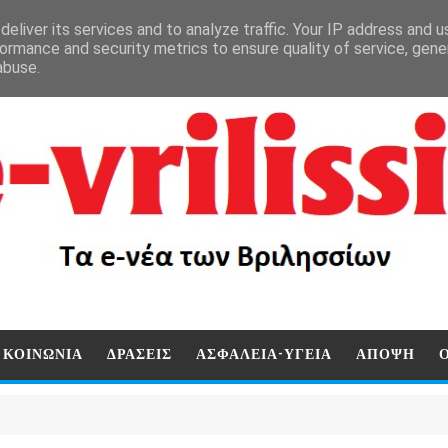
eliver its services and to analyze traffic. Your IP address and 
ormance and security metrics to ensure quality of service, gen
abuse.
ΚΟΙΝΩΝΙΑ
ΔΡΑΣΕΙΣ
ΑΣΦΑΛΕΙΑ-ΥΓΕΙΑ
ΑΠΟΨΗ