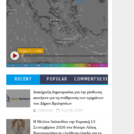
RECENT
POPULAR
COMMENTSΕΤΙ
ΚΕΤΕΣ
Διακήρυξη δημοπρασίας για την μίσθωση
ακινήτου για τη στάθμευση των οχημάτων
του Δήμου Βριλησσίων
Unknown
Aug 06, 2026
Η Μελίνα Ασλανίδου την Kυριακή 13
Σεπτεμβρίου 2026 στο θέατρο Αλίκη
Βουγιουκλάκη με ελεύθερη είσοδο για το