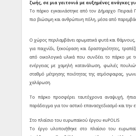
ζωής, σε μια γειτονιά με αυξημένες ανάγκες γ
Το πάρκο εγκαινιάστηκε από τον Δήμαρχο Πειραιά Γ
πιο βιώσιμη και ανθρώπινη πόλη, μέσα από παρεμβάσ
Ο χώρος περιλαμβάνει αρωματικά φυτά και θάμνους,
για παιχνίδι, ξεκούραση και δραστηριότητες, τραπέζ
από οικολογικά υλικά που συνδέει το πάρκο με τ
ενέργειας με χαμηλή κατανάλωση, φωλιές πουλιών
σταθμό μέτρησης ποιότητας της ατμόσφαιρας, γων
χαλάρωση.
Το πάρκο προσφέρει ταυτόχρονα αναψυχή, ήπια 
παράδειγμα για τον αστικό επανασχεδιασμό και την
Στο πλαίσιο του ευρωπαϊκού έργου euPOLIS
Το έργο υλοποιήθηκε στο πλαίσιο του ευρωπαϊ