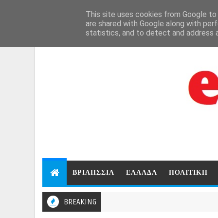
Aug 7, 2026
This site uses cookies from Google to d
are shared with Google along with perf
statistics, and to detect and address 
ΒΡΙΛΗΣΣΙΑ
ΕΛΛΑΔΑ
ΠΟΛΙΤΙΚΗ
BREAKING