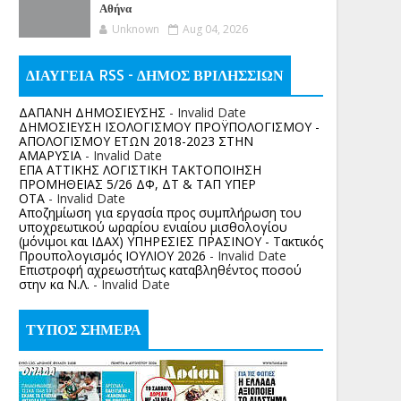
Αθήνα
Unknown
Aug 04, 2026
ΔΙΑΥΓΕΙΑ RSS - ΔΗΜΟΣ ΒΡΙΛΗΣΣΙΩΝ
ΔΑΠΑΝΗ ΔΗΜΟΣΙΕΥΣΗΣ
- Invalid Date
ΔΗΜΟΣΙΕΥΣΗ ΙΣΟΛΟΓΙΣΜΟΥ ΠΡΟΫΠΟΛΟΓΙΣΜΟΥ -
ΑΠΟΛΟΓΙΣΜΟΥ ΕΤΩΝ 2018-2023 ΣΤΗΝ
ΑΜΑΡΥΣΙΑ
- Invalid Date
ΕΠΑ ΑΤΤΙΚΗΣ ΛΟΓΙΣΤΙΚΗ ΤΑΚΤΟΠΟΙΗΣΗ
ΠΡΟΜΗΘΕΙΑΣ 5/26 ΔΦ, ΔΤ & ΤΑΠ ΥΠΕΡ
ΟΤΑ
- Invalid Date
Αποζημίωση για εργασία προς συμπλήρωση του
υποχρεωτικού ωραρίου ενιαίου μισθολογίου
(μόνιμοι και ΙΔΑΧ) ΥΠΗΡΕΣΙΕΣ ΠΡΑΣΙΝΟΥ - Τακτικός
Προυπολογισμός ΙΟΥΛΙΟΥ 2026
- Invalid Date
Επιστροφή αχρεωστήτως καταβληθέντος ποσoύ
στην κα Ν.Λ.
- Invalid Date
ΤΥΠΟΣ ΣΗΜΕΡΑ