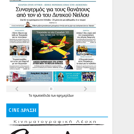
Τα
πρωτοσέλιδα
των
εφημερίδων
CINE ΔΡΑΣΗ