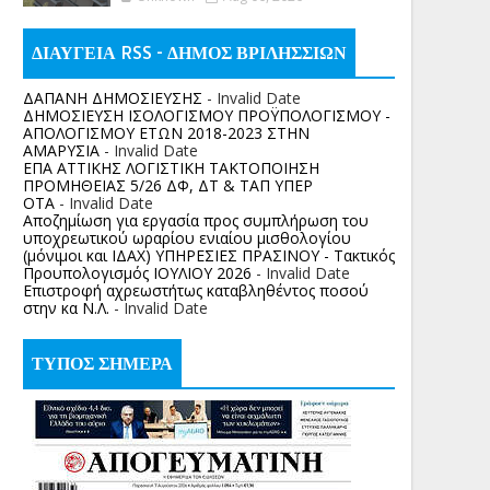
ΔΙΑΥΓΕΙΑ RSS - ΔΗΜΟΣ ΒΡΙΛΗΣΣΙΩΝ
ΔΑΠΑΝΗ ΔΗΜΟΣΙΕΥΣΗΣ
- Invalid Date
ΔΗΜΟΣΙΕΥΣΗ ΙΣΟΛΟΓΙΣΜΟΥ ΠΡΟΫΠΟΛΟΓΙΣΜΟΥ -
ΑΠΟΛΟΓΙΣΜΟΥ ΕΤΩΝ 2018-2023 ΣΤΗΝ
ΑΜΑΡΥΣΙΑ
- Invalid Date
ΕΠΑ ΑΤΤΙΚΗΣ ΛΟΓΙΣΤΙΚΗ ΤΑΚΤΟΠΟΙΗΣΗ
ΠΡΟΜΗΘΕΙΑΣ 5/26 ΔΦ, ΔΤ & ΤΑΠ ΥΠΕΡ
ΟΤΑ
- Invalid Date
Αποζημίωση για εργασία προς συμπλήρωση του
υποχρεωτικού ωραρίου ενιαίου μισθολογίου
(μόνιμοι και ΙΔΑΧ) ΥΠΗΡΕΣΙΕΣ ΠΡΑΣΙΝΟΥ - Τακτικός
Προυπολογισμός ΙΟΥΛΙΟΥ 2026
- Invalid Date
Επιστροφή αχρεωστήτως καταβληθέντος ποσoύ
στην κα Ν.Λ.
- Invalid Date
ΤΥΠΟΣ ΣΗΜΕΡΑ