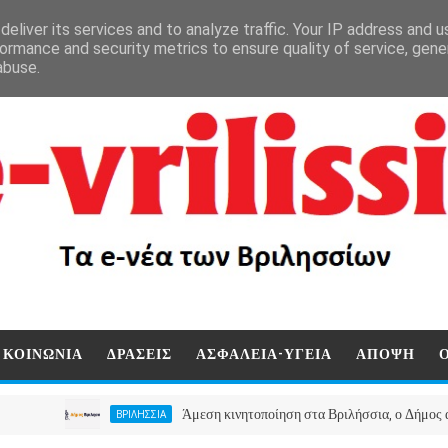
eliver its services and to analyze traffic. Your IP address and 
ormance and security metrics to ensure quality of service, gen
abuse.
ΚΟΙΝΩΝΙΑ
ΔΡΑΣΕΙΣ
ΑΣΦΑΛΕΙΑ-ΥΓΕΙΑ
ΑΠΟΨΗ
Άμεση κινητοποίηση στα Βριλήσσια, ο Δήμος ανοίγει 
ΒΡΙΛΗΣΣΙΑ