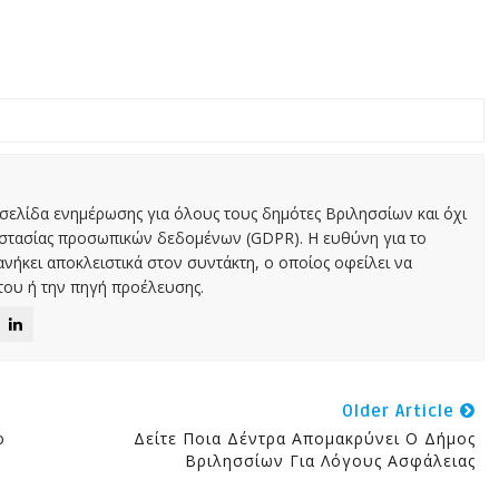
χτή σελίδα ενημέρωσης για όλους τους δημότες Βριλησσίων και όχι
οστασίας προσωπικών δεδομένων (GDPR). Η ευθύνη για το
νήκει αποκλειστικά στον συντάκτη, ο οποίος οφείλει να
ου ή την πηγή προέλευσης.
Older Article
ο
Δείτε Ποια Δέντρα Απομακρύνει Ο Δήμος
Βριλησσίων Για Λόγους Ασφάλειας