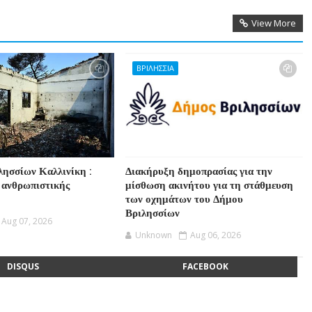
View More
ΒΡΙΛΗΣΣΙΑ
λησσίων Καλλινίκη :
Διακήρυξη δημοπρασίας για την
 ανθρωπιστικής
μίσθωση ακινήτου για τη στάθμευση
των οχημάτων του Δήμου
Βριλησσίων
Aug 07, 2026
Unknown
Aug 06, 2026
DISQUS
FACEBOOK