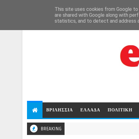
Aug 7, 2026
This site uses cookies from Google to d
are shared with Google along with perf
statistics, and to detect and address 
ΒΡΙΛΗΣΣΙΑ
ΕΛΛΑΔΑ
ΠΟΛΙΤΙΚΗ
BREAKING