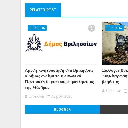
RELATED POST
ΒΡΙΛΗΣΣΙΑ
ΒΡΙΛΗΣΣΙΑ
Άμεση κινητοποίηση στα Βριλήσσια,
Σύλλογος Βρι
ο Δήμος ανοίγει το Κοινωνικό
Συγκέντρωση
Παντοπωλείο για τους πυρόπληκτους
βοήθειας
της Μάνδρας
Unknown
Unknown
Aug 07, 2026
BLOGGER