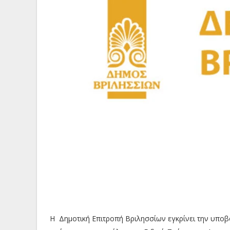
Η Δημοτική Επιτροπή Βριλησσίων εγκρίνει την υποβ