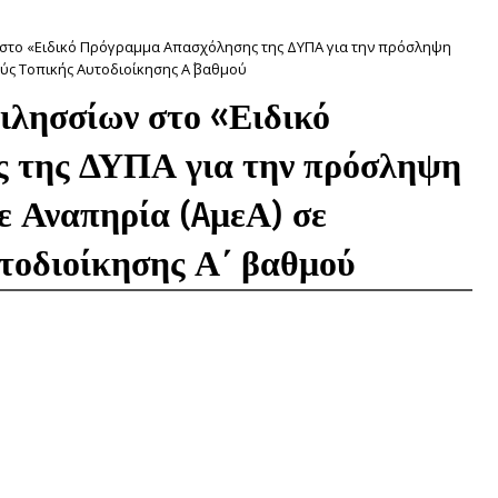
στο «Ειδικό Πρόγραμμα Απασχόλησης της ΔΥΠΑ για την πρόσληψη
ύς Τοπικής Αυτοδιοίκησης Α΄ βαθμού
ιλησσίων στο «Ειδικό
 της ΔΥΠΑ για την πρόσληψη
ε Αναπηρία (AμεΑ) σε
τοδιοίκησης Α΄ βαθμού