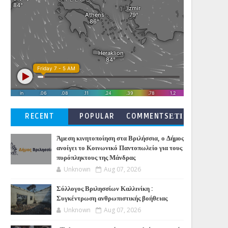
RECENT
POPULAR
COMMENTSΕΤΙ
ΚΕΤΕΣ
Άμεση κινητοποίηση στα Βριλήσσια, ο Δήμος
ανοίγει το Κοινωνικό Παντοπωλείο για τους
πυρόπληκτους της Μάνδρας
Unknown
Aug 07, 2026
Σύλλογος Βριλησσίων Καλλινίκη :
Συγκέντρωση ανθρωπιστικής βοήθειας
Unknown
Aug 07, 2026