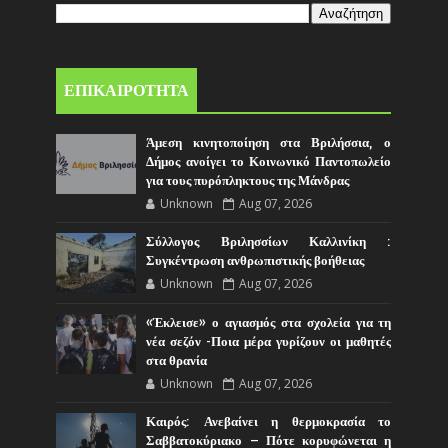
ΕΠΙΚΑΙΡΟΤΗΤΑ
Άμεση κινητοποίηση στα Βριλήσσια, ο
Δήμος ανοίγει το Κοινωνικό Παντοπωλείο
για τους πυρόπληκτους της Μάνδρας
Unknown
Aug 07, 2026
Σύλλογος Βριλησσίων Καλλινίκη :
Συγκέντρωση ανθρωπιστικής βοήθειας
Unknown
Aug 07, 2026
«Έκλεισε» ο αγιασμός στα σχολεία για τη
νέα σεζόν -Ποια μέρα γυρίζουν οι μαθητές
στα θρανία
Unknown
Aug 07, 2026
Καιρός: Ανεβαίνει η θερμοκρασία το
Σαββατοκύριακο – Πότε κορυφώνεται η