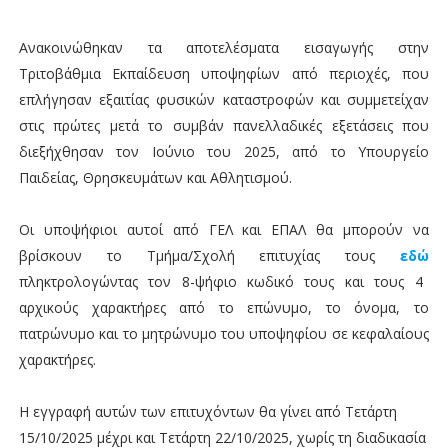
Ανακοινώθηκαν τα αποτελέσματα εισαγωγής στην
Τριτοβάθμια Εκπαίδευση
υποψηφίων από περιοχές, που
επλήγησαν εξαιτίας
φυσικών καταστροφών
και συμμετείχαν
στις πρώτες μετά το συμβάν
πανελλαδικές εξετάσεις
που
διεξήχθησαν τον Ιούνιο του 2025, από το
Υπουργείο
Παιδείας, Θρησκευμάτων και Αθλητισμού
.
Οι υποψήφιοι αυτοί από ΓΕΛ και ΕΠΑΛ θα μπορούν να
βρίσκουν το Τμήμα/Σχολή επιτυχίας τους
εδώ
πληκτρολογώντας τον 8-ψήφιο κωδικό τους και τους 4
αρχικούς χαρακτήρες από το επώνυμο, το όνομα, το
πατρώνυμο και το μητρώνυμο του υποψηφίου σε κεφαλαίους
χαρακτήρες.
Η εγγραφή αυτών των επιτυχόντων θα γίνει από Τετάρτη
15/10/2025 μέχρι και Τετάρτη 22/10/2025, χωρίς τη διαδικασία