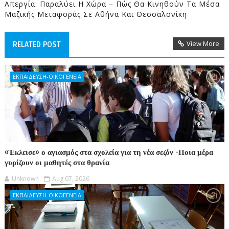
Απεργία: Παραλύει Η Χώρα – Πώς Θα Κινηθούν Τα Μέσα
Μαζικής Μεταφοράς Σε Αθήνα Και Θεσσαλονίκη
View More
RELATED POST
ΕΚΠΑΙΔΕΥΣΗ-ΟΙΚΟΓΕΝΕΙΑ
«Έκλεισε» ο αγιασμός στα σχολεία για τη νέα σεζόν -Ποια μέρα
γυρίζουν οι μαθητές στα θρανία
Unknown
Aug 07, 2026
ΕΚΠΑΙΔΕΥΣΗ-ΟΙΚΟΓΕΝΕΙΑ