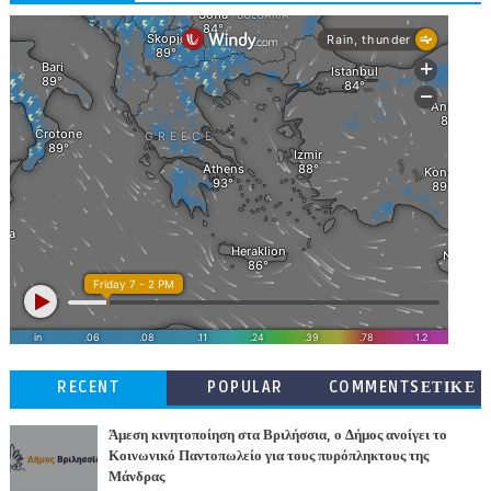
RECENT
POPULAR
COMMENTSΕΤΙΚΕ
ΤΕΣ
Άμεση κινητοποίηση στα Βριλήσσια, ο Δήμος ανοίγει το
Κοινωνικό Παντοπωλείο για τους πυρόπληκτους της
Μάνδρας