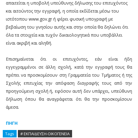
απαιτείται η υποβολή υπεύθυνης δήλωσης του επιτυχόντος
και αιτούντος την εγγραφή, η οποία εκδίδεται μέσω του
ιστότοπου www.gov.gr ή φέρει φυσική υπογραφή με
βεβαίωση του γνησίου αυτής και στην οποία θα δηλώνει ότι
όλα τα στοιχεία και τυχόν δικαιολογητικά που υποβάλλει
είναι ακριβή και αληθή.
Επισημαίνεται ότι οι επιτυχόντες, εάν είναι ήδη
εγγεγραμμένοι σε άλλη σχολή, κατά την εγγραφή τους θα
πρέπει να προσκομίσουν στη Γραμματεία του Τμήματος ή της
Σχολής επιτυχίας την απόφαση διαγραφής τους από την
προηγούμενη σχολή ή, εφόσον αυτή δεν υπάρχει, υπεύθυνη
δήλωση όπου θα αναγράφεται ότι θα την προσκομίσουν
ά
μεσα.
ΠΗΓΗ
Tags
# ΕΚΠΑΙΔΕΥΣΗ-ΟΙΚΟΓΕΝΕΙΑ