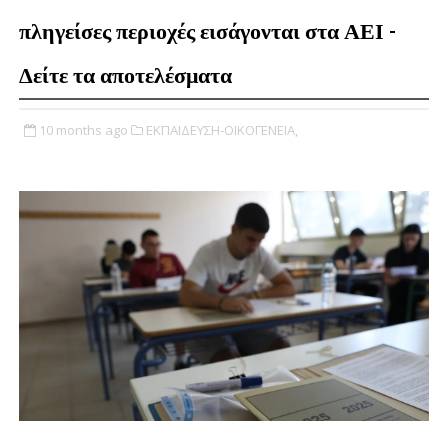
πληγείσες περιοχές εισάγονται στα ΑΕΙ -
Δείτε τα αποτελέσματα
10 months ago
ΕΚΠΑΙΔΕΥΣΗ-ΟΙΚΟΓΕΝΕΙΑ,