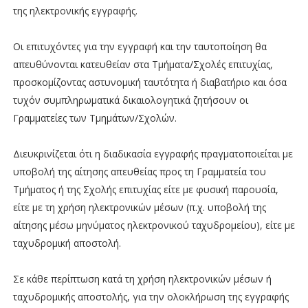
της ηλεκτρονικής εγγραφής.
Οι επιτυχόντες για την εγγραφή και την ταυτοποίηση θα
απευθύνονται κατευθείαν στα Τμήματα/Σχολές επιτυχίας,
προσκομίζοντας αστυνομική ταυτότητα ή διαβατήριο και όσα
τυχόν συμπληρωματικά δικαιολογητικά ζητήσουν οι
Γραμματείες των Τμημάτων/Σχολών.
Διευκρινίζεται ότι η διαδικασία εγγραφής πραγματοποιείται με
υποβολή της αίτησης απευθείας προς τη Γραμματεία του
Τμήματος ή της Σχολής επιτυχίας είτε με φυσική παρουσία,
είτε με τη χρήση ηλεκτρονικών μέσων (π.χ. υποβολή της
αίτησης μέσω μηνύματος ηλεκτρονικού ταχυδρομείου), είτε με
ταχυδρομική αποστολή.
Σε κάθε περίπτωση κατά τη χρήση ηλεκτρονικών μέσων ή
ταχυδρομικής αποστολής, για την ολοκλήρωση της εγγραφής