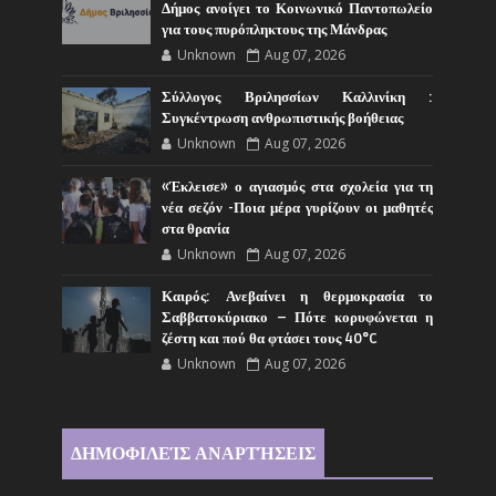
Δήμος ανοίγει το Κοινωνικό Παντοπωλείο
για τους πυρόπληκτους της Μάνδρας
Unknown
Aug 07, 2026
Σύλλογος Βριλησσίων Καλλινίκη :
Συγκέντρωση ανθρωπιστικής βοήθειας
Unknown
Aug 07, 2026
«Έκλεισε» ο αγιασμός στα σχολεία για τη
νέα σεζόν -Ποια μέρα γυρίζουν οι μαθητές
στα θρανία
Unknown
Aug 07, 2026
Καιρός: Ανεβαίνει η θερμοκρασία το
Σαββατοκύριακο – Πότε κορυφώνεται η
ζέστη και πού θα φτάσει τους 40°C
Unknown
Aug 07, 2026
ΔΗΜΟΦΙΛΕΊΣ ΑΝΑΡΤΉΣΕΙΣ