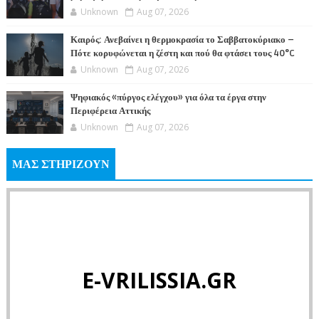
Unknown
Aug 07, 2026
Καιρός: Ανεβαίνει η θερμοκρασία το Σαββατοκύριακο –
Πότε κορυφώνεται η ζέστη και πού θα φτάσει τους 40°C
Unknown
Aug 07, 2026
Ψηφιακός «πύργος ελέγχου» για όλα τα έργα στην
Περιφέρεια Αττικής
Unknown
Aug 07, 2026
ΜΑΣ ΣΤΗΡΙΖΟΥΝ
E-VRILISSIA.GR