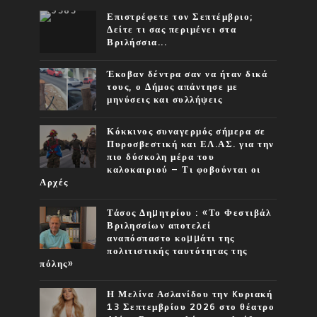
Επιστρέφετε τον Σεπτέμβριο;
Δείτε τι σας περιμένει στα
Βριλήσσια...
Έκοβαν δέντρα σαν να ήταν δικά
τους, ο Δήμος απάντησε με
μηνύσεις και συλλήψεις
Κόκκινος συναγερμός σήμερα σε
Πυροσβεστική και ΕΛ.ΑΣ. για την
πιο δύσκολη μέρα του
καλοκαιριού – Τι φοβούνται οι
Αρχές
Τάσος Δηµητρίου : «Το Φεστιβάλ
Βριλησσίων αποτελεί
αναπόσπαστο κοµµάτι της
πολιτιστικής ταυτότητας της
πόλης»
Η Μελίνα Ασλανίδου την Kυριακή
13 Σεπτεμβρίου 2026 στο θέατρο