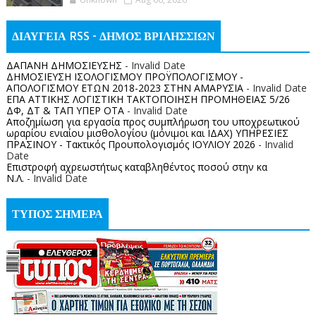
ΔΙΑΥΓΕΙΑ RSS - ΔΗΜΟΣ ΒΡΙΛΗΣΣΙΩΝ
ΔΑΠΑΝΗ ΔΗΜΟΣΙΕΥΣΗΣ
- Invalid Date
ΔΗΜΟΣΙΕΥΣΗ ΙΣΟΛΟΓΙΣΜΟΥ ΠΡΟΫΠΟΛΟΓΙΣΜΟΥ -
ΑΠΟΛΟΓΙΣΜΟΥ ΕΤΩΝ 2018-2023 ΣΤΗΝ ΑΜΑΡΥΣΙΑ
- Invalid Date
ΕΠΑ ΑΤΤΙΚΗΣ ΛΟΓΙΣΤΙΚΗ ΤΑΚΤΟΠΟΙΗΣΗ ΠΡΟΜΗΘΕΙΑΣ 5/26
ΔΦ, ΔΤ & ΤΑΠ ΥΠΕΡ ΟΤΑ
- Invalid Date
Αποζημίωση για εργασία προς συμπλήρωση του υποχρεωτικού
ωραρίου ενιαίου μισθολογίου (μόνιμοι και ΙΔΑΧ) ΥΠΗΡΕΣΙΕΣ
ΠΡΑΣΙΝΟΥ - Τακτικός Προυπολογισμός ΙΟΥΛΙΟΥ 2026
- Invalid
Date
Επιστροφή αχρεωστήτως καταβληθέντος ποσoύ στην κα
Ν.Λ.
- Invalid Date
ΤΥΠΟΣ ΣΗΜΕΡΑ