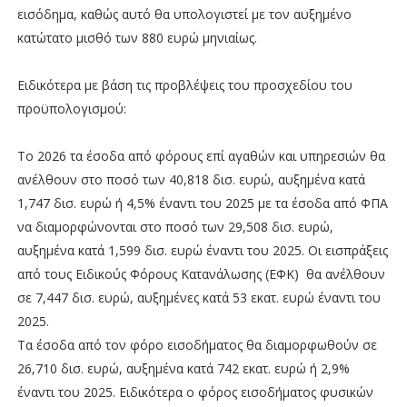
εισόδημα, καθώς αυτό θα υπολογιστεί με τον αυξημένο
κατώτατο μισθό των 880 ευρώ μηνιαίως.
Ειδικότερα με βάση τις προβλέψεις του προσχεδίου του
προϋπολογισμού:
Το 2026 τα έσοδα από φόρους επί αγαθών και υπηρεσιών θα
ανέλθουν στο ποσό των 40,818 δισ. ευρώ, αυξημένα κατά
1,747 δισ. ευρώ ή 4,5% έναντι του 2025 με τα έσοδα από ΦΠΑ
να διαμορφώνονται στο ποσό των 29,508 δισ. ευρώ,
αυξημένα κατά 1,599 δισ. ευρώ έναντι του 2025. Οι εισπράξεις
από τους Ειδικούς Φόρους Κατανάλωσης (ΕΦΚ) θα ανέλθουν
σε 7,447 δισ. ευρώ, αυξημένες κατά 53 εκατ. ευρώ έναντι του
2025.
Τα έσοδα από τον φόρο εισοδήματος θα διαμορφωθούν σε
26,710 δισ. ευρώ, αυξημένα κατά 742 εκατ. ευρώ ή 2,9%
έναντι του 2025. Ειδικότερα ο φόρος εισοδήματος φυσικών