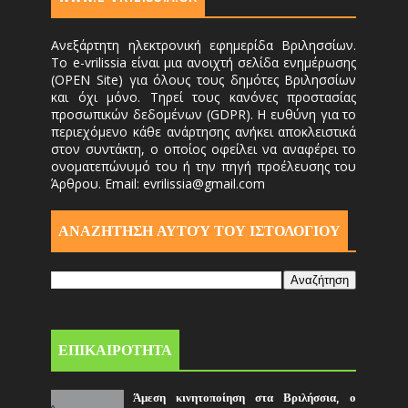
Ανεξάρτητη ηλεκτρονική εφημερίδα Βριλησσίων.
Το e-vrilissia είναι μια ανοιχτή σελίδα ενημέρωσης
(OPEN Site) για όλους τους δημότες Βριλησσίων
και όχι μόνο. Τηρεί τους κανόνες προστασίας
προσωπικών δεδομένων (GDPR). Η ευθύνη για το
περιεχόμενο κάθε ανάρτησης ανήκει αποκλειστικά
στον συντάκτη, ο οποίος οφείλει να αναφέρει το
ονοματεπώνυμό του ή την πηγή προέλευσης του
Άρθρου. Email: evrilissia@gmail.com
ΑΝΑΖΗΤΗΣΗ ΑΥΤΟΎ ΤΟΥ ΙΣΤΟΛΟΓΙΟΥ
ΕΠΙΚΑΙΡΟΤΗΤΑ
Άμεση κινητοποίηση στα Βριλήσσια, ο