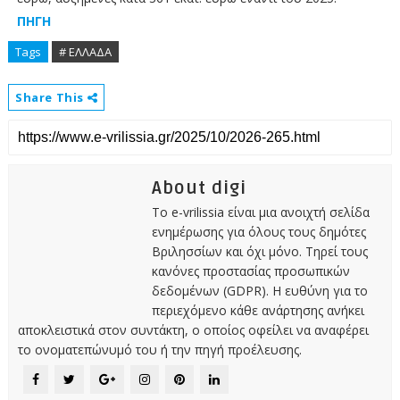
ΠΗΓΗ
Tags
# ΕΛΛΑΔΑ
Share This
About digi
Το e-vrilissia είναι μια ανοιχτή σελίδα
ενημέρωσης για όλους τους δημότες
Βριλησσίων και όχι μόνο. Τηρεί τους
κανόνες προστασίας προσωπικών
δεδομένων (GDPR). Η ευθύνη για το
περιεχόμενο κάθε ανάρτησης ανήκει
αποκλειστικά στον συντάκτη, ο οποίος οφείλει να αναφέρει
το ονοματεπώνυμό του ή την πηγή προέλευσης.