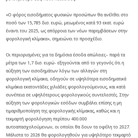
«Ο φόρος εισοδήματος φυσικών προσώπων θα ανέλθει στο
ποσό των 15,785 δισ. ευρώ, μειωμένος κατά 93 εκατ. ευρώ
έναντι του 2025, ως απόρροια των νέων παρεμβάσεων στην
φορολογική κλίμακα», σημειώνει το προσχέδιο.
Οι περιορισμένες για τα δημόσια έσοδα απώλειες– παρά τα
μέτρα των 1,7 δισ. ευρώ- εξηγούνται από το γεγονός ότι η
αύξηση των εισοδημάτων λόγω των αλλαγών στη
φορολογική κλίμακα, οδηγούν σε υψηλότερα εισοδηματικά
κλιμάκια εκατοντάδες χιλιάδες φορολογούμενους, και κατά
συνέπεια σε υψηλότερους φορολογικούς συντελεστές. Στην
αύξηση των φορολογικών εσόδων συμβάλει επίσης η μη
τιμαριθμοποίηση της φορολογικής κλίμακας, καθώς και η
τεκμαρτή φορολόγηση περίπου 400.000
αυτοαπασχολούμενων, οι οποίοι θα δουν τα οφέλη το 2027.
Μάλιστα το 2026 θα φορολογηθούν για υψηλότερο τεκμαρτό