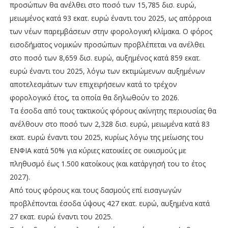
προσώπων θα ανέλθει στο ποσό των 15,785 δισ. ευρώ,
μειωμένος κατά 93 εκατ. ευρώ έναντι του 2025, ως απόρροια
των νέων παρεμβάσεων στην φορολογική κλίμακα. Ο φόρος
εισοδήματος νομικών προσώπων προβλέπεται να ανέλθει
στο ποσό των 8,659 δισ. ευρώ, αυξημένος κατά 859 εκατ.
ευρώ έναντι του 2025, λόγω των εκτιμώμενων αυξημένων
αποτελεσμάτων των επιχειρήσεων κατά το τρέχον
φορολογικό έτος, τα οποία θα δηλωθούν το 2026.
Τα έσοδα από τους τακτικούς φόρους ακίνητης περιουσίας θα
ανέλθουν στο ποσό των 2,328 δισ. ευρώ, μειωμένα κατά 83
εκατ. ευρώ έναντι του 2025, κυρίως λόγω της μείωσης του
ΕΝΦΙΑ κατά 50% για κύριες κατοικίες σε οικισμούς με
πληθυσμό έως 1.500 κατοίκους (και κατάργησή του το έτος
2027).
Από τους φόρους και τους δασμούς επί εισαγωγών
προβλέπονται έσοδα ύψους 427 εκατ. ευρώ, αυξημένα κατά
27 εκατ. ευρώ έναντι του 2025.