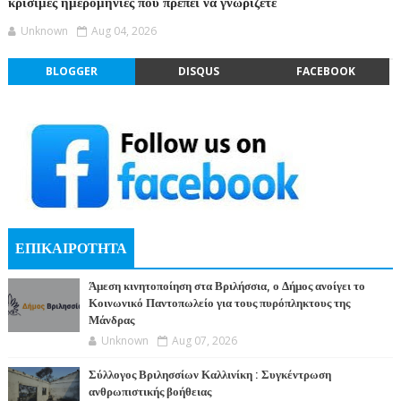
κρίσιμες ημερομηνίες που πρέπει να γνωρίζετε
Unknown
Aug 04, 2026
BLOGGER
DISQUS
FACEBOOK
ΕΠΙΚΑΙΡΟΤΗΤΑ
Άμεση κινητοποίηση στα Βριλήσσια, ο Δήμος ανοίγει το
Κοινωνικό Παντοπωλείο για τους πυρόπληκτους της
Μάνδρας
Unknown
Aug 07, 2026
Σύλλογος Βριλησσίων Καλλινίκη : Συγκέντρωση
ανθρωπιστικής βοήθειας