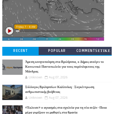
RECENT
POPULAR
COMMENTSΕΤΙΚΕ
ΤΕΣ
Άμεση κινητοποίηση στα Βριλήσσια, ο Δήμος ανοίγει το
Κοινωνικό Παντοπωλείο για τους πυρόπληκτους της
Μάνδρας
Unknown
Aug 07, 2026
Σύλλογος Βριλησσίων Καλλινίκη : Συγκέντρωση
ανθρωπιστικής βοήθειας
Unknown
Aug 07, 2026
«Έκλεισε» ο αγιασμός στα σχολεία για τη νέα σεζόν -Ποια
μέρα γυρίζουν οι μαθητές στα θρανία