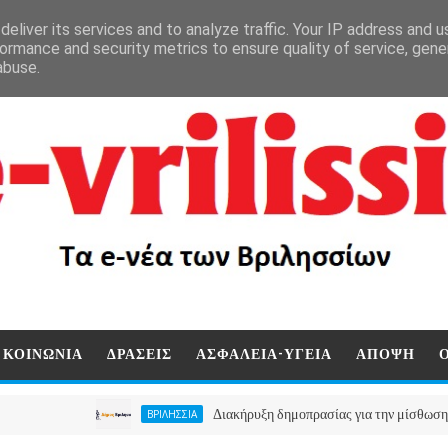
eliver its services and to analyze traffic. Your IP address and 
ormance and security metrics to ensure quality of service, gen
abuse.
ΚΟΙΝΩΝΙΑ
ΔΡΑΣΕΙΣ
ΑΣΦΑΛΕΙΑ-ΥΓΕΙΑ
ΑΠΟΨΗ
Διακήρυξη δημοπρασίας για την μίσθωση ακινήτου
ΒΡΙΛΗΣΣΙΑ