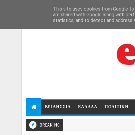
Aug 6, 2026
This site uses cookies from Google to d
are shared with Google along with perf
statistics, and to detect and address 
ΒΡΙΛΗΣΣΙΑ
ΕΛΛΑΔΑ
ΠΟΛΙΤΙΚΗ
BREAKING