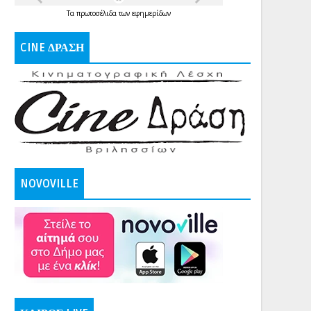
Τα
πρωτοσέλιδα
των
εφημερίδων
CINE ΔΡΑΣΗ
NOVOVILLE