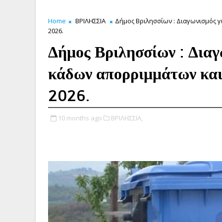
Home
ΒΡΙΛΗΣΣΙΑ
Δήμος Βριλησσίων : Διαγωνισμός γ
2026.
Δήμος Βριλησσίων : Διαγ
κάδων απορριμμάτων και
2026.
10 months ago
ΒΡΙΛΗΣΣΙΑ,