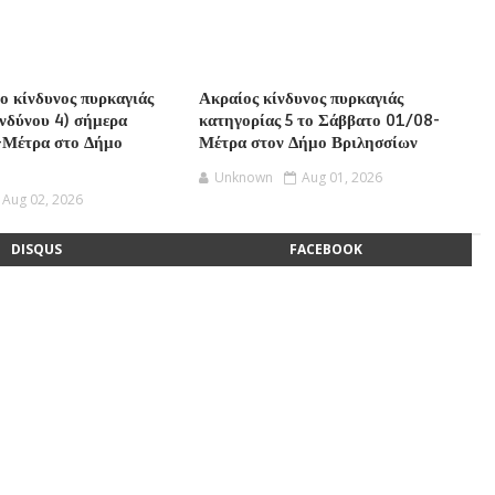
ο κίνδυνος πυρκαγιάς
Ακραίος κίνδυνος πυρκαγιάς
ινδύνου 4) σήμερα
κατηγορίας 5 το Σάββατο 01/08-
-Μέτρα στο Δήμο
Μέτρα στον Δήμο Βριλησσίων
Unknown
Aug 01, 2026
Aug 02, 2026
DISQUS
FACEBOOK