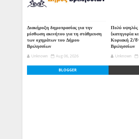
Διακήρυξη δημοπρασίας για την
Πολύ υψηλός 
μίσθωση ακινήτου για τη στάθμευση
(κατηγορία κ
των οχημάτων του Δήμου
Κυριακή 2/8
Βριλησσίων
Βριλησσίων
Unknown
Aug 06, 2026
Unknown
BLOGGER