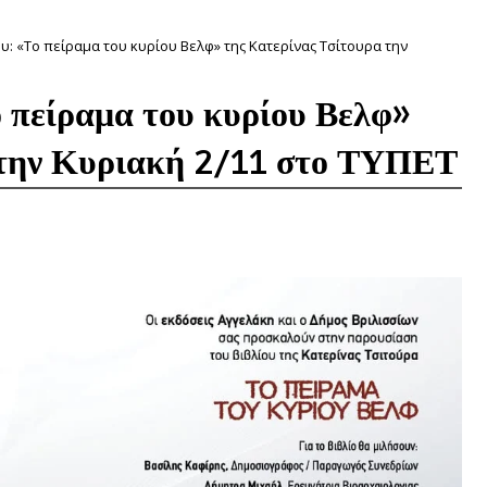
υ: «Το πείραμα του κυρίου Βελφ» της Κατερίνας Τσίτουρα την
 πείραμα του κυρίου Βελφ»
 την Κυριακή 2/11 στο ΤΥΠΕΤ