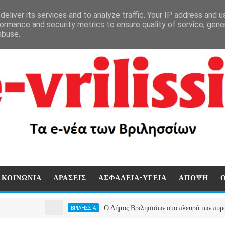
eliver its services and to analyze traffic. Your IP address and 
ormance and security metrics to ensure quality of service, gen
abuse.
ΚΟΙΝΩΝΙΑ
ΔΡΑΣΕΙΣ
ΑΣΦΑΛΕΙΑ-ΥΓΕΙΑ
ΑΠΟΨΗ
Ο Δήμος Βριλησσίων στο πλευρό των πυρόπληκτων 
ΒΡΙΛΗΣΣΙΑ