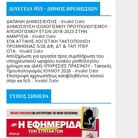
ΔΙΑΥΓΕΙΑ RSS - ΔΗΜΟΣ ΒΡΙΛΗΣΣΙΩΝ
ΔΑΠΑΝΗ ΔΗΜΟΣΙΕΥΣΗΣ
- Invalid Date
ΔΗΜΟΣΙΕΥΣΗ ΙΣΟΛΟΓΙΣΜΟΥ ΠΡΟΫΠΟΛΟΓΙΣΜΟΥ -
ΑΠΟΛΟΓΙΣΜΟΥ ΕΤΩΝ 2018-2023 ΣΤΗΝ
ΑΜΑΡΥΣΙΑ
- Invalid Date
ΕΠΑ ΑΤΤΙΚΗΣ ΛΟΓΙΣΤΙΚΗ ΤΑΚΤΟΠΟΙΗΣΗ
ΠΡΟΜΗΘΕΙΑΣ 5/26 ΔΦ, ΔΤ & ΤΑΠ ΥΠΕΡ
ΟΤΑ
- Invalid Date
Αποζημίωση για εργασία προς συμπλήρωση του
υποχρεωτικού ωραρίου ενιαίου μισθολογίου
(μόνιμοι και ΙΔΑΧ) ΥΠΗΡΕΣΙΕΣ ΠΡΑΣΙΝΟΥ - Τακτικός
Προυπολογισμός ΙΟΥΛΙΟΥ 2026
- Invalid Date
Επιστροφή αχρεωστήτως καταβληθέντος ποσoύ
στην κα Ν.Λ.
- Invalid Date
ΤΥΠΟΣ ΣΗΜΕΡΑ