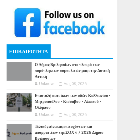
ΕΠΙΚΑΙΡΟΤΗΤΑ
Ο Δήμος Βριλησσίων στο πλευρό των
πυρόπληκτων συμπολιτών μας στην Δυτική
Αττική
Unknown
Aug 08, 2026
Επιστολή κατοίκων των οδών Καλλιανίου -
Μητροπούλου - Κισσάβου - Αλφειού -
Ολύμπου
Unknown
Aug 08, 2026
Τελικός πίνακας επιτυχόντων και
απορριπτέων της ΣΟΧ 4 / 2026 Δήμου
Βριλησσίων