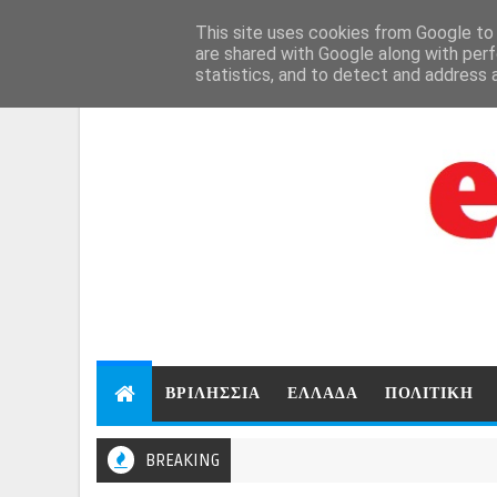
Aug 8, 2026
This site uses cookies from Google to d
are shared with Google along with perf
statistics, and to detect and address 
ΒΡΙΛΗΣΣΙΑ
ΕΛΛΑΔΑ
ΠΟΛΙΤΙΚΗ
BREAKING