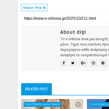
Share This
About digi
Το e-vrilissia είναι μια ανοι
μόνο. Τηρεί τους κανόνες πρ
περιεχόμενο κάθε ανάρτησης α
αναφέρει το ονοματεπώνυμό τ
RELATED POST
ΠΟΛΙΤΙΣΜΟΣ-ΑΘΛΗΤΙΣΜΟΣ
ΠΟΛΙΤΙΣΜΟΣ