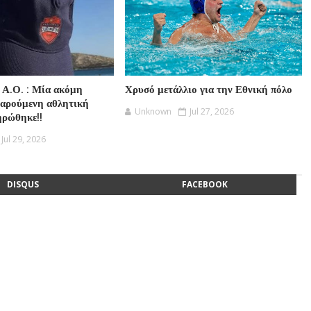
 Α.Ο. : Μία ακόμη
Χρυσό μετάλλιο για την Εθνική πόλο
χαρούμενη αθλητική
Unknown
Jul 27, 2026
ηρώθηκε!!
Jul 29, 2026
DISQUS
FACEBOOK