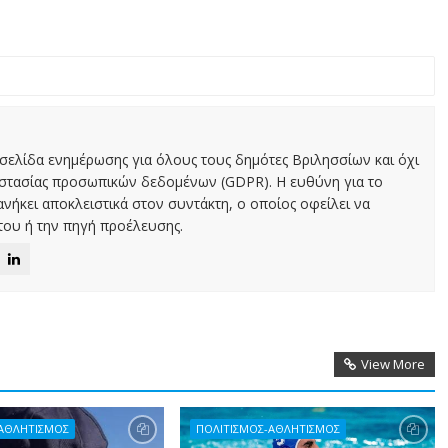
χτή σελίδα ενημέρωσης για όλους τους δημότες Βριλησσίων και όχι
οστασίας προσωπικών δεδομένων (GDPR). Η ευθύνη για το
νήκει αποκλειστικά στον συντάκτη, ο οποίος οφείλει να
ου ή την πηγή προέλευσης.
View More
-ΑΘΛΗΤΙΣΜΟΣ
ΠΟΛΙΤΙΣΜΟΣ-ΑΘΛΗΤΙΣΜΟΣ