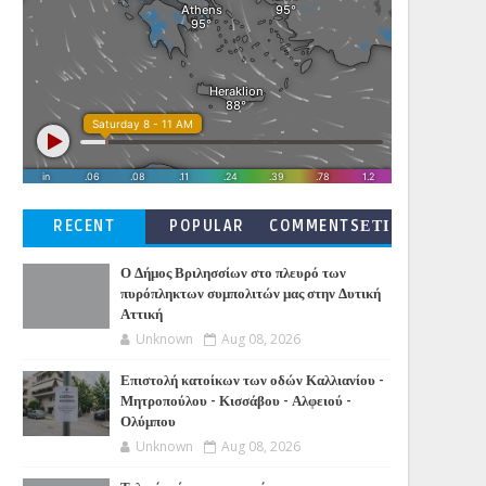
RECENT
POPULAR
COMMENTSΕΤΙ
ΚΕΤΕΣ
Ο Δήμος Βριλησσίων στο πλευρό των
πυρόπληκτων συμπολιτών μας στην Δυτική
Αττική
Unknown
Aug 08, 2026
Επιστολή κατοίκων των οδών Καλλιανίου -
Μητροπούλου - Κισσάβου - Αλφειού -
Ολύμπου
Unknown
Aug 08, 2026