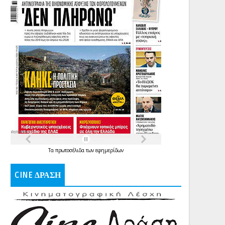
Τα
πρωτοσέλιδα
των
εφημερίδων
CINE ΔΡΑΣΗ