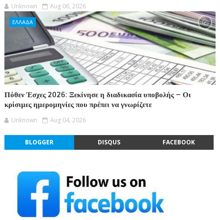
Unknown
Aug 06, 2026
ΕΛΛΑΔΑ
Πόθεν Έσχες 2026: Ξεκίνησε η διαδικασία υποβολής – Οι
κρίσιμες ημερομηνίες που πρέπει να γνωρίζετε
Unknown
Aug 04, 2026
BLOGGER
DISQUS
FACEBOOK