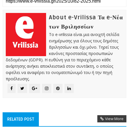
About e-Vrilissa Τα e-Νέα
των Βριλησσίων
Το e-vrilissia είναι μια ανοιχτή σελίδα
ενημέρωσης για όλους τους δημότες
Βριλησσίων και όχι μόνο. Τηρεί τους
κανόνες προστασίας προσωπικών
δεδομένων (GDPR). Η ευθύνη για το περιεχόμενο κάθε
ανάρτησης ανήκει αποκλειστικά στον συντάκτη, ο οποίος
οφείλει να αναφέρει το ονοματεπώνυμό του ή την πηγή
προέλευσης.
View More
RELATED POST