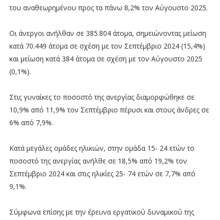
του αναθεωρημένου προς τα πάνω 8,2% τον Αύγουστο 2025.
Οι άνεργοι ανήλθαν σε 385.804 άτομα, σημειώνοντας μείωση
κατά 70.449 άτομα σε σχέση με τον Σεπτέμβριο 2024 (15,4%)
και μείωση κατά 384 άτομα σε σχέση με τον Αύγουστο 2025
(0,1%).
Στις γυναίκες το ποσοστό της ανεργίας διαμορφώθηκε σε
10,9% από 11,9% τον Σεπτέμβριο πέρυσι και στους άνδρες σε
6% από 7,9%.
Κατά μεγάλες ομάδες ηλικιών, στην ομάδα 15- 24 ετών το
ποσοστό της ανεργίας ανήλθε σε 18,5% από 19,2% τον
Σεπτέμβριο 2024 και στις ηλικίες 25- 74 ετών σε 7,7% από
9,1%.
Σύμφωνα επίσης με την έρευνα εργατικού δυναμικού της