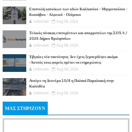
Επιστολή κατοίκων των οδών Καλλιανίου - Μητροπούλου -
Κισσάβου - Αλφειού - Ολύμπου
Unknown
Aug 08, 2026
Τελικός πίνακας επιτυχόντων και απορριπτέων της ΣΟΧ 4 /
2026 Δήμου Βριλησσίων
Unknown
Aug 08, 2026
Έβγαλες νέα ταυτότητα; Δεν έχεις ξεμπερδέψει ακόμα
-Αυτούς τους φορείς πρέπει να ενημερώσεις
Unknown
Aug 08, 2026
Ανοίγει τη Δευτέρα 10/8 η Παλαιά Παραλιακή στην
Καλλιθέα
Unknown
Aug 08, 2026
ΜΑΣ ΣΤΗΡΙΖΟΥΝ