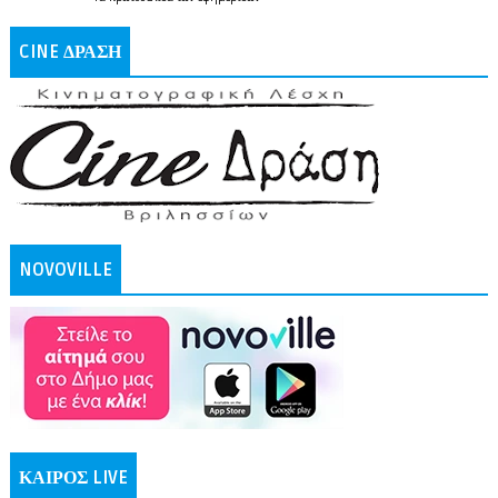
CINE ΔΡΑΣΗ
NOVOVILLE
ΚΑΙΡΟΣ LIVE