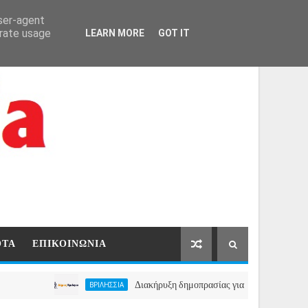
ΑΡΧΙΚΗ
ΕΠΙΚΟΙΝΩΝΙΑ
user-agent
erate usage
LEARN MORE
GOT IT
ΟΤΑ
ΕΠΙΚΟΙΝΩΝΙΑ
Διακήρυξη δημοπρασίας για την μίσθωση ακινήτου για
ΒΡΙΛΗΣΣΙΑ