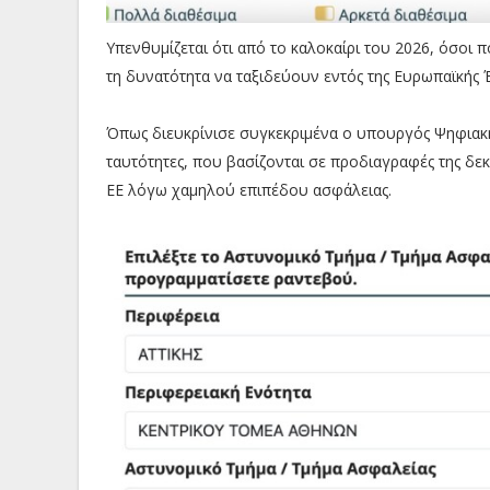
Υπενθυμίζεται ότι από το καλοκαίρι του 2026, όσοι 
τη δυνατότητα να ταξιδεύουν εντός της Ευρωπαϊκής 
Όπως διευκρίνισε συγκεκριμένα ο υπουργός Ψηφιακ
ταυτότητες, που βασίζονται σε προδιαγραφές της δεκ
ΕΕ λόγω χαμηλού επιπέδου ασφάλειας.