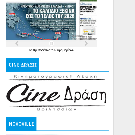
Τα
πρωτοσέλιδα
των
εφημερίδων
CINE ΔΡΑΣΗ
NOVOVILLE