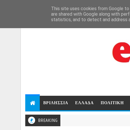
Aug 6, 2026
This site uses cookies from Google to d
are shared with Google along with perf
statistics, and to detect and address 
ΒΡΙΛΗΣΣΙΑ
ΕΛΛΑΔΑ
ΠΟΛΙΤΙΚΗ
BREAKING