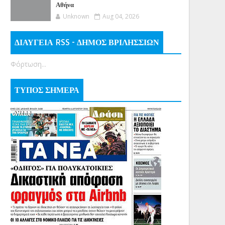
Αθήνα
Unknown
Aug 04, 2026
ΔΙΑΥΓΕΙΑ RSS - ΔΗΜΟΣ ΒΡΙΛΗΣΣΙΩΝ
Φόρτωση...
ΤΥΠΟΣ ΣΗΜΕΡΑ