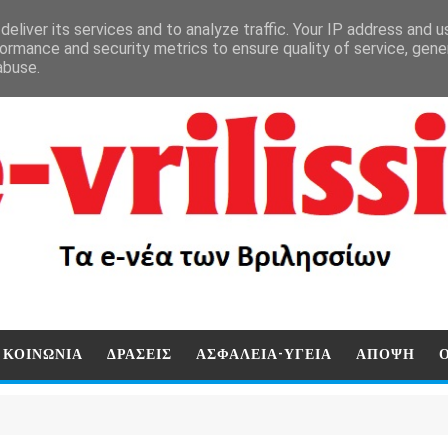
eliver its services and to analyze traffic. Your IP address and 
ormance and security metrics to ensure quality of service, gen
abuse.
ΚΟΙΝΩΝΙΑ
ΔΡΑΣΕΙΣ
ΑΣΦΑΛΕΙΑ-ΥΓΕΙΑ
ΑΠΟΨΗ