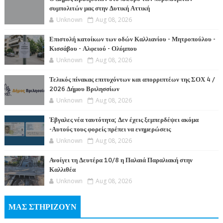
συμπολιτών μας στην Δυτική Αττική
Unknown
Aug 08, 2026
Επιστολή κατοίκων των οδών Καλλιανίου - Μητροπούλου -
Κισσάβου - Αλφειού - Ολύμπου
Unknown
Aug 08, 2026
Τελικός πίνακας επιτυχόντων και απορριπτέων της ΣΟΧ 4 /
2026 Δήμου Βριλησσίων
Unknown
Aug 08, 2026
Έβγαλες νέα ταυτότητα; Δεν έχεις ξεμπερδέψει ακόμα
-Αυτούς τους φορείς πρέπει να ενημερώσεις
Unknown
Aug 08, 2026
Ανοίγει τη Δευτέρα 10/8 η Παλαιά Παραλιακή στην
Καλλιθέα
Unknown
Aug 08, 2026
ΜΑΣ ΣΤΗΡΙΖΟΥΝ