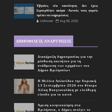
Έβγαλες νέα ταυτότητα; Δεν έχεις
ξεμπερδέψει ακόμα -Αυτούς τους φορείς
πρέπει να ενημερώσεις
Unknown
Aug 08, 2026
ΔΗΜΟΦΙΛΕΊΣ ΑΝΑΡΤΉΣΕΙΣ
Διακήρυξη δημοπρασίας για την
μίσθωση ακινήτου για τη
στάθμευση των οχημάτων του
Δήμου Βριλησσίων
Η Μελίνα Ασλανίδου την Kυριακή
13 Σεπτεμβρίου 2026 στο θέατρο
Αλίκη Βουγιουκλάκη με ελεύθερη
είσοδο για το κοινό
Άμεση κινητοποίηση στα
Βριλήσσια, ο Δήμος ανοίγει το