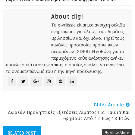
About digi
Το e-vrilissia είναι μια ανοιχτή σελίδα
ενημέρωσης για όλους τους δημότες
Βριλησσίων και όχι μόνο. Τηρεί τους
κανόνες προστασίας προσωπικών
δεδομένων (GDPR). Η ευθύνη για το
περιεχόμενο κάθε ανάρτησης ανήκει
αποκλειστικά στον συντάκτη, ο οποίος οφείλει να αναφέρει
το ονοματεπώνυμό του ή την πηγή προέλευσης.
Older Article
Δωρεάν Προληπτικές Εξετάσεις Αίματος Για Παιδιά Και
Εφήβους Από 12 Έως 18 Ετών
View More
RELATED POST