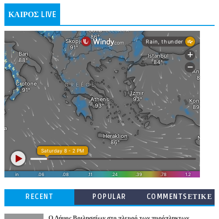
ΚΑΙΡΟΣ LIVE
RECENT
POPULAR
COMMENTSΕΤΙΚΕ
ΤΕΣ
Ο Δήμος Βριλησσίων στο πλευρό των πυρόπληκτων