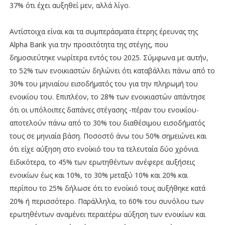
37% ότι έχει αυξηθεί μεν, αλλά λίγο.
Αντίστοιχα είναι και τα συμπεράσματα έτερης έρευνας της
Alpha Bank για την προσιτότητα της στέγης, που
δημοσιεύτηκε νωρίτερα εντός του 2025. Σύμφωνα με αυτήν,
το 52% των ενοικιαστών δηλώνει ότι καταβάλλει πάνω από το
30% του μηνιαίου εισοδήματός του για την πληρωμή του
ενοικίου του. Επιπλέον, το 28% των ενοικιαστών απάντησε
ότι οι υπόλοιπες δαπάνες στέγασης -πέραν του ενοικίου-
αποτελούν πάνω από το 30% του διαθέσιμου εισοδήματός
τους σε μηνιαία βάση. Ποσοστό άνω του 50% σημειώνει και
ότι είχε αύξηση στο ενοίκιό του τα τελευταία δύο χρόνια.
Ειδικότερα, το 45% των ερωτηθέντων ανέφερε αυξήσεις
ενοικίων έως και 10%, το 30% μεταξύ 10% και 20% και
περίπου το 25% δήλωσε ότι το ενοίκιό τους αυξήθηκε κατά
20% ή περισσότερο. Παράλληλα, το 60% του συνόλου των
ερωτηθέντων αναμένει περαιτέρω αύξηση των ενοικίων και