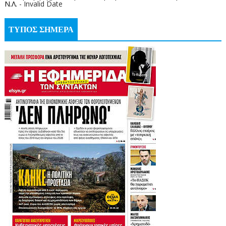
Ν.Λ.
- Invalid Date
ΤΥΠΟΣ ΣΗΜΕΡΑ