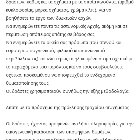
δραστών, καθώς και τα οχήματα με τα οποία κινούνται (αριθμό
κυκλοφορίας, μάρκα οχήματος, χρώμα κ.λπ.), για να
βοηθήσετε το έργο των διωκτικών αρχών.
Να ενημερώνετε πάντα τις αστυνομικές Αρχές, ακόμη και σε
περίπτωση απόπειρας απάτης σε βάρος σας.
Να ενημερώνετε τα οικεία σας πρόσωπα (του στενού και
ευρύτερου συγγενικού, φιλικού και κοινωνικού
περιβάλλοντος) και ιδιαιτέρως τα ηλικιωμένα άτομα σχετικά με
το περιεχόμενο του παρόντος και να τους συμβουλεύετε
σχετικά, προκειμένου να αποφευχθεί το ενδεχόμενο
θυματοποίησης τους.
Οι δράστες χρησιμοποιούν συνήθως την εξής μεθοδολογία:
Απάτη με το πρόσχημα της πρόκλησης τροχαίου ατυχήματος
Οι δράστες, έχοντας προφανώς αντλήσει πληροφορίες για την
οικογενειακή κατάσταση των υποψήφιων θυμάτων,
πραγματοποιούν αιφνιδιαστικές τηλεφωνικές κλήσεις σε