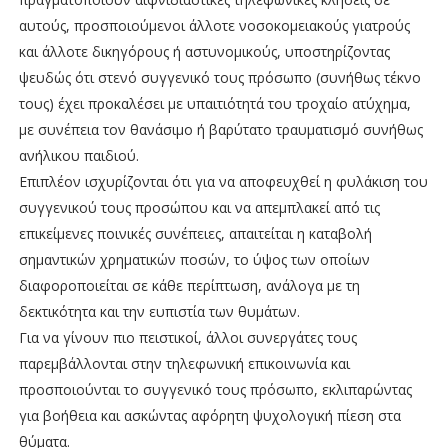
αυτούς, προσποιούμενοι άλλοτε νοσοκομειακούς γιατρούς
και άλλοτε δικηγόρους ή αστυνομικούς, υποστηρίζοντας
ψευδώς ότι στενό συγγενικό τους πρόσωπο (συνήθως τέκνο
τους) έχει προκαλέσει με υπαιτιότητά του τροχαίο ατύχημα,
με συνέπεια τον θανάσιμο ή βαρύτατο τραυματισμό συνήθως
ανήλικου παιδιού.
Επιπλέον ισχυρίζονται ότι για να αποφευχθεί η φυλάκιση του
συγγενικού τους προσώπου και να απεμπλακεί από τις
επικείμενες ποινικές συνέπειες, απαιτείται η καταβολή
σημαντικών χρηματικών ποσών, το ύψος των οποίων
διαφοροποιείται σε κάθε περίπτωση, ανάλογα με τη
δεκτικότητα και την ευπιστία των θυμάτων.
Για να γίνουν πιο πειστικοί, άλλοι συνεργάτες τους
παρεμβάλλονται στην τηλεφωνική επικοινωνία και
προσποιούνται το συγγενικό τους πρόσωπο, εκλιπαρώντας
για βοήθεια και ασκώντας αφόρητη ψυχολογική πίεση στα
θύματα.