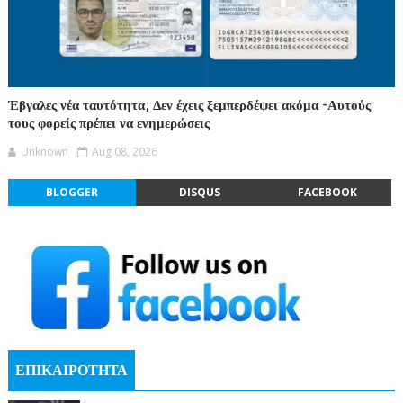
Έβγαλες νέα ταυτότητα; Δεν έχεις ξεμπερδέψει ακόμα -Αυτούς
τους φορείς πρέπει να ενημερώσεις
Unknown
Aug 08, 2026
BLOGGER
DISQUS
FACEBOOK
ΕΠΙΚΑΙΡΟΤΗΤΑ