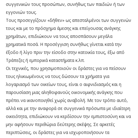
συγγενικών τους προσώπων, συνήθως των παιδιών ή των
εγγονιών τους.
Τους προσεγγίζουν «δήθεν» ως απεσταλμένοι των συγγενών
τους και με το πρόσχημα άμεσης και επείγουσας ανάγκης
χρημάτων, επιδιώκουν να τους αποσπάσουν μεγάλα
χρηματικά ποσά. Η προσέγγιση συνήθως γίνεται κατά την
έξοδο ή λίγο πριν την είσοδο στην κατοικία τους, έξω από
Τράπεζες ή εμπορικά καταστήματα κ.λπ.
Οι τεχνικές, που χρησιμοποιούν οι δράστες για να πείσουν
τους ηλικιωμένους να τους δώσουν τα χρήματα για
λογαριασμό των οικείων τους, είναι ο αιφνιδιασμός και η
παρουσίαση μιας αληθοφανούς οικονομικής ανάγκης που
πρέπει να ικανοποιηθεί χωρίς αναβολή. Με τον τρόπο αυτό,
αλλά και με την αναφορά σε συγγενικά πρόσωπα με ιδιαίτερη
οικειότητα, επιδιώκουν να κερδίσουν την εμπιστοσύνη και να
μην αφήσουν περιθώρια δεύτερης σκέψης. Σε αρκετές
περιπτώσεις, οι δράστες για να ισχυροποιήσουν τα