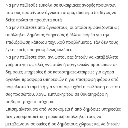
Να μην πείθεσθε εύκολα σε ευκαιριακές αγορές προϊόντων
που σας προτείνουν άγνωστα άτομα, ιδιαίτερα δε δίχως να
δείτε πρώτα τα προϊόντα αυτά.
Να μην πείθεστε από άγνωστους, οι οποίοι εμφανίζονται ως
υπάλληλοι Δημόσιας Υπηρεσίας ή άλλου φορέα για την
επιδιόρθωση κάποιου τεχνικού προβλήματος, εάν δεν τους
έχετε εσείς προηγουμένως καλέσει.
Να μην πείθεστε όταν άγνωστοι σας ζητούν να καταβάλλετε
χρήματα για οφειλές γνωστών ή συγγενικών προσώπων σε
δημόσιες υπηρεσίες ή σε καταστήματα-εταιρείες για αγορά
αγαθών-προσφορά υπηρεσιών ή για επιστροφή φόρου από
ασφαλιστικά ταμεία ή για να αποφευχθεί η φυλάκιση οικείου
σας προσώπου, λόγω εμπλοκής του σε θανατηφόρο ή
σοβαρό τροχαίο ατύχημα.
Επισημαίνεται ότι από νοσοκομεία ή από δημόσιες υπηρεσίες
δεν χρησιμοποιείται η πρακτική υπάλληλοί τους να
μεταβαίνουν σε οικίες ή σε δημόσιους χώρους και να ζητούν