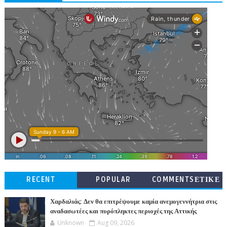
RECENT
POPULAR
COMMENTSΕΤΙΚΕ
ΤΕΣ
Χαρδαλιάς: Δεν θα επιτρέψουμε καμία ανεμογεννήτρια στις
αναδασωτέες και πυρόπληκτες περιοχές της Αττικής
Unknown
Aug 09, 2026