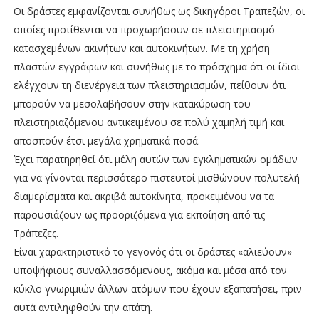
Οι δράστες εμφανίζονται συνήθως ως δικηγόροι Τραπεζών, οι
οποίες προτίθενται να προχωρήσουν σε πλειστηριασμό
κατασχεμένων ακινήτων και αυτοκινήτων. Με τη χρήση
πλαστών εγγράφων και συνήθως με το πρόσχημα ότι οι ίδιοι
ελέγχουν τη διενέργεια των πλειστηριασμών, πείθουν ότι
μπορούν να μεσολαβήσουν στην κατακύρωση του
πλειστηριαζόμενου αντικειμένου σε πολύ χαμηλή τιμή και
αποσπούν έτσι μεγάλα χρηματικά ποσά.
Έχει παρατηρηθεί ότι μέλη αυτών των εγκληματικών ομάδων
για να γίνονται περισσότερο πιστευτοί μισθώνουν πολυτελή
διαμερίσματα και ακριβά αυτοκίνητα, προκειμένου να τα
παρουσιάζουν ως προοριζόμενα για εκποίηση από τις
Τράπεζες.
Είναι χαρακτηριστικό το γεγονός ότι οι δράστες «αλιεύουν»
υποψήφιους συναλλασσόμενους, ακόμα και μέσα από τον
κύκλο γνωριμιών άλλων ατόμων που έχουν εξαπατήσει, πριν
αυτά αντιληφθούν την απάτη.