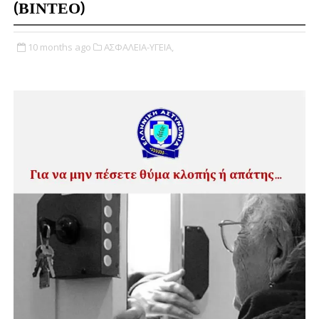
(ΒΙΝΤΕΟ)
10 months ago
ΑΣΦΑΛΕΙΑ-ΥΓΕΙΑ,