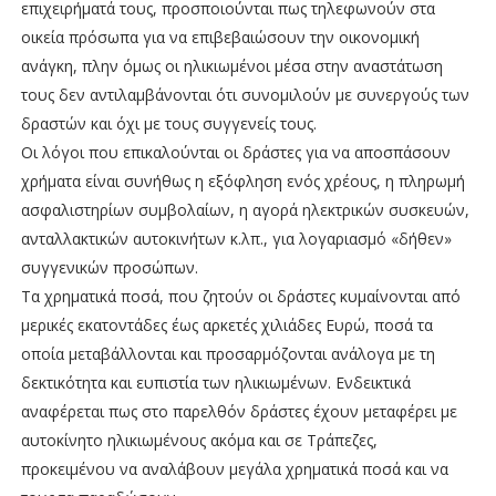
επιχειρήματά τους, προσποιούνται πως τηλεφωνούν στα
οικεία πρόσωπα για να επιβεβαιώσουν την οικονομική
ανάγκη, πλην όμως οι ηλικιωμένοι μέσα στην αναστάτωση
τους δεν αντιλαμβάνονται ότι συνομιλούν με συνεργούς των
δραστών και όχι με τους συγγενείς τους.
Οι λόγοι που επικαλούνται οι δράστες για να αποσπάσουν
χρήματα είναι συνήθως η εξόφληση ενός χρέους, η πληρωμή
ασφαλιστηρίων συμβολαίων, η αγορά ηλεκτρικών συσκευών,
ανταλλακτικών αυτοκινήτων κ.λπ., για λογαριασμό «δήθεν»
συγγενικών προσώπων.
Τα χρηματικά ποσά, που ζητούν οι δράστες κυμαίνονται από
μερικές εκατοντάδες έως αρκετές χιλιάδες Ευρώ, ποσά τα
οποία μεταβάλλονται και προσαρμόζονται ανάλογα με τη
δεκτικότητα και ευπιστία των ηλικιωμένων. Ενδεικτικά
αναφέρεται πως στο παρελθόν δράστες έχουν μεταφέρει με
αυτοκίνητο ηλικιωμένους ακόμα και σε Τράπεζες,
προκειμένου να αναλάβουν μεγάλα χρηματικά ποσά και να