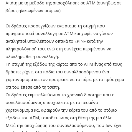
Απάτη με τη μέθοδο της απασχόλησης σε ΑΤΜ (συνήθως σε
βάρος ηλικιωμένων ατόμων)
Οι δράστες προσεγγίζουν ένα άτομο τη στιγμή που
πραγματοποιεί συναλλαγή σε ΑΤΜ και χωρίς να γίνουν
αντιληπτοί υποκλέπτουν οπτικά το «ΡΙΝ» κατά την
πληκτρολόγησή του, ενώ στη συνέχεια περιμένουν να
ολοκληρωθεί η συναλλαγή.
Τη στιγμή της εξόδου της κάρτας από το ΑΤΜ ένας από τους
δράστες ρίχνει στα πόδια του συναλλασσόμενου ένα
χαρτονόμισμα και τον προτρέπει να το πάρει με το πρόσχημα
ότι του έπεσε από τη τσέπη.
Οι δράστες εκμεταλλεύονται το χρονικό διάστημα που ο
συναλλασσόμενος απασχολείται με το πεσμένο
χαρτονόμισμα και αφαιρούν την κάρτα του από το στόμιο
εξόδου του ΑΤΜ, τοποθετώντας στη θέση της μία άλλη.
Μετά την αποχώρηση του συναλλασσόμενου, που δεν έχει