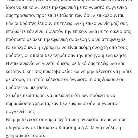
ίδιοι να επικοινωνείτε τηλεφωνικά με το γνωστό-συγγενικό
σας πρόσωπο, προς επιβεβαίωση των όσων επικαλούνται.
Εάν οι δράστες έλθουν σε τηλεφωνική επικοινωνία μαζί σας,
επιδιώξτε εάν είναι δυνατόν την επικοινωνία με το οικείο σας
πρόσωπο με άλλη τηλεφωνική συσκευή για να αποφευχθεί
το ενδεχόμενο η «γραμμή» να είναι ακόμη ανοιχτή από τους
δράστες, οι οποίοι δεν τερμάτισαν την προηγούμενη κλήση.
Η επικοινωνία να γίνεται άμεσα, με δικό σας τηλέφωνο και
κατόπιν δικής σας πρωτοβουλίας και να μην δέχεστε να μιλάτε
με άτομο, το οποίο κάλεσαν οι άγνωστοι ή σας έδωσαν οι
δράστες να μιλήσετε.
Σε κάθε περίπτωση, να δηλώνετε ότι δεν πρόκειται να
παραδώσετε χρήματα, εάν δεν εμφανιστούν οι γνωστοί-
συγγενείς σας.
Να μην δέχεστε σε καμία περίπτωση άγνωστα άτομα να σας
οδηγήσουν σε Πιστωτικό Κατάστημα ή ΑΤΜ για ανάληψη
χρηματικού ποσού.