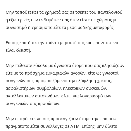
Μην τοποθετείτε τα χρήματά σας σε τσέπες του παντελονιού
ή εξωτερικές των ενδυμάτων σας όταν είστε σε χώρους με
συνωστιμό ή χρησιμοποιείτε τα μέσα μαζικής μεταφοράς.
Επίσης κρατήστε την τσάντα μπροστά σας και φροντίστε να
είναι κλειστή.
Μην πείθεστε εύκολα με άγνωστα άτομα που σας πλησιάζουν
είτε με το πρόσχημα ευκαιριακών αγορών, είτε ως γνωστοί
συγγενών σας, προφασιζόμενοι την εξόφληση χρέους,
ασφαλιστήριων συμβολαίων, ηλεκτρικών συσκευών,
ανταλλακτικών αυτοκινήτων κ.λ.π., για λογαριασμό των
συγγενικών σας προσώπων.
Μην επιτρέπετε να σας προσεγγίζουν άτομα την ώρα που
πραγματοποιείται συναλλαγές σε ΑΤΜ. Επίσης, μην δίνετε