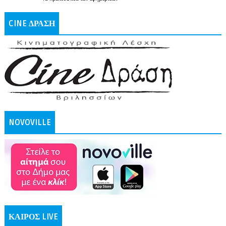
CINE ΔΡΑΣΗ
NOVOVILLE
ΚΑΙΡΟΣ LIVE