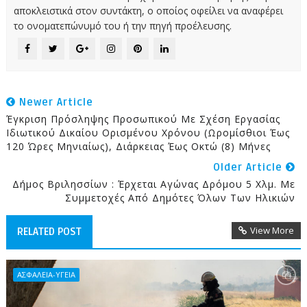
αποκλειστικά στον συντάκτη, ο οποίος οφείλει να αναφέρει
το ονοματεπώνυμό του ή την πηγή προέλευσης.
Newer Article
Έγκριση Πρόσληψης Προσωπικού Με Σχέση Εργασίας
Ιδιωτικού Δικαίου Ορισμένου Χρόνου (ωρομίσθιοι Έως
120 Ώρες Μηνιαίως), Διάρκειας Έως Οκτώ (8) Μήνες
Older Article
Δήμος Βριλησσίων : Έρχεται Αγώνας Δρόμου 5 Χλμ. Με
Συμμετοχές Από Δημότες Όλων Των Ηλικιών
View More
RELATED POST
ΑΣΦΑΛΕΙΑ-ΥΓΕΙΑ