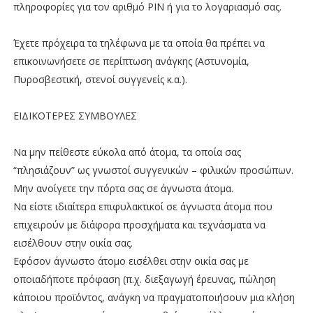
πληροφορίες για τον αριθμό ΡΙΝ ή για το λογαριασμό σας.
Έχετε πρόχειρα τα τηλέφωνα με τα οποία θα πρέπει να
επικοινωνήσετε σε περίπτωση ανάγκης (Αστυνομία,
Πυροσβεστική, στενοί συγγενείς κ.α.).
ΕΙΔΙΚΟΤΕΡΕΣ ΣΥΜΒΟΥΛΕΣ
Να μην πείθεστε εύκολα από άτομα, τα οποία σας
“πλησιάζουν” ως γνωστοί συγγενικών – φιλικών προσώπων.
Μην ανοίγετε την πόρτα σας σε άγνωστα άτομα.
Να είστε ιδιαίτερα επιφυλακτικοί σε άγνωστα άτομα που
επιχειρούν με διάφορα προσχήματα και τεχνάσματα να
εισέλθουν στην οικία σας.
Εφόσον άγνωστο άτομο εισέλθει στην οικία σας με
οποιαδήποτε πρόφαση (π.χ. διεξαγωγή έρευνας, πώληση
κάποιου προϊόντος, ανάγκη να πραγματοποιήσουν μια κλήση