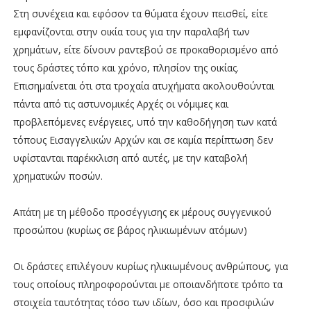
Στη συνέχεια και εφόσον τα θύματα έχουν πεισθεί, είτε
εμφανίζονται στην οικία τους για την παραλαβή των
χρημάτων, είτε δίνουν ραντεβού σε προκαθορισμένο από
τους δράστες τόπο και χρόνο, πλησίον της οικίας.
Επισημαίνεται ότι στα τροχαία ατυχήματα ακολουθούνται
πάντα από τις αστυνομικές Αρχές οι νόμιμες και
προβλεπόμενες ενέργειες, υπό την καθοδήγηση των κατά
τόπους Εισαγγελικών Αρχών και σε καμία περίπτωση δεν
υφίστανται παρέκκλιση από αυτές, με την καταβολή
χρηματικών ποσών.
Απάτη με τη μέθοδο προσέγγισης εκ μέρους συγγενικού
προσώπου (κυρίως σε βάρος ηλικιωμένων ατόμων)
Οι δράστες επιλέγουν κυρίως ηλικιωμένους ανθρώπους, για
τους οποίους πληροφορούνται με οποιανδήποτε τρόπο τα
στοιχεία ταυτότητας τόσο των ιδίων, όσο και προσφιλών