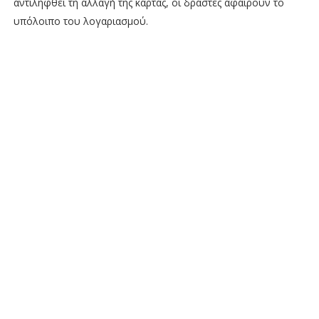
αντιληφθεί τη αλλαγή της κάρτας, οι δράστες αφαιρούν το
υπόλοιπο του λογαριασμού.