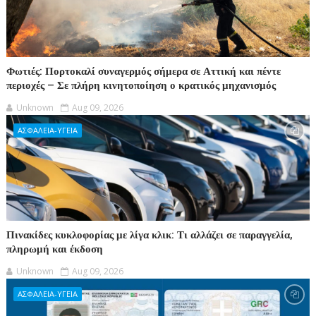
Φωτιές: Πορτοκαλί συναγερμός σήμερα σε Αττική και πέντε
περιοχές – Σε πλήρη κινητοποίηση ο κρατικός μηχανισμός
Unknown
Aug 09, 2026
ΑΣΦΑΛΕΙΑ-ΥΓΕΙΑ
Πινακίδες κυκλοφορίας με λίγα κλικ: Τι αλλάζει σε παραγγελία,
πληρωμή και έκδοση
Unknown
Aug 09, 2026
ΑΣΦΑΛΕΙΑ-ΥΓΕΙΑ