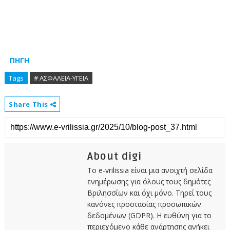
ΠΗΓΗ
Tags
# ΑΣΦΑΛΕΙΑ-ΥΓΕΙΑ
Share This
About digi
Το e-vrilissia είναι μια ανοιχτή σελίδα
ενημέρωσης για όλους τους δημότες
Βριλησσίων και όχι μόνο. Τηρεί τους
κανόνες προστασίας προσωπικών
δεδομένων (GDPR). Η ευθύνη για το
περιεχόμενο κάθε ανάρτησης ανήκει