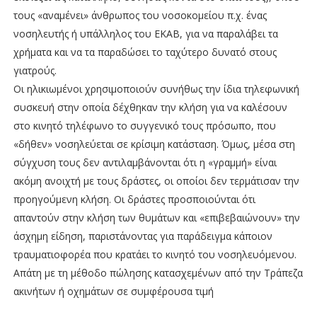
τους «αναμένει» άνθρωπος του νοσοκομείου π.χ. ένας
νοσηλευτής ή υπάλληλος του ΕΚΑΒ, για να παραλάβει τα
χρήματα και να τα παραδώσει το ταχύτερο δυνατό στους
γιατρούς.
Οι ηλικιωμένοι χρησιμοποιούν συνήθως την ίδια τηλεφωνική
συσκευή στην οποία δέχθηκαν την κλήση για να καλέσουν
στο κινητό τηλέφωνο το συγγενικό τους πρόσωπο, που
«δήθεν» νοσηλεύεται σε κρίσιμη κατάσταση. Όμως, μέσα στη
σύγχυση τους δεν αντιλαμβάνονται ότι η «γραμμή» είναι
ακόμη ανοιχτή με τους δράστες, οι οποίοι δεν τερμάτισαν την
προηγούμενη κλήση. Οι δράστες προσποιούνται ότι
απαντούν στην κλήση των θυμάτων και «επιβεβαιώνουν» την
άσχημη είδηση, παριστάνοντας για παράδειγμα κάποιον
τραυματιοφορέα που κρατάει το κινητό του νοσηλευόμενου.
Απάτη με τη μέθοδο πώλησης κατασχεμένων από την Τράπεζα
ακινήτων ή οχημάτων σε συμφέρουσα τιμή