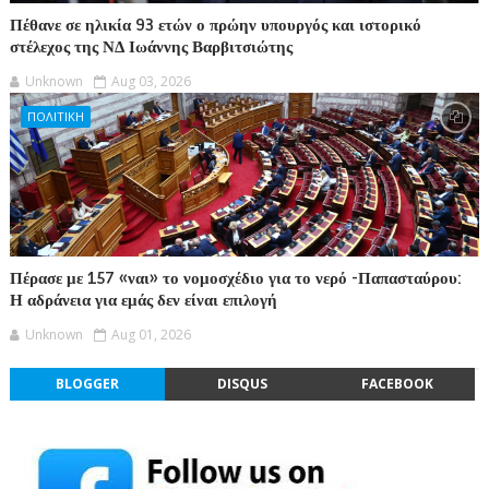
Πέθανε σε ηλικία 93 ετών ο πρώην υπουργός και ιστορικό
στέλεχος της ΝΔ Ιωάννης Βαρβιτσιώτης
Unknown
Aug 03, 2026
ΠΟΛΙΤΙΚΗ
Πέρασε με 157 «ναι» το νομοσχέδιο για το νερό -Παπασταύρου:
Η αδράνεια για εμάς δεν είναι επιλογή
Unknown
Aug 01, 2026
BLOGGER
DISQUS
FACEBOOK