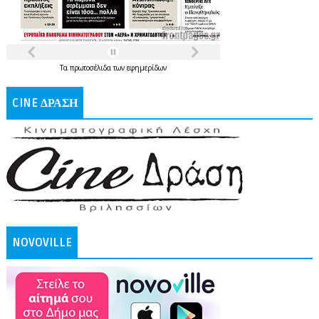
Τα
πρωτοσέλιδα
των
εφημερίδων
CINE ΔΡΑΣΗ
NOVOVILLE