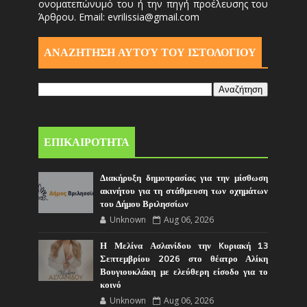
ονοματεπώνυμό του ή την πηγή προέλευσης του
Άρθρου. Email: evrilissia@gmail.com
ΑΝΑΖΗΤΗΣΗ ΑΥΤΟΎ ΤΟΥ ΙΣΤΟΛΟΓΙΟΥ
ΕΠΙΚΑΙΡΟΤΗΤΑ
Διακήρυξη δημοπρασίας για την μίσθωση
ακινήτου για τη στάθμευση των οχημάτων
του Δήμου Βριλησσίων
Unknown
Aug 06, 2026
Η Μελίνα Ασλανίδου την Kυριακή 13
Σεπτεμβρίου 2026 στο θέατρο Αλίκη
Βουγιουκλάκη με ελεύθερη είσοδο για το
κοινό
Unknown
Aug 06, 2026