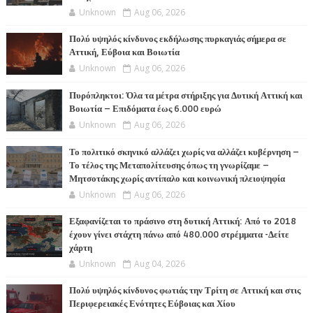
Unknown
Aug 06, 2026
Πολύ υψηλός κίνδυνος εκδήλωσης πυρκαγιάς σήμερα σε
Αττική, Εύβοια και Βοιωτία
Unknown
Aug 06, 2026
Πυρόπληκτοι: Όλα τα μέτρα στήριξης για Δυτική Αττική και
Βοιωτία – Επιδόματα έως 6.000 ευρώ
Unknown
Aug 06, 2026
Το πολιτικό σκηνικό αλλάζει χωρίς να αλλάζει κυβέρνηση –
Το τέλος της Μεταπολίτευσης όπως τη γνωρίζαμε –
Μητσοτάκης χωρίς αντίπαλο και κοινωνική πλειοψηφία
Unknown
Aug 06, 2026
Εξαφανίζεται το πράσινο στη δυτική Αττική: Από το 2018
έχουν γίνει στάχτη πάνω από 480.000 στρέμματα -Δείτε
χάρτη
Unknown
Aug 04, 2026
Πολύ υψηλός κίνδυνος φωτιάς την Τρίτη σε Αττική και στις
Περιφερειακές Ενότητες Εύβοιας και Χίου