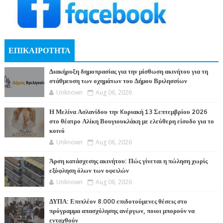
ΕΠΙΚΑΙΡΟΤΗΤΑ
Διακήρυξη δημοπρασίας για την μίσθωση ακινήτου για τη
στάθμευση των οχημάτων του Δήμου Βριλησσίων
Unknown
Aug 06, 2026
Η Μελίνα Ασλανίδου την Kυριακή 13 Σεπτεμβρίου 2026
στο θέατρο Αλίκη Βουγιουκλάκη με ελεύθερη είσοδο για το
κοινό
Unknown
Aug 06, 2026
Άρση κατάσχεσης ακινήτου: Πώς γίνεται η πώληση χωρίς
εξόφληση όλων των οφειλών
Unknown
Aug 06, 2026
ΔΥΠΑ: Επιπλέον 8.000 επιδοτούμενες θέσεις στο
πρόγραμμα απασχόλησης ανέργων, ποιοι μπορούν να
ενταχθούν