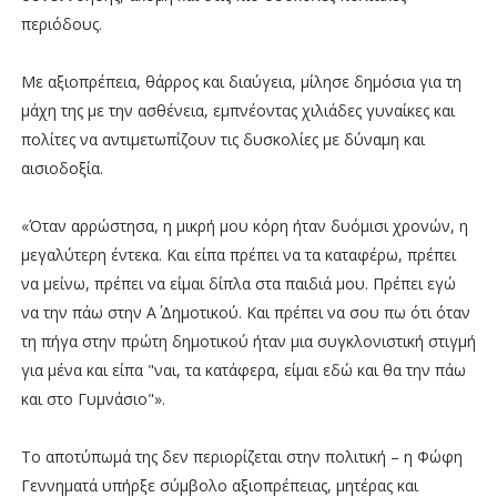
περιόδους.
Με αξιοπρέπεια, θάρρος και διαύγεια, μίλησε δημόσια για τη
μάχη της με την ασθένεια, εμπνέοντας χιλιάδες γυναίκες και
πολίτες να αντιμετωπίζουν τις δυσκολίες με δύναμη και
αισιοδοξία.
«Όταν αρρώστησα, η μικρή μου κόρη ήταν δυόμισι χρονών, η
μεγαλύτερη έντεκα. Και είπα πρέπει να τα καταφέρω, πρέπει
να μείνω, πρέπει να είμαι δίπλα στα παιδιά μου. Πρέπει εγώ
να την πάω στην Α΄ Δημοτικού. Και πρέπει να σου πω ότι όταν
τη πήγα στην πρώτη δημοτικού ήταν μια συγκλονιστική στιγμή
για μένα και είπα "ναι, τα κατάφερα, είμαι εδώ και θα την πάω
και στο Γυμνάσιο"».
Το αποτύπωμά της δεν περιορίζεται στην πολιτική – η Φώφη
Γεννηματά υπήρξε σύμβολο αξιοπρέπειας, μητέρας και