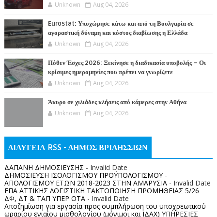
Unknown
Aug 04, 2026
Eurostat: Υποχώρησε κάτω και από τη Βουλγαρία σε
αγοραστική δύναμη και κόστος διαβίωσης η Ελλάδα
Unknown
Aug 04, 2026
Πόθεν Έσχες 2026: Ξεκίνησε η διαδικασία υποβολής – Οι
κρίσιμες ημερομηνίες που πρέπει να γνωρίζετε
Unknown
Aug 04, 2026
Άκυρο σε χιλιάδες κλήσεις από κάμερες στην Αθήνα
Unknown
Aug 04, 2026
ΔΙΑΥΓΕΙΑ RSS - ΔΗΜΟΣ ΒΡΙΛΗΣΣΙΩΝ
ΔΑΠΑΝΗ ΔΗΜΟΣΙΕΥΣΗΣ
- Invalid Date
ΔΗΜΟΣΙΕΥΣΗ ΙΣΟΛΟΓΙΣΜΟΥ ΠΡΟΫΠΟΛΟΓΙΣΜΟΥ -
ΑΠΟΛΟΓΙΣΜΟΥ ΕΤΩΝ 2018-2023 ΣΤΗΝ ΑΜΑΡΥΣΙΑ
- Invalid Date
ΕΠΑ ΑΤΤΙΚΗΣ ΛΟΓΙΣΤΙΚΗ ΤΑΚΤΟΠΟΙΗΣΗ ΠΡΟΜΗΘΕΙΑΣ 5/26
ΔΦ, ΔΤ & ΤΑΠ ΥΠΕΡ ΟΤΑ
- Invalid Date
Αποζημίωση για εργασία προς συμπλήρωση του υποχρεωτικού
ωραρίου ενιαίου μισθολογίου (μόνιμοι και ΙΔΑΧ) ΥΠΗΡΕΣΙΕΣ