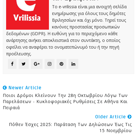
Το e-vrilissia είναι μια ανοιχτή σελίδα
ενημέρωσης για όλους τους δημότες
Βριλησσίων και όχι μόνο. Τηρεί τους
κανόνες προστασίας προσωπικών
δεδομένων (GDPR). Η ευθύνη για το περιεχόμενο κάθε
ανάρτησης ανήκει αποκλειστικά στον συντάκτη, ο οποίος
οφείλει να αναφέρει το ονοματεπώνυμό του ή την πηγή
προέλευσης.
Newer Article
Ποιοι Δρόμοι Κλείνουν Την 28η Οκτωβρίου Λόγω Των
Παρελάσεων - Κυκλοφοριακές Ρυθμίσεις Σε Αθήνα Και
Πειραιά
Older Article
Πόθεν Έσχες 2025: Παράταση Των Δηλώσεων Έως Τις
15 Νοεμβρίου