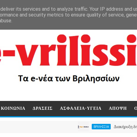
eliver its services and to analyze traffic. Your IP address and 
ormance and security metrics to ensure quality of service, gen
abuse.
ΚΟΙΝΩΝΙΑ
ΔΡΑΣΕΙΣ
ΑΣΦΑΛΕΙΑ-ΥΓΕΙΑ
ΑΠΟΨΗ
Διακήρυξη δημοπρασίας
ΒΡΙΛΗΣΣΙΑ