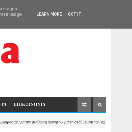
ΑΡΧΙΚΗ
ΕΠΙΚΟΙΝΩΝΙΑ
user-agent
erate usage
LEARN MORE
GOT IT
ΟΤΑ
ΕΠΙΚΟΙΝΩΝΙΑ
 για την μίσθωση ακινήτου για τη στάθμευση των οχημάτων του Δήμου Βριλη