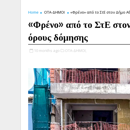
Home
ΟΤΑ-ΔΗΜΟΙ
«Φρένο» από το ΣτΕ στον Δήμο Α
«Φρένο» από το ΣτΕ στον
όρους δόμησης
10 months ago
ΟΤΑ-ΔΗΜΟΙ,