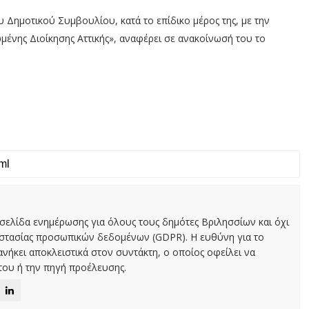
Δημοτικού Συμβουλίου, κατά το επίδικο μέρος της, με την
νης Διοίκησης Αττικής», αναφέρει σε ανακοίνωσή του το
χτή σελίδα ενημέρωσης για όλους τους δημότες Βριλησσίων και όχι
οστασίας προσωπικών δεδομένων (GDPR). Η ευθύνη για το
νήκει αποκλειστικά στον συντάκτη, ο οποίος οφείλει να
ου ή την πηγή προέλευσης.