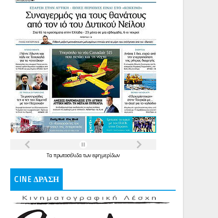
Τα
πρωτοσέλιδα
των
εφημερίδων
CINE ΔΡΑΣΗ