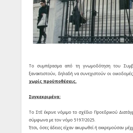
Το συμπέρασμα από τη γνωμοδότηση του Συμβου
ξανακτιστούν, δηλαδή να συνεχιστούν οι οικοδομές
χωρίς προϋποθέσεις.
Συγκεκριμένα:
Το ΣτΕ έκρινε νόμιμο το σχέδιο Προεδρικού Διατά
σύμφωνα με τον νόμο 5197/2025.
Έτσι, όσες άδειες είχαν ακυρωθεί ή εκκρεμούσαν μέ