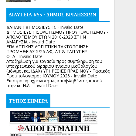
ΔΙΑΥΓΕΙΑ RSS - ΔΗΜΟΣ ΒΡΙΛΗΣΣΙΩΝ
ΔΑΠΑΝΗ ΔΗΜΟΣΙΕΥΣΗΣ
- Invalid Date
ΔΗΜΟΣΙΕΥΣΗ ΙΣΟΛΟΓΙΣΜΟΥ ΠΡΟΫΠΟΛΟΓΙΣΜΟΥ -
ΑΠΟΛΟΓΙΣΜΟΥ ΕΤΩΝ 2018-2023 ΣΤΗΝ
ΑΜΑΡΥΣΙΑ
- Invalid Date
ΕΠΑ ΑΤΤΙΚΗΣ ΛΟΓΙΣΤΙΚΗ ΤΑΚΤΟΠΟΙΗΣΗ
ΠΡΟΜΗΘΕΙΑΣ 5/26 ΔΦ, ΔΤ & ΤΑΠ ΥΠΕΡ
ΟΤΑ
- Invalid Date
Αποζημίωση για εργασία προς συμπλήρωση του
υποχρεωτικού ωραρίου ενιαίου μισθολογίου
(μόνιμοι και ΙΔΑΧ) ΥΠΗΡΕΣΙΕΣ ΠΡΑΣΙΝΟΥ - Τακτικός
Προυπολογισμός ΙΟΥΛΙΟΥ 2026
- Invalid Date
Επιστροφή αχρεωστήτως καταβληθέντος ποσoύ
στην κα Ν.Λ.
- Invalid Date
ΤΥΠΟΣ ΣΗΜΕΡΑ