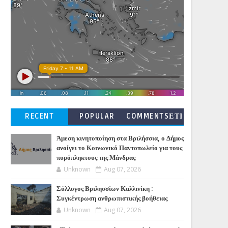
RECENT
POPULAR
COMMENTSΕΤΙ
ΚΕΤΕΣ
Άμεση κινητοποίηση στα Βριλήσσια, ο Δήμος
ανοίγει το Κοινωνικό Παντοπωλείο για τους
πυρόπληκτους της Μάνδρας
Unknown
Aug 07, 2026
Σύλλογος Βριλησσίων Καλλινίκη :
Συγκέντρωση ανθρωπιστικής βοήθειας
Unknown
Aug 07, 2026