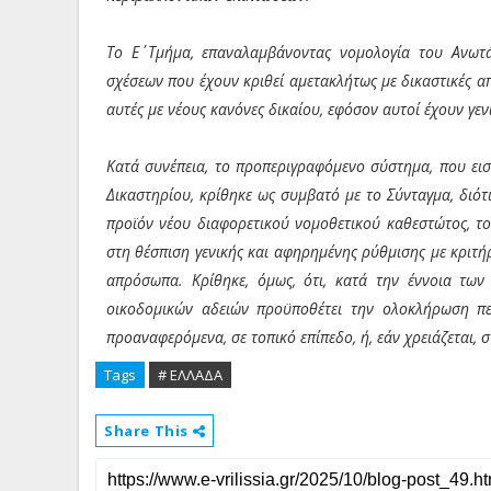
Το Ε΄ Τμήμα, επαναλαμβάνοντας νομολογία του Ανωτά
σχέσεων που έχουν κριθεί αμετακλήτως με δικαστικές απ
αυτές με νέους κανόνες δικαίου, εφόσον αυτοί έχουν γε
Κατά συνέπεια, το προπεριγραφόμενο σύστημα, που ε
Δικαστηρίου, κρίθηκε ως συμβατό με το Σύνταγμα, διότ
προϊόν νέου διαφορετικού νομοθετικού καθεστώτος, το
στη θέσπιση γενικής και αφηρημένης ρύθμισης με κριτή
απρόσωπα. Κρίθηκε, όμως, ότι, κατά την έννοια των
οικοδομικών αδειών προϋποθέτει την ολοκλήρωση περ
προαναφερόμενα, σε τοπικό επίπεδο, ή, εάν χρειάζεται,
Tags
# ΕΛΛΑΔΑ
Share This