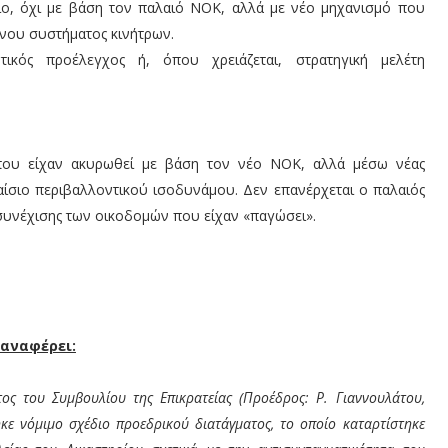
ιο, όχι με βάση τον παλαιό ΝΟΚ, αλλά με νέο μηχανισμό που
νου συστήματος κινήτρων.
ικός προέλεγχος ή, όπου χρειάζεται, στρατηγική μελέτη
 που είχαν ακυρωθεί με βάση τον νέο ΝΟΚ, αλλά μέσω νέας
αίσιο περιβαλλοντικού ισοδυνάμου. Δεν επανέρχεται ο παλαιός
 συνέχισης των οικοδομών που είχαν «παγώσει».
 αναφέρει:
ος του Συμβουλίου της Επικρατείας (Προέδρος: Ρ. Γιαννουλάτου,
κε νόμιμο σχέδιο προεδρικού διατάγματος, το οποίο καταρτίστηκε