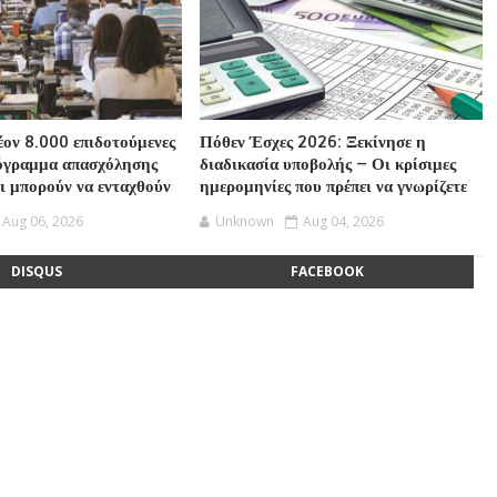
ον 8.000 επιδοτούμενες
Πόθεν Έσχες 2026: Ξεκίνησε η
ρόγραμμα απασχόλησης
διαδικασία υποβολής – Οι κρίσιμες
οι μπορούν να ενταχθούν
ημερομηνίες που πρέπει να γνωρίζετε
Aug 06, 2026
Unknown
Aug 04, 2026
DISQUS
FACEBOOK