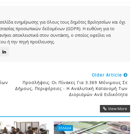
χτή σελίδα ενημέρωσης για όλους τους δημότες Βριλησσίων και όχι
οστασίας προσωπικών δεδομένων (GDPR). Η ευθύνη για το
νήκει αποκλειστικά στον συντάκτη, ο οποίος οφείλει να
ου ή την πηγή προέλευσης.
Older Article
τίων
Προσλήψεις: Οι Πίνακες Για 3.369 Μόνιμους Σε
Δήμους, Περιφέρειες - Η Αναλυτική Κατανομή Των
Διορισμών Ανά Ειδικότητα
View More
ΕΛΛΑΔΑ