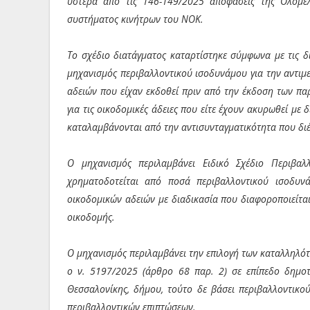
ύστερα από τις 146-149/2025 αποφάσεις της Ολομελ
συστήματος κινήτρων του ΝΟΚ.
Το σχέδιο διατάγματος καταρτίστηκε σύμφωνα με τις δ
μηχανισμός περιβαλλοντικού ισοδυνάμου για την αντιμ
αδειών που είχαν εκδοθεί πριν από την έκδοση των πα
για τις οικοδομικές άδειες που είτε έχουν ακυρωθεί με
καταλαμβάνονται από την αντισυνταγματικότητα που διέ
Ο μηχανισμός περιλαμβάνει Ειδικό Σχέδιο Περιβαλ
χρηματοδοτείται από ποσά περιβαλλοντικού ισοδυν
οικοδομικών αδειών με διαδικασία που διαφοροποιείται
οικοδομής.
Ο μηχανισμός περιλαμβάνει την επιλογή των καταλληλό
ο ν. 5197/2025 (άρθρο 68 παρ. 2) σε επίπεδο δημοτ
Θεσσαλονίκης, δήμου, τούτο δε βάσει περιβαλλοντικού
περιβαλλοντικών επιπτώσεων.