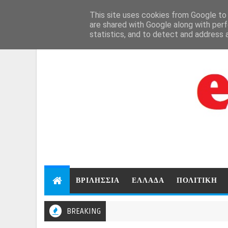
Aug 7, 2026
This site uses cookies from Google to d
are shared with Google along with perf
statistics, and to detect and address 
ΒΡΙΛΗΣΣΙΑ
ΕΛΛΑΔΑ
ΠΟΛΙΤΙΚΗ
BREAKING