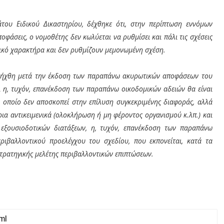
του Ειδικού Δικαστηρίου, δέχθηκε ότι, στην περίπτωση εννόμων
οφάσεις, ο νομοθέτης δεν κωλύεται να ρυθμίσει και πάλι τις σχέσεις
νικό χαρακτήρα και δεν ρυθμίζουν μεμονωμένη σχέση.
ισήχθη μετά την έκδοση των παραπάνω ακυρωτικών αποφάσεων του
ι η, τυχόν, επανέκδοση των παραπάνω οικοδομικών αδειών θα είναι
 οποίο δεν αποσκοπεί στην επίλυση συγκεκριμένης διαφοράς, αλλά
ρια αντικειμενικά (ολοκλήρωση ή μη φέροντος οργανισμού κ.λπ.) και
 εξουσιοδοτικών διατάξεων, η, τυχόν, επανέκδοση των παραπάνω
ιβαλλοντικού προελέγχου του σχεδίου, που εκπονείται, κατά τα
 στρατηγικής μελέτης περιβαλλοντικών επιπτώσεων.