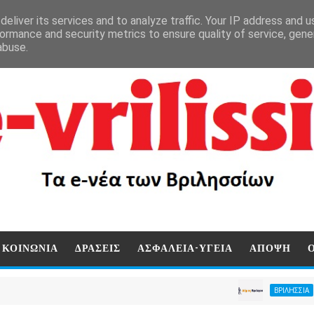
eliver its services and to analyze traffic. Your IP address and 
ormance and security metrics to ensure quality of service, gen
abuse.
ΚΟΙΝΩΝΙΑ
ΔΡΑΣΕΙΣ
ΑΣΦΑΛΕΙΑ-ΥΓΕΙΑ
ΑΠΟΨΗ
Άμεση κ
ΒΡΙΛΗΣΣΙΑ