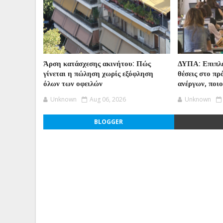
Άρση κατάσχεσης ακινήτου: Πώς
ΔΥΠΑ: Επιπλέ
γίνεται η πώληση χωρίς εξόφληση
θέσεις στο π
όλων των οφειλών
ανέργων, ποι
Unknown
Aug 06, 2026
Unknown
BLOGGER