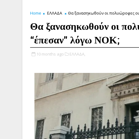
Home
ΕΛΛΑΔΑ
Θα ξανασηκωθούν οι πολυώροφες οι
Θα ξανασηκωθούν οι πολ
“έπεσαν” λόγω ΝΟΚ;
10 months ago
ΕΛΛΑΔΑ,