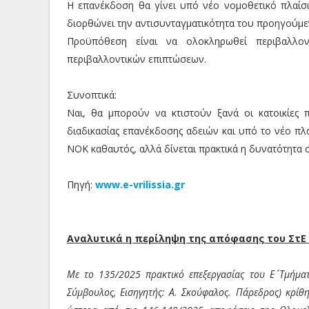
Η επανέκδοση θα γίνει υπό νέο νομοθετικό πλαίσ
διορθώνει την αντισυνταγματικότητα του προηγούμε
Προϋπόθεση είναι να ολοκληρωθεί περιβαλλοντ
περιβαλλοντικών επιπτώσεων.
Συνοπτικά:
Ναι, θα μπορούν να κτιστούν ξανά οι κατοικίες
διαδικασίας επανέκδοσης αδειών και υπό το νέο πλ
ΝΟΚ καθαυτός, αλλά δίνεται πρακτικά η δυνατότητα
Πηγή:
www.e-vrilissia.gr
Αναλυτικά η περίληψη της απόφασης του ΣτΕ
Με το 135/2025 πρακτικό επεξεργασίας του Ε΄ Τμήματ
Σύμβουλος, Εισηγητής: Α. Σκούφαλος. Πάρεδρος) κρίθη