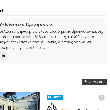
 e-Νέα των Βριλησσίων
χτή σελίδα ενημέρωσης για όλους τους δημότες Βριλησσίων και όχι
οστασίας προσωπικών δεδομένων (GDPR). Η ευθύνη για το
νήκει αποκλειστικά στον συντάκτη, ο οποίος οφείλει να
ου ή την πηγή προέλευσης.
View More
ΒΡΙΛΗΣΣΙΑ