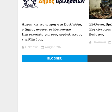
Άμεση κινητοποίηση στα Βριλήσσια,
Σύλλογος Βρι
ο Δήμος ανοίγει το Κοινωνικό
Συγκέντρωση
Παντοπωλείο για τους πυρόπληκτους
βοήθειας
της Μάνδρας
Unknown
Unknown
Aug 07, 2026
BLOGGER