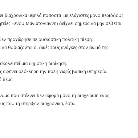
ψει διαχρονικά υψηλά ποσοστά με ελάχιστες μόνο περιόδους
θητείες Ξενου Μανιατογιαννη) δείχνει σήμερα να μην σέβεται
 δεν προχώρησε σε ουσιαστική πολιτική πίεση.
 να θυσιάζονται οι δικές τους ανάγκες στον βωμό της
σκολευτεί μια δημοτική διοίκηση.
ς αφήνει ολόκληρη την πόλη χωρίς βασική υπηρεσία.
ό θέμα.
ήνυμα που στέλνει δεν αφορά μόνο τη διαχείριση ενός
υς που τη στήριξαν διαχρονικά, έστω..