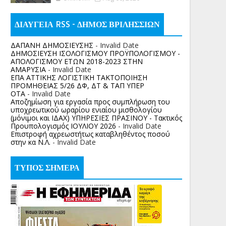
ΔΙΑΥΓΕΙΑ RSS - ΔΗΜΟΣ ΒΡΙΛΗΣΣΙΩΝ
ΔΑΠΑΝΗ ΔΗΜΟΣΙΕΥΣΗΣ
- Invalid Date
ΔΗΜΟΣΙΕΥΣΗ ΙΣΟΛΟΓΙΣΜΟΥ ΠΡΟΫΠΟΛΟΓΙΣΜΟΥ -
ΑΠΟΛΟΓΙΣΜΟΥ ΕΤΩΝ 2018-2023 ΣΤΗΝ
ΑΜΑΡΥΣΙΑ
- Invalid Date
ΕΠΑ ΑΤΤΙΚΗΣ ΛΟΓΙΣΤΙΚΗ ΤΑΚΤΟΠΟΙΗΣΗ
ΠΡΟΜΗΘΕΙΑΣ 5/26 ΔΦ, ΔΤ & ΤΑΠ ΥΠΕΡ
ΟΤΑ
- Invalid Date
Αποζημίωση για εργασία προς συμπλήρωση του
υποχρεωτικού ωραρίου ενιαίου μισθολογίου
(μόνιμοι και ΙΔΑΧ) ΥΠΗΡΕΣΙΕΣ ΠΡΑΣΙΝΟΥ - Τακτικός
Προυπολογισμός ΙΟΥΛΙΟΥ 2026
- Invalid Date
Επιστροφή αχρεωστήτως καταβληθέντος ποσoύ
στην κα Ν.Λ.
- Invalid Date
ΤΥΠΟΣ ΣΗΜΕΡΑ