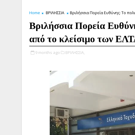
Home
ΒΡΙΛΗΣΣΙΑ
Βριλήσσια Πορεία Ευθύνης: Το πολι
Βριλήσσια Πορεία Ευθύνη
από το κλείσιμο των ΕΛΤ
9 months ago
ΒΡΙΛΗΣΣΙΑ,