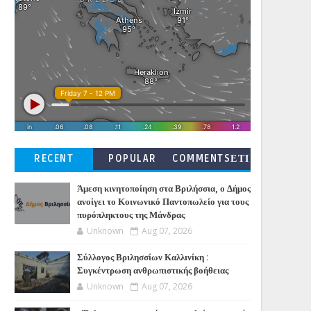
RECENT
POPULAR
COMMENTSΕΤΙ
ΚΕΤΕΣ
Άμεση κινητοποίηση στα Βριλήσσια, ο Δήμος
ανοίγει το Κοινωνικό Παντοπωλείο για τους
πυρόπληκτους της Μάνδρας
Unknown
Aug 07, 2026
Σύλλογος Βριλησσίων Καλλινίκη :
Συγκέντρωση ανθρωπιστικής βοήθειας
Unknown
Aug 07, 2026