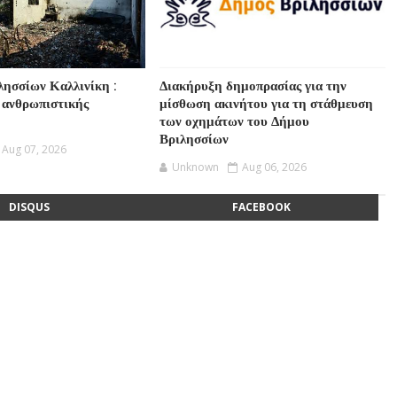
λησσίων Καλλινίκη :
Διακήρυξη δημοπρασίας για την
 ανθρωπιστικής
μίσθωση ακινήτου για τη στάθμευση
των οχημάτων του Δήμου
Βριλησσίων
Aug 07, 2026
Unknown
Aug 06, 2026
DISQUS
FACEBOOK