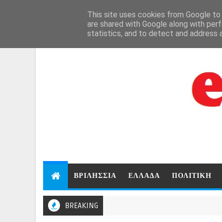
Aug 7, 2026
This site uses cookies from Google to d
are shared with Google along with perf
statistics, and to detect and address 
ΒΡΙΛΗΣΣΙΑ
ΕΛΛΑΔΑ
ΠΟΛΙΤΙΚΗ
BREAKING