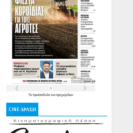
Τα
πρωτοσέλιδα
των
εφημερίδων
CINE ΔΡΑΣΗ