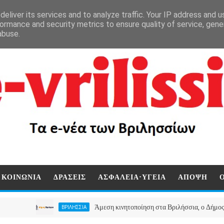
eliver its services and to analyze traffic. Your IP address and 
ormance and security metrics to ensure quality of service, gen
abuse.
ΚΟΙΝΩΝΙΑ
ΔΡΑΣΕΙΣ
ΑΣΦΑΛΕΙΑ-ΥΓΕΙΑ
ΑΠΟΨΗ
Άμεση κινητοποίηση στα Βριλήσσια, ο Δήμος ανοίγει 
ΒΡΙΛΗΣΣΙΑ