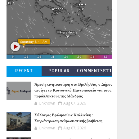
RECENT
POPULAR
COMMENTSΕΤΙ
ΚΕΤΕΣ
Άμεση κινητοποίηση στα Βριλήσσια, ο Δήμος
ανοίγει το Κοινωνικό Παντοπωλείο για τους
πυρόπληκτους της Μάνδρας
Unknown
Aug 07, 2026
Σύλλογος Βριλησσίων Καλλινίκη :
Συγκέντρωση ανθρωπιστικής βοήθειας
Unknown
Aug 07, 2026