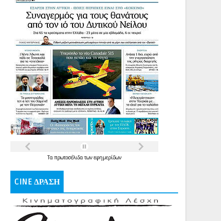
Τα
πρωτοσέλιδα
των
εφημερίδων
CINE ΔΡΑΣΗ