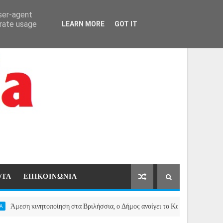
ΑΡΧΙΚΗ
ΕΠΙΚΟΙΝΩΝΙΑ
user-agent
erate usage
LEARN MORE
GOT IT
ΟΤΑ
ΕΠΙΚΟΙΝΩΝΙΑ
κινητοποίηση στα Βριλήσσια, ο Δήμος ανοίγει το Κοινωνικό Παντοπωλείο για