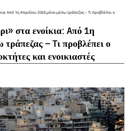
ίκια: Aπό 1η Απριλίου 2026 μόνο μέσω τράπεζας – Tι προβλέπει ο
ρι» στα ενοίκια: Aπό 1η
 τράπεζας – Tι προβλέπει ο
ιοκτήτες και ενοικιαστές