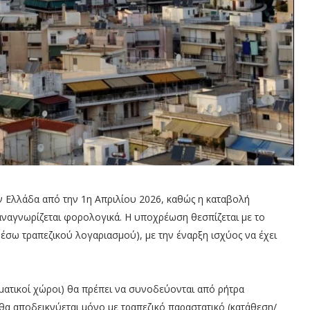
ν Ελλάδα από την 1η Απριλίου 2026, καθώς η καταβολή
αναγνωρίζεται φορολογικά. Η υποχρέωση θεσπίζεται με το
σω τραπεζικού λογαριασμού), με την έναρξη ισχύος να έχει
ελματικοί χώροι) θα πρέπει να συνοδεύονται από ρήτρα
θα αποδεικνύεται μόνο με τραπεζικό παραστατικό (κατάθεση/