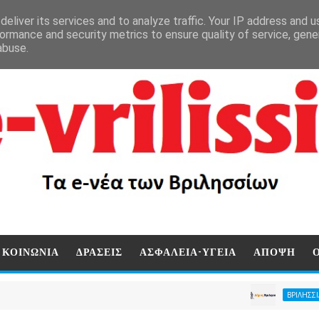
eliver its services and to analyze traffic. Your IP address and 
ormance and security metrics to ensure quality of service, gen
abuse.
ΚΟΙΝΩΝΙΑ
ΔΡΑΣΕΙΣ
ΑΣΦΑΛΕΙΑ-ΥΓΕΙΑ
ΑΠΟΨΗ
Άμεση 
ΒΡΙΛΗΣΣΙΑ