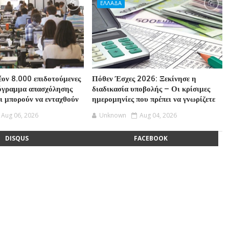
ΕΛΛΑΔΑ
ον 8.000 επιδοτούμενες
Πόθεν Έσχες 2026: Ξεκίνησε η
ρόγραμμα απασχόλησης
διαδικασία υποβολής – Οι κρίσιμες
οι μπορούν να ενταχθούν
ημερομηνίες που πρέπει να γνωρίζετε
Aug 06, 2026
Unknown
Aug 04, 2026
DISQUS
FACEBOOK