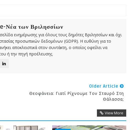
 e-Νέα των Βριλησσίων
χτή σελίδα ενημέρωσης για όλους τους δημότες Βριλησσίων και όχι
οστασίας προσωπικών δεδομένων (GDPR). Η ευθύνη για το
νήκει αποκλειστικά στον συντάκτη, ο οποίος οφείλει να
ου ή την πηγή προέλευσης.
Older Article
Θεοφάνεια: Γιατί Ρίχνουμε Τον Σταυρό Στη
Θάλασσα;
View More