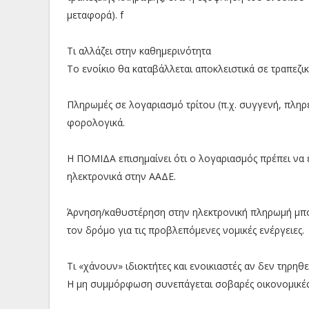
μεταφορά). f
Τι αλλάζει στην καθημερινότητα
Το ενοίκιο θα καταβάλλεται αποκλειστικά σε τραπεζι
Πληρωμές σε λογαριασμό τρίτου (π.χ. συγγενή, πληρε
φορολογικά.
Η ΠΟΜΙΔΑ επισημαίνει ότι ο λογαριασμός πρέπει να ε
ηλεκτρονικά στην ΑΑΔΕ.
Άρνηση/καθυστέρηση στην ηλεκτρονική πληρωμή μπορε
τον δρόμο για τις προβλεπόμενες νομικές ενέργειες.
Τι «χάνουν» ιδιοκτήτες και ενοικιαστές αν δεν τηρηθ
Η μη συμμόρφωση συνεπάγεται σοβαρές οικονομικές