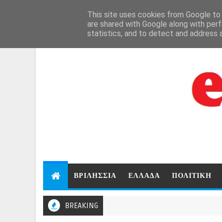
Aug 8, 2026
This site uses cookies from Google to d
are shared with Google along with perf
statistics, and to detect and address 
ΒΡΙΛΗΣΣΙΑ
ΕΛΛΑΔΑ
ΠΟΛΙΤΙΚΗ
BREAKING