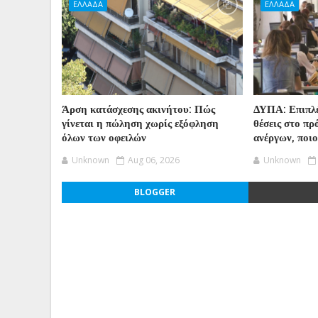
ΕΛΛΑΔΑ
ΕΛΛΑΔΑ
Άρση κατάσχεσης ακινήτου: Πώς
ΔΥΠΑ: Επιπλέ
γίνεται η πώληση χωρίς εξόφληση
θέσεις στο π
όλων των οφειλών
ανέργων, ποι
Unknown
Aug 06, 2026
Unknown
BLOGGER