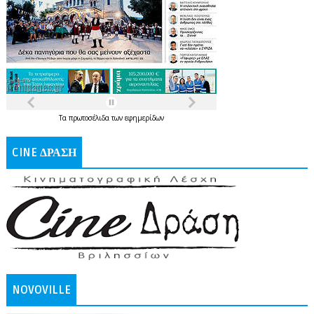
Τα
πρωτοσέλιδα
των
εφημερίδων
CINE ΔΡΑΣΗ
NOVOVILLE