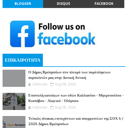
BLOGGER
DISQUS
FACEBOOK
ΕΠΙΚΑΙΡΟΤΗΤΑ
Ο Δήμος Βριλησσίων στο πλευρό των πυρόπληκτων
συμπολιτών μας στην Δυτική Αττική
Unknown
Aug 08, 2026
Επιστολή κατοίκων των οδών Καλλιανίου - Μητροπούλου -
Κισσάβου - Αλφειού - Ολύμπου
Unknown
Aug 08, 2026
Τελικός πίνακας επιτυχόντων και απορριπτέων της ΣΟΧ 4 /
2026 Δήμου Βριλησσίων