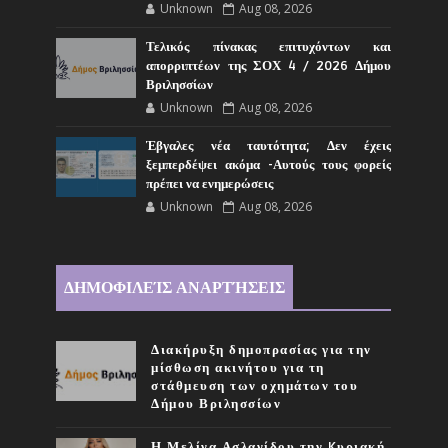
Unknown
Aug 08, 2026
Τελικός πίνακας επιτυχόντων και
απορριπτέων της ΣΟΧ 4 / 2026 Δήμου
Βριλησσίων
Unknown
Aug 08, 2026
Έβγαλες νέα ταυτότητα; Δεν έχεις
ξεμπερδέψει ακόμα -Αυτούς τους φορείς
πρέπει να ενημερώσεις
Unknown
Aug 08, 2026
ΔΗΜΟΦΙΛΕΊΣ ΑΝΑΡΤΉΣΕΙΣ
Διακήρυξη δημοπρασίας για την
μίσθωση ακινήτου για τη
στάθμευση των οχημάτων του
Δήμου Βριλησσίων
Η Μελίνα Ασλανίδου την Kυριακή