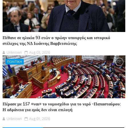
Πέθανε σε ηλικία 93 ετών ο πρώην υπουργός και ιστορικό
στέλεχος της ΝΔ Ιωάννης Βαρβιτσιώτης
Unknown
Aug 03, 2026
ΠΟΛΙΤΙΚΗ
Πέρασε με 157 «ναι» το νομοσχέδιο για το νερό -Παπασταύρου:
Η αδράνεια για εμάς δεν είναι επιλογή
Unknown
Aug 01, 2026