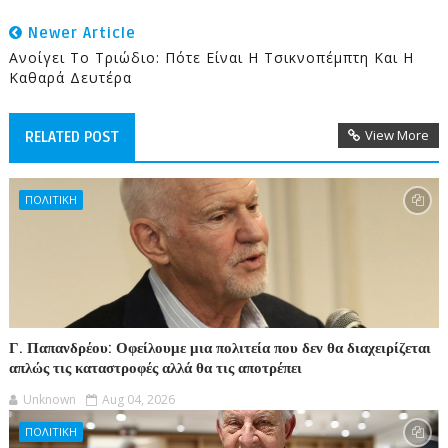
Newer Article
Ανοίγει Το Τριώδιο: Πότε Είναι Η Τσικνοπέμπτη Και Η
Καθαρά Δευτέρα
View More
RELATED POST
ΠΟΛΙΤΙΚΗ
Γ. Παπανδρέου: Οφείλουμε μια πολιτεία που δεν θα διαχειρίζεται
απλώς τις καταστροφές αλλά θα τις αποτρέπει
Unknown
Aug 04, 2026
ΠΟΛΙΤΙΚΗ