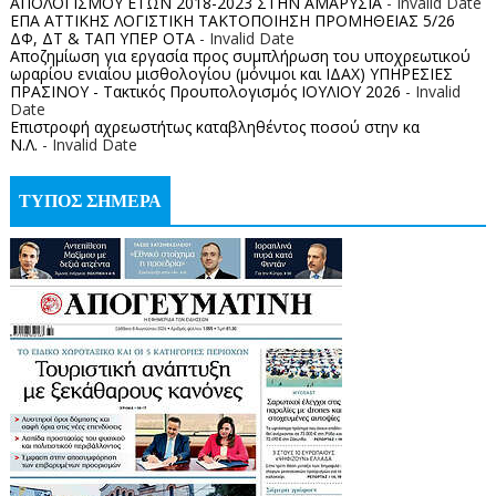
ΑΠΟΛΟΓΙΣΜΟΥ ΕΤΩΝ 2018-2023 ΣΤΗΝ ΑΜΑΡΥΣΙΑ
- Invalid Date
ΕΠΑ ΑΤΤΙΚΗΣ ΛΟΓΙΣΤΙΚΗ ΤΑΚΤΟΠΟΙΗΣΗ ΠΡΟΜΗΘΕΙΑΣ 5/26
ΔΦ, ΔΤ & ΤΑΠ ΥΠΕΡ ΟΤΑ
- Invalid Date
Αποζημίωση για εργασία προς συμπλήρωση του υποχρεωτικού
ωραρίου ενιαίου μισθολογίου (μόνιμοι και ΙΔΑΧ) ΥΠΗΡΕΣΙΕΣ
ΠΡΑΣΙΝΟΥ - Τακτικός Προυπολογισμός ΙΟΥΛΙΟΥ 2026
- Invalid
Date
Επιστροφή αχρεωστήτως καταβληθέντος ποσoύ στην κα
Ν.Λ.
- Invalid Date
ΤΥΠΟΣ ΣΗΜΕΡΑ