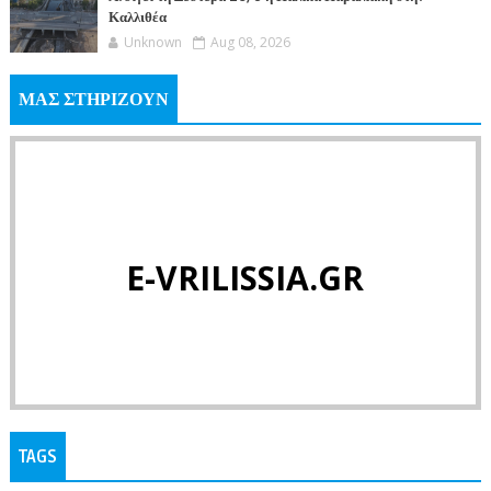
Καλλιθέα
Unknown
Aug 08, 2026
ΜΑΣ ΣΤΗΡΙΖΟΥΝ
E-VRILISSIA.GR
TAGS