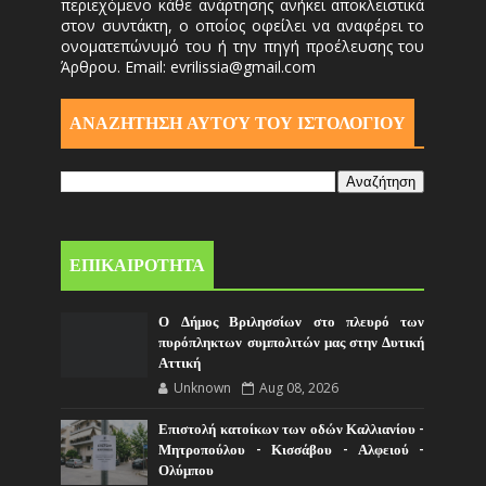
περιεχόμενο κάθε ανάρτησης ανήκει αποκλειστικά
στον συντάκτη, ο οποίος οφείλει να αναφέρει το
ονοματεπώνυμό του ή την πηγή προέλευσης του
Άρθρου. Email: evrilissia@gmail.com
ΑΝΑΖΗΤΗΣΗ ΑΥΤΟΎ ΤΟΥ ΙΣΤΟΛΟΓΙΟΥ
ΕΠΙΚΑΙΡΟΤΗΤΑ
Ο Δήμος Βριλησσίων στο πλευρό των
πυρόπληκτων συμπολιτών μας στην Δυτική
Αττική
Unknown
Aug 08, 2026
Επιστολή κατοίκων των οδών Καλλιανίου -
Μητροπούλου - Κισσάβου - Αλφειού -
Ολύμπου