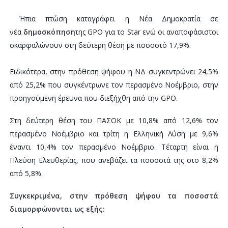
Ήπια πτώση καταγράφει η Νέα Δημοκρατία σε
νέα
δημοσκόπηση
της GPO για το Star ενώ οι αναποφάσιστοι
σκαρφαλώνουν στη δεύτερη θέση με ποσοστό 17,9%.
Ειδικότερα, στην πρόθεση ψήφου η ΝΔ συγκεντρώνει 24,5%
από 25,2% που συγκέντρωνε τον περασμένο Νοέμβριο, στην
προηγούμενη έρευνα που διεξήχθη από την GPO.
Στη δεύτερη θέση του ΠΑΣΟΚ με 10,8% από 12,6% τον
περασμένο Νοέμβριο και τρίτη η Ελληνική Λύση με 9,6%
έναντι 10,4% τον περασμένο Νοέμβριο. Τέταρτη είναι η
Πλεύση Ελευθερίας, που ανεβάζει τα ποσοστά της στο 8,2%
από 5,8%.
Συγκεκριμένα, στην πρόθεση ψήφου τα ποσοστά
διαμορφώνονται ως εξής: