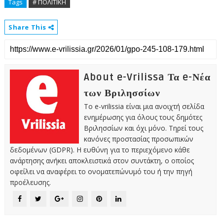
Tags
# ΠΟΛΙΤΙΚΗ
Share This
About e-Vrilissa Τα e-Νέα
των Βριλησσίων
Το e-vrilissia είναι μια ανοιχτή σελίδα
ενημέρωσης για όλους τους δημότες
Βριλησσίων και όχι μόνο. Τηρεί τους
κανόνες προστασίας προσωπικών
δεδομένων (GDPR). Η ευθύνη για το περιεχόμενο κάθε
ανάρτησης ανήκει αποκλειστικά στον συντάκτη, ο οποίος
οφείλει να αναφέρει το ονοματεπώνυμό του ή την πηγή
προέλευσης.