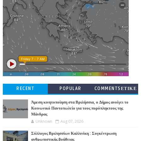
RECENT
POPULAR
COMMENTSΕΤΙΚΕ
ΤΕΣ
Άμεση κινητοποίηση στα Βριλήσσια, ο Δήμος ανοίγει το
Κοινωνικό Παντοπωλείο για τους πυρόπληκτους της
Μάνδρας
Unknown
Aug 07, 2026
Σύλλογος Βριλησσίων Καλλινίκη : Συγκέντρωση
ανθρωπιστικής βοήθειας