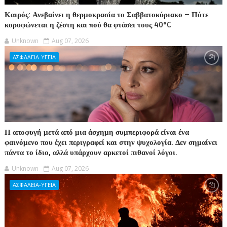
Καιρός: Ανεβαίνει η θερμοκρασία το Σαββατοκύριακο – Πότε
κορυφώνεται η ζέστη και πού θα φτάσει τους 40°C
Unknown
Aug 07, 2026
ΑΣΦΑΛΕΙΑ-ΥΓΕΙΑ
Η αποφυγή μετά από μια άσχημη συμπεριφορά είναι ένα
φαινόμενο που έχει περιγραφεί και στην ψυχολογία. Δεν σημαίνει
πάντα το ίδιο, αλλά υπάρχουν αρκετοί πιθανοί λόγοι.
Unknown
Aug 07, 2026
ΑΣΦΑΛΕΙΑ-ΥΓΕΙΑ