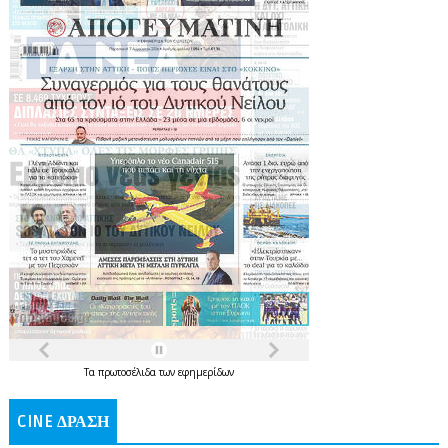
Τα
πρωτοσέλιδα
των
εφημερίδων
CINE ΔΡΑΣΗ