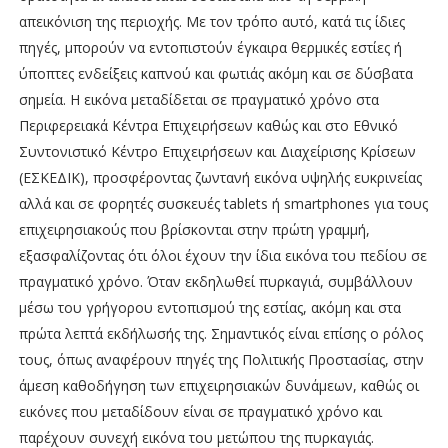
απεικόνιση της περιοχής. Με τον τρόπο αυτό, κατά τις ίδιες
πηγές, μπορούν να εντοπιστούν έγκαιρα θερμικές εστίες ή
ύποπτες ενδείξεις καπνού και φωτιάς ακόμη και σε δύσβατα
σημεία. Η εικόνα μεταδίδεται σε πραγματικό χρόνο στα
Περιφερειακά Κέντρα Επιχειρήσεων καθώς και στο Εθνικό
Συντονιστικό Κέντρο Επιχειρήσεων και Διαχείρισης Κρίσεων
(ΕΣΚΕΔΙΚ), προσφέροντας ζωντανή εικόνα υψηλής ευκρινείας
αλλά και σε φορητές συσκευές tablets ή smartphones για τους
επιχειρησιακούς που βρίσκονται στην πρώτη γραμμή,
εξασφαλίζοντας ότι όλοι έχουν την ίδια εικόνα του πεδίου σε
πραγματικό χρόνο. Όταν εκδηλωθεί πυρκαγιά, συμβάλλουν
μέσω του γρήγορου εντοπισμού της εστίας, ακόμη και στα
πρώτα λεπτά εκδήλωσής της. Σημαντικός είναι επίσης ο ρόλος
τους, όπως αναφέρουν πηγές της Πολιτικής Προστασίας, στην
άμεση καθοδήγηση των επιχειρησιακών δυνάμεων, καθώς οι
εικόνες που μεταδίδουν είναι σε πραγματικό χρόνο και
παρέχουν συνεχή εικόνα του μετώπου της πυρκαγιάς.