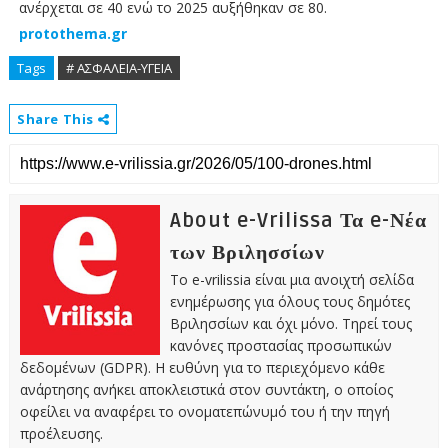
ανέρχεται σε 40 ενώ το 2025 αυξήθηκαν σε 80.
protothema.gr
Tags
# ΑΣΦΑΛΕΙΑ-ΥΓΕΙΑ
Share This
About e-Vrilissa Τα e-Νέα
των Βριλησσίων
Το e-vrilissia είναι μια ανοιχτή σελίδα
ενημέρωσης για όλους τους δημότες
Βριλησσίων και όχι μόνο. Τηρεί τους
κανόνες προστασίας προσωπικών
δεδομένων (GDPR). Η ευθύνη για το περιεχόμενο κάθε
ανάρτησης ανήκει αποκλειστικά στον συντάκτη, ο οποίος
οφείλει να αναφέρει το ονοματεπώνυμό του ή την πηγή
προέλευσης.