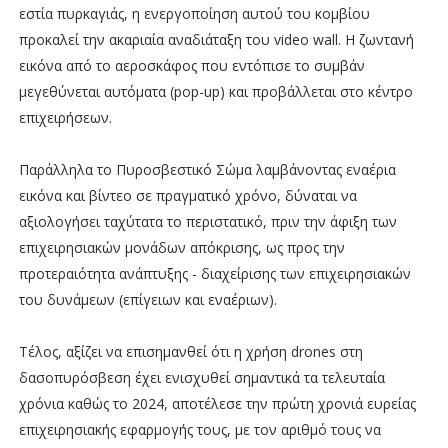
εστία πυρκαγιάς, η ενεργοποίηση αυτού του κομβίου
προκαλεί την ακαριαία αναδιάταξη του video wall. Η ζωντανή
εικόνα από το αεροσκάφος που εντόπισε το συμβάν
μεγεθύνεται αυτόματα (pop-up) και προβάλλεται στο κέντρο
επιχειρήσεων.
Παράλληλα το Πυροσβεστικό Σώμα λαμβάνοντας εναέρια
εικόνα και βίντεο σε πραγματικό χρόνο, δύναται να
αξιολογήσει ταχύτατα το περιστατικό, πριν την άφιξη των
επιχειρησιακών μονάδων απόκρισης, ως προς την
προτεραιότητα ανάπτυξης - διαχείρισης των επιχειρησιακών
του δυνάμεων (επίγειων και εναέριων).
Τέλος, αξίζει να επισημανθεί ότι η χρήση drones στη
δασοπυρόσβεση έχει ενισχυθεί σημαντικά τα τελευταία
χρόνια καθώς το 2024, αποτέλεσε την πρώτη χρονιά ευρείας
επιχειρησιακής εφαρμογής τους, με τον αριθμό τους να