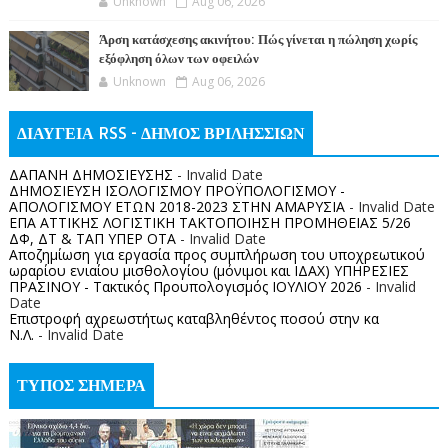
Unknown
Aug 06, 2026
Άρση κατάσχεσης ακινήτου: Πώς γίνεται η πώληση χωρίς
εξόφληση όλων των οφειλών
Unknown
Aug 06, 2026
ΔΙΑΥΓΕΙΑ RSS - ΔΗΜΟΣ ΒΡΙΛΗΣΣΙΩΝ
ΔΑΠΑΝΗ ΔΗΜΟΣΙΕΥΣΗΣ
- Invalid Date
ΔΗΜΟΣΙΕΥΣΗ ΙΣΟΛΟΓΙΣΜΟΥ ΠΡΟΫΠΟΛΟΓΙΣΜΟΥ -
ΑΠΟΛΟΓΙΣΜΟΥ ΕΤΩΝ 2018-2023 ΣΤΗΝ ΑΜΑΡΥΣΙΑ
- Invalid Date
ΕΠΑ ΑΤΤΙΚΗΣ ΛΟΓΙΣΤΙΚΗ ΤΑΚΤΟΠΟΙΗΣΗ ΠΡΟΜΗΘΕΙΑΣ 5/26
ΔΦ, ΔΤ & ΤΑΠ ΥΠΕΡ ΟΤΑ
- Invalid Date
Αποζημίωση για εργασία προς συμπλήρωση του υποχρεωτικού
ωραρίου ενιαίου μισθολογίου (μόνιμοι και ΙΔΑΧ) ΥΠΗΡΕΣΙΕΣ
ΠΡΑΣΙΝΟΥ - Τακτικός Προυπολογισμός ΙΟΥΛΙΟΥ 2026
- Invalid
Date
Επιστροφή αχρεωστήτως καταβληθέντος ποσoύ στην κα
Ν.Λ.
- Invalid Date
ΤΥΠΟΣ ΣΗΜΕΡΑ