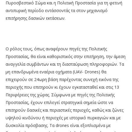
Πυροσβεστικό Σώμα και η Πολιτική Προστασία για τη φετινή
αντιπυρική περίοδο εντάσσοντάς τα στον μηχανισμό
επιτήρησης δασικών εκτάσεων.
Ο ρόλος τους, όπως αναφέρουν πηγές της Πολιτικής
Προστασίας, θα είναι καθοριστικός στην επιτήρηση, την άμεση
αναγγελία συμβάντων και τη διασταύρωση πληροφοριών. Τα
μη επανδρωμένα εναέρια οχήματα (UAV- Drones) θα
επιχειρούν σε 24ωρη βάση παρέχοντας συνεχή εικόνα της
περιοχής που επιτηρούν κι έχουν εγκατασταθεί και στις 13
Περιφέρειες της χώρας. Σύμφωνα με πηγές της Πολιτικής
Προστασίας, έχουν επιλεγεί στρατηγικά σημεία ώστε να
επιτηρούν δασικές και περιαστικές περιοχές, καθώς και ζώνες
υψηλού κινδύνου ή περιοχές με ιστορικό πυρκαγιών και με
δυσκολία πρόσβασης. Τα drones είναι εξοπλισμένα με