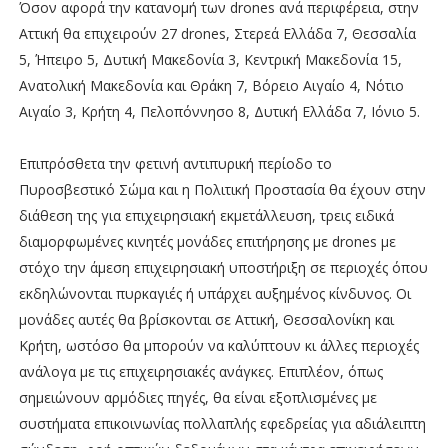
Όσον αφορά την κατανομή των drones ανά περιφέρεια, στην
Αττική θα επιχειρούν 27 drones, Στερεά Ελλάδα 7, Θεσσαλία
5, Ήπειρο 5, Δυτική Μακεδονία 3, Κεντρική Μακεδονία 15,
Ανατολική Μακεδονία και Θράκη 7, Βόρειο Αιγαίο 4, Νότιο
Αιγαίο 3, Κρήτη 4, Πελοπόννησο 8, Δυτική Ελλάδα 7, Ιόνιο 5.
Επιπρόσθετα την φετινή αντιπυρική περίοδο το
Πυροσβεστικό Σώμα και η Πολιτική Προστασία θα έχουν στην
διάθεση της για επιχειρησιακή εκμετάλλευση, τρεις ειδικά
διαμορφωμένες κινητές μονάδες επιτήρησης με drones με
στόχο την άμεση επιχειρησιακή υποστήριξη σε περιοχές όπου
εκδηλώνονται πυρκαγιές ή υπάρχει αυξημένος κίνδυνος. Οι
μονάδες αυτές θα βρίσκονται σε Αττική, Θεσσαλονίκη και
Κρήτη, ωστόσο θα μπορούν να καλύπτουν κι άλλες περιοχές
ανάλογα με τις επιχειρησιακές ανάγκες. Επιπλέον, όπως
σημειώνουν αρμόδιες πηγές, θα είναι εξοπλισμένες με
συστήματα επικοινωνίας πολλαπλής εφεδρείας για αδιάλειπτη