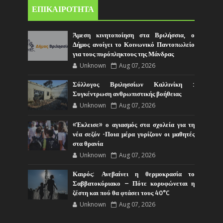
ΕΠΙΚΑΙΡΟΤΗΤΑ
Άμεση κινητοποίηση στα Βριλήσσια, ο
Δήμος ανοίγει το Κοινωνικό Παντοπωλείο
για τους πυρόπληκτους της Μάνδρας
Unknown
Aug 07, 2026
Σύλλογος Βριλησσίων Καλλινίκη :
Συγκέντρωση ανθρωπιστικής βοήθειας
Unknown
Aug 07, 2026
«Έκλεισε» ο αγιασμός στα σχολεία για τη
νέα σεζόν -Ποια μέρα γυρίζουν οι μαθητές
στα θρανία
Unknown
Aug 07, 2026
Καιρός: Ανεβαίνει η θερμοκρασία το
Σαββατοκύριακο – Πότε κορυφώνεται η
ζέστη και πού θα φτάσει τους 40°C
Unknown
Aug 07, 2026