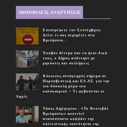
ΔΗΜΟΦΙΛΕΊΣ ΑΝΑΡΤΉΣΕΙΣ
Επιστρέφετε τον Σεπτέμβριο;
Δείτε τι σας περιμένει στα
Βριλήσσια...
Έκοβαν δέντρα σαν να ήταν δικά
τους, ο Δήμος απάντησε με
μηνύσεις και συλλήψεις
Κόκκινος συναγερμός σήμερα σε
Πυροσβεστική και ΕΛ.ΑΣ. για την
πιο δύσκολη μέρα του
καλοκαιριού – Τι φοβούνται οι
Αρχές
Τάσος Δηµητρίου : «Το Φεστιβάλ
Βριλησσίων αποτελεί
αναπόσπαστο κοµµάτι της
πολιτιστικής ταυτότητας της