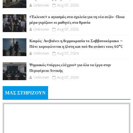
Unknown
Aug 07, 2026
«Έκλεισε» ο αγιασμός στα σχολεία για τη νέα σεζόν -Ποια
μέρα γυρίζουν οι μαθητές στα θρανία
Unknown
Aug 07, 2026
Καιρός: Ανεβαίνει η θερμοκρασία το Σαββατοκύριακο –
Πότε κορυφώνεται η ζέστη και πού θα φτάσει τους 40°C
Unknown
Aug 07, 2026
Ψηφιακός «πύργος ελέγχου» για όλα τα έργα στην
Περιφέρεια Αττικής
Unknown
Aug 07, 2026
ΜΑΣ ΣΤΗΡΙΖΟΥΝ