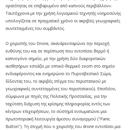
ορατότητας σε επιβαρυμένο από καπνούς περιβάλλον».
Ταυτόχρονα με την χρήση λογισμικού τεχνητής νοημοσύνης
υπολογίζεται σε πραγματικό χρόνο οι ακριβείς γεωγραφικές
συντεταγμένες του συμβάντος.
Ο χειριστής του Drone, σκανάρει/σαρώνει την περιοχή
ευθύνης του και σε περίπτωση που εντοπίσει θερμό ή
καπνογόνο σημείο, με την χρήση δύο διαφορετικών
αισθητήρων εστιάζει με οπτικό-θερμικό zoom στο σημείο
ενδιαφέροντος και ενημερώνει το Πυροσβεστικό Σώμα,
δίδοντας του, το ακριβές στίγμα του περιστατικού με
γεωγραφικές συντεταγμένες του περιστατικού). Επιπλέον,
σύμφωνα με πηγές της Πολιτικής Προστασίας, για την
ταχύτατη διάχυση της κρίσιμης πληροφορίας εντός των
κέντρων επιχειρήσεων, το σύστημά ενσωματώνει μια
πρωτοποριακή λειτουργία άμεσου συναγερμού ("Panic
Button"). Τη στιγμή που ο χειριστής του drone εντοπίσει μια