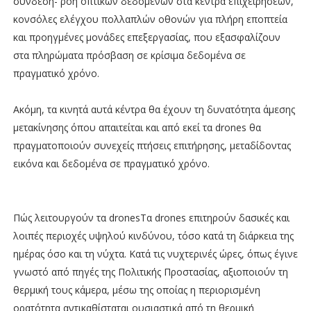
σύνδεση- ροή οπτικών δεδομένων στα κέντρα επιχειρήσεων,
κονσόλες ελέγχου πολλαπλών οθονών για πλήρη εποπτεία
και προηγμένες μονάδες επεξεργασίας, που εξασφαλίζουν
στα πληρώματα πρόσβαση σε κρίσιμα δεδομένα σε
πραγματικό χρόνο.
Ακόμη, τα κινητά αυτά κέντρα θα έχουν τη δυνατότητα άμεσης
μετακίνησης όπου απαιτείται και από εκεί τα drones θα
πραγματοποιούν συνεχείς πτήσεις επιτήρησης, μεταδίδοντας
εικόνα και δεδομένα σε πραγματικό χρόνο.
Πώς λειτουργούν τα dronesΤα drones επιτηρούν δασικές και
λοιπές περιοχές υψηλού κινδύνου, τόσο κατά τη διάρκεια της
ημέρας όσο και τη νύχτα. Κατά τις νυχτερινές ώρες, όπως έγινε
γνωστό από πηγές της Πολιτικής Προστασίας, αξιοποιούν τη
θερμική τους κάμερα, μέσω της οποίας η περιορισμένη
ορατότητα αντικαθίσταται ουσιαστικά από τη θερμική