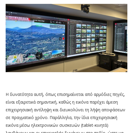
Η δυνατότητα αυτή, όπως επισημαίνεται από αρμόδιες πηγές,
είναι εξαιρετικά σημαντική, καθώς η εικόνα παρέχει άμεση
επιχειρησιακή αντίληψη και διευκολύνει τη λήψη αποφάσεων
σε πραγματικό χρόνο. Παράλληλα, την ίδια επιχειρησιακή
εικόνα μέσω ηλεκτρονικών συσκευών (tablet-κινητά)
λαμβάνουν και οι επικεφαλής δυνάμεων στο πεδίο, ώστε να