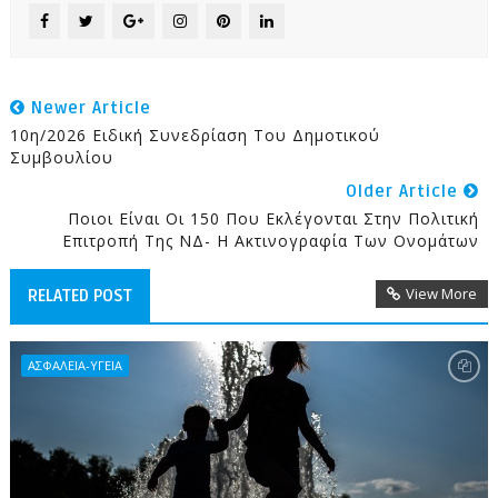
Newer Article
10η/2026 Ειδική Συνεδρίαση Του Δημοτικού
Συμβουλίου
Older Article
Ποιοι Είναι Οι 150 Που Εκλέγονται Στην Πολιτική
Επιτροπή Της ΝΔ- Η Ακτινογραφία Των Ονομάτων
View More
RELATED POST
ΑΣΦΑΛΕΙΑ-ΥΓΕΙΑ